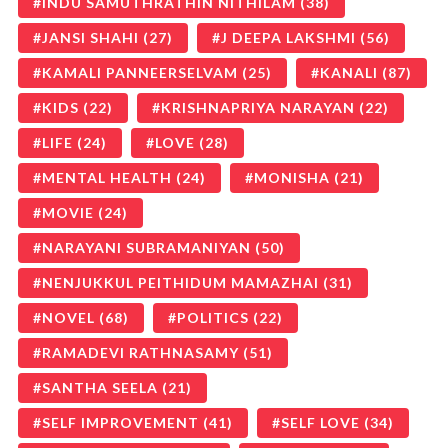
INDU SAMUTHRATHIN NITHILAM
(38)
JANSI SHAHI
(27)
J DEEPA LAKSHMI
(56)
KAMALI PANNEERSELVAM
(25)
KANALI
(87)
KIDS
(22)
KRISHNAPRIYA NARAYAN
(22)
LIFE
(24)
LOVE
(28)
MENTAL HEALTH
(24)
MONISHA
(21)
MOVIE
(24)
NARAYANI SUBRAMANIYAN
(50)
NENJUKKUL PEITHIDUM MAMAZHAI
(31)
NOVEL
(68)
POLITICS
(22)
RAMADEVI RATHNASAMY
(51)
SANTHA SEELA
(21)
SELF IMPROVEMENT
(41)
SELF LOVE
(34)