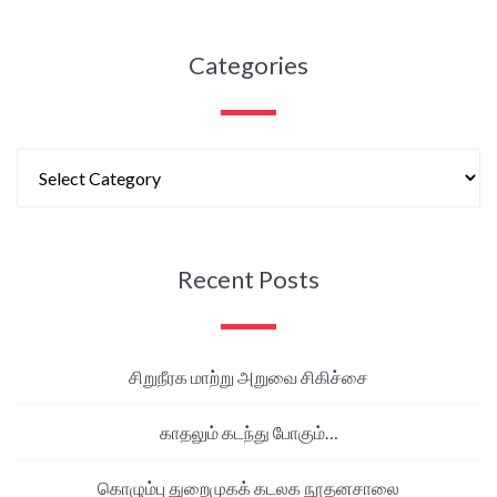
Categories
Recent Posts
சிறுநீரக மாற்று அறுவை சிகிச்சை
காதலும் கடந்து போகும்…
கொழும்பு துறைமுகக் கடலக நூதனசாலை