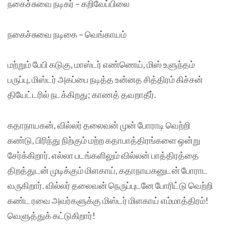
நகைச்சுவை நடிகர் – கறிவேப்பிலை
நகைச்சுவை நடிகை – வெங்காயம்
மற்றும் பேபி கடுகு, மாஸ்டர் எண்ணெய், மிஸ் உளுந்தம்
பருப்பு, மிஸ்டர் அகப்பை நடித்த உன்னத சித்திரம் கிச்சன்
தியேட்டரில் நடக்கிறது; காணத் தவறாதீர்.
கதாநாயகன், வில்லர் தலைவன் முன் போராடி வெற்றி
கண்டு, பிரிந்து நிற்கும் மற்ற கதாபாத்திரங்களை ஒன்று
சேர்க்கிறார். எல்லா படங்களிலும் வில்லன் பாத்திரத்தை
திறத்துடன் முடிக்கும் மிளகாய், கதாநாயகனுடன் போராட
வருகிறார். வில்லர் தலைவன் நெருப்புடனே போரிட்டு வெற்றி
கண்ட ரவை அவர்களுக்கு மிஸ்டர் மிளகாய் எம்மாத்திரம்!
வெளுத்துக் கட்டுகிறார்!