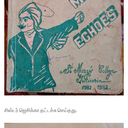
சிஸ்டர் ஜெசிக்கா தட்டச்சு செய்தது.