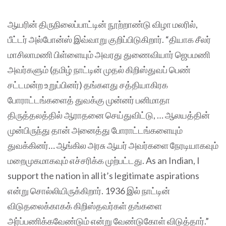
ஆயரின் திருநிலைப்பாட்டின் நூற்றாண்டு விழா மலரில்,
பீட்டர் அல்போன்ஸ் இவ்வாறு குறிப்பிடுகிறார். “தியாக சீலர்
மாசிலாமணி பிள்ளையும் அவரது துணைவியார் ஜெபமணி
அவர்களும் (தமிழ் நாட்டின் முதல் கிறிஸ்துவப் பெண்
சட்டமன்ற உறுப்பினர்) தங்களது சத்தியாகிரக
போராட்டங்களைத் துவக்கு முன்னர் பனிமாதா
திருத்தலத்தில் ஆராதனை செய்துவிட்டு, … ஆலயத்தின்
முன்பிருந்து தான் அனைத்து போராட்டங்களையும்
துவக்கினர்… ஆங்கில அரசு ஆயர் அவர்களை நேரடியாகவும்
மறைமுகமாகவும் எச்சரிக்க முற்பட்டது. As an Indian, I
support the nation in all it’s legitimate aspirations
என்று சொல்லியிருக்கிறார். 1936 இல் நாட்டின்
விடுதலைக்காகக் கிறிஸ்தவர்கள் தங்களை
அர்ப்பணிக்கவேண்டும் என்று வேண்டுகோள் விடுத்தார்.”