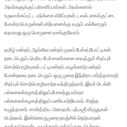
அவர்களுக்குப் பரிசளிப்பார்கள். அவர்களால்
உருவாக்கப்பட்ட படுக்கை விரிப்புகள், டவல், கைக்குட்டை
போன்ற பொருள்கள் விற்பனைக்கு வரும். எல்லோரும்
ஏதாவது ஒரு பொருளை வாங்குவோம்.
தமிழ் மன்றம், ஆங்கில மன்றம் மூலம் பேச்சுப்போட்டிகள்
நடைபெறும். பெரிய பேச்சாளர்களை வைத்துச் சிறப்புச்
சொற்பொழிவுகள், பட்டிமன்றம், வழக்காடு மன்றம்
போன்றவை நடைபெறும். ஒரு முறை இந்திரா பார்த்தசாரதி
சிறப்புச் சொற்பொழிவாற்ற வந்திருந்தார். இவர் டெல்லி
பல்கலைக்கழகத்திலும்,போலந்து வர்ஷா
பல்கலைக்கழகத்திலும் பணியாற்றியவர். சிறந்த
எழுத்தாளர். சாகித்திய அகாதமி, பத்மஶ்ரீ விருதுகள்
பெற்றவர். இன்னொருமுறை நாஞ்சில் நெடுமாறன்
கலந்துகொண்ட வழக்காடு மன்றம் நடைபெற்றது.