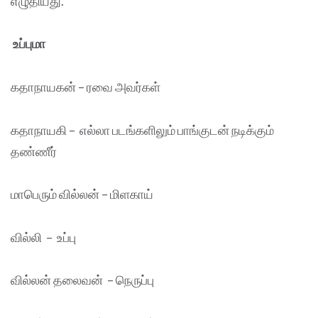
எழுதியது.
உப்புமா
கதாநாயகன் – ரவை அவர்கள்
கதாநாயகி – எல்லா படங்களிலும் பாங்குடன் நடிக்கும்
தண்ணீர்
மாபெரும் வில்லன் – மிளகாய்
வில்லி – உப்பு
வில்லன் தலைவன் – நெருப்பு