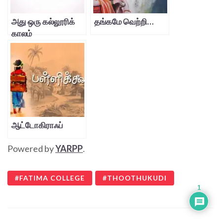
அது ஒரு கல்லூரிக்
தங்கமே வெற்றி…
காலம்
ஆட்டோகிராஃப்
Powered by
YARPP
.
FATIMA COLLEGE
THOOTHUKUDI
1