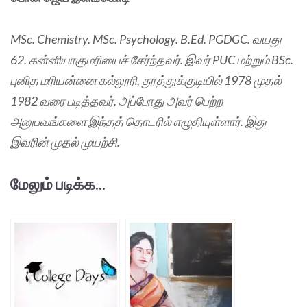
MSc. Chemistry. MSc. Psychology. B.Ed. PGDGC. வயது
62. கன்னியாகுமரியைச் சேர்ந்தவர். இவர் PUC மற்றும் BSc.
புனித மரியன்னை கல்லூரி, தூத்துக்குடியில் 1978 முதல்
1982 வரை படித்தவர். அப்போது அவர் பெற்ற
அனுபவங்களை இந்தத் தொடரில் எழுதியுள்ளார். இது
இவரின் முதல் முயற்சி.
மேலும் படிக்க...