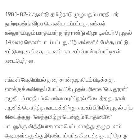
1981- 82-ம் ஆண்டு தமிழ்நாடு முழுவதும் பாரதியார்
நூற்றாண்டு விழா கொண்டாடப்பட்டது. எங்கள்
கல்லூரியிலும் பாரதியார் நூற்றாண்டு விழா டிசம்பர் 9 முதல்
14 வரை கொண்டாடப்பட்டது. பிற்பகல்களில் பேச்சு, பாட்டு,
கட்டுரை, கவிதை, நடனம், நாடகம் போன்ற போட்டிகள்
நடைபெற்றன.
எங்கள் வேதியியல் துறைதான் முதலிடம் பிடித்தது.
எனக்குக் கவிதைப் போட்டியில் முதல் பரிசாக ‘பெ. தூரன்’
எழுதிய ‘பாரதியும் பெண்மையும்’ நூல் கிடைத்தது. நான்
எழுதிக் கொடுத்த நாடகத்திற்கு நாடகப் பிரிவில் முதல் பரிசு
கிடைத்தது. ‘செந்தமிழ் நாடென்னும் போதினிலே’
பாடலுக்கு வித்தியாசமான மெட்டமைத்து குழு நடனம்
ஆடியவர்களுக்கு இரண்டாம் பரிசு கிடைத்தது. மற்றொரு