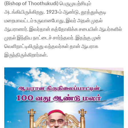
(Bishop of Thoothukudi) பெருமுயற்சியும்
அடங்கியிருக்கிறது. 1923-ம் ஆண்டு, தூத்துக்குடி
மறைமாவட்டம் உருவானபோது, இவர் அதன் முதல்
ஆயரானார். இவர்தான் கத்தோலிக்க சபையின் ஆயர்களில்
முதல் இந்திய நாட்டைச் சார்ந்தவர். இதற்கு முன்
வெளிநாட்டிலிருந்து வந்தவர்கள் தான் ஆயராக
இருந்திருக்கிறார்கள்.