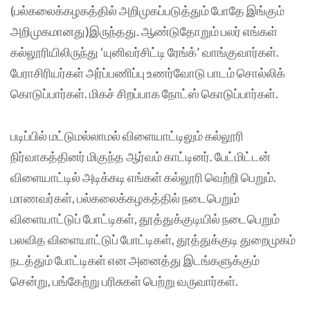
(பல்கலைக்கழகத்தில் அறிமுகப்படுத்தும் போதே இங்கும்
அறிமுகமானது)இருந்தது. ஆண்டுதோறும் பலர் எங்கள்
கல்லூரியிலிருந்து ‘யுனிவர்சிட்டி ரேங்க்’ வாங்குவார்கள்.
பேராசிரியர்கள் அர்ப்பணிப்பு உணர்வோடு பாடம் சொல்லிக்
கொடுப்பார்கள். மிகச் சிறப்பாக நோட்ஸ் கொடுப்பார்கள்.
படிப்பில் மட்டுமல்லாமல் விளையாட்டிலும் கல்லூரி
நிர்வாகத்தினர் மிகுந்த ஆர்வம் காட்டினர். பேட்மிட்டன்
விளையாட்டில் அடிக்கடி எங்கள் கல்லூரி வெற்றி பெறும்.
மாணவர்கள், பல்கலைக்கழகத்தில் நடைபெறும்
விளையாட்டுப் போட்டிகள், தூத்துக்குடியில் நடைபெறும்
பலவித விளையாட்டுப் போட்டிகள், தூத்துக்குடி துறைமுகம்
நடத்தும் போட்டிகள் என அனைத்து இடங்களுக்கும்
சென்று, பங்கேற்று பரிசுகள் பெற்று வருவார்கள்.