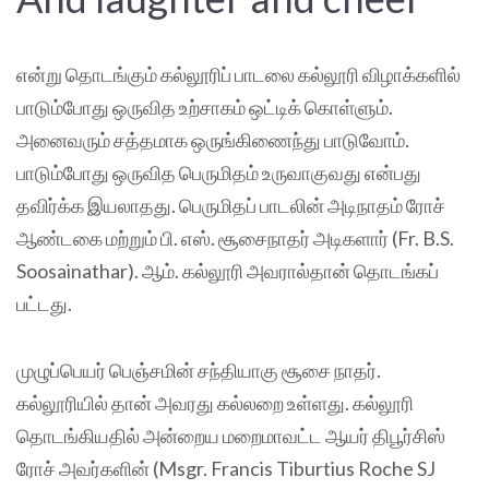
என்று தொடங்கும் கல்லூரிப் பாடலை கல்லூரி விழாக்களில்
பாடும்போது ஒருவித உற்சாகம் ஒட்டிக் கொள்ளும்.
அனைவரும் சத்தமாக ஒருங்கிணைந்து பாடுவோம்.
பாடும்போது ஒருவித பெருமிதம் உருவாகுவது என்பது
தவிர்க்க இயலாதது. பெருமிதப் பாடலின் அடிநாதம் ரோச்
ஆண்டகை மற்றும் பி. எஸ். சூசைநாதர் அடிகளார் (Fr. B.S.
Soosainathar). ஆம். கல்லூரி அவரால்தான் தொடங்கப்
பட்டது.
முழுப்பெயர் பெஞ்சமின் சந்தியாகு சூசை நாதர்.
கல்லூரியில் தான் அவரது கல்லறை உள்ளது. கல்லூரி
தொடங்கியதில் அன்றைய மறைமாவட்ட ஆயர் திபூர்சிஸ்
ரோச் அவர்களின் (Msgr. Francis Tiburtius Roche SJ