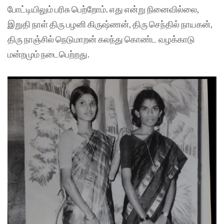
போட்டியிலும் பரிசு பெற்றோம். எது என்று நினைவில்லை,
இறுதி நாள் திரு பழனி கிருஷ்ணன், திரு செந்தில் நாயகன்,
திரு நாஞ்சில் நெடுமாறன் கலந்து கொண்ட வழக்காடு
மன்றமும் நடைபெற்றது.