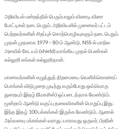
அறிவியல் மன்றத்தில் பெரும்பாலும் வினாடி வினா
போட்டிகள் நடைபெறும். அறிவியலில் முனைவர் பட்டம்
பெற்றவர்களின் சிறப்புச் சொற்பொழிவுகளும் நடைபெறும்.
முதன் முதலாக 1979 – 80-ம் ஆண்டு, NSS-ல் மாநில
அளவில் கேடயம் (shield) வாங்கிய முதல் பெண்கள்
கல்லூரி எங்கள் கல்லூரிதான்.
மாணவர்களின் எழுத்துத் திறமையை வெளிக்கொணரப்
பொங்கல் விடுமுறை முடிந்து வரும்போது ஒவ்வொரு
துறையும் இதழ் (மேகசின்) ஒப்படைத்தாக வேண்டும்.
மூன்றாம் ஆண்டு வகுப்பு தலைவிகளின் பொறுப்பு இது.
இந்த இதழ் 100 பக்கங்கள் இருக்க வேண்டும். ஆனால்
அவ்வளவு பக்கங்கள் வராது. யாராவது ஒருவர், பிறரின்
பெயரில் எழுதி, சமாளிப்போம். நாங்கள் கொடுக்கும் அந்த