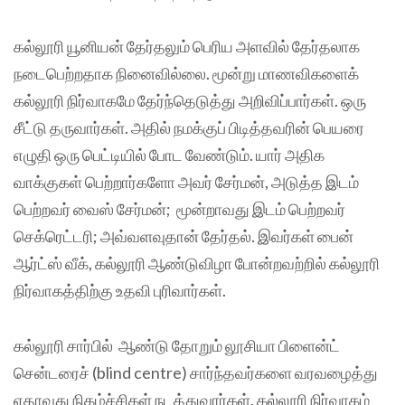
கல்லூரி யூனியன் தேர்தலும் பெரிய அளவில் தேர்தலாக
நடைபெற்றதாக நினைவில்லை. மூன்று மாணவிகளைக்
கல்லூரி நிர்வாகமே தேர்ந்தெடுத்து அறிவிப்பார்கள். ஒரு
சீட்டு தருவார்கள். அதில் நமக்குப் பிடித்தவரின் பெயரை
எழுதி ஒரு பெட்டியில் போட வேண்டும். யார் அதிக
வாக்குகள் பெற்றார்களோ அவர் சேர்மன், அடுத்த இடம்
பெற்றவர் வைஸ் சேர்மன்; மூன்றாவது இடம் பெற்றவர்
செக்ரெட்டரி; அவ்வளவுதான் தேர்தல். இவர்கள் பைன்
ஆர்ட்ஸ் வீக், கல்லூரி ஆண்டுவிழா போன்றவற்றில் கல்லூரி
நிர்வாகத்திற்கு உதவி புரிவார்கள்.
கல்லூரி சார்பில் ஆண்டு தோறும் லூசியா பிளைன்ட்
சென்டரைச் (blind centre) சார்ந்தவர்களை வரவழைத்து
ஏதாவது நிகழ்ச்சிகள் நடத்துவார்கள். கல்லூரி நிர்வாகம்