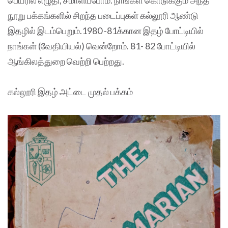
நூறு பக்கங்களில் சிறந்த படைப்புகள் கல்லூரி ஆண்டு
இதழில் இடம்பெறும்.1980 -81க்கான இதழ் போட்டியில்
நாங்கள் (வேதியியல்) வென்றோம். 81- 82 போட்டியில்
ஆங்கிலத்துறை வெற்றி பெற்றது.
கல்லூரி இதழ் அட்டை முதல் பக்கம்