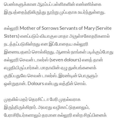
பெண்களுக்கான ஆரம்பப் பள்ளிகளின் எண்ணிக்கை
இருபத்தைந்திலிருந்து நூற்று முப்பதாக உயர்ந்துள்ளது.
கல்லூரி Mother of Sorrows Servants of Mary (Servite
Sisters) எனப்படும் வியாகுல மாதா அருள்சகோதரிகளால்
நடத்தப்படுகின்றது என இப்போதைய கல்லூரி
இணையதளம் சொல்கிறது. ஆனால் நாங்கள் படிக்கும்போது
கல்லூரி செவன் டாலர்ஸ் (seven dolours) எனத் தான்
எழுதியிருப்பார்கள். மாதாவின் ஏழு துன்பங்களைக்
குறிப்பதுவே செவன் டாலர்ஸ். இரண்டின் பொருளும்
ஒன்றுதான். Dolours என்பது லத்தீன் சொல்.
முதலில் மதர் தெரசிட்டா மேரி முதல்வராக
இருந்திருக்கிறார். அவரது வழிகாட்டுதலாலும்,
பேராசிரியர்களாலும் தரமான கல்லூரி என்ற சிறப்பினைக்