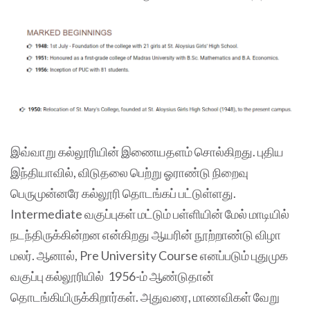
இவ்வாறு கல்லூரியின் இணையதளம் சொல்கிறது. புதிய
இந்தியாவில், விடுதலை பெற்று ஓராண்டு நிறைவு
பெருமுன்னரே கல்லூரி தொடங்கப் பட்டுள்ளது.
Intermediate வகுப்புகள் மட்டும் பள்ளியின் மேல் மாடியில்
நடந்திருக்கின்றன என்கிறது ஆயரின் நூற்றாண்டு விழா
மலர். ஆனால், Pre University Course எனப்படும் புதுமுக
வகுப்பு கல்லூரியில் 1956-ம் ஆண்டுதான்
தொடங்கியிருக்கிறார்கள். அதுவரை, மாணவிகள் வேறு