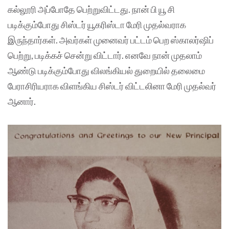
கல்லூரி அப்போதே பெற்றுவிட்டது. நான் பி யூ சி
படிக்கும்போது சிஸ்டர் யூகரிஸ்டா மேரி முதல்வராக
இருந்தார்கள். அவர்கள் முனைவர் பட்டம் பெற ஸ்காலர்ஷிப்
பெற்று, படிக்கச் சென்று விட்டார். எனவே நான் முதலாம்
ஆண்டு படிக்கும்போது விலங்கியல் துறையில் தலைமை
பேராசிரியராக விளங்கிய சிஸ்டர் விட்டலினா மேரி முதல்வர்
ஆனார்.