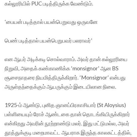
கல்லூரியில் PUC படித்திருக்க வேண்டும்.
‘பையன் படித்தால் பயன்பெறுவது ஒருவனே
பெண் படித்தால் பயன்பெறுபவர் பலராவர்’
என ஆயர் அடிக்கடி சொல்வாராம். அவர் தான் கல்லூரியை
நிறுவி, அதைக் கண்காணிக்க ‘monsignor’ ஆன BS
சூசைநாதரை நியமித்திருக்கிறார். ‘Monsignor’ என்பது
அருள்தந்தைக்கும் ஆயருக்கும் இடையிலான நிலை.
1925-ம் ஆண்டு, புனித ஞானப்பிரகாசியார் (St Aloysius)
பள்ளியையும் ரோச் ஆண்டகை தான் தொடங்கியிருக்கிறார்
என்கிறது அவரின் நூற்றாண்டு மலர். இது மட்டுமல்ல, அவர்
தூத்துக்குடி மறைமாவட்ட ஆயராக இருந்த காலகட்டத்தில்,