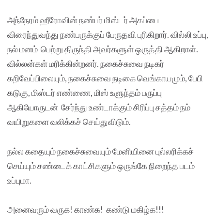
அந்நேரம் ஹீரோவின் நண்பர் மிஸ்டர் அகப்பை
விரைந்துவந்து நண்பருக்குப் பேருதவி புரிகிறார். வில்லி உப்பு,
நல் மனம் பெற்று திருந்தி அவர்களுள் ஒருத்தி ஆகிறாள்.
வில்லன்கள் மரிக்கின்றனர். நகைச்சுவை நடிகர்
கறிவேப்பிலையும், நகைச்சுவை நடிகை வெங்காயமும், பேபி
கடுகு, மிஸ்டர் எண்ணை, மிஸ் உளுந்தம் பருப்பு
ஆகியோருடன் சேர்ந்து உண்டாக்கும் சிரிப்பு சத்தம் நம்
வயிறுகளை வலிக்கச் செய்துவிடும்.
நல்ல கதையும் நகைச்சுவையும் மேனியினை புல்லரிக்கச்
செய்யும் சண்டைக் காட்சிகளும் ஒருங்கே நிறைந்த படம்
உப்புமா.
அனைவரும் வருக! காண்க! கண்டு மகிழ்க!!!