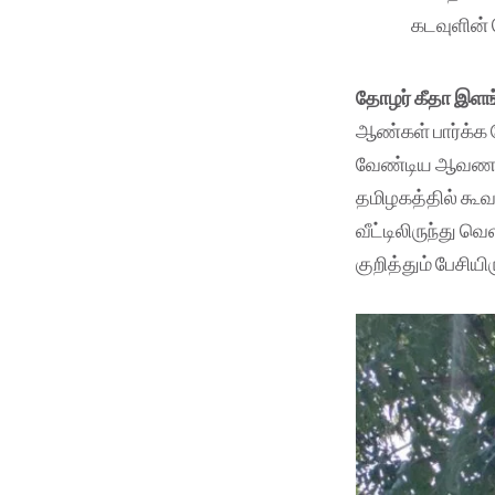
கடவுளின் 
தோழர் கீதா இள
ஆண்கள் பார்க்க வ
வேண்டிய ஆவணப்ப
தமிழகத்தில் கூவ
வீட்டிலிருந்து 
குறித்தும் பேசியிர