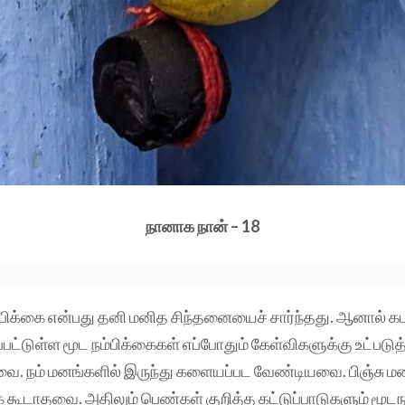
நானாக நான் – 18
்பிக்கை என்பது தனி மனித சிந்தனையைச் சார்ந்தது. ஆனால் க
ப்பட்டுள்ள மூட நம்பிக்கைகள் எப்போதும் கேள்விகளுக்கு உட்படுத
ை. நம் மனங்களில் இருந்து களையப்பட வேண்டியவை. பிஞ்சு ம
 கூடாதவை. அதிலும் பெண்கள் குறித்த கட்டுப்பாடுகளும் மூடந