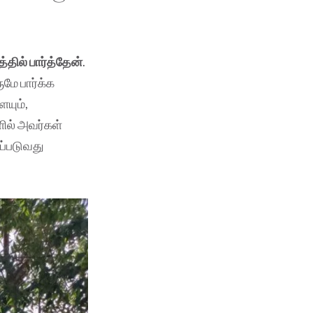
தில் பார்த்தேன்
.
மே பார்க்க
யும்,
ளில் அவர்கள்
ப்படுவது