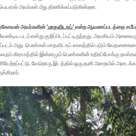
பெயரால் அவர்கள் மீது திணிக்கப்படுகின்றன.
ங்கோவன் அவர்களின்
‘மாதவிடாய்’
என்ற ஆவணப்படத்தை சமீபத்
ேண்டிய படம் என்று குறிப்பிடப்பட்டிருந்தது. அவசியம் அனைவரு
டம் அது. பெண்கள் மாதவிடாய் காலத்தில் படும் வேதனைகளை
லபுரம் கிராமத்தில் இன்னமும் பெண்களின் உதிரப்போக்கு நாள்க
வெளியேற்றப்பட்டு, வேறொரு இடத்தில் ஒரு தனி அறையில் அடைக்க
ுக்கிறார்.