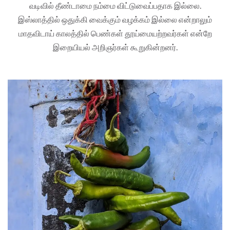
வடிவில் தீண்டாமை நம்மை விட்டுவைப்பதாக இல்லை.
இஸ்லாத்தில் ஒதுக்கி வைக்கும் வழக்கம் இல்லை என்றாலும்
மாதவிடாய் காலத்தில் பெண்கள் தூய்மையற்றவர்கள் என்றே
இறையியல் அறிஞர்கள் கூறுகின்றனர்.