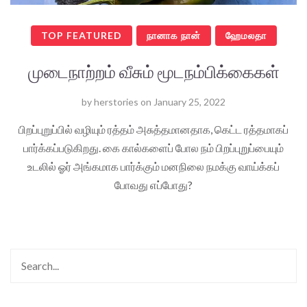
TOP FEATURED
நானாக நான்
ஹேமலதா
முடைநாற்றம் வீசும் மூடநம்பிக்கைகள்
by
herstories
on
January 25, 2022
பிறப்புறுப்பில் வழியும் ரத்தம் அசுத்தமானதாக, கெட்ட ரத்தமாகப்
பார்க்கப்படுகிறது. கை கால்களைப் போல நம் பிறப்புறுப்பையும்
உடலில் ஓர் அங்கமாக பார்க்கும் மனநிலை நமக்கு வாய்க்கப்
போவது எப்போது?