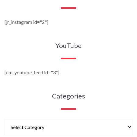
[jr_instagram id="2"]
YouTube
[cm_youtube_feed id="3"]
Categories