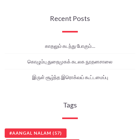
Recent Posts
காதலும் கடந்து போகும்…
கொழும்பு துறைமுகக் கடலக நூதனசாலை
இருள் சூழ்ந்த இரொக்வய் கூட்டமைப்பு
Tags
AANGAL NALAM
(57)