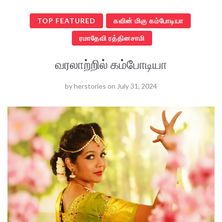
TOP FEATURED
கவின் மிகு கம்போடியா
ரமாதேவி ரத்தினசாமி
வரலாற்றில் கம்போடியா
by
herstories
on
July 31, 2024