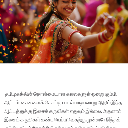
தமிழகத்தின் தொன்மையான கலைகளுள் ஒன்று கும்மி
ஆட்டம். கைகளைக் கொட்டி, பாடல் பாடியவாறு ஆடும் இந்த
ஆட்டத்துக்கு இசைக் கருவிகள் எதுவும் இல்லை. அதனால்
இசைக் கருவிகள் கண்டறியப்படுவதற்கு முன்னரே இந்தக்
கும்மியாட்டம் தோன்றியிருக்கலாம் என்று நம்பப்படுகிறது.