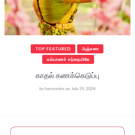
TOP FEATURED
அஞ்சனா
கல்யாணச் சந்தையிலே
காதல் கணக்கெடுப்பு
by
herstories
on
July 29, 2024