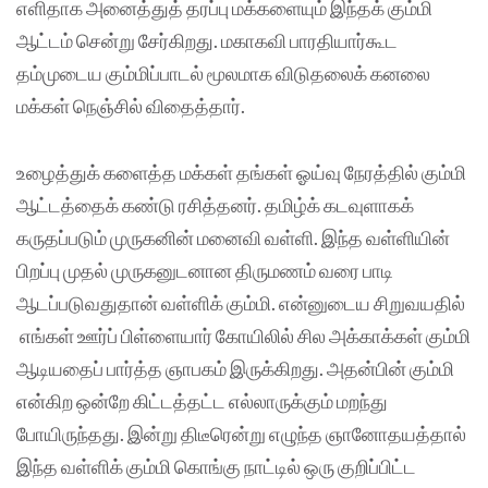
எளிதாக அனைத்துத் தரப்பு மக்களையும் இந்தக் கும்மி
ஆட்டம் சென்று சேர்கிறது. மகாகவி பாரதியார்கூட
தம்முடைய கும்மிப்பாடல் மூலமாக விடுதலைக் கனலை
மக்கள் நெஞ்சில் விதைத்தார்.
உழைத்துக் களைத்த மக்கள் தங்கள் ஓய்வு நேரத்தில் கும்மி
ஆட்டத்தைக் கண்டு ரசித்தனர். தமிழ்க் கடவுளாகக்
கருதப்படும் முருகனின் மனைவி வள்ளி. இந்த வள்ளியின்
பிறப்பு முதல் முருகனுடனான திருமணம் வரை பாடி
ஆடப்படுவதுதான் வள்ளிக் கும்மி. என்னுடைய சிறுவயதில்
எங்கள் ஊர்ப் பிள்ளையார் கோயிலில் சில அக்காக்கள் கும்மி
ஆடியதைப் பார்த்த ஞாபகம் இருக்கிறது. அதன்பின் கும்மி
என்கிற ஒன்றே கிட்டத்தட்ட எல்லாருக்கும் மறந்து
போயிருந்தது. இன்று திடீரென்று எழுந்த ஞானோதயத்தால்
இந்த வள்ளிக் கும்மி கொங்கு நாட்டில் ஒரு குறிப்பிட்ட