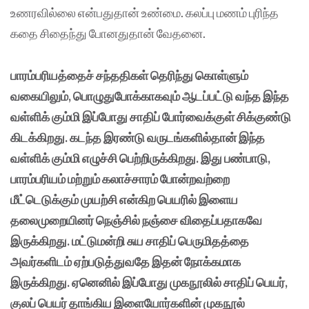
உணரவில்லை என்பதுதான் உண்மை. கலப்பு மணம் புரிந்த
கதை சிதைந்து போனதுதான் வேதனை.
பாரம்பரியத்தைச் சந்ததிகள் தெரிந்து கொள்ளும்
வகையிலும், பொழுதுபோக்காகவும் ஆடப்பட்டு வந்த இந்த
வள்ளிக் கும்மி இப்போது சாதிப் போர்வைக்குள் சிக்குண்டு
கிடக்கிறது. கடந்த இரண்டு வருடங்களில்தான் இந்த
வள்ளிக் கும்மி எழுச்சி பெற்றிருக்கிறது. இது பண்பாடு,
பாரம்பரியம் மற்றும் கலாச்சாரம் போன்றவற்றை
மீட்டெடுக்கும் முயற்சி என்கிற பெயரில் இளைய
தலைமுறையினர் நெஞ்சில் நஞ்சை விதைப்பதாகவே
இருக்கிறது. மட்டுமன்றி சுய சாதிப் பெருமிதத்தை
அவர்களிடம் ஏற்படுத்துவதே இதன் நோக்கமாக
இருக்கிறது. ஏனெனில் இப்போது முகநூலில் சாதிப் பெயர்,
குலப் பெயர் தாங்கிய இளையோர்களின் முகநூல்