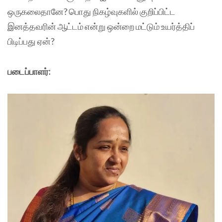
ஒரு‌கலைதானே? பொது நிகழ்வுகளில் குறிப்பிட்ட
இனத்தவரின் ஆட்டம் என்று ஒன்றை மட்டும் உயர்த்திப்
பிடிப்பது ஏன்?
படைப்பாளர்: