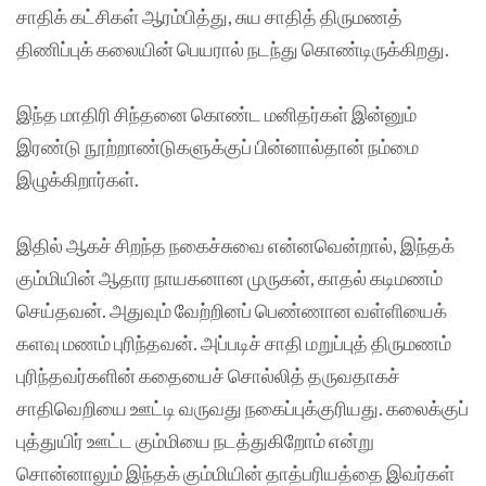
சாதிக் கட்சிகள் ஆரம்பித்து, சுய சாதித் திருமணத்
திணிப்புக் கலையின் பெயரால் நடந்து கொண்டிருக்கிறது.
இந்த மாதிரி சிந்தனை கொண்ட மனிதர்கள் இன்னும்
இரண்டு நூற்றாண்டுகளுக்குப் பின்னால்தான் நம்மை
இழுக்கிறார்கள்.
இதில் ஆகச் சிறந்த நகைச்சுவை என்னவென்றால், இந்தக்
கும்மியின் ஆதார நாயகனான முருகன், காதல் கடிமணம்
செய்தவன். அதுவும் வேற்றினப் பெண்ணான வள்ளியைக்
களவு மணம் புரிந்தவன். அப்படிச் சாதி மறுப்புத் திருமணம்
புரிந்தவர்களின் கதையைச் சொல்லித் தருவதாகச்
சாதிவெறியை ஊட்டி வருவது நகைப்புக்குரியது. கலைக்குப்
புத்துயிர் ஊட்ட கும்மியை நடத்துகிறோம் என்று
சொன்னாலும் இந்தக் கும்மியின் தாத்பரியத்தை இவர்கள்