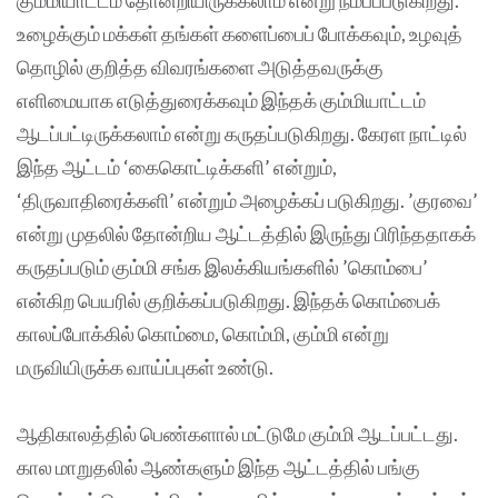
உழைக்கும் மக்கள் தங்கள் களைப்பைப் போக்கவும், உழவுத்
தொழில் குறித்த விவரங்களை அடுத்தவருக்கு
எளிமையாக எடுத்துரைக்கவும் இந்தக் கும்மியாட்டம்
ஆடப்பட்டிருக்கலாம் என்று கருதப்படுகிறது. கேரள நாட்டில்
இந்த ஆட்டம் ‘கைகொட்டிக்களி’ என்றும்,
‘திருவாதிரைக்களி’ என்றும் அழைக்கப் படுகிறது. ’குரவை’
என்று முதலில் தோன்றிய ஆட்டத்தில் இருந்து பிரிந்ததாகக்
கருதப்படும் கும்மி சங்க இலக்கியங்களில் ’கொம்பை’
என்கிற பெயரில் குறிக்கப்படுகிறது. இந்தக் கொம்பைக்
காலப்போக்கில் கொம்மை, கொம்மி, கும்மி என்று
மருவியிருக்க வாய்ப்புகள் உண்டு.
ஆதிகாலத்தில் பெண்களால் மட்டுமே கும்மி ஆடப்பட்டது.
கால மாறுதலில் ஆண்களும் இந்த ஆட்டத்தில் பங்கு