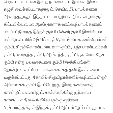
பெரும்பாலானவை இன்று நம் கைவசம் இல்லை. இவை
எழுதி வைக்கப்படாததாலும், செவிவழிப் பாடல்களாக
அமைந்ததாலும் இந்தப் பாடல் பற்றிய குறிப்புகள் நமக்குக்
கிட்டவில்லை. பல ஆண்டுகளாக வாய்வழி பாடல்களாகப்
பாடப்பட்டு வந்த இந்தக் கும்மி பின்னர் கும்மி இலக்கியம்
என்கிற பெயரில் அச்சில் ஏறத் தொடங்கியது. வள்ளியம்மன்
கும்மி, சிறுத்தொண்ட நாயனார் கும்மி, பஞ்ச பாண்டவர்கள்
கும்மி, வைகுந்த கும்மி, அரிச்சந்திர கும்மி, ஞானோபதேச
கும்மி என்று பலவகையான கும்மி இலக்கியங்கள்
தோன்றின. கும்மி பாடல்களுக்காகத் தனி இலக்கணம்
வகுக்கப்பட்டது. கோயில் திருவிழாக்களில் வழிபாட்டின் ஓர்
அங்கமாகக் கும்மி இடம்பெற்றது. இறை உணர்வைத்
தூண்டும் வகையிலும், சுதந்திரத்திற்கு முந்தைய
காலகட்டத்தில் ஆங்கிலேயருக்கு எதிரான
பிரச்சாரத்துக்கும் இந்தக் கும்மி ஆட்டம் ஆடப்பட்டது. மிக