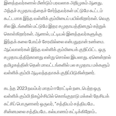
இனத்தவர்களால் மீண்டும் பரவலாக அறிமுகம் ஆனது.
அந்தச் சமுதாயத்தைச் சேர்ந்தவர்கள் மட்டுமே‌ கூட்டம்
கூட்டமாக இந்த வள்ளிக் கும்மியைப் பயில்கிறார்கள். வெகு
சில இடங்களில் மட்டுமே இதர சமுதாயத்தினரும் கற்றுக்
கொள்கிறார்கள். ஆனால், பட்டியல் இனத்தவர்களுக்கு
இந்தக் கலை போய்ச் சேரவில்லை என்பதுதான் உண்மை.
ஆய்வாளர்கள் இந்த வள்ளிக் கும்மியைக் குறிப்பிட்ட ஒரு
சமுதாயத்திற்கானது என்று சொல்ல இயலாது. ஏனென்றால்
தமிழகத்தின் தென் மாவட்டங்களில் பல சமுதாய மக்களும்
வள்ளிக் கும்மி ஆடிவந்ததாகக் குறிப்பிடுகின்றனர்.
கடந்த 2023 நவம்பர் மாதம் ஈரோட்டில் நடைபெற்ற ஒரு
வள்ளிக் கும்மி நிகழ்ச்சியில் கொங்குநாடு‌ மக்கள் தேசியக்
கட்சிப் பொருளாளர் ஒருவர், “சத்தியம் சத்தியமே..
சின்னமலை சத்தியமே.. கல்யாணம் கட்டிக்கிறோம்..