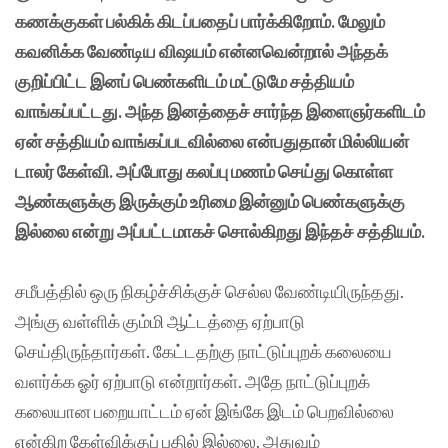
கணக்குகள் பல்கிக் கிடப்பதைப் பார்க்கிறோம். மேலும்
கவனிக்க வேண்டிய விஷயம் என்னவென்றால் அந்தக்
குறிப்பிட்ட இனப் பெண்களிடம் மட்டுமே சத்தியம்
வாங்கப்பட்டது. அந்த இனத்தைச் சார்ந்த இளைஞர்களிடம்
ஏன் சத்தியம் வாங்கப்படவில்லை என்பதுதான் மில்லியன்
டாலர் கேள்வி. அப்போது கலப்பு மணம் செய்து கொள்ள
ஆண்களுக்கு இருக்கும் உரிமை இன்னும் பெண்களுக்கு
இல்லை என்று அப்பட்டமாகச் சொல்கிறது இந்தச் சத்தியம்.
சமீபத்தில் ஒரு நிகழ்ச்சிக்குச் செல்ல வேண்டியிருந்தது.
அங்கு வள்ளிக் கும்மி ஆட்டத்தை ஏற்பாடு
செய்திருந்தார்கள். கேட்டதற்கு நாட்டுப்புறக் கலையை
வளர்க்க ஓர் ஏற்பாடு என்றார்கள். அதே நாட்டுப்புறக்
கலையான பறையாட்டம் ஏன் இங்கே இடம் பெறவில்லை
என்கிற கேள்விக்குப் பதில் இல்லை. அதுவும்