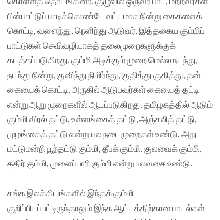
கொள்ளத் தொடங்கினர். குழுவில் ஒருவர் பாட, மற்றவர்கள்
பின்பாட்டுப் பாடிக்கொண்டே வட்டமாக நின்று கைகளைக்
கொட்டி, வளைந்து, நெளிந்து ஆடுவர். இத்தகைய கும்மிப்
பாட்டுகள் செவிவழியாகத் தலைமுறைகளுக்குக்
கடத்தப்படுகிறது. கும்மி அடிக்கும் முறை மெல்ல நடந்து,
நடந்து நின்று, குனிந்து நிமிர்ந்து, குதித்து குதித்து, தன்
கையைக் கொட்டி, அருகில் ஆடுபவர்கள் கையைத் தட்டி
என்று ஆறு முறைகளில் ஆடப்படுகிறது. தமிழகத்தில் ஆடும்
கும்மி விரல் தட்டு, உள்ளங்கைத் தட்டு, அஞ்சலித் தட்டு,
முழங்கைத் தட்டு என்று பல நடைமுறைகள் உண்டு. அது
மட்டுமன்றி பூந்தட்டு கும்மி, தீபக் கும்மி, குலவைக் கும்மி,
கதிர் கும்மி, முளைப்பாரி கும்மி என்று பலவகை உண்டு.
சங்க இலக்கியங்களில் இந்தக் கும்மி
குறிப்பிடப்பட்டிருந்தாலும் இந்த ஆட்டத்திற்கான பாடல்கள்