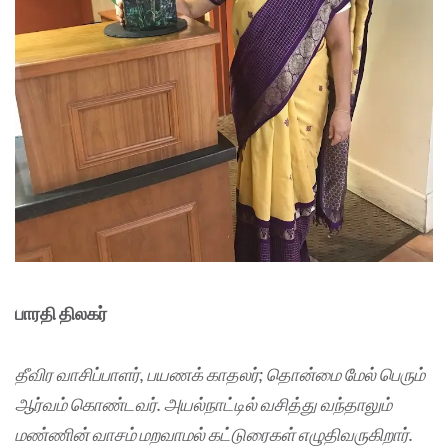
பாரதி திலகர்
தீவிர வாசிப்பாளர்
, பயணக் காதலர்; தொன்மை மேல் பெரும்
ஆர்வம் கொண்டவர். அயல்நாட்டில் வசித்து வந்தாலும்
மண்ணின் வாசம் மறவாமல் கட்டுரைகள் எழுதிவருகிறார்.