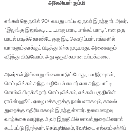
அலேசியார் கும்மி
எங்கள் தெருவில் 90+ வயது பாட்டி ஒருவர் இருந்தார். அவர்,
“இலுங்கு இலுங்கடி ……..பாரு பாரடி பரக்கப் பாரடி”, என ஒரு
பாடல் பாடிக்கொண்டே ஒரு இடி கொடுப்பார். எங்களில்
யாராலும் தாக்குப் பிடித்து நிற்க முடியாது. அனைவரும்
வீழ்ந்து விடுவோம். அது ஒருவிதமான வர்மக்கலை.
அவர்கள் இவ்வாறு விளையாடும் போது, பல இரவுகள்,
செம்புலிங்கம் அந்த வழியே போவார் என அந்த பாட்டி
சொல்லியிருக்கிறார். செம்புலிங்கம், எங்கள் பகுதியின்
ராபின் ஹூட். ஏழை மக்களுக்கு நண்பனாகவும், காவல்
துறைக்கு எதிரியாகவும் இருந்துள்ளார். தலைமறைவு
வாழ்க்கை வாழ்ந்த அவர் இறுதியில் காவல்துறையினரால்
சுடப்பட்டு இறந்தார். செம்புலிங்கம், வேலியை எல்லாம் சுற்றிப்