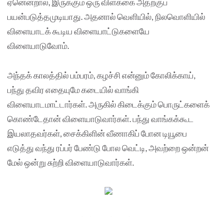
ஏனென்றால், இருக்கும் ஒரு விளக்கை அதற்குப்
பயன்படுத்தமுடியாது. அதனால் வெளியில், நிலவொளியில்
விளையாடக் கூடிய விளையாட்டுகளையே
விளையாடுவோம்.
அந்தக் காலத்தில் பம்பரம், கழச்சி என்னும் கோலிக்காய்,
பந்து தவிர எதையுமே கடையில் வாங்கி
விளையாடமாட்டார்கள். அருகில் கிடைக்கும் பொருட்களைக்
கொண்டேதான் விளையாடுவார்கள். பந்து வாங்கக்கூட
இயலாதவர்கள், சைக்கிளின் வீணாகிப் போன டியூபை
எடுத்து வந்து ரப்பர் பேண்டு போல வெட்டி, அவற்றை ஒன்றன்
மேல் ஒன்று சுற்றி விளையாடுவார்கள்.