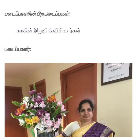
படைப்பாளரின் பிற படைப்புகள்:
உலகின் இறுதி கேபிள் கார்கள்
படைப்பாளர்: