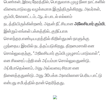
பெண்கள், இரவு நேரத்தில், பொதுவாக முழு நிலா நாட்களில்
விளையாடுவது வழக்கமாக இருந்திருக்கிறது. அவர்கள்,
கும்மி, கோலாட்டம், ஆடல் பாடல் எல்லாம்
நடத்தியிருக்கின்றனர். அதன் நீட்சியான
அலேசியார் கும்மி
,
இன்றும் எங்கள் பக்கத்தில், குறிப்பாக
சௌந்தரபாண்டியபுரத்தில் கிறிஸ்துமஸ் நாளுக்கு
முந்தைய இரவில் நடத்தப்படுகிறது. திறமைசாலி என
சொல்லுவதற்கு, “அலேசியார் கும்மி முழுசாப் பாடுவாள்”,
என சிலரைப் பற்றி என் அப்பம்மா சொல்லுவதுண்டு.
அப்போதெல்லாம், அது அவ்வளவு சிரமா என
நினைத்ததுண்டு. அது 30 பக்க அளவிலான பெரிய பாட்டு
என்பது சமீபத்தில் தான் தெரிந்தது.