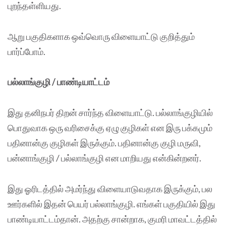
புறந்தள்ளியது.
ஆறு பகுதிகளாக ஒவ்வொரு விளையாட்டு குறித்தும்
பார்ப்போம்.
பல்லாங்குழி / பாண்டியாட்டம்
இது தனிநபர் திறன் சார்ந்த விளையாட்டு. பல்லாங்குழியில்
பொதுவாக ஒரு வரிசைக்கு ஏழு குழிகள் என இரு பக்கமும்
பதினான்கு குழிகள் இருக்கும். பதினான்கு குழி மருவி,
பன்னாங்குழி / பல்லாங்குழி என மாறியது என்கின்றனர்.
இது ஓரிடத்தில் அமர்ந்து விளையாடுவதாக இருக்கும், பல
ஊர்களில் இதன் பெயர் பல்லாங்குழி. எங்கள் பகுதியில் இது
பாண்டியாட்டம்தான். அதற்கு சான்றாக, குமரி மாவட்டத்தில்