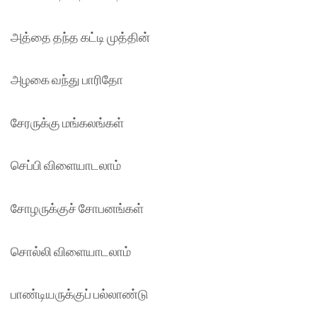
அத்தை தந்த கட்டி முத்தின்
அழகை வந்து பாரிதோ
சேரருக்கு மங்கலங்கள்
செப்பி விளையாடலாம்
சோழருக்குச் சோபனங்கள்
சொல்லி விளையாடலாம்
பாண்டியருக்குப் பல்லாண்டு