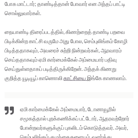
போக மாட்டார்; தாண்டித்தான் போவார் என அந்தப் பாட்டி
சொல்லுவார்கள்.
நையாண்டி திரைப்படத்தில், கிணற்றைத் தாண்டி பறவை
பிடிக்கின்ற காட்சி வருமே அது போல, செம்புலிங்கம் கோழி
பிடித்ததாகவும், அவரைச் சுற்றி நின்றவர்கள், ஆரவாரம்
செய்ததாகவும் ஏமி கார்மைக்கேல் அம்மையார் பதிவு
செய்துள்ளதாகப் படித்திருக்கிறேன். அந்தக் கிணறு
குறித்த யூடியூப் காணொலி
காட்சியை
இங்கே காணலாம்.
ஏமி கார்மைக்கேல் அம்மையார், டோனாவூரில்
சமூகத்தால் புறக்கணிக்கப் பட்டோர், ஆதரவற்றோர்
போன்றவர்களுக்குப் புகலிடம் கொடுத்தவர். அவர்,
செம்புலிங்கம் குழந்தைகளையும் வளர்த்து