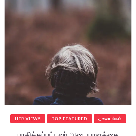
HER VIEWS
TOP FEATURED
தலையங்கம்
பாதிக்கப்பட்டவர் அடையாளத்தை