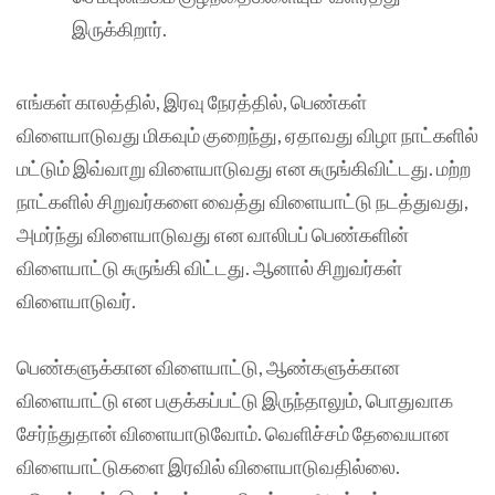
இருக்கிறார்.
எங்கள் காலத்தில், இரவு நேரத்தில், பெண்கள்
விளையாடுவது மிகவும் குறைந்து, ஏதாவது விழா நாட்களில்
மட்டும் இவ்வாறு விளையாடுவது என சுருங்கிவிட்டது. மற்ற
நாட்களில் சிறுவர்களை வைத்து விளையாட்டு நடத்துவது,
அமர்ந்து விளையாடுவது என வாலிபப் பெண்களின்
விளையாட்டு சுருங்கி விட்டது. ஆனால் சிறுவர்கள்
விளையாடுவர்.
பெண்களுக்கான விளையாட்டு, ஆண்களுக்கான
விளையாட்டு என பகுக்கப்பட்டு இருந்தாலும், பொதுவாக
சேர்ந்துதான் விளையாடுவோம். வெளிச்சம் தேவையான
விளையாட்டுகளை இரவில் விளையாடுவதில்லை.