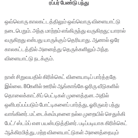
ரப்பர் பேண்டு பந்து
ஒவ்வொரு காலகட்டத்திலும் ஒவ்வொரு விளையாட்டு
நடைபெறும். அந்த மாற்றம் எங்கிருந்து வருகிறது; யாரால்
வருகிறது என்பது யாருக்கும் தெரியாது. ஆனால் ஒரே
காலகட்டத்தில் அனைத்து தெருக்களிலும் அந்த
விளையாட்டு நடக்கும்.
நான் சிறுவயதில் கிரிக்கெட் விளையாடிப் பார்த்ததே
இல்லை. 80களில் ஊரில் ஆங்காங்கே ஓரிரு வீடுகளில்
தொலைக்காட்சிப் பெட்டிகள் முளைத்தன. அதில்
ஒளிபரப்பப்படும் போட்டிகளைப் பார்த்து, ஓரிருவர் பந்து
வாங்கினர். மட்டைக்கம்புகளை நல்ல முறையில் செதுக்கி
பேட்/ ஸ்டம்ப் என பயன்படுத்தினர். படிப்படியாக கிரிக்கெட்
ஆக்கிரமித்து, மற்ற விளையாட்டுகள் அனைத்தையும்