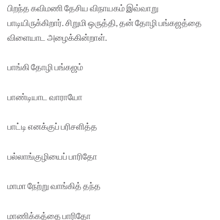
பிறந்த கவிமணி தேசிய விநாயகம் இவ்வாறு
பாடியிருக்கிறார். சிறுமி ஒருத்தி, தன் தோழி பங்கஜத்தை
விளையாட அழைக்கின்றாள்.
பாங்கி தோழி பங்கஜம்
பாண்டியாட வாராயோ
பாட்டி எனக்குப் பரிசளித்த
பல்லாங்குழியைப் பாரிதோ
மாமா நேற்று வாங்கித் தந்த
மாணிக்கத்தை பாரிதோ