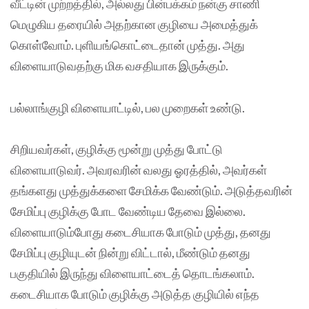
வீட்டின் முற்றத்தில், அல்லது பின்பக்கம் நன்கு சாணி
மெழுகிய தரையில் அதற்கான குழியை அமைத்துக்
கொள்வோம். புளியங்கொட்டைதான் முத்து. அது
விளையாடுவதற்கு மிக வசதியாக இருக்கும்.
பல்லாங்குழி விளையாட்டில், பல முறைகள் உண்டு.
சிறியவர்கள், குழிக்கு மூன்று முத்து போட்டு
விளையாடுவர். அவரவரின் வலது ஓரத்தில், அவர்கள்
தங்களது முத்துக்களை சேமிக்க வேண்டும். அடுத்தவரின்
சேமிப்பு குழிக்கு போட வேண்டிய தேவை இல்லை.
விளையாடும்போது கடைசியாக போடும் முத்து, தனது
சேமிப்பு குழியுடன் நின்று விட்டால், மீண்டும் தனது
பகுதியில் இருந்து விளையாட்டைத் தொடங்கலாம்.
கடைசியாக போடும் குழிக்கு அடுத்த குழியில் எந்த