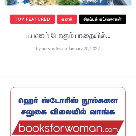
TOP FEATURED
கனலி
சிறப்புக் கட்டுரைகள்
பயணம் போகும் பாதையில்...
by
herstories
on
January 20, 2022