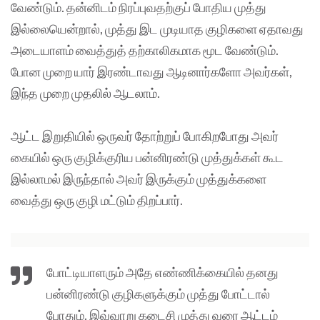
வேண்டும். தன்னிடம் நிரப்புவதற்குப் போதிய முத்து
இல்லையென்றால், முத்து இட முடியாத குழிகளை ஏதாவது
அடையாளம் வைத்துத் தற்காலிகமாக மூட வேண்டும்.
போன முறை யார் இரண்டாவது ஆடினார்களோ அவர்கள்,
இந்த முறை முதலில் ஆடலாம்.
ஆட்ட இறுதியில் ஒருவர் தோற்றுப் போகிறபோது அவர்
கையில் ஒரு குழிக்குரிய பன்னிரண்டு முத்துக்கள் கூட
இல்லாமல் இருந்தால் அவர் இருக்கும் முத்துக்களை
வைத்து ஒரு குழி மட்டும் திறப்பார்.
போட்டியாளரும் அதே எண்ணிக்கையில் தனது
பன்னிரண்டு குழிகளுக்கும் முத்து போட்டால்
போதும். இவ்வாறு கடைசி முத்து வரை ஆட்டம்