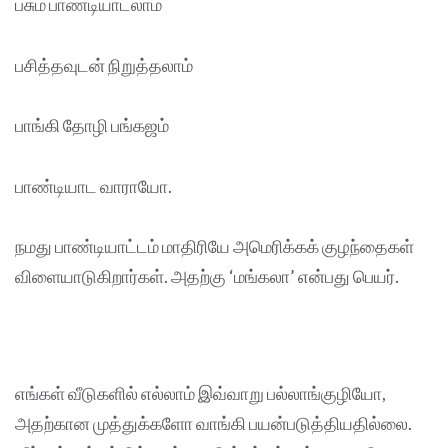
பசும் பாண்டியாடலாம்
பசித்தவுடன் நிறுத்தலாம்
பாங்கி தோழி பங்கஜம்
பாண்டியாட வாராயோ.
நமது பாண்டியாட்டம் மாதிரியே அமெரிக்கக் குழந்தைகள்
விளையாடுகிறார்கள். அதற்கு ‘மங்கலா’ என்பது பெயர்.
எங்கள் வீடுகளில் எல்லாம் இவ்வாறு பல்லாங்குழியோ,
அதற்கான முத்துக்களோ வாங்கி பயன்படுத்தியதில்லை.