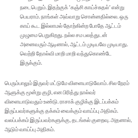
நடைபெறும். இதற்குக் ‘கஞ்சி காய்ச்சுதல்’ என்று
பெயராம். நாங்கள் அவ்வாறு சொன்னதில்லை. ஒரு
காய் கூட இல்லாமல் தோற்கின்ற போதே ஆட்டம்
முழுமை பெறுகிறது. நல்ல சம பலத்துடன்
அனைவரும் ஆடினால், ஆட்டம் முடியவே முடியாது.
வெற்றி தோல்வி மாறி மாறி வந்துகொண்டே
இருக்கும்.
பெரும்பாலும் இருவர் மட்டுமே விளையாடுவோம். சில நேரம்
ஆளுக்கு மூன்று குழி, என பிரித்து நால்வர்
விளையாடுவதும் உண்டு. ராசாக் குழிக்கு இடப்பக்கம்
இருப்பவர்களுக்கு தக்கம் வைக்கும் வாய்ப்பு அதிகம்.
வலப்பக்கம் இருப்பவர்களுக்கு, தடங்கல் குறைவு. அதனால்,
ஆடும் வாய்ப்பு அதிகம்.