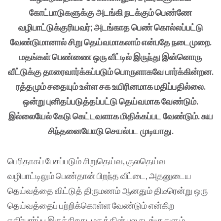
கோட்பாடுகளுக்கு அடங்கி நடக்கும் பெண்ணே
வழிபாட்டுக்குரியவர்; அடங்காத பெண் கொல்லப்பட்டு
வேண்டுமானால் சிறு தெய்வமாகலாம் என்பதே நடைமுறை.
மதங்கள் பெண்ணை ஒரு வீட்டில் இருந்து இன்னொரு
வீட்டுக்கு தாரைவார்க்கப்படும் பொருளாகவே பார்க்கின்றன.
ரத்தமும் சதையும் உள்ள சக உயிரினமாக மதிப்பதில்லை.
ஒன்று புனிதப்படுத்தப்பட்டு தெய்வமாக வேண்டும்.
இல்லையேல் கேடு கெட்டவளாக மிதிக்கப்பட வேண்டும். சுய
சிந்தனையோடு செயல்பட முடியாது.
பெரிதாகப் பேசப்படும் சிறுதெய்வ, குலதெய்வ
வழிபாட்டிலும் பெண்தான் பிறந்த வீட்டை, அதனுடைய
தெய்வத்தை விட்டுத் திருமணம் ஆனதும் திடீரென்று ஒரு
தெய்வத்தைப் பற்றிக்கொள்ள வேண்டும் என்கிற
எதிர்பார்ப்பு இருக்கிறது. மதத்தின் பல சடங்குகளும்