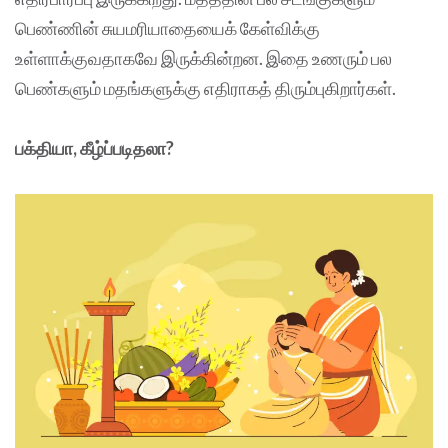
பெண்ணின் சுயமரியாதையைக் கேள்விக்கு
உள்ளாக்குவதாகவே இருக்கின்றன. இதை உணரும் பல
பெண்களும் மதங்களுக்கு எதிராகத் திரும்புகிறார்கள்.
பக்தியா, கீழ்ப்படிதலா?