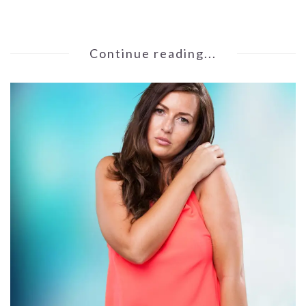
Continue reading...