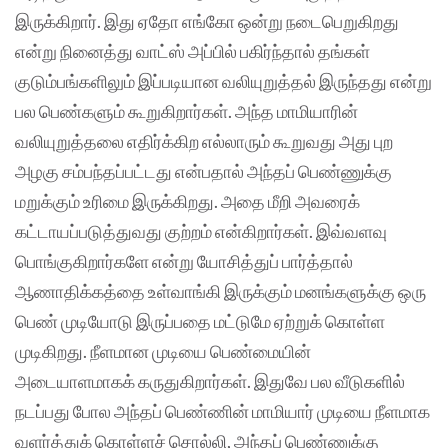
இருக்கிறார். இது ஏதோ எங்கோ ஒன்று நடைபெறுகிறது
என்று நினைத்து வாட்ஸ் அப்பில் பகிர்ந்தால் தங்கள்
குடும்பங்களிலும் இப்படியான வலியுறுத்தல் இருந்தது என்று
பல பெண்களும் கூறுகிறார்கள். அந்த மாமியாரின்
வலியுறுத்தலை எதிர்க்கிற எல்லாரும் கூறுவது அது புற
அழகு சம்பந்தப்பட்டது என்பதால் அந்தப் பெண்ணுக்கு
மறுக்கும் உரிமை இருக்கிறது. அதை மீறி அவரைக்
கட்டாயப்படுத்துவது குற்றம் என்கிறார்கள். இவ்வளவு
பொங்குகிறார்களே என்று யோசித்துப் பார்த்தால்
ஆணாதிக்கத்தை உள்வாங்கி இருக்கும் மனங்களுக்கு ஒரு
பெண் முடியோடு இருப்பதை மட்டுமே ஏற்றுக் கொள்ள
முடிகிறது. நீளமான முடியை பெண்மையின்
அடையாளமாகக் கருதுகிறார்கள். இதுவே பல வீடுகளில்
நடப்பது போல அந்தப் பெண்ணின் மாமியார் முடியை நீளமாக
வளர்த்துக் கொள்ளச் சொல்லி, அந்தப் பெண்ணுக்கு