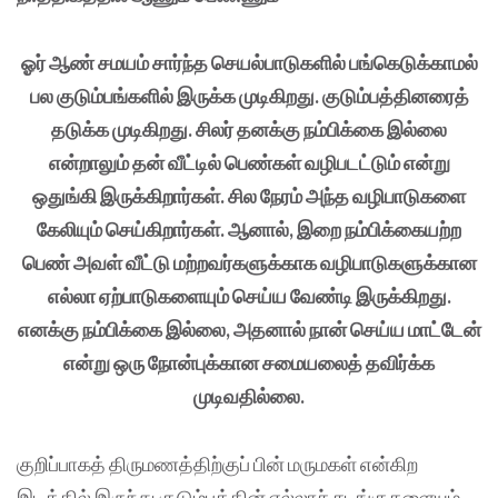
ஓர் ஆண் சமயம் சார்ந்த செயல்பாடுகளில் பங்கெடுக்காமல்
பல குடும்பங்களில் இருக்க முடிகிறது. குடும்பத்தினரைத்
தடுக்க முடிகிறது. சிலர் தனக்கு நம்பிக்கை இல்லை
என்றாலும் தன் வீட்டில் பெண்கள் வழிபடட்டும் என்று
ஒதுங்கி இருக்கிறார்கள். சில நேரம் அந்த வழிபாடுகளை
கேலியும் செய்கிறார்கள். ஆனால், இறை நம்பிக்கையற்ற
பெண் அவள் வீட்டு மற்றவர்களுக்காக வழிபாடுகளுக்கான
எல்லா ஏற்பாடுகளையும் செய்ய வேண்டி இருக்கிறது.
எனக்கு நம்பிக்கை இல்லை, அதனால் நான் செய்ய மாட்டேன்
என்று ஒரு நோன்புக்கான சமையலைத் தவிர்க்க
முடிவதில்லை.
குறிப்பாகத் திருமணத்திற்குப் பின் மருமகள் என்கிற
இடத்தில் இருந்து குடும்பத்தின் எல்லாச் சடங்குகளையும்