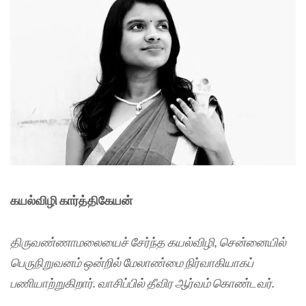
கயல்விழி கார்த்திகேயன்
திருவண்ணாமலையைச் சேர்ந்த கயல்விழி, சென்னையில்
பெருநிறுவனம் ஒன்றில் மேலாண்மை நிர்வாகியாகப்
பணியாற்றுகிறார். வாசிப்பில் தீவிர ஆர்வம் கொண்டவர்.