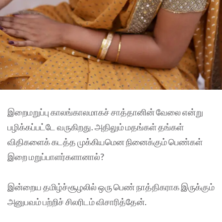
இறைமறுப்பு காலங்காலமாகச் சாத்தானின் வேலை என்று
பழிக்கப்பட்டே வருகிறது. அதிலும் மதங்கள் தங்கள்
விதிகளைக் கடத்த முக்கியமென நினைக்கும் பெண்கள்
இறை மறுப்பாளர்களானால்?
இன்றைய தமிழ்ச்சூழலில் ஒரு பெண் நாத்திகராக இருக்கும்
அனுபவம் பற்றிச் சிலரிடம் விசாரித்தேன்.