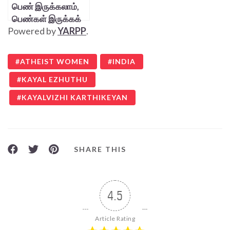
பெண் இருக்கலாம்,
பெண்கள் இருக்கக்
Powered by
YARPP
.
கூடாது!
ATHEIST WOMEN
INDIA
KAYAL EZHUTHU
KAYALVIZHI KARTHIKEYAN
SHARE THIS
4.5
Article Rating