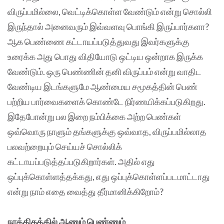
விருப்பமில்லை, வெட்டிக்கொள்ள வேண்டும் என்று சொல்லி
இருந்தால் அனைவரும் இவ்வளவு பொங்கி இருப்பார்களா?
ஆக பெண்ணை கட்டாயப்படுத்துவது இவர்களுக்கு
உரைக்க அது பொது விதியோடு ஒட்டிய ஒன்றாக இருக்க
வேண்டும். ஒரு பெண்ணின் தனி விருப்பம் என்று வாதிட
வேண்டிய இடங்களுமே ஆண்மைய சமூகத்தின் பெண்
பற்றிய பார்வைகளைக் கொண்டே நிர்ணயிக்கப்படுகிறது.
இதேபோன்று பல இறை நம்பிக்கை அற்ற பெண்கள்
ஒவ்வொரு நாளும் தங்களுக்கு ஒவ்வாத, விருப்பமில்லாத
பலவற்றையும் செய்யச் சொல்லிக்
கட்டாயப்படுத்தப்படுகிறார்கள். அதில் எது
ஒப்புக்கொள்ளத்தக்கது, எது ஒப்புக்கொள்ளப்படமாட்டாது
என்று நாம் எதை வைத்து தீர்மானிக்கிறோம்?
நாத்திகத்தில் ஆணும் பெண்ணும்