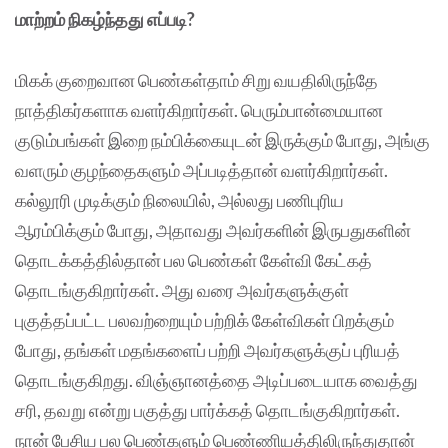
மாற்றம் நிகழ்ந்தது எப்படி?
மிகக் குறைவான பெண்கள்தாம் சிறு வயதிலிருந்தே
நாத்திகர்களாக வளர்கிறார்கள். பெரும்பான்மையான
குடும்பங்கள் இறை நம்பிக்கையுடன் இருக்கும் போது, அங்கு
வளரும் குழந்தைகளும் அப்படித்தான் வளர்கிறார்கள்.
கல்லூரி முடிக்கும் நிலையில், அல்லது பணிபுரிய
ஆரம்பிக்கும் போது, அதாவது அவர்களின் இருபதுகளின்
தொடக்கத்தில்தான் பல பெண்கள் கேள்வி கேட்கத்
தொடங்குகிறார்கள். அது வரை அவர்களுக்குள்
புகுத்தப்பட்ட பலவற்றையும் பற்றிக் கேள்விகள் பிறக்கும்
போது, தங்கள் மதங்களைப் பற்றி அவர்களுக்குப் புரியத்
தொடங்குகிறது. விஞ்ஞானத்தை அடிப்படையாக வைத்து
சரி, தவறு என்று பகுத்து பார்க்கத் தொடங்குகிறார்கள்.
நான் பேசிய பல பெண்களும் பெண்ணியத்திலிருந்துதான்