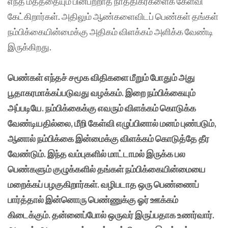
எந்த மதத்தையும் பின்பற்றாத நாத்திகர்களைக் கேள்வி
கேட்கிறார்கள். அதிலும் ஆண்களைவிடப் பெண்கள் தங்கள்
நம்பிக்கையின்மைக்கு அதிகம் விளக்கம் அளிக்க வேண்டி
இருக்கிறது.
பெண்கள் எந்தச் சமூக விதிகளை மீறும் போதும் அது
பூதாகரமாக்கப்படுவது வழக்கம். இறை நம்பிக்கையும்
அப்படியே. நம்பிக்கைக்கு எவரும் விளக்கம் கொடுக்க
வேண்டியதில்லை, மீறி கேள்வி எழுப்பினால் மனம் புண்படும்,
ஆனால் நம்பிக்கை இன்மைக்கு விளக்கம் கொடுத்தே தீர
வேண்டும். இந்த வம்புகளில் மாட்டாமல் இருக்க பல
பெண்களும் குழுக்களில் தங்கள் நம்பிக்கையின்மையை
மறைக்கப் பழகுகிறார்கள். வழிபடாத ஒரு பெண்ணைப்
பார்த்தால் இன்னொரு பெண்ணுக்கு ஓர் ஊக்கம்
கிடைக்கும். தன்னைப்போல் ஒருவர் இருப்பதாக உணர்வார்.