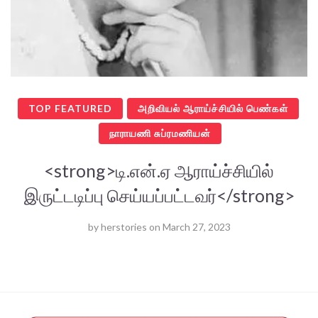
TOP FEATURED
அறிவியல் ஆராய்ச்சியில் பெண்கள்
நாராயணி சுப்ரமணியன்
<strong>டி.என்.ஏ ஆராய்ச்சியில்
இருட்டடிப்பு செய்யப்பட்டவர்</strong>
by
herstories
on
March 27, 2023