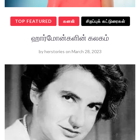
TOP FEATURED
கனலி
சிறப்புக் கட்டுரைகள்
ஹார்மோன்களின் கலகம்
by
herstories
on
March 28, 2023