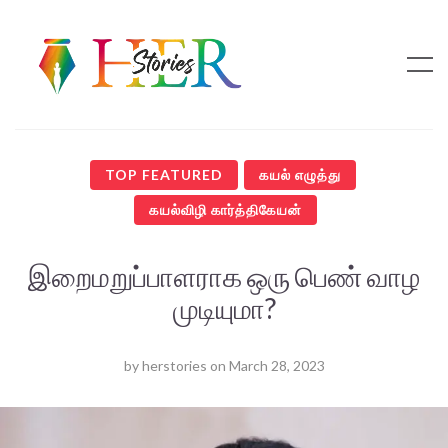
TOP FEATURED
கயல் எழுத்து
கயல்விழி கார்த்திகேயன்
இறைமறுப்பாளராக ஒரு பெண் வாழ
முடியுமா?
by
herstories
on
March 28, 2023