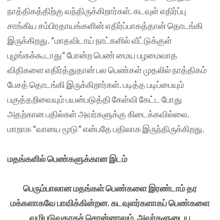
நாத்திகத்திற்கு வந்திருக்கிறார்கள். கடவுள் எதிர்ப்பு
சாங்கிய சம்பிரதாயங்களின் எதிர்ப்பாகத்தான் தொடங்கி
இருக்கிறது. “மாதவிடாய் நாட்களில் வீட்டுக்குள்
புழங்கக்கூடாது” போன்ற பெண் மைய பழமைவாத
விதிகளை எதிர்த்துதான் பல பெண்கள் முதலில் நாத்திகம்
பேசத் தொடங்கி இருக்கிறார்கள். படித்த படிப்பையும்
பகுத்தறிவையும் பயன்படுத்தி கேள்வி கேட்ட போது
அதற்கான பதில்கள் அவர்களுக்கு கிடைக்கவில்லை.
மாறாக “வாயை மூடு” என்பதே பதிலாக இருந்திருக்கிறது.
மதங்களில் பெண்களுக்கான இடம்
பெரும்பாலான மதங்கள் பெண்களை இரண்டாம் தர
மக்களாகவே பாவிக்கின்றன. கடவுளர்களாகப் பெண்களை
வழிபடுவதாகச் சொன்னாலும், அவர்களுடைய