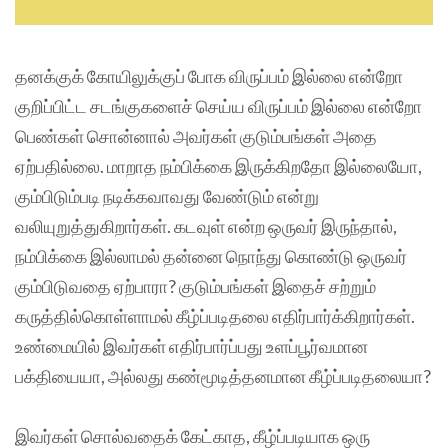
தனக்குக் கோயிலுக்குப் போக விருப்பம் இல்லை என்றோ
குறிப்பிட்ட சடங்குகளைச் செய்ய விருப்பம் இல்லை என்றோ
பெண்கள் சொன்னால் அவர்கள் குடும்பங்கள் அதை
ஏற்பதில்லை. மாறாத நம்பிக்கை இருக்கிறதோ இல்லையோ,
கும்பிடும்படி நடிக்கவாவது வேண்டும் என்று
வலியுறுத்துகிறார்கள். கடவுள் என்ற ஒருவர் இருந்தால்,
நம்பிக்கை இல்லாமல் தன்னை நொந்து கொண்டு ஒருவர்
கும்பிடுவதை ஏற்பாரா? குடும்பங்கள் இதைச் சற்றும்
கருத்தில்கொள்ளாமல் கீழ்ப்படிதலை எதிர்பார்க்கிறார்கள்.
உண்மையில் இவர்கள் எதிர்பார்ப்பது உளப்பூர்வமான
பக்தியையா, அல்லது கண்மூடித்தனமான கீழ்ப்படிதலையா?
இவர்கள் சொல்வதைக் கேட்காத, கீழ்ப்படியாக ஒரு