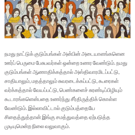
நமது நாட்டுக் குடும்பங்கள் அன்பின் அடையாளங்களென
ஊர்ப் பெருமை பேசுபவர்கள் ஒன்றை உணர வேண்டும். நமது
குடும்பங்கள் ஆணாதிக்கத்தால் அஸ்திவாரமிடப்பட்டு,
சாதியாலும், மதத்தாலும் சுவரடைக்கப்பட்டு, கூரைகள்
வர்க்கத்தால் வேயப்பட்டு, பெண்களைச் சுரண்டிப்பிழியும்
கூடாரங்களென்பதை உணர்ந்து சீர்திருத்திக் கொள்ள
வேண்டும். இல்லாவிட்டால் குடும்பத்தையே
சிதைத்துத்தான் இங்கு சமத்துவத்தை ஏற்படுத்த
முடியுமென்ற நிலை வலுவாகும்.