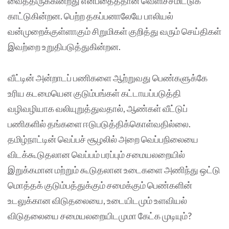
வைத்திருக்கின்றது என்பதைத்தான் வெளிச்சமிட்டுக்
காட்டுகின்றன. பெற்ற தகப்பனாலேயே பாலியல்
வன்முறைக்குள்ளாகும் சிறுமிகள் குறித்து வரும் செய்திகள்
இவற்றை உறுதிபடுத்துகின்றன.
வீட்டின் அன்றாடப் பணிகளை ஆற்றுவது பெண்களுக்கே
உரிய கடமையென குடும்பங்கள் கட்டாயப்படுத்தி
வழிவழியாக வலியுறுத்துவதால், ஆண்கள் வீட்டுப்
பணிகளில் தங்களை ஈடுபடுத்திக்கொள்வதில்லை.
தமிழ்நாட்டின் வெப்பச் சூழலில் அறை வெப்பநிலையை
விடக்கூடுதலான வெப்பம் பரப்பும் சமையலறையில்
இறுக்கமான மற்றும் கூடுதலான உடைகளை அணிந்து ஒட்டு
மொத்தக் குடும்பத்துக்கும் சமைக்கும் பெண்களின்
உடலுக்கான விடுதலையை, உடையிடமும் உளவியல்
விடுதலையை சமையலறையிடமுமா கேட்க முடியும்?