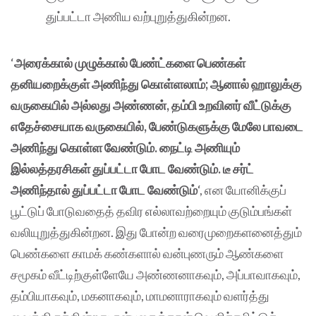
துப்பட்டா அணிய வற்புறுத்துகின்றன.
‘
அரைக்கால் முழுக்கால் பேண்ட்களை பெண்கள்
தனியறைக்குள் அணிந்து கொள்ளலாம்; ஆனால் ஹாலுக்கு
வருகையில் அல்லது அண்ணன், தம்பி உறவினர் வீட்டுக்கு
எதேச்சையாக வருகையில், பேண்டுகளுக்கு மேலே பாவடை
அணிந்து கொள்ள வேண்டும். நைட்டி அணியும்
இல்லத்தரசிகள் துப்பட்டா போட வேண்டும். டீ சர்ட்
அணிந்தால் துப்பட்டா போட வேண்டும்
‘, என யோனிக்குப்
பூட்டுப் போடுவதைத் தவிர எல்லாவற்றையும் குடும்பங்கள்
வலியுறுத்துகின்றன. இது போன்ற வரைமுறைகளனைத்தும்
பெண்களை காமக் கண்களால் வன்புணரும் ஆண்களை
சமூகம் வீட்டிற்குள்ளேயே அண்ணனாகவும், அப்பாவாகவும்,
தம்பியாகவும், மகனாகவும், மாமனாராகவும் வளர்த்து