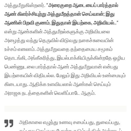
அத்துமீறுகின்றனர். “
அரைகுறை ஆடையைப் பார்த்தால்
ஆண் கிளர்ச்சியுற்று அத்துமீறத்தான் செய்வான்; இது
ஆணின் பிறவி குணம், இதுதான் இயற்கை, அறிவியல்..
”
என்று ஆண்களின் அத்துமீறல்களுக்கு அறிவியலை
அழைத்து வந்து தெருவில் விடுவது நகைச்சுவையின்
உச்சம் எனலாம். அத்துமீறுவதை தந்தைமைய சமூகம்
தொடங்கி, அங்கீகரித்து, இயல்பாக்கியிருக்கின்றதே ஒழிய
பெண்ணுடலை பார்த்தால் ஆண் அத்துமீறுவான் என்பது
இயற்கையின் விதியல்ல. மேலும் இது அறிவியல் உண்மையும்
கிடையாது. ஆதிக்க உளவியலால் ஆண்கள் செய்யும்
அராஜக நடத்தைகளின் வெளிப்பாடே ஆகும்.
அதிகாலை எழுந்து உணவு சமைப்பது, துவைப்பது,
துப்புரவு செய்வது போன்ற குடும்பத்தின் அன்றாடப்