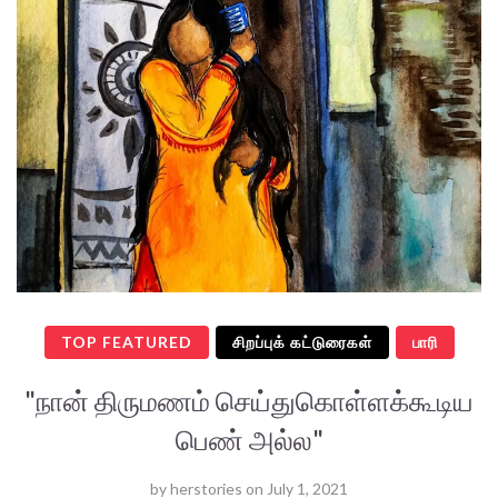
TOP FEATURED
சிறப்புக் கட்டுரைகள்
பாரி
"நான் திருமணம் செய்துகொள்ளக்கூடிய
பெண் அல்ல"
by
herstories
on
July 1, 2021