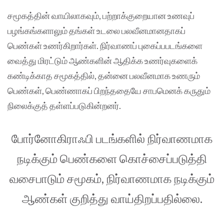
சமூகத்தின் வாயிலாகவும், பற்றாக்குறையான உணவுப்
பழங்கங்களாலும் தங்கள் உடலை பலவீனமானதாகப்
பெண்கள் உணர்கிறார்கள். நிர்வாணப் புகைப்பபடங்களை
வைத்து மிரட்டும் ஆண்களின் ஆதிக்க உணர்வுகளைக்
கண்டிக்காத சமூகத்தில், தன்னை பலவீனமாக உணரும்
பெண்கள், பெண்ணாகப் பிறந்ததையே சாபமெனக் கருதும்
நிலைக்குத் தள்ளப்படுகின்றனர்.
போர்னோகிராஃபி படங்களில் நிர்வாணமாக
நடிக்கும் பெண்களை கொச்சைப்படுத்தி
வசைபாடும் சமூகம், நிர்வாணமாக நடிக்கும்
ஆண்கள் குறித்து வாய்திறப்பதில்லை.