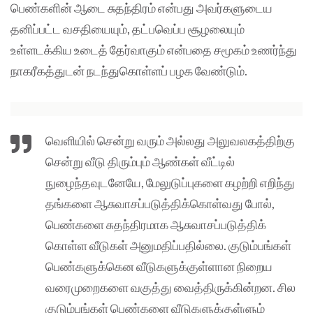
பெண்களின் ஆடை சுதந்திரம் என்பது அவர்களுடைய
தனிப்பட்ட வசதியையும், தட்பவெப்ப சூழலையும்
உள்ளடக்கிய உடைத் தேர்வாகும் என்பதை சமூகம் உணர்ந்து
நாகரீகத்துடன் நடந்துகொள்ளப் பழக வேண்டும்.
வெளியில் சென்று வரும் அல்லது அலுவலகத்திற்கு
சென்று வீடு திரும்பும் ஆண்கள் வீட்டில்
நுழைந்தவுடனேயே, மேலுடுப்புகளை கழற்றி எறிந்து
தங்களை ஆசுவாசப்படுத்திக்கொள்வது போல்,
பெண்களை சுதந்திரமாக ஆசுவாசப்படுத்திக்
கொள்ள வீடுகள் அனுமதிப்பதில்லை. குடும்பங்கள்
பெண்களுக்கென வீடுகளுக்குள்ளான நிறைய
வரைமுறைகளை வகுத்து வைத்திருக்கின்றன. சில
குடும்பங்கள் பெண்களை வீடுகளுக்குள்ளும்