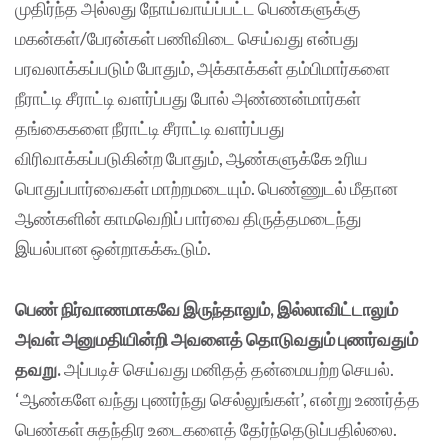
முதிர்ந்த அல்லது நோய்வாய்ப்பட்ட பெண்களுக்கு
மகன்கள்/பேரன்கள் பணிவிடை செய்வது என்பது
பரவலாக்கப்படும் போதும், அக்காக்கள் தம்பிமார்களை
நீராட்டி சீராட்டி வளர்ப்பது போல் அண்ணன்மார்கள்
தங்கைகளை நீராட்டி சீராட்டி வளர்ப்பது
விரிவாக்கப்படுகின்ற போதும், ஆண்களுக்கே உரிய
பொதுப்பார்வைகள் மாற்றமடையும். பெண்ணுடல் மீதான
ஆண்களின் காமவெறிப் பார்வை திருத்தமடைந்து
இயல்பான ஒன்றாகக்கூடும்.
பெண் நிர்வாணமாகவே இருந்தாலும், இல்லாவிட்டாலும்
அவள் அனுமதியின்றி அவளைத் தொடுவதும் புணர்வதும்
தவறு.
அப்படிச் செய்வது மனிதத் தன்மையற்ற செயல்.
‘ஆண்களே வந்து புணர்ந்து செல்லுங்கள்’, என்று உணர்த்த
பெண்கள் சுதந்திர உடைகளைத் தேர்ந்தெடுப்பதில்லை.