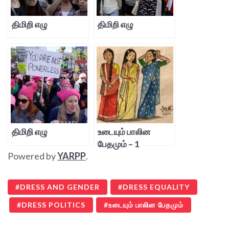
திமிறி எழு
திமிறி எழு
திமிறி எழு
உடையும் பாலின
பேதமும் – 1
Powered by
YARPP
.
DRESS AND GENDER
DRESS EQUALITY
DRESS POLITICS
உடையும் பாலின பேதமும்