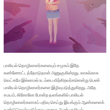
பாலியல் தொழிலாளர்களையும் சமூகம் இதே
கண்ணோட்டத்தோடுதான் அணுகுகின்றது. காசுக்காக
வெட்கமே இல்லாமல் உடம்பை விற்கிறவர்களென்று பெண்
பாலியல் தொழிலாளர்களை இழிவுபடுத்துகிறது. அதே
சமயம், கிகோலோ போன்ற தளங்களில் பாலியல்
தொழிலாளர்களாகப் பதிவு செய்து இயங்கும் ஆண்களைக்
கண்டுகொள்வதில்லை. மாறாக ஆண் பாலியல்