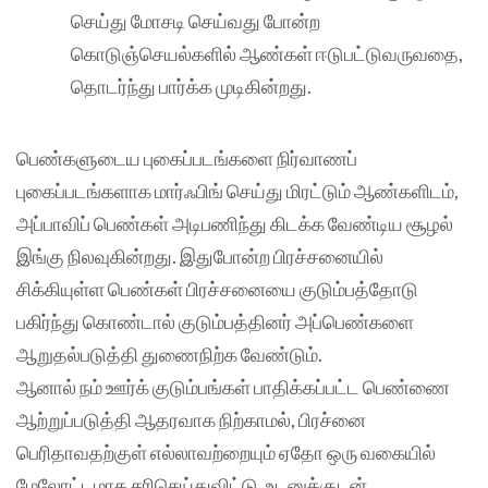
செய்து மோசடி செய்வது போன்ற
கொடுஞ்செயல்களில் ஆண்கள் ஈடுபட்டுவருவதை,
தொடர்ந்து பார்க்க முடிகின்றது.
பெண்களுடைய புகைப்படங்களை நிர்வாணப்
புகைப்படங்களாக மார்ஃபிங் செய்து மிரட்டும் ஆண்களிடம்,
அப்பாவிப் பெண்கள் அடிபணிந்து கிடக்க வேண்டிய சூழல்
இங்கு நிலவுகின்றது. இதுபோன்ற பிரச்சனையில்
சிக்கியுள்ள பெண்கள் பிரச்சனையை குடும்பத்தோடு
பகிர்ந்து கொண்டால் குடும்பத்தினர் அப்பெண்களை
ஆறுதல்படுத்தி துணைநிற்க வேண்டும்.
ஆனால் நம் ஊர்க் குடும்பங்கள் பாதிக்கப்பட்ட பெண்ணை
ஆற்றுப்படுத்தி ஆதரவாக நிற்காமல், பிரச்னை
பெரிதாவதற்குள் எல்லாவற்றையும் ஏதோ ஒரு வகையில்
மேலோட்டமாக சரிசெய்துவிட்டு, உடனுக்குடன்