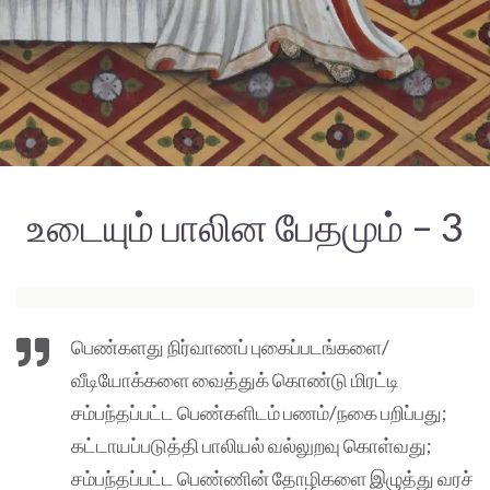
உடையும் பாலின பேதமும் – 3
பெண்களது நிர்வாணப் புகைப்படங்களை/
வீடியோக்களை வைத்துக் கொண்டு மிரட்டி
சம்பந்தப்பட்ட பெண்களிடம் பணம்/நகை பறிப்பது;
கட்டாயப்படுத்தி பாலியல் வல்லுறவு கொள்வது;
சம்பந்தப்பட்ட பெண்ணின் தோழிகளை இழுத்து வரச்