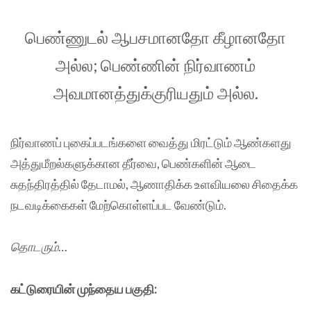
பெண்ணுடல் ஆபசமானதோ கீழானதோ
அல்ல; பெண்ணின் நிர்வாணம்
அவமானத்துக்குரியதும் அல்ல.
நிர்வாணப் புகைப்படங்களை வைத்து மிரட்டும் ஆண்களது
அத்துமீறல்களுக்கான தீர்வை, பெண்களின் ஆடை
சுதந்திரத்தில் தேடாமல், ஆணாதிக்க உளவியலை சிதைக்க
நடவடிக்கைகள் மேற்கொள்ளப்பட வேண்டும்.
தொடரும்…
கட்டுரையின் முந்தைய பகுதி: