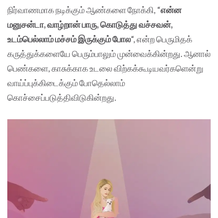
நிர்வாணமாக நடிக்கும் ஆண்களை நோக்கி, “
என்ன
மனுசன்டா, வாழ்றான் பாரு, கொடுத்து வச்சவன்,
உடம்பெல்லாம் மச்சம் இருக்கும் போல
“, என்ற பெருமிதக்
கருத்துக்களையே பெரும்பாலும் முன்வைக்கின்றது. ஆனால்
பெண்களை, காசுக்காக உடலை விற்கக்கூடியவர்களென்று
வாய்ப்புக்கிடைக்கும் போதெல்லாம்
கொச்சைப்படுத்திவிடுகின்றது.