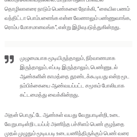
தொழிலாளரை நாடும் பெண்களை நோக்கி, “கையில பணம்
வந்திட்டா பொம்பளைங்க என்ன வேணாலும் பண்ணுவாங்க,
ரொம்ப மோசமானவங்க”, என்று இழிவுபடுத்துகின்றது.
முழுமையாக மூடியிருந்தாலும், நிர்வாணமாக
இருந்தாலும், எப்படி இருந்தாலும், பெண்ணுடல்
ஆண்களின் காமத்தை தூண்டக்கூடியது என்ற மூட
நம்பிக்கையை ஆண்வயப்பட்ட சமூகம் போலியாக
கட்டமைத்து வைக்கின்றது.
அதன் பொருட்டே ஆண்கள் வயது வேறுபாடின்றி, உடை
வேறுபாடின்றி டயப்பர் அணிந்த பச்சிளம் பெண் குழந்தை
முதல் முழுதும் மூடியபடி உடையணிந்திருக்கும் பெண் வரை