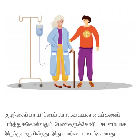
குழந்தைப் பராமரிப்பைப் போலவே வயதானவர்களைப்
பார்த்துக்கொள்வதும், பெண்களுக்கே உரிய கடமையாக
இருந்து வருகின்றது. இது சமநிலையடைந்த வயது