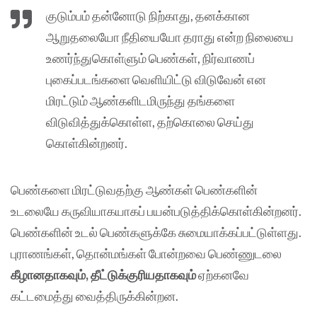
குடும்பம் தன்னோடு நிற்காது, தனக்கான
ஆறுதலையோ நீதியையோ தராது என்ற நிலையை
உணர்ந்துகொள்ளும் பெண்கள், நிர்வாணப்
புகைப்படங்களை வெளியிட்டு விடுவேன் என
மிரட்டும் ஆண்களிடமிருந்து தங்களை
விடுவித்துக்கொள்ள, தற்கொலை செய்து
கொள்கின்றனர்.
பெண்களை மிரட்டுவதற்கு ஆண்கள் பெண்களின்
உடலையே கருவியாகயாகப் பயன்படுத்திக்கொள்கின்றனர்.
பெண்களின் உடல் பெண்களுக்கே சுமையாக்கப்பட்டுள்ளது.
புராணங்கள், தொன்மங்கள் போன்றவை பெண்ணுடலை
கீழானதாகவும், தீட்டுக்குரியதாகவும்
ஏற்கனவே
கட்டமைத்து வைத்திருக்கின்றன.