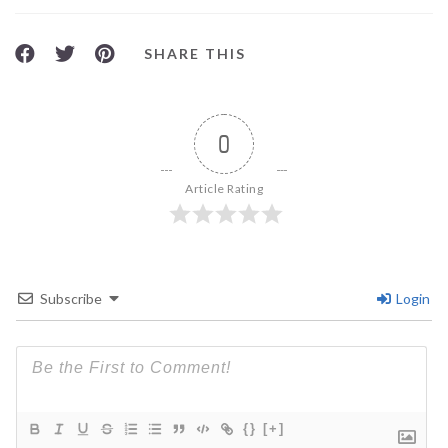
SHARE THIS
0
Article Rating
Subscribe
Login
{}
[+]