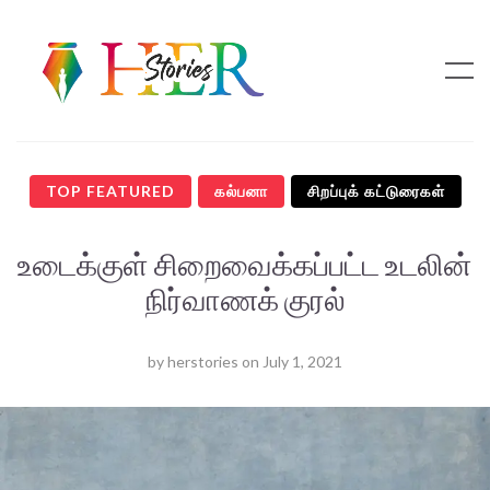
TOP FEATURED
கல்பனா
சிறப்புக் கட்டுரைகள்
உடைக்குள் சிறைவைக்கப்பட்ட உடலின்
நிர்வாணக் குரல்
by
herstories
on
July 1, 2021