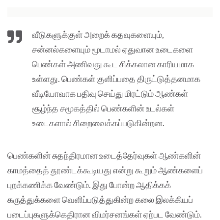
வீடுகளுக்குள் அறைக் கதவுகளையும்,
சன்னல்களையும் மூடாமல் ஏதுவான உடைகளை
பெண்கள் அணிவது கூட சிக்கலான காரியமாக
உள்ளது. பெண்கள் குளிப்பதை திருட்டுத்தனமாக
வீடியோவாக பதிவு செய்து மிரட்டும் ஆண்கள்
சூழ்ந்த சமூகத்தில் பெண்களின் உடல்கள்
உடைகளால் சிறைவைக்கப்படுகின்றன.
பெண்களின் சுதந்திரமான உடைத்தேர்வுகள் ஆண்களின்
காமத்தைத் தூண்டக்கூடியது என்று கூறும் ஆண்களைப்
புறக்கணிக்க வேண்டும். இது போன்ற ஆதிக்கக்
கருத்துக்களை வெளிப்படுத்துகின்ற கலை இலக்கியப்
படைப்புகளுக்கெதிரான விமர்சனங்கள் ஏற்பட வேண்டும்.