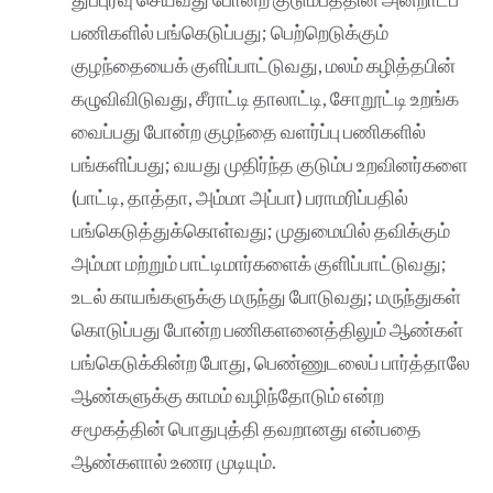
பணிகளில் பங்கெடுப்பது; பெற்றெடுக்கும்
குழந்தையைக் குளிப்பாட்டுவது, மலம் கழித்தபின்
கழுவிவிடுவது, சீராட்டி தாலாட்டி, சோறூட்டி உறங்க
வைப்பது போன்ற குழந்தை வளர்ப்பு பணிகளில்
பங்களிப்பது; வயது முதிர்ந்த குடும்ப உறவினர்களை
(பாட்டி, தாத்தா, அம்மா அப்பா) பராமரிப்பதில்
பங்கெடுத்துக்கொள்வது; முதுமையில் தவிக்கும்
அம்மா மற்றும் பாட்டிமார்களைக் குளிப்பாட்டுவது;
உடல் காயங்களுக்கு மருந்து போடுவது; மருந்துகள்
கொடுப்பது போன்ற பணிகளனைத்திலும் ஆண்கள்
பங்கெடுக்கின்ற போது, பெண்ணுடலைப் பார்த்தாலே
ஆண்களுக்கு காமம் வழிந்தோடும் என்ற
சமூகத்தின் பொதுபுத்தி தவறானது என்பதை
ஆண்களால் உணர முடியும்.