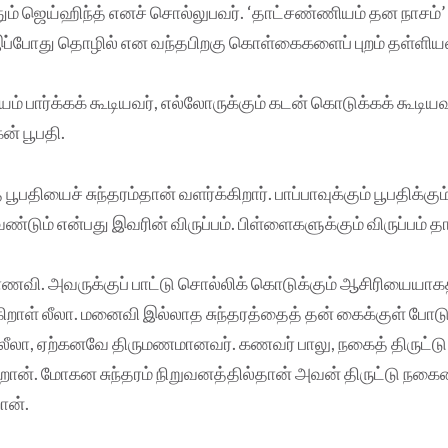
தும் ஜெய்ஹிந்த் எனச் சொல்லுபவர். ‘தாட்சண்ணியம் தன நாசம்
 இப்போது தொழில் என வந்தபிறகு கொள்கைகளைப் புறம் தள்ளிய
்யம் பார்க்கக் கூடியவர், எல்லோருக்கும் கடன் கொடுக்கக் கூடிய
ன் பூபதி.
பூபதியைச் சுந்தரம்தான் வளர்க்கிறார். பாப்பாவுக்கும் பூபதிக்கு
்டும் என்பது இவரின் விருப்பம். பிள்ளைகளுக்கும் விருப்பம் த
 மாணவி. அவருக்குப் பாட்டு சொல்லிக் கொடுக்கும் ஆசிரியையா
ிறாள் லீலா. மனைவி இல்லாத சுந்தரத்தைத் தன் கைக்குள் போ
். லீலா, ஏற்கனவே திருமணமானவர். கணவர் பாலு, நகைத் திருட்ட
ிறான். மோகன சுந்தரம் நிறுவனத்தில்தான் அவன் திருட்டு நக
ான்.