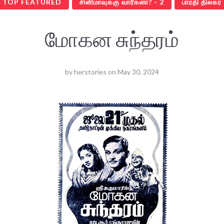
TOP FEATURED
சினிமாவுக்கு வாரீகளா? - 2
பாரதி திலகர்
மோகன சுந்தரம்
by
herstories
on
May 30, 2024