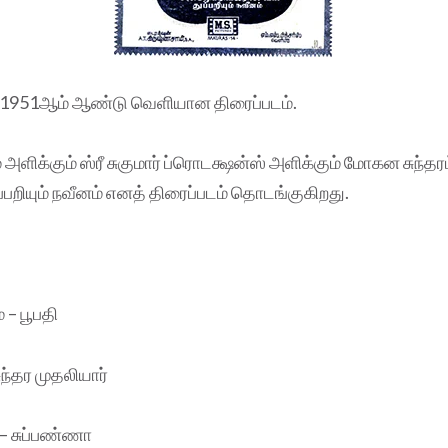
’ 1951ஆம் ஆண்டு வெளியான திரைப்படம்.
் அளிக்கும் ஸ்ரீ சுகுமார் ப்ரொடக்ஷன்ஸ் அளிக்கும் மோகன சுந்தரம
்பறியும் நவீனம் எனத் திரைப்படம் தொடங்குகிறது.
் – பூபதி
 சுந்தர முதலியார்
– சுப்பண்ணா