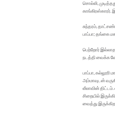
சொல்லி, முடித்த
காங்கிரஸ்காரர்.
சுந்தரம், தாட்சண
பாப்பா; தங்கை மக
பெற்றோர் இல்லாத 
நடத்தி வைக்க வேண
பாப்பா, கல்லூரி
அம்மாவுடன் வருக
லீலாவின் திட்டம
சிறையில் இருக்க
வைத்து இருக்கிற