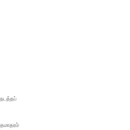
 நடத்தப்
்தேமாதரம்