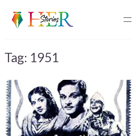
Tag:
1951