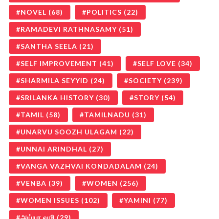
NOVEL
(68)
POLITICS
(22)
RAMADEVI RATHNASAMY
(51)
SANTHA SEELA
(21)
SELF IMPROVEMENT
(41)
SELF LOVE
(34)
SHARMILA SEYYID
(24)
SOCIETY
(239)
SRILANKA HISTORY
(30)
STORY
(54)
TAMIL
(58)
TAMILNADU
(31)
UNARVU SOOZH ULAGAM
(22)
UNNAI ARINDHAL
(27)
VANGA VAZHVAI KONDADALAM
(24)
VENBA
(39)
WOMEN
(256)
WOMEN ISSUES
(102)
YAMINI
(77)
அய்யா வழி
(29)