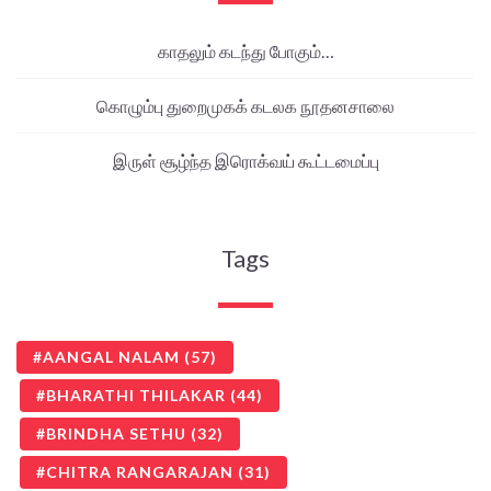
காதலும் கடந்து போகும்…
கொழும்பு துறைமுகக் கடலக நூதனசாலை
இருள் சூழ்ந்த இரொக்வய் கூட்டமைப்பு
Tags
AANGAL NALAM
(57)
BHARATHI THILAKAR
(44)
BRINDHA SETHU
(32)
CHITRA RANGARAJAN
(31)