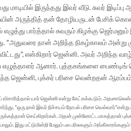
ு மாடியில் இருந்தது இவர் வீடு. சுவர் இடிப்பு 
ஒயின் அருந்தித் தன் தோழியருடன் பேசிக் கொண்
 எழுத்து பார்த்தால் சுவரும் கிழக்கு ஜெர்மனும்
ு. “அதுவரை நான் அறிந்த நிகழ்காலம் அன்று 
ிட்டது”, என்கிறார் ஜென்னி. அவர் அறிந்த வாழ
 எழுத்தாளர் ஆனார். புத்தகங்களை பைண்டிங் 
்த ஜென்னி, புக்கர் பரிசை வென்றதன் ஆரம்பம
் விசாரித்தால் யார் ஜென்னி என்று கேட்கக்கூடும். அதனாலெ
்து, “ஒரு நாள் இவர் நிச்சயம் நோபல் பரிசை வெல்வார்”என்று 
ுக்கத்தான் செய்கிறார்கள். அதன் முன்னோட்டமாகத்தான் புக்கர்
லும். இது மட்டுமின்றி மேலும் பல பரிசுகளும் அங்கீகாரங்களும்