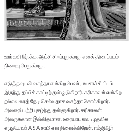
ஊர்வசி இறக்க, ஆட்சி சிறப்புறுகிறது எனத் திரைப்படம்
நிறைவு பெறுகிறது.
எடுத்தவுடன் வசந்தா என்கிற பெண், பைசாச்சியிடம்
இருந்து தப்பிக் காட்டிற்குள் ஓடுகிறார். கரிகாலன் என்கிற
நல்லவரைத் தேடி செல்வதாக வசந்தா சொல்கிறார்.
அவரைப் பற்றி புகழ்ந்து தள்ளுகிறார். கரிகாலன்
அவருக்கான இவ்விதமான, உரையாடலை முதலில்
எழுதியவர் A S A சாமி என நினைக்கிறேன். எம்ஜிஆர்