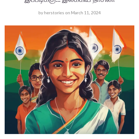
by
herstories
on
March 11, 2024