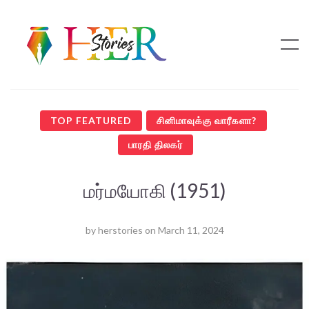
TOP FEATURED
சினிமாவுக்கு வாரீகளா?
பாரதி திலகர்
மர்மயோகி (1951)
by
herstories
on
March 11, 2024