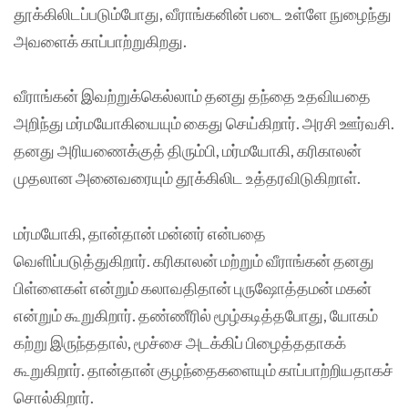
தூக்கிலிடப்படும்போது, வீராங்கனின் படை உள்ளே நுழைந்து
அவளைக் காப்பாற்றுகிறது.
வீராங்கன் இவற்றுக்கெல்லாம் தனது தந்தை உதவியதை
அறிந்து மர்மயோகியையும் கைது செய்கிறார். அரசி ஊர்வசி.
தனது அரியணைக்குத் திரும்பி, மர்மயோகி, கரிகாலன்
முதலான அனைவரையும் தூக்கிலிட உத்தரவிடுகிறாள்.
மர்மயோகி, தான்தான் மன்னர் என்பதை
வெளிப்படுத்துகிறார். கரிகாலன் மற்றும் வீராங்கன் தனது
பிள்ளைகள் என்றும் கலாவதிதான் புருஷோத்தமன் மகன்
என்றும் கூறுகிறார். தண்ணீரில் மூழ்கடித்தபோது, யோகம்
கற்று இருந்ததால், மூச்சை அடக்கிப் பிழைத்ததாகக்
கூறுகிறார். தான்தான் குழந்தைகளையும் காப்பாற்றியதாகச்
சொல்கிறார்.