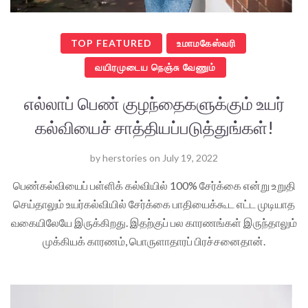
TOP FEATURED
உமாமகேஸ்வரி
வயிரமுடைய நெஞ்சு வேணும்
எல்லாப் பெண் குழந்தைகளுக்கும் உயர்
கல்வியைச் சாத்தியப்படுத்துங்கள்!
by
herstories
on
July 19, 2022
பெண்கல்வியைப் பள்ளிக் கல்வியில் 100% சேர்க்கை என்று உறுதி
செய்தாலும் உயர்கல்வியில் சேர்க்கை பாதியைக்கூட எட்ட முடியாத
வகையிலேயே இருக்கிறது. இதற்குப் பல காரணங்கள் இருந்தாலும்
முக்கியக் காரணம், பொருளாதாரப் பிரச்சனைதான்.