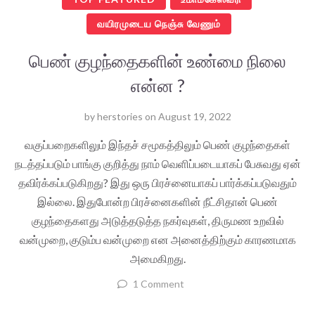
வயிரமுடைய நெஞ்சு வேணும்
பெண் குழந்தைகளின் உண்மை நிலை
என்ன ?
by
herstories
on
August 19, 2022
வகுப்பறைகளிலும் இந்தச் சமூகத்திலும் பெண் குழந்தைகள்
நடத்தப்படும் பாங்கு குறித்து நாம் வெளிப்படையாகப் பேசுவது ஏன்
தவிர்க்கப்படுகிறது? இது ஒரு பிரச்னையாகப் பார்க்கப்படுவதும்
இல்லை. இதுபோன்ற பிரச்னைகளின் நீட்சிதான் பெண்
குழந்தைகளது அடுத்தடுத்த நகர்வுகள், திருமண உறவில்
வன்முறை, குடும்ப வன்முறை என அனைத்திற்கும் காரணமாக
அமைகிறது.
1 Comment