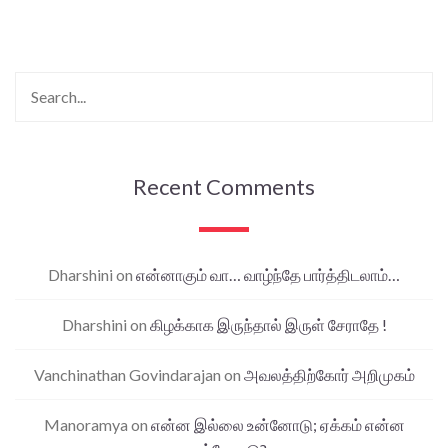
Recent Comments
Dharshini
on
என்னாகும் வா… வாழ்ந்தே பார்த்திடலாம்…
Dharshini
on
கிழக்காக இருந்தால் இருள் சேராதே !
Vanchinathan Govindarajan
on
அவலத்திற்கோர் அறிமுகம்
Manoramya
on
என்ன இல்லை உன்னோடு; ஏக்கம் என்ன