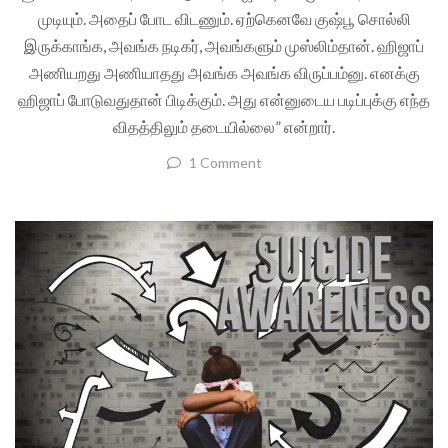
முடியும். அதைப் போட விடணும். ஏற்கெனவே குஷ்பூ சொல்லி
இருக்காங்க, அவங்க நடிகர், அவங்களும் முஸ்லிம்தான். ஹிஜாப்
அணியறது அணியாதது அவங்க அவங்க விருப்பம்னு. எனக்கு
ஹிஜாப் போடுவதுதான் பிடிக்கும். அது என்னுடைய படிப்புக்கு எந்த
விதத்திலும் தடையில்லை” என்றார்.
1 Comment