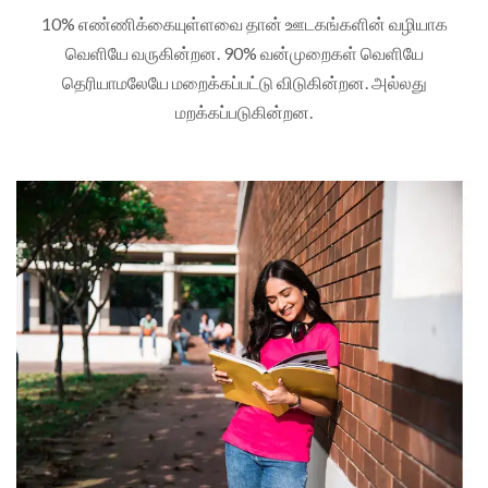
10% எண்ணிக்கையுள்ளவை தான் ஊடகங்களின் வழியாக
வெளியே வருகின்றன. 90% வன்முறைகள் வெளியே
தெரியாமலேயே மறைக்கப்பட்டு விடுகின்றன. அல்லது
மறக்கப்படுகின்றன.