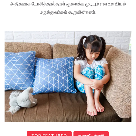
அதிகமாக யோசித்தால்தான் குறைக்க முடியும் என உளவியல்
மருத்துவர்கள் கூறுகின்றனர்.
TOP FEATURED
உமாமகேஸ்வரி