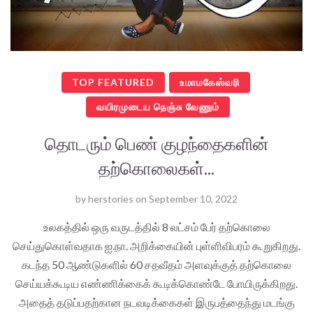
TOP FEATURED
உமாமகேஸ்வரி
வயிரமுடைய நெஞ்சு வேணும்
தொடரும் பெண் குழந்தைகளின்
தற்கொலைகள்...
by
herstories
on
September 10, 2022
உலகத்தில் ஒரு வருடத்தில் 8 லட்சம் பேர் தற்கொலை
செய்துகொள்வதாக ஐ.நா. அறிக்கையின் புள்ளிவிபரம் கூறுகிறது.
கடந்த 50 ஆண்டுகளில் 60 சதவீதம் அளவுக்குத் தற்கொலை
செய்யக்கூடிய எண்ணிக்கைக் கூடிக்கொண்டே போயிருக்கிறது.
அதைத் தடுப்பதற்கான நடவடிக்கைகள் இருபத்தைந்து மடங்கு