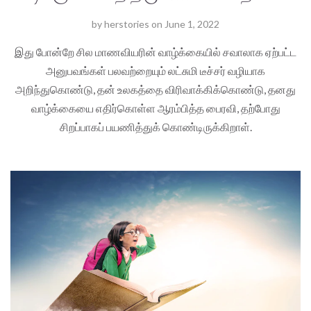
by
herstories
on
June 1, 2022
இது போன்றே சில மாணவியரின் வாழ்க்கையில் சவாலாக ஏற்பட்ட
அனுபவங்கள் பலவற்றையும் லட்சுமி டீச்சர் வழியாக
அறிந்துகொண்டு, தன் உலகத்தை விரிவாக்கிக்கொண்டு, தனது
வாழ்க்கையை எதிர்கொள்ள ஆரம்பித்த பைரவி, தற்போது
சிறப்பாகப் பயணித்துக் கொண்டிருக்கிறாள்.