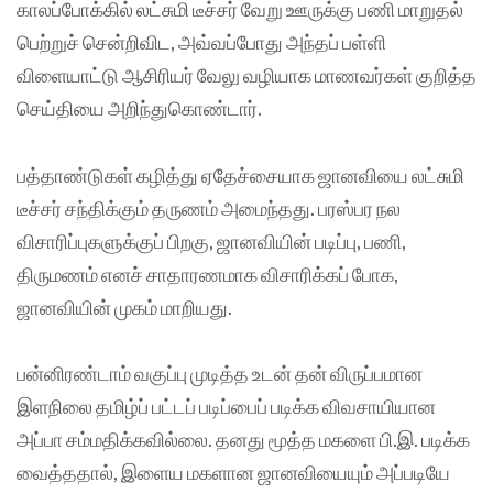
காலப்போக்கில் லட்சுமி டீச்சர் வேறு ஊருக்கு பணி மாறுதல்
பெற்றுச் சென்றிவிட, அவ்வப்போது அந்தப் பள்ளி
விளையாட்டு ஆசிரியர் வேலு வழியாக மாணவர்கள் குறித்த
செய்தியை அறிந்துகொண்டார்.
பத்தாண்டுகள் கழித்து ஏதேச்சையாக ஜானவியை லட்சுமி
டீச்சர் சந்திக்கும் தருணம் அமைந்தது. பரஸ்பர நல
விசாரிப்புகளுக்குப் பிறகு, ஜானவியின் படிப்பு, பணி,
திருமணம் எனச் சாதாரணமாக விசாரிக்கப் போக,
ஜானவியின் முகம் மாறியது.
பன்னிரண்டாம் வகுப்பு முடித்த உடன் தன் விருப்பமான
இளநிலை தமிழ்ப் பட்டப் படிப்பைப் படிக்க விவசாயியான
அப்பா சம்மதிக்கவில்லை. தனது மூத்த மகளை பி.இ. படிக்க
வைத்ததால், இளைய மகளான ஜானவியையும் அப்படியே