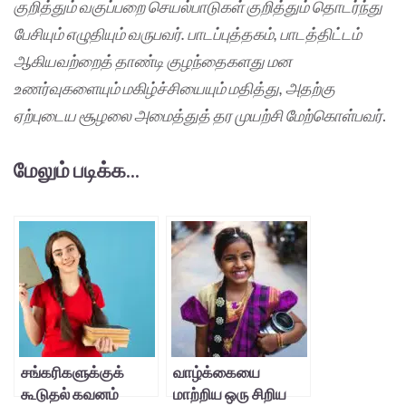
குறித்தும் வகுப்பறை செயல்பாடுகள் குறித்தும் தொடர்ந்து
பேசியும் எழுதியும் வருபவர். பாடப்புத்தகம், பாடத்திட்டம்
ஆகியவற்றைத் தாண்டி குழந்தைகளது மன
உணர்வுகளையும் மகிழ்ச்சியையும் மதித்து, அதற்கு
ஏற்புடைய சூழலை அமைத்துத் தர முயற்சி மேற்கொள்பவர்
.
மேலும் படிக்க...
சங்கரிகளுக்குக்
வாழ்க்கையை
கூடுதல் கவனம்
மாற்றிய ஒரு சிறிய