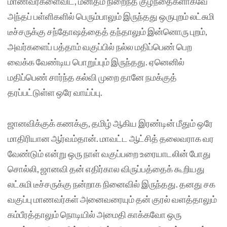
மாணவர்களைவிட, மனிதம் நிறைந்த குழந்தைகளாகவே
அந்தப் பள்ளிகளில் பெரும்பாலும் இருந்தது ஒருபுறம் லட்சுமி
டீச்சருக்கு சந்தோஷத்தைத் தந்தாலும் இன்னொரு புறம்,
அவர்களைப் பத்தாம் வகுப்பில் நல்ல மதிப்பெண் பெற
வைக்க வேண்டிய பொறுப்பும் இருந்தது. ஏனெனில்
மதிப்பெண் சார்ந்த கல்வி முறை தானே நமக்குத்
தரப்பட்டுள்ள ஒரே வாய்ப்பு.
ஜானவிக்குக் கணக்கு, தமிழ் ஆகிய இரண்டின் மீதும் ஒரே
மாதிரியான ஆர்வம்தான். மாவட்ட ஆட்சித் தலைவராக வர
வேண்டும் என்று ஒரு நாள் வகுப்பறை உரையாடலின் போது
சொல்லி, ஜானவி தன் எதிர்கால விருப்பத்தைக் கூறியது
லட்சுமி டீச்சருக்கு நன்றாக நினைவில் இருந்தது. தனது சக
வகுப்பு மாணவர்கள் அனைவரையும் தன் குரல் வளத்தாலும்
கம்பீரத்தாலும் நொடியில் அமைதி காக்கவோ ஒரு