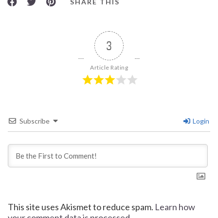
SHARE THIS
3
Article Rating
Subscribe
Login
This site uses Akismet to reduce spam.
Learn how
your comment data is processed.