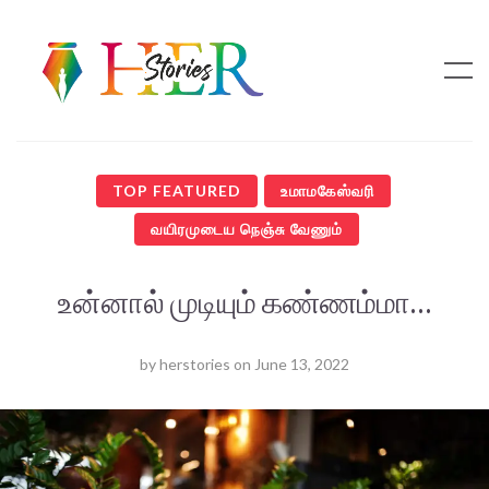
TOP FEATURED
உமாமகேஸ்வரி
வயிரமுடைய நெஞ்சு வேணும்
உன்னால் முடியும் கண்ணம்மா…
by
herstories
on
June 13, 2022