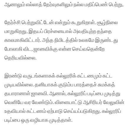
ஆனாலும் எல்லாத் தேர்வுகளிலும் நல்ல மதிப்பெண் பெற்று,
தேர்ச்சி பெற்றுவிட்டேன் என்றும் கூறுகிறாள். சூழ்நிலை
மாறுகிறது, இதயப் பிரச்னையால் அவதியுற்ற தந்தை
காலமாகிவிட்டார். அந்த நிமிடத்தில் உலகமே இருண்டது
போலாகி விட, ஜானவிக்கு என்ன செய்வதென்றே
தெரியவில்லை.
இரண்டு வருடங்களாகக் கல்லூரிக் கட்டணமும் கட்ட
முடியவில்லை. தனியாகக் குடும்ப பாரத்தைச் சுமக்கத்
தயாரானாள் ஜானவி. ஆனால், கல்லூரிப் படிப்பை முடித்து
வெளியே வர வேண்டும். விளையாட்டு ஆசிரியர் வேலுவின்
உதவியால் கட்டணம் ஏற்பாடு செய்யப்படுகிறது. கல்லூரிப்
படிப்பை ஒரு வழியாக முடித்தாள்.