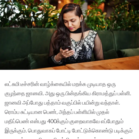
லட்சுமி டீச்சரின் வாழ்க்கையில் மறக்க முடியாத ஒரு
குழந்தை ஜானவி. அது ஒரு பின்தங்கிய கிராமத்துப் பள்ளி.
ஜானவி அப்போது பத்தாம் வகுப்பில் பயின்று வந்தாள்.
ரொம்ப சுட்டியான பெண், அந்தப் பள்ளியில் முதல்
மதிப்பெண் என்பது 400க்கும் குறைவாகவே எப்போதும்
இருக்கும். பொதுவாகப் போட்டி போட்டுக்கொண்டு படிக்கும்