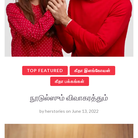
TOP FEATURED
கீதா இளங்கோவன்
கீதா பக்கங்கள்
நூடுல்ஸும் விவாகரத்தும்
by
herstories
on
June 13, 2022