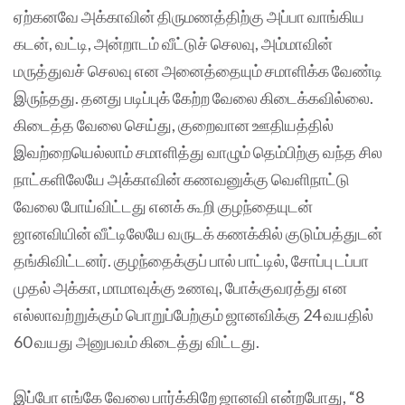
ஏற்கனவே அக்காவின் திருமணத்திற்கு அப்பா வாங்கிய
கடன், வட்டி, அன்றாடம் வீட்டுச் செலவு, அம்மாவின்
மருத்துவச் செலவு என அனைத்தையும் சமாளிக்க வேண்டி
இருந்தது. தனது படிப்புக் கேற்ற வேலை கிடைக்கவில்லை.
கிடைத்த வேலை செய்து, குறைவான ஊதியத்தில்
இவற்றையெல்லாம் சமாளித்து வாழும் தெம்பிற்கு வந்த சில
நாட்களிலேயே அக்காவின் கணவனுக்கு வெளிநாட்டு
வேலை போய்விட்டது எனக் கூறி குழந்தையுடன்
ஜானவியின் வீட்டிலேயே வருடக் கணக்கில் குடும்பத்துடன்
தங்கிவிட்டனர். குழந்தைக்குப் பால் பாட்டில், சோப்பு டப்பா
முதல் அக்கா, மாமாவுக்கு உணவு, போக்குவரத்து என
எல்லாவற்றுக்கும் பொறுப்பேற்கும் ஜானவிக்கு 24 வயதில்
60 வயது அனுபவம் கிடைத்து விட்டது.
இப்போ எங்கே வேலை பார்க்கிறே ஜானவி என்றபோது, “8