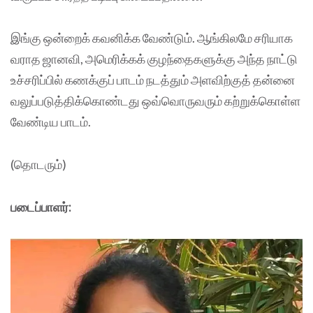
இங்கு ஒன்றைக் கவனிக்க வேண்டும். ஆங்கிலமே சரியாக
வராத ஜானவி, அமெரிக்கக் குழந்தைகளுக்கு அந்த நாட்டு
உச்சரிப்பில் கணக்குப் பாடம் நடத்தும் அளவிற்குத் தன்னை
வலுப்படுத்திக்கொண்டது ஒவ்வொருவரும் கற்றுக்கொள்ள
வேண்டிய பாடம்.
(தொடரும்)
படைப்பாளர்: