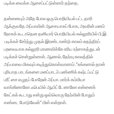
படிக்க வைக்க ஆசைப்பட்டுள்ளார் தந்தை.
தன்னையும் அதே போல ஒரு பொறியியல் பட்டதாரி
ஆக்குவதே அப்பாவின் ஆசையாகப் போக, அவரின் மனம்
நோகக் கூடாதென தனியார் பொறியியல் கல்லூரியில் பி.இ.
படிக்கச் சேர்ந்து முதல் இரண்டாண்டு காலம் சுதந்திரப்
பறவையாக கல்லூரி மாணவிக்கே உரிய உற்சாகத்துடன்
படிக்கச் சென்றுள்ளாள். ஆனால், தேர்வு காலத்தில்
அப்பாவை மிகவும் கடிந்துகொள்வாளாம் .”உங்களால் தான்
புரியாத பாடங்களை மனப்பாடம் பண்ணிக் கஷ்டப்பட்டு
பரீட்சை எழுதப் போறேன் அப்பா. மார்க் கம்மியா
வாங்கினாலோ ஃபெயில் ஆயிட்டேனாலோ என்னைக்
கேட்கக் கூடாது என்று ஒவ்வொரு தேர்வின் போதும்
சண்டை போடுவேன்” மிஸ் என்றாள்.