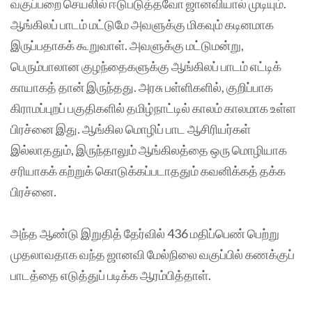
வகுப்பறை செயலில் ஈடுபடுத்தவோ ஜானவியால் முடியும்.
ஆங்கிலப் பாடம் மட்டுமே அவளுக்கு மிகவும் கடினமாக
இருப்பதாகக் கூறுவாள். அவளுக்கு மட்டுமன்று,
பெரும்பாலான குழந்தைகளுக்கு ஆங்கிலப் பாடம் எட்டிக்
காயாகத் தான் இருந்தது. அரசு பள்ளிகளில், குறிப்பாக
கிராமப்புறப் பகுதிகளில் தமிழ்நாட்டில் காலம் காலமாக உள்ள
பிரச்னை இது. ஆங்கில மொழிப் பாட ஆசிரியர்கள்
இல்லாததும், இருந்தாலும் ஆங்கிலத்தை ஒரு மொழியாக
சரியாகக் கற்றுக் கொடுக்கப்படாததும் கவனிக்கத் தக்க
பிரச்னை.
அந்த ஆண்டு இறுதித் தேர்வில் 436 மதிப்பெண் பெற்று
முதலாவதாக வந்த ஜானவி மேல்நிலை வகுப்பில் கணக்குப்
பாடத்தை எடுத்துப் படிக்க ஆரம்பித்தாள்.