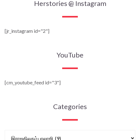
Herstories @ Instagram
[jr_instagram id="2"]
YouTube
[cm_youtube_feed id="3"]
Categories