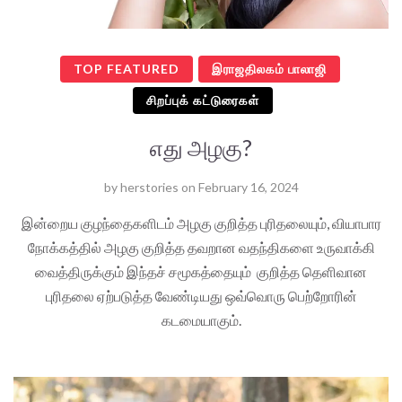
TOP FEATURED
இராஜதிலகம் பாலாஜி
சிறப்புக் கட்டுரைகள்
எது அழகு?
by
herstories
on
February 16, 2024
இன்றைய குழந்தைகளிடம் அழகு குறித்த புரிதலையும், வியாபார
நோக்கத்தில் அழகு குறித்த தவறான வதந்திகளை உருவாக்கி
வைத்திருக்கும் இந்தச் சமூகத்தையும் குறித்த தெளிவான
புரிதலை ஏற்படுத்த வேண்டியது ஒவ்வொரு பெற்றோரின்
கடமையாகும்.