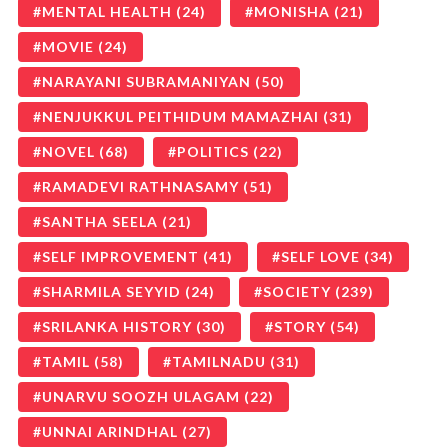
MENTAL HEALTH
(24)
MONISHA
(21)
MOVIE
(24)
NARAYANI SUBRAMANIYAN
(50)
NENJUKKUL PEITHIDUM MAMAZHAI
(31)
NOVEL
(68)
POLITICS
(22)
RAMADEVI RATHNASAMY
(51)
SANTHA SEELA
(21)
SELF IMPROVEMENT
(41)
SELF LOVE
(34)
SHARMILA SEYYID
(24)
SOCIETY
(239)
SRILANKA HISTORY
(30)
STORY
(54)
TAMIL
(58)
TAMILNADU
(31)
UNARVU SOOZH ULAGAM
(22)
UNNAI ARINDHAL
(27)