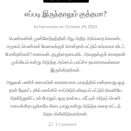
எப்படி இருந்தாலும் குத்தமா?
by
herstories
on
October 24, 2023
பெண்களின் முன்னேற்றத்தின் மீது அதீத அக்கறை கொண்ட
சமூகம், பெண்கள் வேலைக்குச் சென்றால் மட்டும் சும்மாவா விடப்
போகிறார்கள்? கணவன், குழந்தையைவிட அவளுக்குக் காசுதான்
முக்கியம் என்று அடுத்த அம்பைப் பாய்ச்ச தயாராகவல்லவா
இருக்கிறார்கள்.
அலுவல் பணிச் சுமையின் காரணமாக, மாதத்தில் என்றாவது ஒரு
நாள் ஹோட்டலில் வாங்கிச் சாப்பிடும் விஷயம் மட்டும் வெளியே
தெரிந்துவிட்டால் போதும், ஒரு நாள்கூட வீட்டில் அந்தப் பெண்
சமைக்கிற பழக்கமே கிடையாது என்று அடுத்த கதை கட்டத்
தொடங்கிவிடுவாார்கள்.
1 Comment