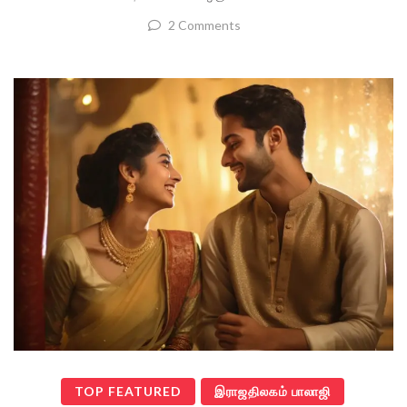
2 Comments
TOP FEATURED
இராஜதிலகம் பாலாஜி