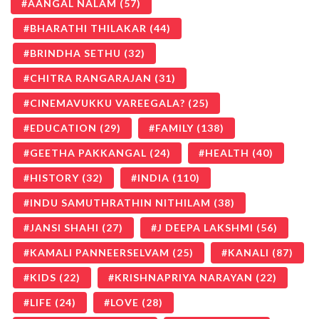
AANGAL NALAM
(57)
BHARATHI THILAKAR
(44)
BRINDHA SETHU
(32)
CHITRA RANGARAJAN
(31)
CINEMAVUKKU VAREEGALA?
(25)
EDUCATION
(29)
FAMILY
(138)
GEETHA PAKKANGAL
(24)
HEALTH
(40)
HISTORY
(32)
INDIA
(110)
INDU SAMUTHRATHIN NITHILAM
(38)
JANSI SHAHI
(27)
J DEEPA LAKSHMI
(56)
KAMALI PANNEERSELVAM
(25)
KANALI
(87)
KIDS
(22)
KRISHNAPRIYA NARAYAN
(22)
LIFE
(24)
LOVE
(28)