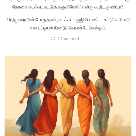
தோசை சுடச்சுட சுட்டுத் தருகிறேன்” என்று கூறியதுண்டா?
விடுமுறையின் போதுதான், சுடச்சுட பஜ்ஜி போண்டா சுட்டுக் கொடு
என பட்டியல் நீண்டு கொண்டே செல்லும்.
1 Comment