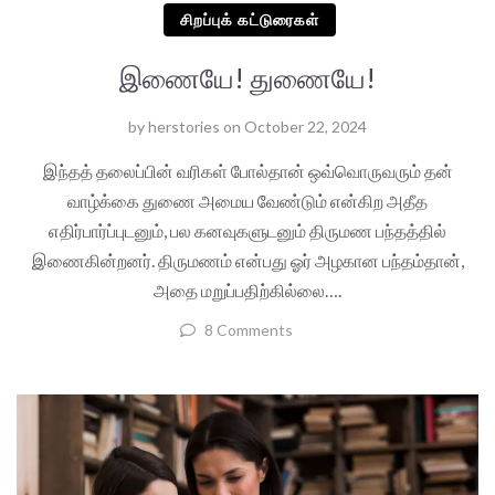
சிறப்புக் கட்டுரைகள்
இணையே! துணையே!
by
herstories
on
October 22, 2024
இந்தத் தலைப்பின் வரிகள் போல்தான் ஒவ்வொருவரும் தன்
வாழ்க்கை துணை அமைய வேண்டும் என்கிற அதீத
எதிர்பார்ப்புடனும், பல கனவுகளுடனும் திருமண பந்தத்தில்
இணைகின்றனர். திருமணம் என்பது ஓர் அழகான பந்தம்தான்,
அதை மறுப்பதிற்கில்லை….
8 Comments