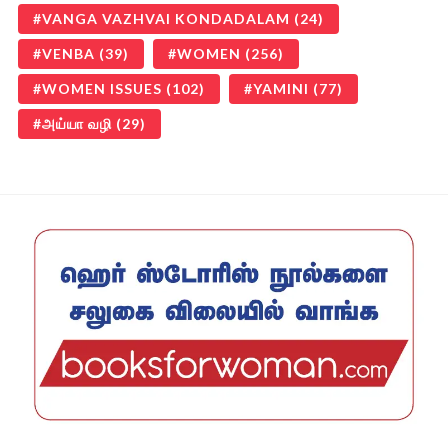
VANGA VAZHVAI KONDADALAM
(24)
VENBA
(39)
WOMEN
(256)
WOMEN ISSUES
(102)
YAMINI
(77)
அய்யா வழி
(29)