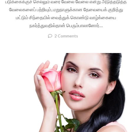
படுக்கைக்குச் செல்லும் வரை வேலை வேலை என்று அடுத்தடுத்த
வேலைகளைப் பற்றியும், மறுநாளுக்கான தேவையைக் குறித்து
மட்டும் சிந்தையில் வைத்துக் கொண்டு வாழ்க்கையை
நகர்த்துவதில்தான் பெரும்பாலானோர்…
2 Comments