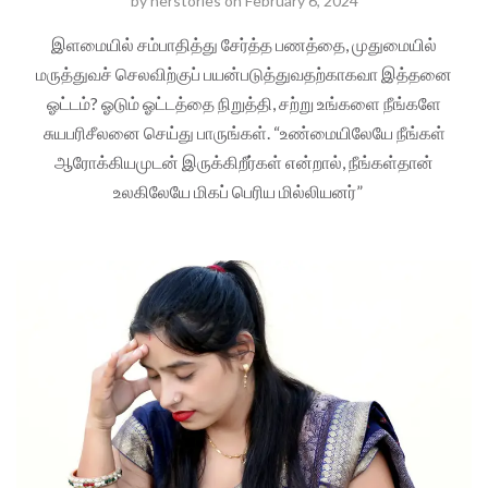
by
herstories
on
February 6, 2024
இளமையில் சம்பாதித்து சேர்த்த பணத்தை, முதுமையில்
மருத்துவச் செலவிற்குப் பயன்படுத்துவதற்காகவா இத்தனை
ஓட்டம்? ஓடும் ஓட்டத்தை நிறுத்தி, சற்று உங்களை நீங்களே
சுயபரிசீலனை செய்து பாருங்கள். “உண்மையிலேயே நீங்கள்
ஆரோக்கியமுடன் இருக்கிறீர்கள் என்றால், நீங்கள்தான்
உலகிலேயே மிகப் பெரிய மில்லியனர்”