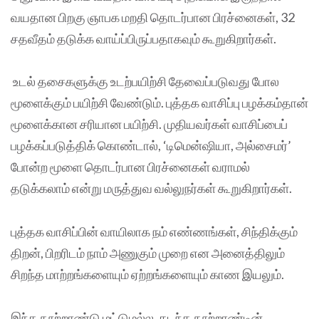
வயதான பிறகு ஞாபக மறதி தொடர்பான பிரச்னைகள், 32
சதவீதம் தடுக்க வாய்ப்பிருப்பதாகவும் கூறுகிறார்கள்.
உடல் தசைகளுக்கு உடற்பயிற்சி தேவைப்படுவது போல
மூளைக்கும் பயிற்சி வேண்டும். புத்தக வாசிப்பு பழக்கம்தான்
மூளைக்கான சரியான பயிற்சி. முதியவர்கள் வாசிப்பைப்
பழக்கப்படுத்திக் கொண்டால், ‘டிமென்ஷியா, அல்சைமர்’
போன்ற மூளை தொடர்பான பிரச்னைகள் வராமல்
தடுக்கலாம் என்று மருத்துவ வல்லுநர்கள் கூறுகிறார்கள்.
புத்தக வாசிப்பின் வாயிலாக நம் எண்ணங்கள், சிந்திக்கும்
திறன், பிறரிடம் நாம் அணுகும் முறை என அனைத்திலும்
சிறந்த மாற்றங்களையும் ஏற்றங்களையும் காண இயலும்.
இந்த நூற்றாண்டு மட்டுமல்ல, கடந்த நூற்றாண்டின்