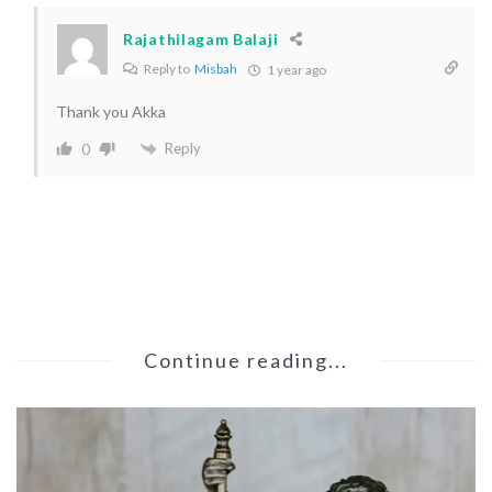
Rajathilagam Balaji
Reply to
Misbah
1 year ago
Thank you Akka
Reply
0
Continue reading...