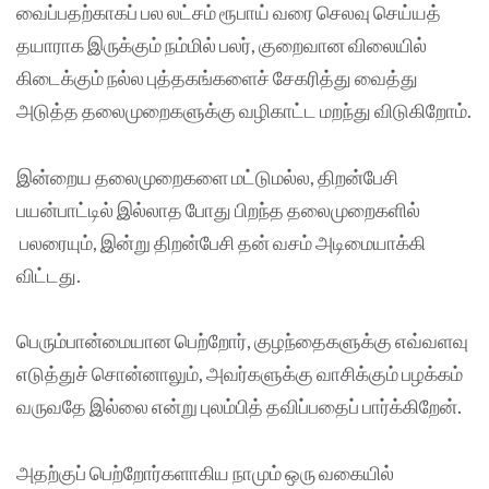
வைப்பதற்காகப் பல லட்சம் ரூபாய் வரை செலவு செய்யத்
தயாராக இருக்கும் நம்மில் பலர், குறைவான விலையில்
கிடைக்கும் நல்ல புத்தகங்களைச் சேகரித்து வைத்து
அடுத்த தலைமுறைகளுக்கு வழிகாட்ட மறந்து விடுகிறோம்.
இன்றைய தலைமுறைகளை மட்டுமல்ல, திறன்பேசி
பயன்பாட்டில் இல்லாத போது பிறந்த தலைமுறைகளில்
பலரையும், இன்று திறன்பேசி தன் வசம் அடிமையாக்கி
விட்டது.
பெரும்பான்மையான பெற்றோர், குழந்தைகளுக்கு எவ்வளவு
எடுத்துச் சொன்னாலும், அவர்களுக்கு வாசிக்கும் பழக்கம்
வருவதே இல்லை என்று புலம்பித் தவிப்பதைப் பார்க்கிறேன்.
அதற்குப் பெற்றோர்களாகிய நாமும் ஒரு வகையில்