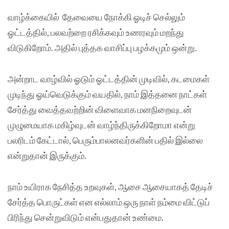
வாழ்க்கையில் தேவையை நோக்கி ஓடிச் செல்லும்
ஓட்டத்தில், பலவற்றை ரசிக்கவும் உணரவும் மறந்து
விடுகிறோம். அதில் புத்தக வாசிப்பு பழக்கமும் ஒன்று.
அன்றாட வாழ்வில் ஓடும் ஓட்டத்தின் முடிவில், கடமைகள்
முடிந்து ஓய்வெடுக்கும் வயதில், நாம் இத்தனை நாட்கள்
சேர்த்து வைத்தவற்றின் விளைவாக மனநிறைவுடன்
முழுமையாக மகிழ்வுடன் வாழ்ந்திருக்கிறோமா என்று
பலரிடம் கேட்டால், பெரும்பாலனவர்களின் பதில் இல்லை
என்றுதான் இருக்கும்.
நாம் உயிராக நேசித்த உறவுகள், ஆசை ஆசையாகத் தேடிச்
சேர்த்த பொருட்கள் என எல்லாம் ஒரு நாள் நம்மை விட்டுப்
பிரிந்து சென்றுவிடும் என்பதுதான் உண்மை.