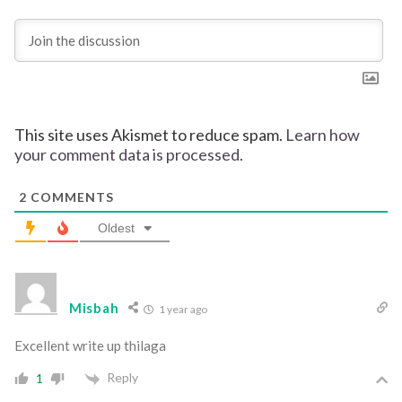
This site uses Akismet to reduce spam.
Learn how
your comment data is processed.
2
COMMENTS
Oldest
Misbah
1 year ago
Excellent write up thilaga
Reply
1