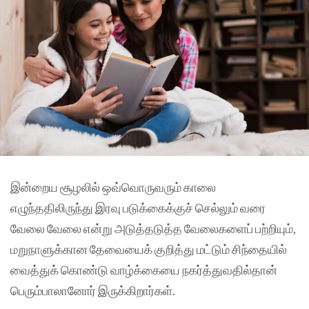
இன்றைய சூழலில் ஒவ்வொருவரும் காலை
எழுந்ததிலிருந்து இரவு படுக்கைக்குச் செல்லும் வரை
வேலை வேலை என்று அடுத்தடுத்த வேலைகளைப் பற்றியும்,
மறுநாளுக்கான தேவையைக் குறித்து மட்டும் சிந்தையில்
வைத்துக் கொண்டு வாழ்க்கையை நகர்த்துவதில்தான்
பெரும்பாலானோர் இருக்கிறார்கள்.