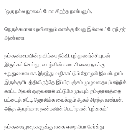
’ஒரு நல்ல நூலைப் போல சிறந்த நண்பனும்,
நெருக்கமான உறவினனும் எனக்கு வேறு இல்லை!’ பேரறிஞர்
அண்ணா.
நம் தனிமையின் தவிப்பை நீக்கி, புத்துணர்ச்சியுடன்
இருக்கச் செய்து, வாழ்வின் கடைசி வரை நமக்கு
உறுதுணையாக இருந்து வழிகாட்டும் தோழன் இவன். நாம்
இருக்குமிடத்திலிருந்தே இப்பிரபஞ்சம் முழுவதையும் சுற்றிக்
காட்ட அவன் ஒருவனால் மட்டுமே முடியும். நம் ஞானத்தை
பட்டைத் தீட்டி ஜொலிக்க வைக்கும் ஆகச் சிறந்த நண்பன்.
அந்த ஆயுள்கால நண்பனின் பெயர்தான் ‘புத்தகம்.’
நம் தலைமுறைகளுக்கு எதை எதையோ சேர்த்து