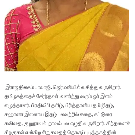
இராஜதிலகம் பாலாஜி. ஜெர்மனியில் வசித்து வருகிறார்.
தமிழகத்தைச் சேர்ந்தவர். வளர்ந்து வரும் ஓர் இளம்
எழுத்தாளர். பிரதிலிபி தமிழ், பிரித்தானிய தமிழிதழ்,
சஹானா இணைய இதழ் பலவற்றில் கதை, கட்டுரை,
கவிதை, குறுநாவல், நாவல் பல எழுதி வருகிறார். சிந்தனைச்
சிறகுகள் என்கிற சிறுகதைத் தொகுப்பு புத்தகத்தின்