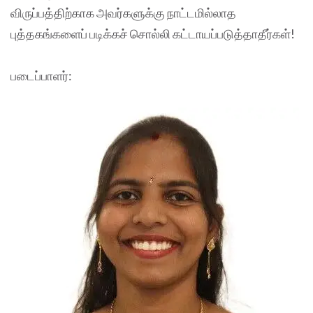
விருப்பத்திற்காக அவர்களுக்கு நாட்டமில்லாத
புத்தகங்களைப் படிக்கச் சொல்லி கட்டாயப்படுத்தாதீர்கள்!
படைப்பாளர்: