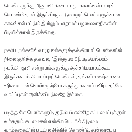
பெண்களுக்கு அனுமதி கிடையாது. காலங்கள் மாறிக்
கொண்டுதான் இருக்கிறது. ஆனாலும் பெண்களுக்கான
காலங்கள் மட்டும் இன்னும் மாறாமல் பழமைவாதிகளின்
பிடியில்தான் இருக்கிறது.
நகர்ப்புறங்களில் வாழுபவர்களுக்குக் கிராமப் பெண்களின்
நிலை குறித்த தகவல், “இன்னுமா அப்படியெல்லாம்
நடக்கிறது?” என்று உங்களுக்கு ஆச்சரியமாகக்கூட
இருக்கலாம். கிராமப்புறப் பெண்கள், தங்கள் உணர்வுகளை
உரிமையுடன் சொல்வதற்கோ கருத்துகளைப் பகிர்வதற்கோ
வாய்ப்புகள் அளிக்கப்படுவதே இல்லை.
படித்த சில பெண்களும், குடும்பம் என்கிற கட்டமைப்புக்குள்
வந்ததும், கடமைகள் என்கிற பெயரில் அடிமை
வாழ்க்கையின் பிடியில் சிக்கிக் கொண்டு, தன்னுடைய