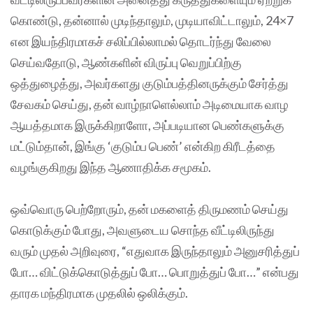
கொண்டு, தன்னால் முடிந்தாலும், முடியாவிட்டாலும், 24×7
என இயந்திரமாகச் சலிப்பில்லாமல் தொடர்ந்து வேலை
செய்வதோடு, ஆண்களின் விருப்பு வெறுப்பிற்கு
ஒத்துழைத்து, அவர்களது குடும்பத்தினருக்கும் சேர்த்து
சேவகம் செய்து, தன் வாழ்நாளெல்லாம் அடிமையாக வாழ
ஆயத்தமாக இருக்கிறாளோ, அப்படியான பெண்களுக்கு
மட்டும்தான், இங்கு ‘குடும்ப பெண்’ என்கிற கிரீடத்தை
வழங்குகிறது இந்த ஆணாதிக்க சமூகம்.
ஒவ்வொரு பெற்றோரும், தன் மகளைத் திருமணம் செய்து
கொடுக்கும் போது, அவளுடைய சொந்த வீட்டிலிருந்து
வரும் முதல் அறிவுரை, “எதுவாக இருந்தாலும் அனுசரித்துப்
போ… விட்டுக்கொடுத்துப் போ… பொறுத்துப் போ…” என்பது
தாரக மந்திரமாக முதலில் ஒலிக்கும்.