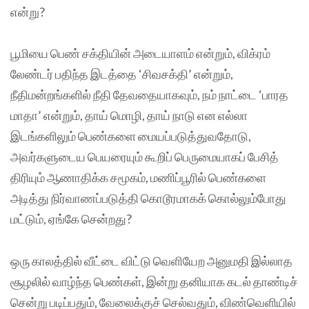
என்று?
பூமியை பெண் சக்தியின் அடையாளம் என்றும், விக்ரம்
லேண்டர் பதிந்த இடத்தை ‘சிவசக்தி’ என்றும்,
நீதிமன்றங்களில் நீதி தேவதையாகவும், நம் நாட்டை ‘பாரத
மாதா’ என்றும், தாய் மொழி, தாய் நாடு என எல்லா
இடங்களிலும் பெண்களை மையப்படுத்துவதோடு,
அவர்களுடைய பெயரையும் கூறிப் பெருமையாகப் பேசித்
திரியும் ஆணாதிக்க சமூகம், மணிப்பூரில் பெண்களை
அடித்து நிர்வாணப்படுத்தி கொடூரமாகக் கொல்லும்போது
மட்டும், ஏங்கே சென்றது?
ஒரு காலத்தில் வீட்டை விட்டு வெளியேற அனுமதி இல்லாத
சூழலில் வாழ்ந்த பெண்கள், இன்று தனியாக கடல் தாண்டிச்
சென்று படிப்பதும், வேலைக்குச் செல்வதும், விண்வெளியில்