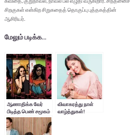
கவிதை, குறுநாவல், நாவல் பல எழுதி வருகிறார். சிந்தனைச்
சிறகுகள் என்கிற சிறுகதைத் தொகுப்பு புத்தகத்தின்
ஆசிரியர்.
மேலும் படிக்க...
ஆணாதிக்க வேர்
விவாகரத்து நாள்
பிடித்த பெண் சமூகம்
வாழ்த்துகள்!