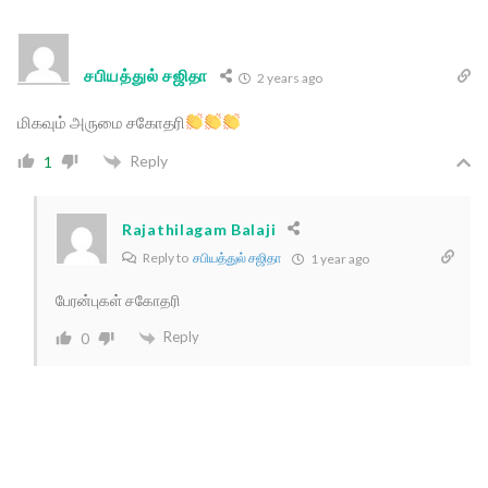
சபியத்துல் சஜிதா
2 years ago
மிகவும் அருமை சகோதரி
Reply
1
Rajathilagam Balaji
Reply to
சபியத்துல் சஜிதா
1 year ago
பேரன்புகள் சகோதரி
Reply
0