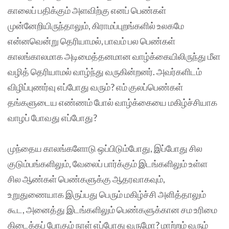
காலைப் பதிக்கும் அளவிற்கு எனப் பெண்கள்
முன்னேறியிருந்தாலும், கிராமப்புறங்களில் உலகமே
என்னவென்று தெரியாமல், பாவம் பல பெண்கள்
காலங்காலமாக அடிமைத்தனமான வாழ்க்கையிலிருந்து மீள
வழித் தெரியாமல் வாழ்ந்து வருகின்றனர். அவர்களிடம்
விழிப்புணர்வு எப்போது வரும்? எம் குலப்பெண்கள்
தங்களுடைய எண்ணம் போல் வாழ்க்கையை மகிழ்ச்சியாக
வாழப் போவது எப்போது?
முந்தைய காலங்களோடு ஒப்பிடும்போது, இப்போது சில
குடும்பங்களிலும், வேலைப் பார்க்கும் இடங்களிலும் உள்ள
சில ஆண்கள் பெண்களுக்கு ஆதரவாகவும்,
உறுதுணையாக இருப்பது பெரும் மகிழ்ச்சி அளித்தாலும்
கூட, அனைத்து இடங்களிலும் பெண்களுக்கான சம உரிமை
கிடைக்கப் போகும் நாள் எப்போது வருமோ? மாற்றம் வரும்