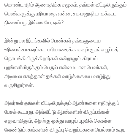
கொண்டாடும் ஆணாதிக்க சமூகம், தங்கள் வீட்டிலிருக்கும்
பெண்களுக்கு மரியாதை என்ன, சக மனுஷியாகக்கூட
நினைப்பது இல்லையே, ஏன்?
இன்று பல இடங்களில் பெண்கள் தங்களுடைய
உரிமைக்காகவும் சுய மரியாதைக்காகவும் குரல் எழுப்பத்
தொடங்கியிருக்கிறார்கள் என்றாலும், கிராமப்
புறங்களிலிருக்கும் பெரும்பான்மையான பெண்கள்,
அடிமையாகத்தான் தங்கள் வாழ்க்கையை வாழ்ந்து
வருகிறார்கள்.
அவர்கள் தங்கள் வீட்டிலிருக்கும் ஆண்களை எதிர்த்துப்
பேசக் கூடாது. அவ்வீட்டு ஆண்களின் விருப்பங்கள்
எதுவாகினும், அதற்கு ஒத்து வாழப் பழகிக் கொள்ள
வேண்டும். தங்களின் விருப்பு வெறுப்புகளையெல்லாம் கூற,