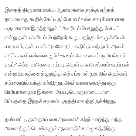
இதைத் திருமணமாகிய ஆண்மகன்களுக்கு எந்தத்
தாயாவாது கூறிக் கேட்டிருப்போமா? எவ்வளவு மோசமான
மருமகனாக இருந்தாலும், “அவரிடம் பொறுத்து போ…”
என்று தன் மகளிடம் பெற்றோர் கூறுவதற்கு மிக முக்கியக்
காரணம், தன் மகள் அவனோடு வாதிட்டு வந்தால், அவள்
எதிர்காலம் என்னவாகும்? உலகம் அவளை எப்படியெல்லாம்
ஏசும்? அந்த வலிகளை எப்படி அவள் காலமெல்லாம் சுமப்பாள்
என்று உலகத்தைக் குறித்த அச்சம்தான் முதலில் அவர்கள்
சிந்தையில் வந்து நிற்கிறது. அவர்களை நொந்து ஒரு
பிரயோசனமும் இல்லை. அப்படியொரு மாயையான
பிம்பத்தை இந்தச் சமூகம் புகுத்தி வைத்திருக்கிறது.
தன் பாட்டி, தன் தாய் என அவளைச் சுற்றி வாழ்ந்து வந்த
அனைத்துப் பெண்களும் ஆணாதிக்க சமூகத்திற்கு