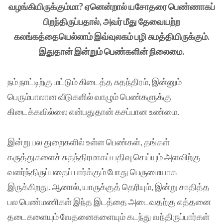
வழங்கியிருக்கும்மா? ஏனென்றால் யசோதரை பெண்ணாகப்
பிறந்திருப்பதால், அவர் மீது தேவையற்ற
கலங்கத்தையெல்லாம் இவ்வுலகம் பழி சுமத்தியிருக்கும்.
இதுதான் இன்றும் பெண்களின் நிலைமை.
நம் நாட்டிற்கு மட்டும் கிடைத்த சுதந்திரம், இன்னும்
பெரும்பாலான வீடுகளில் வாழும் பெண்களுக்கு
கிடைக்கவில்லை என்பதுதான் கசப்பான உண்மை.
இன்று பல துறைகளில் உள்ள பெண்கள், தங்கள்
கருத்துகளைச் சுதந்திரமாகப் பதிவு செய்யும் அளவிற்கு
வளர்ந்திருப்பதைப் பார்க்கும் போது பெருமையாக
இருக்கிறது. ஆனால், யாருக்குத் தெரியும், இன்று சாதித்த
பல பெண்மணிகள் இந்த இடத்தை அடைவதற்கு எத்தனை
தடைகளையும் வேதனைகளையும் கடந்து வந்திருப்பார்கள்