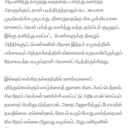
அடிபணிந்து வாழ்ந்து வந்ததைப் பார்த்து வளர்ந்த
அவளுக்கும், தான் படித்திருந்தாலும் கூட சுயமாக
முடிவெடுக்க முடியாது. திணறுவதற்கு மிக முக்கியமான
காரணம், அவள் பார்த்து வளர்ந்து வந்த குடும்பச் சூழலும்,
இங்கு தனித்து வரப்பட்ட பெண்களுக்கு நிகழும்
அநீதிகளும், பெண்களின் மீதான இந்தச் சமூகத்தின்
பார்வையும் அத்தாக்கத்தின் விளைவால் உருவாகியிருக்கும்
தேவையற்ற பயமும்தான் அவளைப் பீடித்திருக்கிறது.
இல்லறம் என்கிற நல்லறத்தில் உணர்வுகளைப்
புரிந்துகொள்ளும் வாழ்க்கைத் துணை கிடைக்கப் பெற்றால்,
சில நேரம் அவர்கள் உணர்ச்சி வசப்பட்டு அறியாமல் செய்யும்
தவறைப் பெரிதுபடுத்தாமல், அதை அனுசரித்துப் போவதில்
தவறில்லை. ஏனென்றால், கோபம் வரும் போது வார்த்தைகள்
சில நேரம் எல்லை மீறுவது வழக்கம். அது மனிதனின்