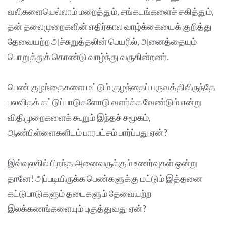
வலிகளையெல்லாம் மறைத்தும், சங்கடங்களைச் சகித்தும்,
தன் தலைமுறைகளின் எதிர்கால வாழ்க்கையைக் குறித்து
தேவையற்ற அச்சுறுத்தலின் பெயரில், அனைத்தையும்
பொறுத்துக் கொண்டு வாழ்ந்து வருகின்றனர்.
பெண் குழந்தைகளை மட்டும் குழந்தைப் பருவத்திலிருந்தே
பலவிதக் கட்டுப்பாடுகளோடு வளர்க்க வேண்டும் என்று
விதிமுறைகளைக் கூறும் இந்தச் சமூகம்,
ஆண்பிள்ளைகளிடம் பாரபட்சம் பார்ப்பது ஏன்?
இவ்வுலகில் பிறந்த அனைவருக்கும் உணர்வுகள் ஒன்று
தானே! அப்படியிருக்க பெண்களுக்கு மட்டும் இத்தனை
கட்டுபாடுகளும் தடைகளும் தேவையற்ற
இலக்கணங்களையும் புகுத்துவது ஏன்?