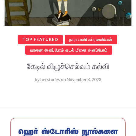
TOP FEATURED
நாராயணி சுப்ரமணியன்
வானை அளப்போம் கடல் மீனை அளப்போம்
கேடில் விழுச்செல்வம் கல்வி
by
herstories
on
November 8, 2023