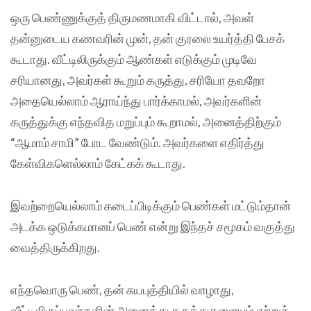
ஒரு பெண்ணுக்குத் திருமணமாகி விட்டால், அவள்
தன்னுடைய கணவரின் முன், தன் குரலை உயர்த்தி பேசக்
கூடாது. வீட்டிலிருக்கும் ஆண்கள் எடுக்கும் முடிவே
சரியானது, அவர்கள் கூறும் கருத்து, சரியோ தவறோ
அதையெல்லாம் ஆராய்ந்து பார்க்காமல், அவர்களின்
கருத்துக்கு எந்தவித மறுப்பும் கூறாமல், அனைத்திற்கும்
“ஆமாம் சாமி” போட வேண்டும். அவர்களை எதிர்த்து
கேள்விகளெல்லாம் கேட்கக் கூடாது.
இவற்றையெல்லாம் கடைப்பிடிக்கும் பெண்கள் மட்டும்தான்
அடக்க ஒடுக்கமானப் பெண் என்று இந்தச் சமூகம் வகுத்து
வைத்திருக்கிறது.
எந்தவொரு பெண், தன் சுயபுத்தியில் வாழாது,
வீட்டிலிருப்பவர்களின் அனைத்து கருத்துகளையும் ஏற்றுக்