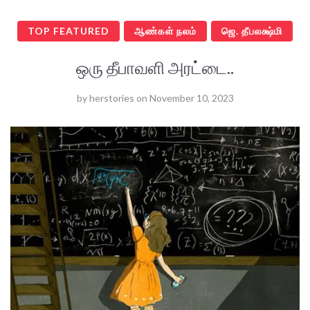
TOP FEATURED
ஆண்கள் நலம்
ஜெ. தீபலக்ஷ்மி
ஒரு தீபாவளி அரட்டை..
by
herstories
on
November 10, 2023