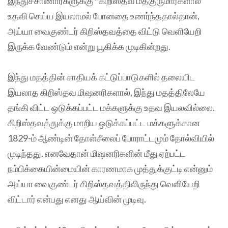
இந்துச்சாணார்களுக்கு* கிறிஸ்தவ மதகுருமார்களால்
உதவி செய்ய இயலாமல் போனதை உணர்ந்ததால்தான்,
அய்யா வைகுண்டர் கிறிஸ்தவத்தை விட்டு வெளியேறி
இருக்க வேண்டும் என்று யூகிக்க முடிகின்றது.
இந்து மதத்தின் சாதியக் கட்டுப்பாடுகளில் தலையிட
இயலாத கிறிஸ்தவ மிஷனரிகளால், இந்து மதத்திலேயே
தங்கி விட்ட ஒடுக்கப்பட்ட மக்களுக்கு உதவ இயலவில்லை.
கிறிஸ்தவத்துக்கு மாறிய ஒடுக்கப்பட்ட மக்களுக்கான
1829-ம் ஆண்டின் தோள்சீலைப் போராட்டமும் தோல்வியில்
முடிந்தது. எனவேதான் மிஷனரிகளின் மீது ஏற்பட்ட
நம்பிக்கையின்மையின் காரணமாக முத்துக்குட்டி என்னும்
அய்யா வைகுண்டர் கிறிஸ்தவத்திலிருந்து வெளியேறி
விட்டார் என்பது எனது ஆய்வின் முடிவு.