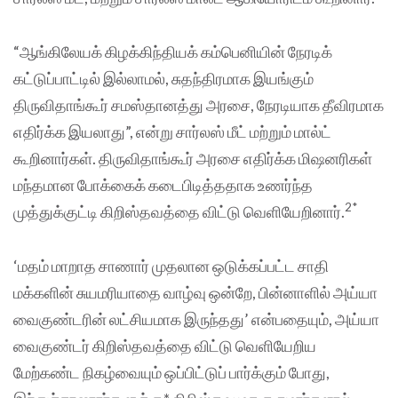
“ஆங்கிலேயக் கிழக்கிந்தியக் கம்பெனியின் நேரடிக்
கட்டுப்பாட்டில் இல்லாமல், சுதந்திரமாக இயங்கும்
திருவிதாங்கூர் சமஸ்தானத்து அரசை, நேரடியாக தீவிரமாக
எதிர்க்க இயலாது”, என்று சார்லஸ் மீட் மற்றும் மால்ட்
கூறினார்கள். திருவிதாங்கூர் அரசை எதிர்க்க மிஷனரிகள்
மந்தமான போக்கைக் கடைபிடித்ததாக உணர்ந்த
2*
முத்துக்குட்டி கிறிஸ்தவத்தை விட்டு வெளியேறினார்.
‘மதம் மாறாத சாணார் முதலான ஒடுக்கப்பட்ட சாதி
மக்களின் சுயமரியாதை வாழ்வு ஒன்றே, பின்னாளில் அய்யா
வைகுண்டரின் லட்சியமாக இருந்தது’ என்பதையும், அய்யா
வைகுண்டர் கிறிஸ்தவத்தை விட்டு வெளியேறிய
மேற்கண்ட நிகழ்வையும் ஒப்பிட்டுப் பார்க்கும் போது,