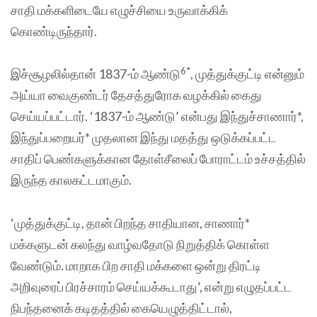
சாதி மக்களிடையே எழுச்சியை உருவாக்கிக்
கொண்டிருந்தார்.
6*
இச்சூழலில்தான் 1837-ம் ஆண்டு
, முத்துக்குட்டி என்னும்
அய்யா வைகுண்டர் தேசத்துரோக வழக்கில் கைது
செய்யப்பட்டார். ‘1837-ம் ஆண்டு’ என்பது இந்துச்சாணார்*,
இந்துப்பறையர்* முதலான இந்து மதத்து ஒடுக்கப்பட்ட
சாதிப் பெண்களுக்கான தோள்சீலைப் போராட்டம் உச்சத்தில்
இருந்த காலகட்டமாகும்.
‘முத்துக்குட்டி, தான் பிறந்த சாதியான, சாணார்*
மக்களுடன் கலந்து வாழ்வதோடு நிறுத்திக் கொள்ள
வேண்டும். மாறாக பிற சாதி மக்களை ஒன்று திரட்டி
அறிவுரைப் பிரச்சாரம் செய்யக்கூடாது’, என்று எழுதப்பட்ட
நிபந்தனைக் கடிதத்தில் கையெழுத்திட்டால்,