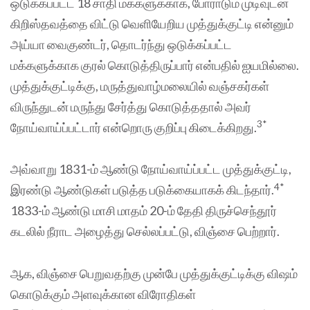
ஒடுக்கப்பட்ட 18 சாதி மக்களுக்காக, போராடும் முடிவுடன்
கிறிஸ்தவத்தை விட்டு வெளியேறிய முத்துக்குட்டி என்னும்
அய்யா வைகுண்டர், தொடர்ந்து ஒடுக்கப்பட்ட
மக்களுக்காக குரல் கொடுத்திருப்பார் என்பதில் ஐயமில்லை.
முத்துக்குட்டிக்கு, மருத்துவாழ்மலையில் வஞ்சகர்கள்
விருந்துடன் மருந்து சேர்த்து கொடுத்ததால் அவர்
3*
நோய்வாய்ப்பட்டார் என்றொரு குறிப்பு கிடைக்கிறது.
அவ்வாறு 1831-ம் ஆண்டு நோய்வாய்ப்பட்ட முத்துக்குட்டி,
4*
இரண்டு ஆண்டுகள் படுத்த படுக்கையாகக் கிடந்தார்.
1833-ம் ஆண்டு மாசி மாதம் 20-ம் தேதி திருச்செந்தூர்
கடலில் நீராட அழைத்து செல்லப்பட்டு, விஞ்சை பெற்றார்.
ஆக, விஞ்சை பெறுவதற்கு முன்பே முத்துக்குட்டிக்கு விஷம்
கொடுக்கும் அளவுக்கான விரோதிகள்