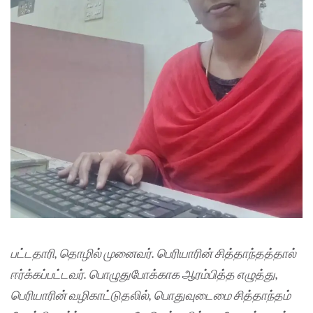
பட்டதாரி, தொழில் முனைவர். பெரியாரின் சித்தாந்தத்தால்
ஈர்க்கப்பட்டவர். பொழுதுபோக்காக ஆரம்பித்த எழுத்து,
பெரியாரின் வழிகாட்டுதலில், பொதுவுடைமை சித்தாந்தம்