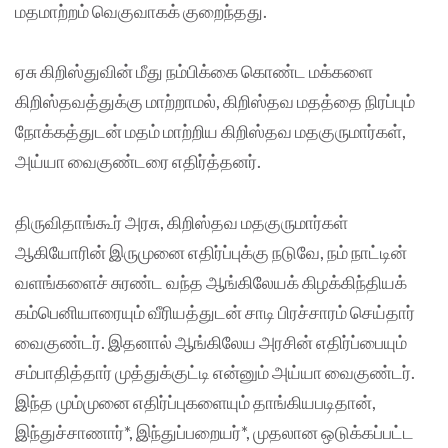
மதமாற்றம் வெகுவாகக் குறைந்தது.
ஏசு கிறிஸ்துவின் மீது நம்பிக்கை கொண்ட மக்களை
கிறிஸ்தவத்துக்கு மாற்றாமல், கிறிஸ்தவ மதத்தை நிரப்பும்
நோக்கத்துடன் மதம் மாற்றிய கிறிஸ்தவ மதகுருமார்கள்,
அய்யா வைகுண்டரை எதிர்த்தனர்.
திருவிதாங்கூர் அரசு, கிறிஸ்தவ மதகுருமார்கள்
ஆகியோரின் இருமுனை எதிர்ப்புக்கு நடுவே, நம் நாட்டின்
வளங்களைச் சுரண்ட வந்த ஆங்கிலேயக் கிழக்கிந்தியக்
கம்பெனியாரையும் வீரியத்துடன் சாடி பிரச்சாரம் செய்தார்
வைகுண்டர். இதனால் ஆங்கிலேய அரசின் எதிர்ப்பையும்
சம்பாதித்தார் முத்துக்குட்டி என்னும் அய்யா வைகுண்டர்.
இந்த மும்முனை எதிர்ப்புகளையும் தாங்கியபடிதான்,
இந்துச்சாணார்*, இந்துப்பறையர்*, முதலான ஒடுக்கப்பட்ட