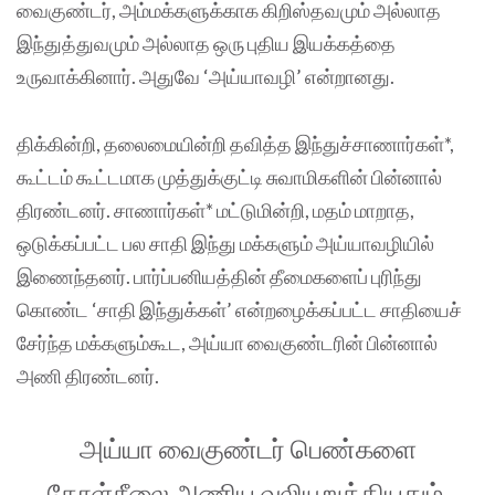
வைகுண்டர், அம்மக்களுக்காக கிறிஸ்தவமும் அல்லாத
இந்துத்துவமும் அல்லாத ஒரு புதிய இயக்கத்தை
உருவாக்கினார். அதுவே ‘அய்யாவழி’ என்றானது.
திக்கின்றி, தலைமையின்றி தவித்த இந்துச்சாணார்கள்*,
கூட்டம் கூட்டமாக முத்துக்குட்டி சுவாமிகளின் பின்னால்
திரண்டனர். சாணார்கள்* மட்டுமின்றி, மதம் மாறாத,
ஒடுக்கப்பட்ட பல சாதி இந்து மக்களும் அய்யாவழியில்
இணைந்தனர். பார்ப்பனியத்தின் தீமைகளைப் புரிந்து
கொண்ட ‘சாதி இந்துக்கள்’ என்றழைக்கப்பட்ட சாதியைச்
சேர்ந்த மக்களும்கூட, அய்யா வைகுண்டரின் பின்னால்
அணி திரண்டனர்.
அய்யா வைகுண்டர் பெண்களை
தோள்சீலை அணிய வலியுறுத்தியதும்,