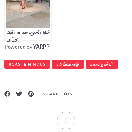
அய்யா வைகுண்டரின்
புரட்சி
Powered by
YARPP
.
CASTE HINDUS
அய்யா வழி
வைகுண்டர்
SHARE THIS
0