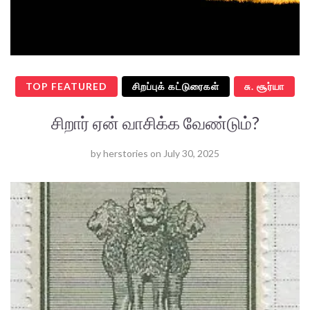
TOP FEATURED
சிறப்புக் கட்டுரைகள்
சு. சூர்யா
சிறார் ஏன் வாசிக்க வேண்டும்?
by
herstories
on
July 30, 2025