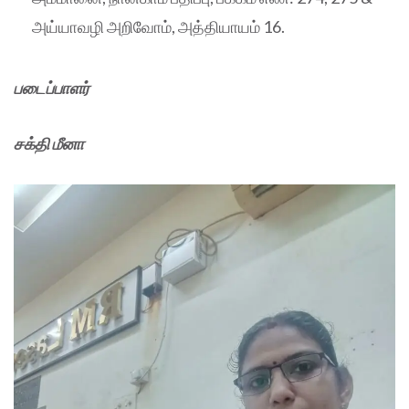
அய்யாவழி அறிவோம், அத்தியாயம் 16.
படைப்பாளர்
சக்தி மீனா