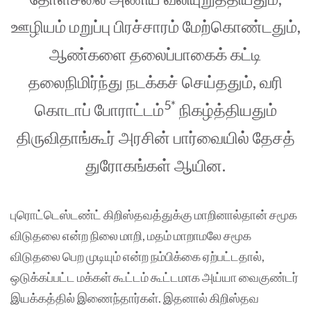
ஊழியம் மறுப்பு பிரச்சாரம் மேற்கொண்டதும்,
ஆண்களை தலைப்பாகைக் கட்டி
தலைநிமிர்ந்து நடக்கச் செய்ததும், வரி
5*
கொடாப் போராட்டம்
நிகழ்த்தியதும்
திருவிதாங்கூர் அரசின் பார்வையில் தேசத்
துரோகங்கள் ஆயின.
புரொட்டெஸ்டண்ட் கிறிஸ்தவத்துக்கு மாறினால்தான் சமூக
விடுதலை என்ற நிலை மாறி, மதம் மாறாமலே சமூக
விடுதலை பெற முடியும் என்ற நம்பிக்கை ஏற்பட்டதால்,
ஒடுக்கப்பட்ட மக்கள் கூட்டம் கூட்டமாக அய்யா வைகுண்டர்
இயக்கத்தில் இணைந்தார்கள். இதனால் கிறிஸ்தவ