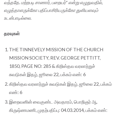
வந்ததே.
மற்றபடி சாணார், பறையர்* என்று எழுதுவதில்,
எழுத்தாளருக்கோ பதிப்பாசிரியருக்கோ துளியளவும்
உடன்பாடில்லை.
தரவுகள்
THE TINNEVELY MISSION OF THE CHURCH
MISSION SOCIETY, REV. GEORGE PETTITT,
1850, PAGE NO: 285 & கிறிஸ்தவ வரலாற்றுச்
சுவடுகள் இதழ், ஜூலை 22, பக்கம் எண்: 6
கிறிஸ்தவ வரலாற்றுச் சுவடுகள் இதழ், ஜூலை 22, பக்கம்
எண்: 6
இறைவனின் வைகுண்ட அவதாரம், பொறிஞர் ஆ.
கிருஷ்ணமணி, முதற்பதிப்பு: 04.03.2014, பக்கம் எண்: