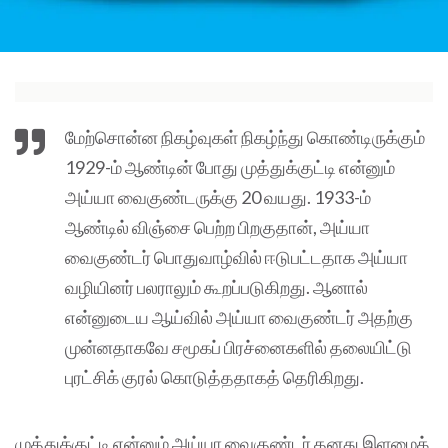
மேற்சொன்ன நிகழ்வுகள் நிகழ்ந்து கொண்டிருக்கும்
1929-ம் ஆண்டின் போது முத்துக்குட்டி என்னும்
அய்யா வைகுண்டருக்கு 20 வயது. 1933-ம்
ஆண்டில் விஞ்சை பெற்ற பிறகுதான், அய்யா
வைகுண்டர் பொதுவாழ்வில் ஈடுபட்டதாக அய்யா
வழியினர் பலராலும் கூறப்படுகிறது. ஆனால்
என்னுடைய ஆய்வில் அய்யா வைகுண்டர் அதற்கு
முன்னதாகவே சமூகப் பிரச்னைகளில் தலையிட்டு
புரட்சிக் குரல் கொடுத்ததாகத் தெரிகிறது.
முத்துக்குட்டி என்னும் அய்யா வைகுண்டர் தனது இளமைக்