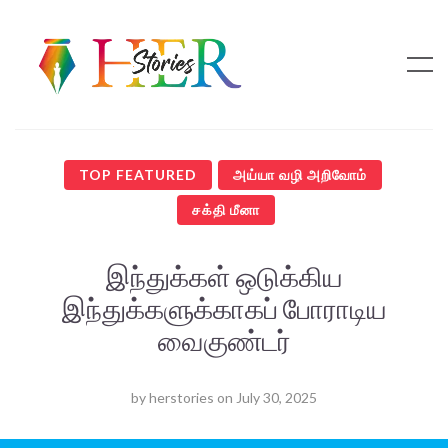
TOP FEATURED
அய்யா வழி அறிவோம்
சக்தி மீனா
இந்துக்கள் ஒடுக்கிய
இந்துக்களுக்காகப் போராடிய
வைகுண்டர்
by
herstories
on
July 30, 2025