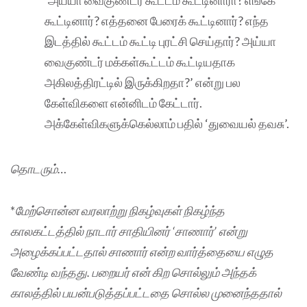
‘அய்யா வைகுண்டர் கூட்டம் கூட்டினாரா? எங்கே
கூட்டினார்? எத்தனை பேரைக் கூட்டினார்? எந்த
இடத்தில் கூட்டம் கூட்டி புரட்சி செய்தார்? அய்யா
வைகுண்டர் மக்கள்கூட்டம் கூட்டியதாக
அகிலத்திரட்டில் இருக்கிறதா?’ என்று பல
கேள்விகளை என்னிடம் கேட்டார்.
அக்கேள்விகளுக்கெல்லாம் பதில் ‘துவையல் தவசு’.
தொடரும்…
*
மேற்சொன்ன வரலாற்று நிகழ்வுகள் நிகழ்ந்த
காலகட்டத்தில் நாடார் சாதியினர் ‘சாணார்’ என்று
அழைக்கப்பட்டதால் சாணார் என்ற வார்த்தையை எழுத
வேண்டி வந்தது. பறையர் என் கிற சொல்லும் அந்தக்
காலத்தில் பயன்படுத்தப்பட்டதை சொல்ல முனைந்ததால்