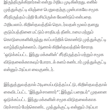
இருந்திருக்கிறார்கள் என்று அறிய முடிகின்றது. எனில்
முத்துக்குட்டி விஞ்சை பெறுவதற்கு முன்பாகவே சமூக
சீர்திருத்தம் பற்றி பேசியிருக்க வேண்டும் என்பதை
அறியலாம். கிறிஸ்தவத்தில் தொடர்வதன் மூலம் தனது
குடும்பத்தினை மட்டும் சாதியத் தீண்டாமை மற்றும்
கொடுமைகளிலிருந்து காப்பாற்றிக் கொண்டு முத்துக்குட்டி
வாழ்ந்திருக்கலாம். ஆனால் கிறிஸ்தவத்தில் சேராத
‘ஒடுக்கப்பட்ட இந்து மக்களின்’ சீர்திருத்தம் மற்றும் சமூக
விடுதலைக்காகவும் போராடக் களம் கண்டார் முத்துக்குட்டி
என்னும் அய்யா வைகுண்டர்.
இந்துத்துவத்தால் அடிமைப்படுத்தப்பட்டு, கிறிஸ்தவத்தால்
கைவிடப்பட்ட ‘இந்துச்சாணார்*’, இந்துப் பறையர்* முதலான
ஒடுக்கப்பட்ட இந்து மக்களின் சமூக விடுதலைக்காக
பிரச்சாரம் மேற்கொண்ட முத்துக்குட்டி என்னும் அய்யா