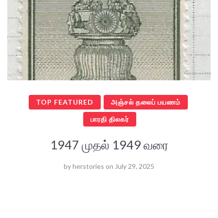
TOP FEATURED
அஞ்சல் தலைப் பயணம்
பாரதி திலகர்
1947 முதல் 1949 வரை
by
herstories
on
July 29, 2025