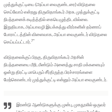
முத்துக்குட்டியை (அய்யா வைகுண்டரை) விடுதலை
செய்வோம் என்றது திருவிதாங்கூர் அரசு. முத்துக்குட்டி
நிபந்தனைக் கடித்த்தில் கையெழுத்திடவில்லை.
இறுதியாக, அய்யாவழி இயக்கத்து வீரர்களின் தர்ணாப்
போராட்டத்தின் விளைவாக, அய்யா வைகுண்டர் விடுதலை
7*
செய்யப்பட்டார்.
விடுதலைக்குப் பிறகு, திருவிதாங்கூர் அரசின்
நிபந்தனையை மீறி, மீண்டும் அனைத்து சாதி மக்களையும்
ஒன்று திரட்டி மாபெரும் சீர்திருத்த பிரச்சாரங்களை
மேற்கொண்டார் முத்துக்குட்டி என்னும் அய்யா வைகுண்டர்.
இரண்டு ஆண்டுகளுக்கு முன்பு, முகநூலில் ஒருவர்