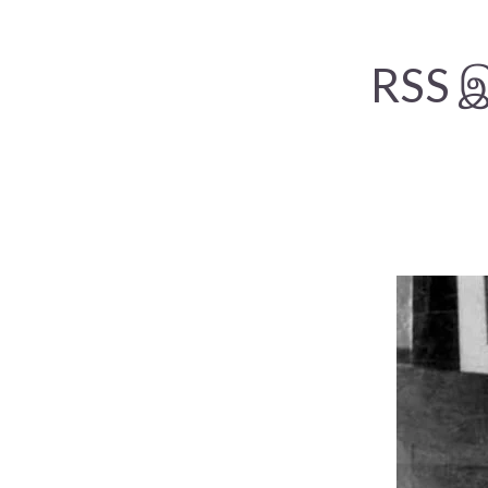
RSS இ