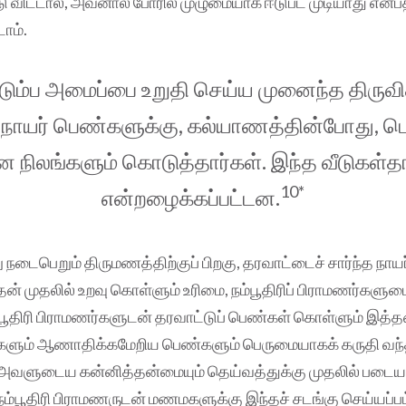
டு விட்டால், அவனால் போரில் முழுமையாக ஈடுபட முடியாது என்
ாம்.
டும்ப அமைப்பை உறுதி செய்ய முனைந்த திருவி
 நாயர் பெண்களுக்கு, கல்யாணத்தின்போது, பெரி
 நிலங்களும் கொடுத்தார்கள். இந்த வீடுகள்த
10*
என்றழைக்கப்பட்டன.
டைபெறும் திருமணத்திற்குப் பிறகு, தரவாட்டைச் சார்ந்த நாயர்
் முதலில் உறவு கொள்ளும் உரிமை, நம்பூதிரிப் பிராமணர்களுட
ம்பூதிரி பிராமணர்களுடன் தரவாட்டுப் பெண்கள் கொள்ளும் இ
களும் ஆணாதிக்கமேறிய பெண்களும் பெருமையாகக் கருதி வந்
வளுடைய கன்னித்தன்மையும் தெய்வத்துக்கு முதலில் படைய
ம்பூதிரி பிராமணருடன் மணமகளுக்கு இந்தச் சடங்கு செய்யப்பட