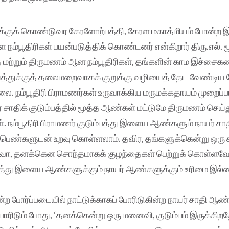
ுக் கொண்டுவர கேரளோற்பத்தி, கேரள மகாத்மியம் போன்ற இ
ம்பூதிரிகள் பயன்படுத்திக் கொண்டனர் என்கிறார் திரு.எல். மூ
ற்றும் திருமணம் ஆன நம்பூதிரிகள், தங்களின் காம இச்சைகளைத
்துக்குத் தலைமறைவாகக் குறுக்கு வழியைத் தேட வேண்டி
லை. நம்பூதிரி பிராமணர்கள் உருவாக்கிய மருமக்கதாயம் முறைப்பட
ர் சாதிக் குடும்பத்தில் மூத்த ஆண்கள் மட்டுமே திருமணம் செ
். நம்பூதிரி பிராமணர் குடும்பத்து இளைய ஆண்களும் நாயர் 
ர் பெண்களுடன் உறவு கொள்ளலாம். தவிர, தங்களுக்கென்று ஒரு
, தனக்கென சொந்தமாகக் குழந்தைகள் பெற்றுக் கொள்ளவோ 
்பத்து இளைய ஆண்களுக்கும் நாயர் ஆண்களுக்கும் உரிமை இல்
ன்ற போர்ப்படையில் நாட்டுக்காகப் போரிடுகின்ற நாயர் சாதி ஆண
போரிடும் போது, ‘தனக்கென்று ஒரு மனைவி, குடும்பம் இருக்கிறத