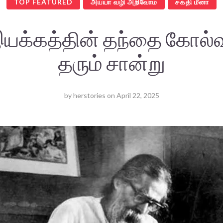
TOP FEATURED
அய்யா வழி அறிவோம்
சக்தி மீனா
யக்கத்தின் தந்தை கோல்வ
தரும் சான்று
by
herstories
on
April 22, 2025