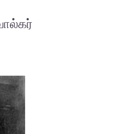
ால்கர்