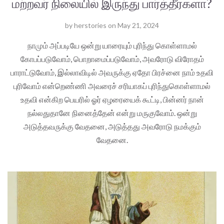
மற்றவர் நிலையில் இருந்து பார்த்தீர்களா?
by
herstories
on
May 21, 2024
நாமும் அப்படியே ஒன்று யாரையும் புரிந்து கொள்ளாமல்
கோபப்படுவோம், பொறாமைப்படுவோம், அவரோடு விரோதம்
பாராட்டுவோம், இல்லாவிடில் அவருக்கு ஏதோ பிரச்னை நாம் உதவி
புரிவோம் என்றெண்ணி அவரைச் சரியாகப் புரிந்துகொள்ளாமல்
உதவி என்கிற பெயரில் ஓர் ஏழரையைக் கூட்டி, பின்னர் நான்
நல்லதுதானே நினைத்தேன் என்று மருகுவோம். ஒன்று
அடுத்தவருக்கு வேதனை, அடுத்தது அவரோடு நமக்கும்
வேதனை.