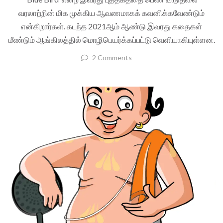
வரலாற்றின் மிக முக்கிய ஆவணமாகக் கவனிக்கவேண்டும்
என்கிறார்கள். கடந்த 2021ஆம் ஆண்டு இவரது கதைகள்
மீண்டும் ஆங்கிலத்தில் மொழிபெயர்க்கப்பட்டு வெளியாகியுள்ளன.
2 Comments