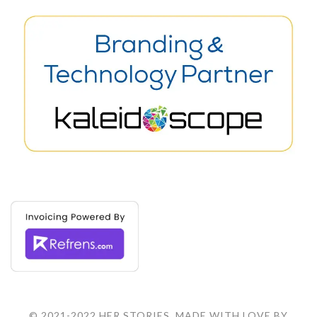
© 2021-2022 HER STORIES. MADE WITH LOVE BY