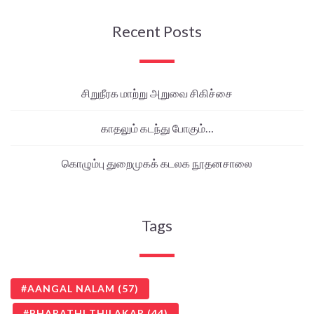
Recent Posts
சிறுநீரக மாற்று அறுவை சிகிச்சை
காதலும் கடந்து போகும்…
கொழும்பு துறைமுகக் கடலக நூதனசாலை
Tags
AANGAL NALAM
(57)
BHARATHI THILAKAR
(44)