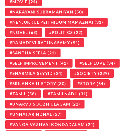
MOVIE
(24)
NARAYANI SUBRAMANIYAN
(50)
NENJUKKUL PEITHIDUM MAMAZHAI
(31)
NOVEL
(68)
POLITICS
(22)
RAMADEVI RATHNASAMY
(51)
SANTHA SEELA
(21)
SELF IMPROVEMENT
(41)
SELF LOVE
(34)
SHARMILA SEYYID
(24)
SOCIETY
(239)
SRILANKA HISTORY
(30)
STORY
(54)
TAMIL
(58)
TAMILNADU
(31)
UNARVU SOOZH ULAGAM
(22)
UNNAI ARINDHAL
(27)
VANGA VAZHVAI KONDADALAM
(24)