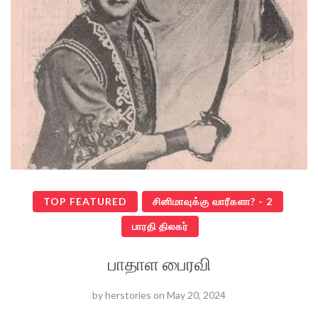
TOP FEATURED
சினிமாவுக்கு வாரீகளா? - 2
பாரதி திலகர்
பாதாள பைரவி
by
herstories
on
May 20, 2024