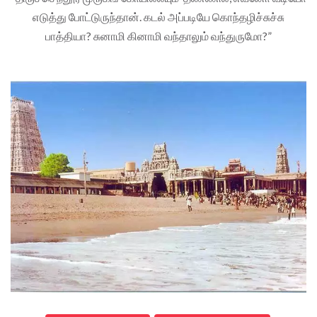
எடுத்து போட்டுருந்தான். கடல் அப்படியே கொந்தழிச்சுச்சு
பாத்தியா? சுனாமி கினாமி வந்தாலும் வந்துருமோ?”