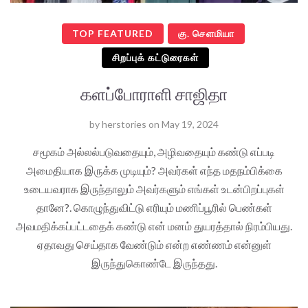
TOP FEATURED
கு. செளமியா
சிறப்புக் கட்டுரைகள்
களப்போராளி சாஜிதா
by
herstories
on
May 19, 2024
சமூகம் அல்லல்படுவதையும், அழிவதையும் கண்டு எப்படி
அமைதியாக இருக்க முடியும்? அவர்கள் எந்த மதநம்பிக்கை
உடையவராக இருந்தாலும் அவர்களும் எங்கள் உடன்பிறப்புகள்
தானே?. கொழுந்துவிட்டு எரியும் மணிப்பூரில் பெண்கள்
அவமதிக்கப்பட்டதைக் கண்டு என் மனம் துயரத்தால் நிரம்பியது.
ஏதாவது செய்தாக வேண்டும் என்ற எண்ணம் என்னுள்
இருந்துகொண்டே இருந்தது.