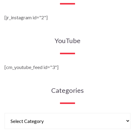
[jr_instagram id="2"]
YouTube
[cm_youtube_feed id="3"]
Categories