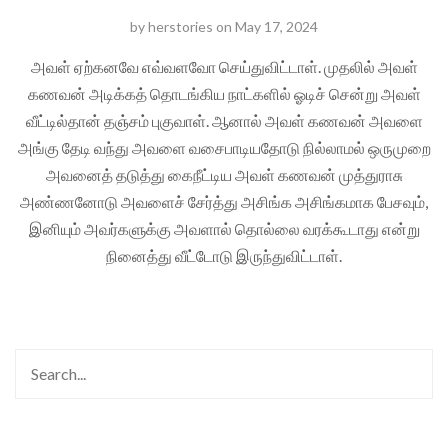
by
herstories
on
May 17, 2024
அவள் ஏற்கனவே எவ்வளவோ செய்துவிட்டாள்‌. முதலில் அவள்
கணவன் அடிக்கத் தொடங்கிய நாட்களில் ஓடிச் சென்று அவள்
வீட்டில்தான் தஞ்சம் புகுவாள். ஆனால் அவள் கணவன் அவளை
அங்கு தேடி வந்து அவளை வசைபாடியதோடு நில்லாமல் ஒருமுறை
அவனைத் தடுத்து கைநீட்டிய அவள் கணவன் முத்துராசு
அண்ணனோடு அவளைச் சேர்த்து அசிங்க அசிங்கமாக பேசவும்,
இனியும் அவர்களுக்கு அவளால் தொல்லை வரக்கூடாது என்று
நினைத்து வீட்டோடு இருந்துவிட்டாள்.