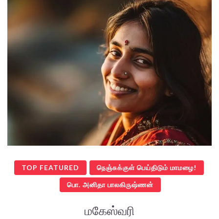
TOP FEATURED
நெஞ்சுக்குள் பெய்திடும் மாமழை!
பொ. அனிதா பாலகிருஷ்ணன்
மகேஸ்வரி