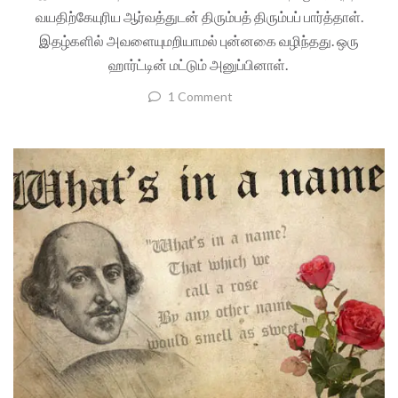
வயதிற்கேயுரிய ஆர்வத்துடன் திரும்பத் திரும்பப் பார்த்தாள்.
இதழ்களில் அவளையுமறியாமல் புன்னகை வழிந்தது. ஒரு
ஹார்ட்டின் மட்டும் அனுப்பினாள்.
1 Comment