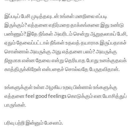
இப்படிப் பேசி முடித்தவுடன் உங்கள் மனநிலை எப்படி
இருக்கும்? எத்தனை எதிர்மறை தாக்கங்களை இது உண்டு
பண்ணும்? இதே நீங்கள் அவரிடம் சென்று ஆறுதலாகப் பேசி,
ஏதும் தேவைப்பட்டால் நீங்கள் உதவத் தயாராக இருப்பதாகச்
சொன்னால் அவருக்கு அது எத்தனை பலம்? அவருக்கு
நிஜமாக என்ன தேவை என்று தெரியாத போது உனக்குதவக்
காத்திருக்கிறேன் என்பதைச் சொல்வதே பேருதவிதான்.
உங்களுக்குள் உள்ள அழகிய உறவு பின்னால் உங்களுக்கு
எத்தனை feel good feelings கொடுக்கும் என யோசித்துப்
பாருங்கள்.
பரிவு பற்றி இன்னும் பேசலாம்.