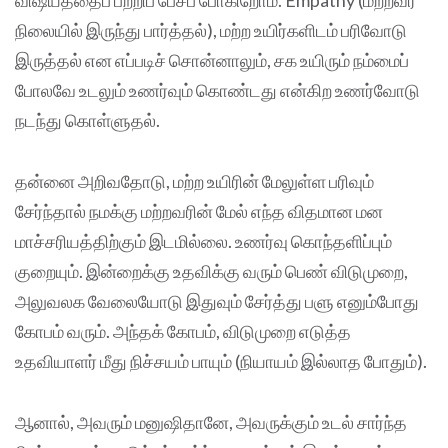
விஷயத்தைப் பற்றிப் பேசப் போகிறோம். Empathy (மற்றவர்
நிலையில் இருந்து பார்த்தல்), மற்ற உயிர்களிடம் பரிவோடு
இருத்தல் என எப்படிச் சொன்னாலும், சக உயிரும் நம்மைப்
போலவே உடலும் உணர்வும் கொண்டது என்கிற உணர்வோடு
நடந்து கொள்ளுதல்.
தன்னை அறிவதோடு, மற்ற உயிரின் மேலுள்ள பரிவும்
சேர்ந்தால் நமக்கு மற்றவரின் மேல் எந்த விதமான மன
மாச்சரியத்திற்கும் இடமில்லை. உணர்வு கொந்தளிப்பும்
குறையும். இன்றைக்கு உதவிக்கு வரும் பெண் விடுமுறை,
அலுவலக வேலையோடு இதுவும் சேர்த்து பளு எனும்போது
கோபம் வரும். அந்தக் கோபம், விடுமுறை எடுத்த
உதவியாளர் மீது நிச்சயம் பாயும் (நியாயம் இல்லாத போதும்).
ஆனால், அவரும் மனுஷிதானே, அவருக்கும் உடல் சார்ந்த