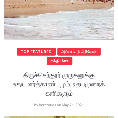
TOP FEATURED
அய்யா வழி அறிவோம்
சக்தி மீனா
திருச்செந்தூர் முருகனுக்கு
உதயமார்த்தாண்டமும், உதயமுறைக்
காரிகளும்
by
herstories
on
May 24, 2024