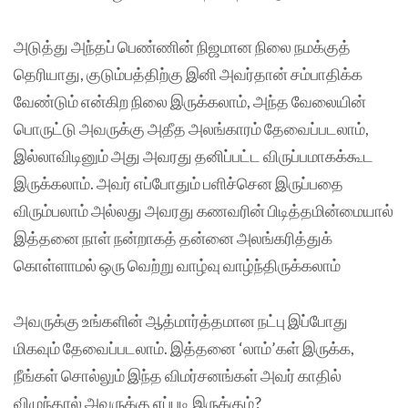
அடுத்து அந்தப் பெண்ணின் நிஜமான நிலை நமக்குத்
தெரியாது, குடும்பத்திற்கு இனி அவர்தான் சம்பாதிக்க
வேண்டும் என்கிற நிலை இருக்கலாம், அந்த வேலையின்
பொருட்டு அவருக்கு அதீத அலங்காரம் தேவைப்படலாம்,
இல்லாவிடினும் அது அவரது தனிப்பட்ட விருப்பமாகக்கூட
இருக்கலாம். அவர் எப்போதும் பளிச்சென இருப்பதை
விரும்பலாம் அல்லது அவரது கணவரின் பிடித்தமின்மையால்
இத்தனை நாள் நன்றாகத் தன்னை அலங்கரித்துக்
கொள்ளாமல் ஒரு வெற்று வாழ்வு வாழ்ந்திருக்கலாம்
அவருக்கு உங்களின் ஆத்மார்த்தமான நட்பு இப்போது
மிகவும் தேவைப்படலாம். இத்தனை ‘லாம்’கள் இருக்க,
நீங்கள் சொல்லும் இந்த விமர்சனங்கள் அவர் காதில்
விழுந்தால் அவருக்கு எப்படி இருக்கும்?