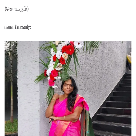
(தொடரும்)
படைப்பாளர்: