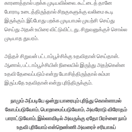
காரணத்தால் பறக்க முடியவில்லை. கூட்டைத் தானே
போராடி உடைத்திருந்தால் சிறகுகளுக்கு வலிமை கூடி
இருக்கும். இப்போது பறக்க முடியாமல் முயற்சி செய்து
செய்து அதன் உயிரை விட்டுவிட்டது. சிறுவனுக்குச் சொல்ல
முடியாத துயரம்.
அந்தச் சிறுவன் பட்டாம்பூச்சிக்கு உதவிதான் செய்தான்.
ஆனால், பட்டாம்பூச்சியின் நிலையில் இருந்து அதற்கென்ன
உதவி தேவைப்படும் என்று யோசித்திருந்தால் சும்மா
இருப்பதே உதவிதான் என்று புரிந்திருக்கும்.
நாமும் அப்படியே ஒன்று யாரையும் புரிந்து கொள்ளாமல்
கோபப்படுவோம், பொறாமைப்படுவோம், அவரோடு விரோதம்
பாராட்டுவோம், இல்லாவிடில் அவருக்கு ஏதோ பிரச்னை நாம்
உதவி புரிவோம் என்றெண்ணி அவரைச் சரியாகப்