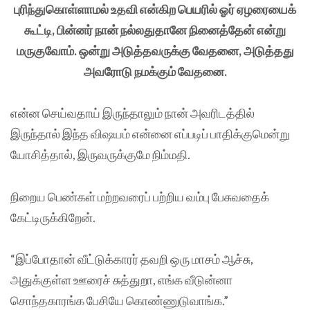
புரிந்துகொள்ளாமல் உதவி என்கிற பெயரில் ஓர் ஏழரையைக்
கூட்டி, பின்னர் நான் நல்லதுதானே நினைத்தேன் என்று
மருகுவோம். ஒன்று அடுத்தவருக்கு வேதனை, அடுத்தது
அவரோடு நமக்கும் வேதனை.
என்ன செய்வதாய் இருந்தாலும் நான் அவரிடத்தில்
இருந்தால் இந்த விஷயம் என்னை எப்படிப் பாதிக்குமென்று
யோசித்தால், இருவருக்குமே நிம்மதி.
நிறைய பெண்கள் மற்றவரைப் பற்றிய வம்பு பேசுவதைக்
கேட்டிருக்கிறேன்.
“இப்போதான் வீட்டுக்காரர் தவறி ஒரு மாசம் ஆச்சு,
அதுக்குள்ள ஊரைச் சுத்துறா, எங்க வீடுன்னா
சொந்தகாரங்க பேசியே கொண்ணுடுவாங்க.”