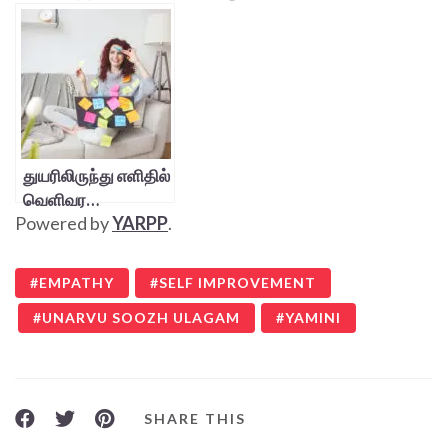
செய்துகொள்ளும்
உதவி!
துயரிலிருந்து எளிதில்
வெளிவர…
Powered by
YARPP
.
EMPATHY
SELF IMPROVEMENT
UNARVU SOOZH ULAGAM
YAMINI
SHARE THIS