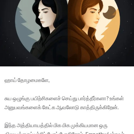
ஹாய் தோழமைகளே,
சுய ஒழுங்கு பயிற்சிகளைச் செய்து பார்த்தீர்களா? உங்கள்
அனுபவங்களைக் கேட்க ஆவலோடு காத்திருக்கிறேன்.
இந்த அத்தியாயத்தில் மிக மிக முக்கியமான ஒரு