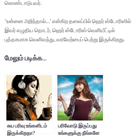
கொண்டாடுபவர்.
’உன்னை அறிந்தால்…’ என்கிற தலைப்பில் ஹெர் ஸ்டோரிஸில்
இவர் எழுதிய தொடர், ஹெர் ஸ்டோரிஸ் வெளியீட்டில்
புத்தகமாக வெளிவந்து, வரவேற்பைப் பெற்று இருக்கிறது.
மேலும் படிக்க...
சுய பரிவு உங்களிடம்
பரிவோடு இருப்பது
இருக்கிறதா?
உங்களுக்கு நீங்களே