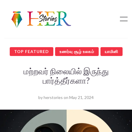
TOP FEATURED
உணர்வு சூழ் உலகம்
யாமினி
மற்றவர் நிலையில் இருந்து
பார்த்தீர்களா?
by
herstories
on
May 21, 2024