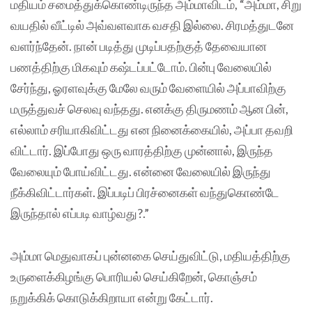
மதியம் சமைத்துக்கொண்டிருந்த அம்மாவிடம், “அம்மா, சிறு
வயதில் வீட்டில் அவ்வளவாக வசதி இல்லை. சிரமத்துடனே
வளர்ந்தேன். நான் படித்து முடிப்பதற்குத் தேவையான
பணத்திற்கு மிகவும் கஷ்டப்பட்டோம். பின்பு வேலையில்
சேர்ந்து, ஓரளவுக்கு மேலே வரும் வேளையில் அப்பாவிற்கு
மருத்துவச் செலவு வந்தது. எனக்கு திருமணம் ஆன பின்,
எல்லாம் சரியாகிவிட்டது என நினைக்கையில், அப்பா தவறி
விட்டார். இப்போது ஒரு வாரத்திற்கு முன்னால், இருந்த
வேலையும் போய்விட்டது. என்னை வேலையில் இருந்து
நீக்கிவிட்டார்கள். இப்படிப் பிரச்னைகள் வந்துகொண்டே
இருந்தால் எப்படி வாழ்வது?.”
அம்மா மெதுவாகப் புன்னகை செய்துவிட்டு, மதியத்திற்கு
உருளைக்கிழங்கு பொரியல் செய்கிறேன், கொஞ்சம்
நறுக்கிக் கொடுக்கிறாயா என்று கேட்டார்.