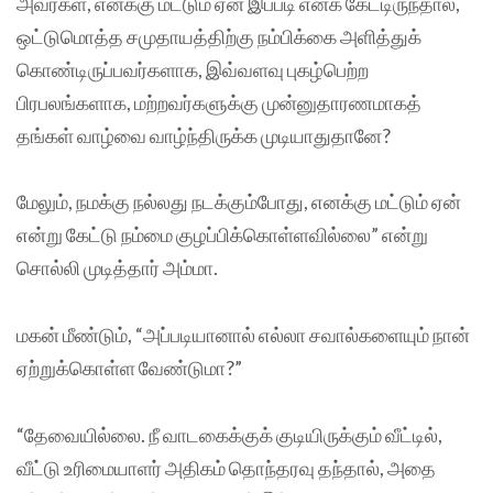
அவர்கள், எனக்கு மட்டும் ஏன் இப்படி எனக் கேட்டிருந்தால்,
ஒட்டுமொத்த சமுதாயத்திற்கு நம்பிக்கை அளித்துக்
கொண்டிருப்பவர்களாக, இவ்வளவு புகழ்பெற்ற
பிரபலங்களாக, மற்றவர்களுக்கு முன்னுதாரணமாகத்
தங்கள் வாழ்வை வாழ்ந்திருக்க முடியாதுதானே?
மேலும், நமக்கு நல்லது நடக்கும்போது, எனக்கு மட்டும் ஏன்
என்று கேட்டு நம்மை குழப்பிக்கொள்ளவில்லை” என்று
சொல்லி முடித்தார் அம்மா.
மகன் மீண்டும், “அப்படியானால் எல்லா சவால்களையும் நான்
ஏற்றுக்கொள்ள வேண்டுமா?”
“தேவையில்லை. நீ வாடகைக்குக் குடியிருக்கும் வீட்டில்,
வீட்டு உரிமையாளர் அதிகம் தொந்தரவு தந்தால், அதை