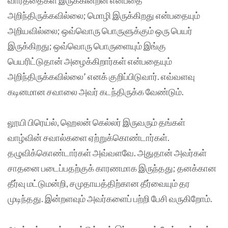
அறிந்திருக்கவில்லை; மொழி இருக்கிறது என்பதையும்
அறியவில்லை; ஒவ்வொரு பொருளுக்கும் ஒரு பெயர்
இருக்கிறது; ஒவ்வொரு பொருளையும் இங்கு
பெயரிட்டுதான் அழைக்கிறார்கள் என்பதையும்
அறிந்திருக்கவில்லை’ எனக் குறிப்பிடுவார். எவ்வளவு
கடினமான சவாலை அவர் கடந்திருக்க வேண்டும்.
லூயி பிரெய்ல், ஹெலன் கெல்லர் இருவரும் தங்கள்
வாழ்வின் சவால்களை ஏற்றுக்கொண்டார்கள்.
தழுவிக்கொண்டார்கள் அவ்வளவே. அதுதான் அவர்கள்
சாதனை படைப்பதற்குக் காரணமாக இருந்தது; தனக்கான
தீர்வு மட்டுமன்றி, சமுதாயத்திற்கான தீர்வையும் தர
முடிந்தது. இன்றளவும் அவர்களைப் பற்றி பேசி வருகிறோம்.