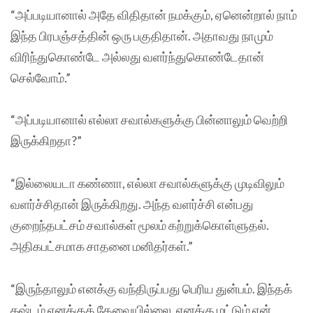
“அப்படியானால் அதே விதிதான் நமக்கும், ஏனென்றால் நாம்
இந்த பிரபஞ்சத்தின் ஒரு பகுதிதான். அதாவது நாமும்
விரிந்துகொண்டே அல்லது வளர்ந்துகொண்டேதான்
செல்வோம்.”
“அப்படியானால் எல்லா சவால்களுக்கு பின்னாலும் வெற்றி
இருக்கிறதா?”
“இல்லையடா கண்ணா, எல்லா சவால்களுக்கு முடிவிலும்
வளர்ச்சிதான் இருக்கிறது. அந்த வளர்ச்சி என்பது
குறைந்தபட்சம் சவால்கள் மூலம் கற்றுக்கொள்ளுதல்.
அதிகபட்சமாக சாதனை மனிதர்கள்.”
“இருந்தாலும் எனக்கு வந்திருப்பது பெரிய துன்பம். இந்தக்
கஷ்டம் எனக்குத் தேவையில்லை. எனக்கு மட்டும் ஏன்