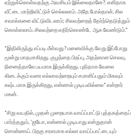
ஏற்றுக்கொள்வதற்கு அவசியம் இல்லைதானே?. எளிதாக
வீட்டை மாற்றிவிட்டுச் செல்லலாம். அதே போல்தான், சில
சவால்களை விட்டுவிடலாம்; சிலவற்றைத் தேர்ந்தெடுத்தும்
கொள்ளலாம். சிலவற்றை எதிர்கொண்டே ஆக வேண்டும்.”
“இதிலிருந்து எப்படி மீள்வது? மனைவிக்கு வேறு இப்போது
மூன்று மாதமாகிறது. குழந்தை பிறப்பு, அதற்கான செலவு,
நினைத்தாலே பயமாக இருக்கிறது. புதிதாக வேலை
கிடைக்கும் வரை எல்லாவற்றையும் சமாளிப்பதும் மிகவும்
கஷ்டமாக இருக்கிறது, என்னால் முடியவில்லை” என்றார்
மகன்.
“சிறு வயதில், முதன் முறையாக வாய்ப்பாட்டு புத்தகத்தைப்
பார்த்ததும், ‘ஐயோ, என்னால் முடியாது என்றுதான்
சொன்னாய். பிறகு சரளமாக எல்லா வாய்ப்பாட்டையும்