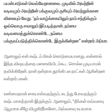
பயன்பாடுகள் வெவ்வேறானவை. முடிவில் அவற்றின்
வடிவமும் அவற்றின் பக்குவமும் ருசியும் அவற்றுக்கான
விலையும் வேறு. ‘நம் வாழ்க்கையிலும் நாம் சந்திக்கும்
ஒவ்வொரு சவாலும் இப்படித்தான், நம்மை
வடிவமைத்துக்கொண்டே, நம்மை
பக்குவப்படுத்திக்கொண்டே இருக்கின்றன” என்றார் அம்மா.
ஆனாலும் என் கஷ்டம் மிகக் கொடுமையானது. என்னால்
இந்த விஷயத்தை மனைவியிடம்கூட சொல்ல முடியாமல்
தவிக்கிறேன். நான் நன்றாக தூங்கி பல நாட்கள் ஆகின்றன
என்றார் மகன்.
உண்மைதான் கையாள்வதற்கும், கடந்து போவதற்கும்
கஷ்டமாகத்தான் இருக்கும். ஆனாலும், “நீங்கள் எவ்வளவு
ஆழமாக கீழே விழுகிறீர்களோ, அவ்வளவு உயரமாக