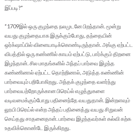
இப்படி?”
“1709இல் ஒரு குழந்தை நலமுடனே பிறந்தான். மூன்று
வயது குழந்தையாக இருக்கும்போது, தந்தையின்
ஒர்க்‌ஷாப்பில் விளையாடிக்கொண்டிருந்தான். அங்கு ஏற்பட்ட
விபத்தில் ஒரு கண்ணில் காயம் ஏற்பட்டு, பார்க்கும் திறனை
இழந்தான். சில மாதங்களில் அந்தப் பார்வை இழந்த
கண்ணினால் ஏற்பட்ட தொற்றினால், அடுத்த கண்ணின்
பார்வையும் பறிபோகிறது. அந்தக் குழந்தை வளர்ந்து
பார்வையற்றோருக்கான பிரெய்ல் எழுத்துகளை
வடிவமைக்கும்போது பதினைந்தே வயதுதான். இன்றளவும்
லூயி பிரெய்ல் என்ற அந்தப் பதினைத்து வயது சிறுவன்
செய்தது சாதனைதான். பார்வை இழந்தவர்கள் கல்வி கற்க
உதவிக்கொண்டே இருக்கிறது.