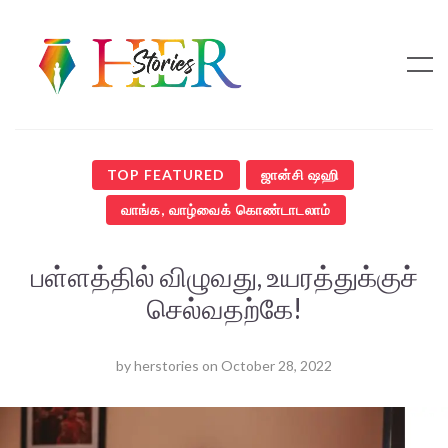
TOP FEATURED
ஜான்சி ஷஹி
வாங்க, வாழ்வைக் கொண்டாடலாம்
பள்ளத்தில் விழுவது, உயரத்துக்குச்
செல்வதற்கே!
by
herstories
on
October 28, 2022