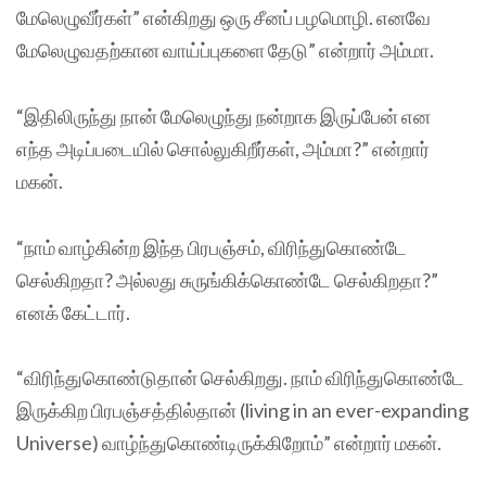
மேலெழுவீர்கள்” என்கிறது ஒரு சீனப் பழமொழி. எனவே
மேலெழுவதற்கான வாய்ப்புகளை தேடு” என்றார் அம்மா.
“இதிலிருந்து நான் மேலெழுந்து நன்றாக இருப்பேன் என
எந்த அடிப்படையில் சொல்லுகிறீர்கள், அம்மா?” என்றார்
மகன்.
“நாம் வாழ்கின்ற இந்த பிரபஞ்சம், விரிந்துகொண்டே
செல்கிறதா? அல்லது சுருங்கிக்கொண்டே செல்கிறதா?”
எனக் கேட்டார்.
“விரிந்துகொண்டுதான் செல்கிறது. நாம் விரிந்துகொண்டே
இருக்கிற பிரபஞ்சத்தில்தான் (living in an ever-expanding
Universe) வாழ்ந்துகொண்டிருக்கிறோம்” என்றார் மகன்.