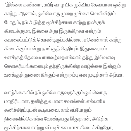
“இல்லை கண்ணா, உயிர் வாழ மிக முக்கிய தேவயான ஒன்று
காற்று. ஆனால், ஒவ்வொரு முறை மூச்சை வெளிவிடும்
போதும், நம் அடுத்த மூச்சிற்கான காற்று நமக்குக்
கிடைக்குமா, இல்லை அது இருக்கிறதா என்றும்
கவலைப்பட்டுக் கொண்டிருப்பதில்லை. ஏனென்றால் காற்று
கிடைக்கும் என்று நமக்குத் தெரியும். இதுவரையும்
உனக்குத் தேவையானவற்றை எல்லாம் தந்து இவ்வளவு
செளகரியங்களையும் தந்திருக்கின்ற வாழ்க்கை இன்னும்
உனக்குத் துணை நிற்கும் என்று நம்பு என முடித்தார் அம்மா.
வாழ்க்கையில் நம் ஒவ்வொருவருக்கும் ஒவ்வொரு
மாதிரியான, தனித்துவமான சவால்கள். எல்லாமே
தனிச்சிறப்புடன் கூடியவை. நாம் எப்போதும்
நினைவில்கொள்ள வேண்டியது இதுதான், அடுத்த
மூச்சிற்கான காற்று எப்படிச் சுலபமாக கிடைக்கிறதோ,