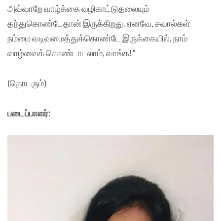
அவ்வாறே வாழ்க்கை வழிகாட்டுதலையும்
தந்துகொண்டேதான் இருக்கிறது. எனவே, சவால்கள்
நம்மை வடிவமைத்துக்கொண்டே இருக்கையில், நாம்
வாழ்வைக் கொண்டாடலாம், வாங்க!”
(தொடரும்)
படைப்பாளர்: