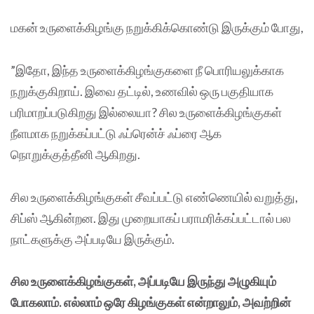
மகன் உருளைக்கிழங்கு நறுக்கிக்கொண்டு இருக்கும் போது,
”இதோ, இந்த உருளைக்கிழங்குகளை நீ பொரியலுக்காக
நறுக்குகிறாய். இவை தட்டில், உணவில் ஒரு பகுதியாக
பரிமாறப்படுகிறது இல்லையா? சில உருளைக்கிழங்குகள்
நீளமாக நறுக்கப்பட்டு ஃப்ரென்ச் ஃப்ரை ஆக
நொறுக்குத்தீனி ஆகிறது.
சில உருளைக்கிழங்குகள் சீவப்பட்டு எண்ணெயில் வறுத்து,
சிப்ஸ் ஆகின்றன. இது முறையாகப் பராமரிக்கப்பட்டால் பல
நாட்களுக்கு அப்படியே இருக்கும்.
சில உருளைக்கிழங்குகள், அப்படியே இருந்து அழுகியும்
போகலாம். எல்லாம் ஒரே கிழங்குகள் என்றாலும், அவற்றின்