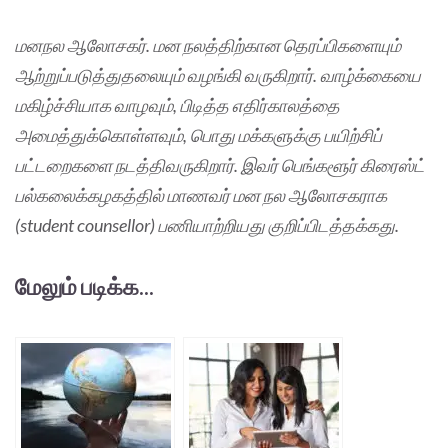
மனநல ஆலோசகர். மன நலத்திற்கான தெரப்பிகளையும்
ஆற்றுப்படுத்துதலையும் வழங்கி வருகிறார். வாழ்க்கையை
மகிழ்ச்சியாக வாழவும், பிடித்த எதிர்காலத்தை
அமைத்துக்கொள்ளவும், பொது மக்களுக்கு பயிற்சிப்
பட்டறைகளை நடத்திவருகிறார். இவர் பெங்களூர் கிரைஸ்ட்
பல்கலைக்கழகத்தில் மாணவர் மன நல ஆலோசகராக
(student counsellor) பணியாற்றியது குறிப்பிடத்தக்கது.
மேலும் படிக்க...