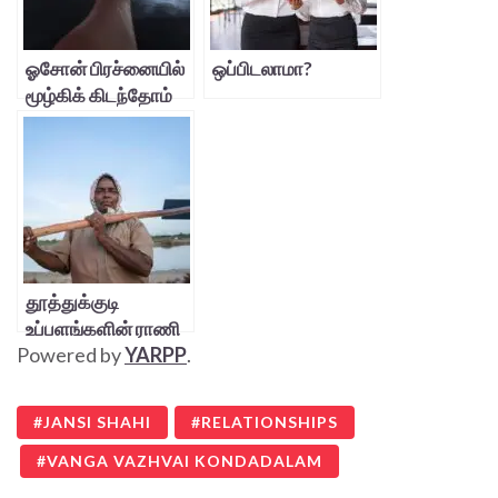
ஓசோன் பிரச்னையில்
ஒப்பிடலாமா?
மூழ்கிக் கிடந்தோம்
தூத்துக்குடி
உப்பளங்களின் ராணி
Powered by
YARPP
.
JANSI SHAHI
RELATIONSHIPS
VANGA VAZHVAI KONDADALAM