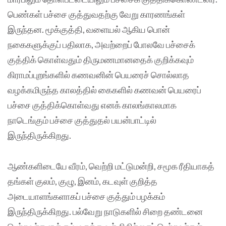
பெண்கள் பச்சை குத்துவதற்கு வேறு காரணங்கள்
இருந்தன. மூக்குத்தி, வளையல் ஆகிய பொன்
நகைகளுக்குப் பதிலாக, அவற்றைப் போலவே பச்சைக்
குத்திக் கொள்வதும் திருமணமானதைக் குறிக்கவும்
கிராமப்புறங்களில் கணவனின் பெயரைச் சொல்லாத
வழக்கமிருந்த காலத்தில் கைகளில் கணவன் பெயரைப்
பச்சை குத்திக்கொள்வது எனக் காலங்காலமாக
நாடெங்கும் பச்சை குத்துதல் பயன்பாட்டில்
இருந்திருக்கிறது.
ஆண்களிடையே வீரம், வெற்றி மட்டுமன்றி, சமூக ரீதியாகத்
தங்கள் குலம், குழு, இனம், கடவுள் குறித்த
அடையாளங்களாகப் பச்சை குத்தும் பழக்கம்
இருந்திருக்கிறது. பல்வேறு நாடுகளில் சிறை தண்டனை