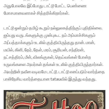
அதுபோலவே இப்போது டாட்டூ போட்ட பெண்ணை
மோசமானவளாகச் சித்தரிக்கிறார்கள்.
டாட்டூ ஒன்றும் தமிழ் கூறும் நல்லுலகத்திற்குப் புதிதில்லை.
ஐம்பது வருடங்களுக்கு முன்புகூட நம் அம்மாச்சிகளும்
அப்பத்தாக்களும் உடலில் குத்தியிருந்தது தான். மான்,
மயில், கிளி, தேர், தேள், மரம், சூரியன், சந்திரன்,
நட்சத்திரம், மீன், விலங்குகள், தெய்வங்கள் போன்ற
உருவங்களை அவர்கள் தங்கள் உடலில் குத்தியிருந்தார்கள்.
அவற்றின் நவீன வடிவமே டாட்டூ. டாட்டூ எனப்படும் வார்த்தை
பாலிநேசிய வார்த்தையான tatauவில் இருந்து வந்தது.