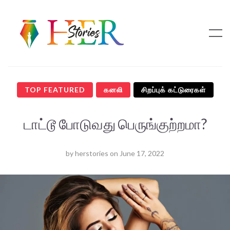
TOP FEATURED
கனலி
சிறப்புக் கட்டுரைகள்
டாட்டூ போடுவது பெருங்குற்றமா?
by
herstories
on
June 17, 2022