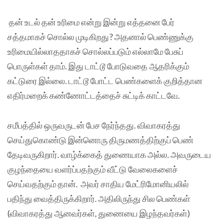
தன் உடல் தன் உரிமை என்று இன்று எத்தனை பேர்
சத்தமாகச் சொல்ல முடிகிறது? அதனால் பெண்ணுக்கு
உரிமையில்லாததாகச் சொல்லப்படும் எல்லாமே பேசுப்
பொருள்கள் தாம். இது டாட்டூ போடுவதை ஆதரிக்கும்
கட்டுரை இல்லை. டாட்டூ போட்ட பெண்களைக் குறித்தான
எதிர்மறைக் கண்ணோட்டத்தைச் சுட்டிக் காட்டவே.
சமீபத்தில் ஒருவருடன் பேச நேர்ந்தது. விவாகரத்து
செய்துகொண்டு இன்னொரு திருமணத்திற்குப் பெண்
தேடிவருகிறார். வாழ்க்கைத் துணையாக அல்ல. அவருடைய
குழந்தையை வளர்ப்பதற்கும் வீட்டு வேலைகளைச்
செய்வதற்கும் தான். அவர் சாதிய மேட்ரிமோனியலில்
பதிந்து வைத்திருக்கிறார். அதிலிருந்து சில பெண்கள்
(விவாகரத்து ஆனவர்கள், துணையை இழந்தவர்கள்)