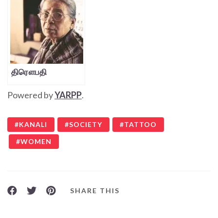
திரௌபதி
Powered by
YARPP
.
KANALI
SOCIETY
TATTOO
WOMEN
SHARE THIS