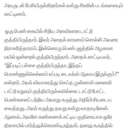
அவருடன் பேசியிருக்கிறார்கள் என்று சிலரின் படங்களையும்
காட்டினார்.
ஒரு பெண் கையில் சிறிய அளவிலான டாட்டூ
குத்தியிருந்தார். இவர் அதைக் காரணம் சொல்லி அவரை
நிராகரித்தாராம். இன்னொரு பெண் புஜத்தில் அழகான
மயில் ஒன்றைக் குத்தியிருந்தார். அதைக் காட்டியவர்,
“இப்படிப் பச்சை குத்தியிருந்தா, இந்தப்
பொண்ணுக்கெல்லாம் எப்படி டைவர்ஸ் ஆகாம இருக்கும்?”
என்றார். அவர் விவாகரத்து செய்த முன்னாள் மனைவி
டாட்டூ எதுவும் குத்தியிருக்கவில்லை. டாட்டூ போட்ட
பெண்களைப் பற்றிய அவரது கருத்து அதிர்ச்சியடைய
வைத்தது. அவர் கருத்து தவறு என்று வாதாடினேன்.
ஆனால், அவரோ கண்ணைக் கட்டிய குதிரையாக ஒரே
திசையில் பார்த்துக்கொண்டிருந்தார். தனது கருத்தில்