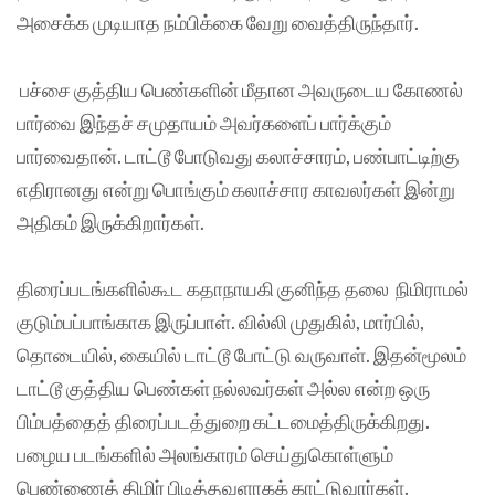
அசைக்க முடியாத நம்பிக்கை வேறு வைத்திருந்தார்.
பச்சை குத்திய பெண்களின் மீதான அவருடைய கோணல்
பார்வை இந்தச் சமுதாயம் அவர்களைப் பார்க்கும்
பார்வைதான். டாட்டூ போடுவது கலாச்சாரம், பண்பாட்டிற்கு
எதிரானது என்று பொங்கும் கலாச்சார காவலர்கள் இன்று
அதிகம் இருக்கிறார்கள்.
திரைப்படங்களில்கூட கதாநாயகி குனிந்த தலை நிமிராமல்
குடும்பப்பாங்காக இருப்பாள். வில்லி முதுகில், மார்பில்,
தொடையில், கையில் டாட்டூ போட்டு வருவாள். இதன்மூலம்
டாட்டூ குத்திய பெண்கள் நல்லவர்கள் அல்ல என்ற ஒரு
பிம்பத்தைத் திரைப்படத்துறை கட்டமைத்திருக்கிறது.
பழைய படங்களில் அலங்காரம் செய்துகொள்ளும்
பெண்ணைத் திமிர் பிடித்தவளாகக் காட்டுவார்கள்.