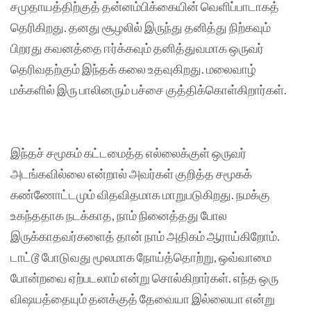
சமுதாயத்திற்குத் தன்னம்பிக்கையின் வெளிப்பாடாகத்
தெரிகிறது. தனது சூழலில் இருந்து தனித்து நிற்கவும்
பிறரது கவனத்தை ஈர்க்கவும் தனித்துவமாக ஒருவர்
தெரிவதற்கும் இந்தக் கலை உதவுகிறது. மலைவாழ்
மக்களில் இரு பாலினரும் பச்சை குத்திக்கொள்கிறார்கள்.
இந்தச் சமூகம் கட்டமைத்த எல்லைக்குள் ஒருவர்
அடங்கவில்லை என்றால் அவர்கள் குறித்த சமூகக்
கண்ணோட்டமும் விதவிதமாக மாறுபடுகிறது. நமக்கு
உகந்ததாக நடக்காத, நாம் நினைத்தது போல
இருக்காதவர்களைத் தான் நாம் அதிகம் ஆராய்கிறோம்.
டாட்டூ போடுவது மூலமாக நோய்த்தொற்று, ஒவ்வாமை
போன்றவை ஏற்படலாம் என்று சொல்கிறார்கள். எந்த ஒரு
விஷயத்தையும் தனக்குத் தேவையா இல்லையா என்று