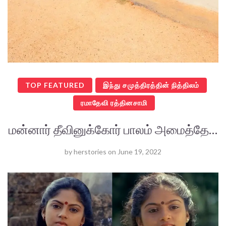
TOP FEATURED
இந்து சமுத்திரத்தின் நித்திலம்
ரமாதேவி ரத்தினசாமி
மன்னார் தீவினுக்கோர் பாலம் அமைத்தே…
by
herstories
on
June 19, 2022