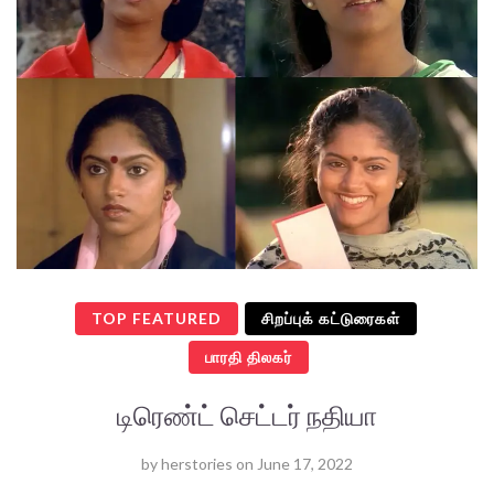
TOP FEATURED
சிறப்புக் கட்டுரைகள்
பாரதி திலகர்
டிரெண்ட் செட்டர் நதியா
by
herstories
on
June 17, 2022