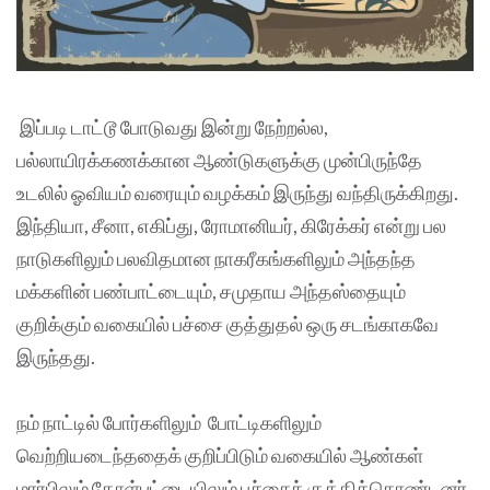
இப்படி டாட்டூ போடுவது இன்று நேற்றல்ல,
பல்லாயிரக்கணக்கான ஆண்டுகளுக்கு முன்பிருந்தே
உடலில் ஓவியம் வரையும் வழக்கம் இருந்து வந்திருக்கிறது.
இந்தியா, சீனா, எகிப்து, ரோமானியர், கிரேக்கர் என்று பல
நாடுகளிலும் பலவிதமான நாகரீகங்களிலும் அந்தந்த
மக்களின் பண்பாட்டையும், சமுதாய அந்தஸ்தையும்
குறிக்கும் வகையில் பச்சை குத்துதல் ஒரு சடங்காகவே
இருந்தது.
நம் நாட்டில் போர்களிலும் போட்டிகளிலும்
வெற்றியடைந்ததைக் குறிப்பிடும் வகையில் ஆண்கள்
மார்பிலும் தோள்பட்டையிலும் பச்சைக் குத்திக்கொண்டனர்.