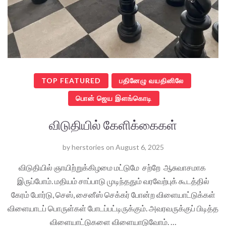
TOP FEATURED
பதினேழு வயதினிலே
பொன் ஜெய இளங்கொடி
விடுதியில் கேளிக்கைகள்
by
herstories
on
August 6, 2025
விடுதியில் ஞாயிற்றுக்கிழமை மட்டுமே சற்றே ஆசுவாசமாக
இருப்போம். மதியம் சாப்பாடு முடிந்ததும் வரவேற்புக் கூடத்தில்
கேரம் போர்டு, செஸ், சைனீஸ் செக்கர் போன்ற விளையாட்டுக்கள்
விளையாடப் பொருள்கள் போடப்பட்டிருக்கும். அவரவருக்குப் பிடித்த
விளையாட்டுகளை விளையாடுவோம். …