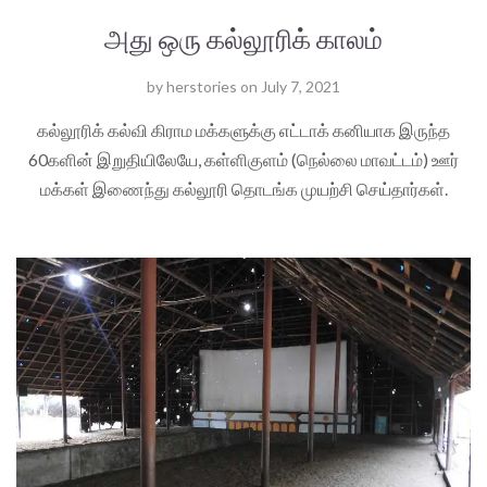
அது ஒரு கல்லூரிக் காலம்
by
herstories
on
July 7, 2021
கல்லூரிக் கல்வி கிராம மக்களுக்கு எட்டாக் கனியாக இருந்த
60களின் இறுதியிலேயே, கள்ளிகுளம் (நெல்லை மாவட்டம்) ஊர்
மக்கள் இணைந்து கல்லூரி தொடங்க முயற்சி செய்தார்கள்.