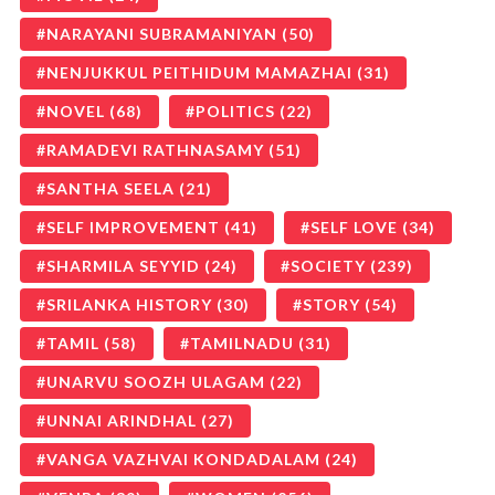
NARAYANI SUBRAMANIYAN
(50)
NENJUKKUL PEITHIDUM MAMAZHAI
(31)
NOVEL
(68)
POLITICS
(22)
RAMADEVI RATHNASAMY
(51)
SANTHA SEELA
(21)
SELF IMPROVEMENT
(41)
SELF LOVE
(34)
SHARMILA SEYYID
(24)
SOCIETY
(239)
SRILANKA HISTORY
(30)
STORY
(54)
TAMIL
(58)
TAMILNADU
(31)
UNARVU SOOZH ULAGAM
(22)
UNNAI ARINDHAL
(27)
VANGA VAZHVAI KONDADALAM
(24)