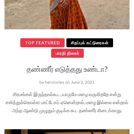
TOP FEATURED
சிறப்புக் கட்டுரைகள்
பாரதி திலகர்
தண்ணீர் எடுத்தது உண்டா?
by
herstories
on
June 2, 2021
சிரமங்கள் இருந்தால்கூட, யாருமே மழை வருகிறதே என்று
சலித்துக்கொள்ள மாட்டோம். ஏனென்றால், மழை இல்லை என்றால்
அந்த ஆண்டு முழுதும் குடிக்க கூட தண்ணீர் கிடைக்காது.