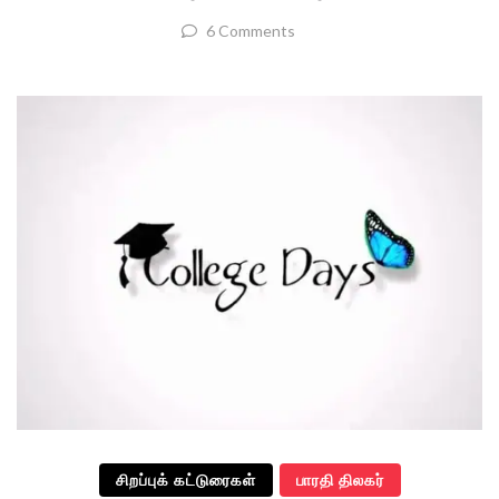
6 Comments
சிறப்புக் கட்டுரைகள்
பாரதி திலகர்