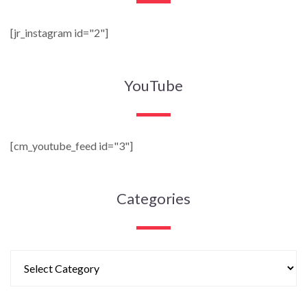
[jr_instagram id="2"]
YouTube
[cm_youtube_feed id="3"]
Categories