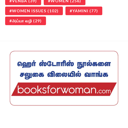
VENBA
(39)
WOMEN
(256)
WOMEN ISSUES
(102)
YAMINI
(77)
அய்யா வழி
(29)