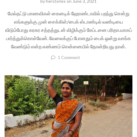
by
herstories
on
June 3, 2021
மேல்தட்டு மாணவிகள் கைனடிக் ஹோண்டாவில் பறந்து சென்று
எங்களுக்கு முன் சைக்கிள்/பைக் ஸ்டாண்டில் வண்டியை
விடும்போது கரகர சத்தத்துடன் விழிக்கும் கேப்டனை பரிதாபமாகப்
பார்த்துக்கொள்வேன். வேலைக்குப் போனதும் பைக் ஒன்று வாங்க
வேண்டும் என்ற எண்ணம் சென்னையில் தோன்றியது தான்.
1 Comment