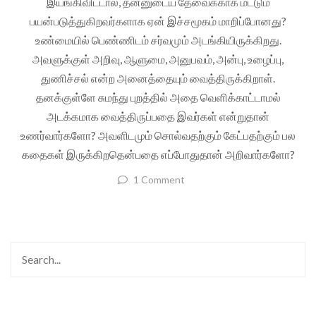
இயங்கிவிட்டால், தன்னுடைய தேவைக்காக மட்டும்
பயன்படுத்துகிறவர்களாக ஏன் இச்சமூகம் மாறிப்போனது?
உண்மையில் பெண்ணிடம் சர்வமும் அடங்கியிருக்கிறது.
அவளுக்குள் அறிவு, ஆளுமை, அனுபவம், அன்பு, உழைப்பு,
துணிச்சல் என்ற அனைத்தையும் வைத்திருக்கிறாள்.
தனக்குள்ளே சுமந்து புறத்தில் அதை வெளிக்காட்டாமல்
அடக்கமாக வைத்திருப்பதை இவர்கள் என்றுதான்
உணர்வார்களோ? அவளிடமும் சொல்வதற்கும் கேட்பதற்கும் பல
கதைகள் இருக்கிறதென்பதை எப்போதுதான் அறிவார்களோ?
1 Comment