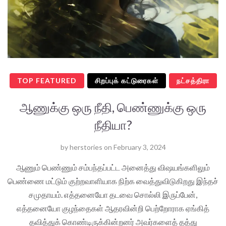
TOP FEATURED
சிறப்புக் கட்டுரைகள்
நட்சத்திரா
ஆணுக்கு ஒரு நீதி, பெண்ணுக்கு ஒரு
நீதியா?
by
herstories
on
February 3, 2024
ஆணும் பெண்ணும் சம்பந்தப்பட்ட அனைத்து விஷயங்களிலும்
பெண்ணை மட்டும் குற்றவாளியாக நிற்க வைத்துவிடுகிறது இந்தச்
சமுதாயம். எத்தனையோ தடவை சொல்லி இருப்பேன்,
எத்தனையோ குழந்தைகள் ஆதரவின்றி பெற்றோராக ஏங்கித்
தவித்துக் கொண்டிருக்கின்றனர் அவர்களைத் தத்து