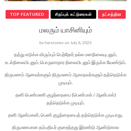
TOP FEATURED
சிறப்புக் கட்டுரைகள்
நட்சத்திரா
மலரும் யாசினியும்
by
herstories
on
July 6, 2023
தத்து எடுக்க விரும்பும் பெற்றோர் நல்ல மனநிலையுடனும்,
உடல்நிலையிடனும், பொருளாதார நிலையிடனும் இருக்க வேண்டும்.
திருமணம் ஆனவர்களும் திருமணம் ஆகாதவர்களும் தத்தெடுக்க
முடியும்.
தனி பெண்மணி குழந்தையை (பெண்பால் / ஆண்பால்)
தத்தெடுக்க முடியும்.
தனி ஆண்மகன், பெண் குழந்தையைத் தத்தெடுக்க முடியாது.
திருமணமான தம்பதியர் குறைந்தது இரண்டு ஆண்டுகால