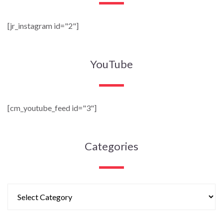
[jr_instagram id="2"]
YouTube
[cm_youtube_feed id="3"]
Categories