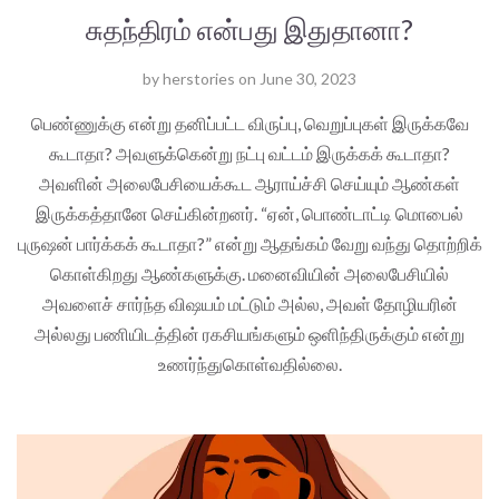
சுதந்திரம் என்பது இதுதானா?
by
herstories
on
June 30, 2023
பெண்ணுக்கு என்று தனிப்பட்ட விருப்பு, வெறுப்புகள் இருக்கவே
கூடாதா? அவளுக்கென்று நட்பு வட்டம் இருக்கக் கூடாதா?
அவளின் அலைபேசியைக்கூட ஆராய்ச்சி செய்யும் ஆண்கள்
இருக்கத்தானே செய்கின்றனர். “ஏன், பொண்டாட்டி மொபைல்
புருஷன் பார்க்கக் கூடாதா?” என்று ஆதங்கம் வேறு வந்து தொற்றிக்
கொள்கிறது ஆண்களுக்கு. மனைவியின் அலைபேசியில்
அவளைச் சார்ந்த விஷயம் மட்டும் அல்ல, அவள் தோழியரின்
அல்லது பணியிடத்தின் ரகசியங்களும் ஒளிந்திருக்கும் என்று
உணர்ந்துகொள்வதில்லை.