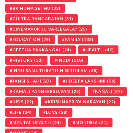
BRINDHA SETHU
(32)
CHITRA RANGARAJAN
(31)
CINEMAVUKKU VAREEGALA?
(25)
EDUCATION
(29)
FAMILY
(138)
GEETHA PAKKANGAL
(24)
HEALTH
(40)
HISTORY
(32)
INDIA
(110)
INDU SAMUTHRATHIN NITHILAM
(38)
JANSI SHAHI
(27)
J DEEPA LAKSHMI
(56)
KAMALI PANNEERSELVAM
(25)
KANALI
(87)
KIDS
(22)
KRISHNAPRIYA NARAYAN
(22)
LIFE
(24)
LOVE
(28)
MENTAL HEALTH
(24)
MONISHA
(21)
MOVIE
(24)