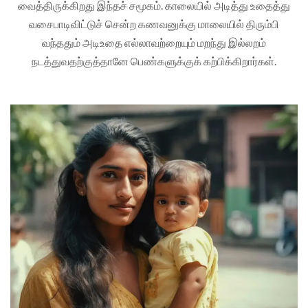
வைத்திருக்கிறது இந்தச் சமூகம். காலையில் அடித்து உதைத்து
வசைபாடிவிட்டுச் சென்ற கணவனுக்கு மாலையில் திரும்பி
வந்ததும் அடிஉதை எல்லாவற்றையும் மறந்து இல்லறம்
நடத்துவதற்குத்தானே பெண்களுக்குக் கற்பிக்கிறார்கள்.