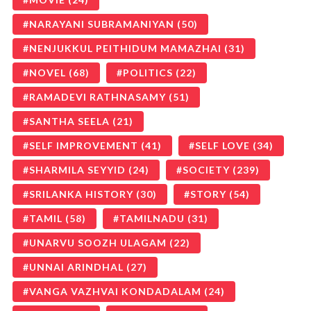
NARAYANI SUBRAMANIYAN
(50)
NENJUKKUL PEITHIDUM MAMAZHAI
(31)
NOVEL
(68)
POLITICS
(22)
RAMADEVI RATHNASAMY
(51)
SANTHA SEELA
(21)
SELF IMPROVEMENT
(41)
SELF LOVE
(34)
SHARMILA SEYYID
(24)
SOCIETY
(239)
SRILANKA HISTORY
(30)
STORY
(54)
TAMIL
(58)
TAMILNADU
(31)
UNARVU SOOZH ULAGAM
(22)
UNNAI ARINDHAL
(27)
VANGA VAZHVAI KONDADALAM
(24)