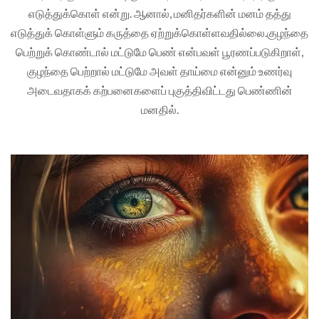
எடுத்துக்கொள் என்று. ஆனால், மனிதர்களின் மனம் தத்து
எடுத்துக் கொள்ளும் கருத்தை ஏற்றுக்கொள்ளவதில்லை.குழந்தை
பெற்றுக் கொண்டால் மட்டுமே பெண் என்பவள் பூரணப்படுகிறாள்,
குழந்தை பெற்றால் மட்டுமே அவள் தாய்மை என்னும் உணர்வு
அடைவதாகக் கற்பனைகளைப் புகுத்திவிட்டது பெண்ணின்
மனதில்.