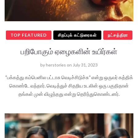
TOP FEATURED
சிறப்புக் கட்டுரைகள்
நட்சத்திரா
பறிபோகும் ஏழைகளின் உயிர்கள்
by
herstories
on
July 31, 2023
“பக்கத்து கம்பெனில பட்டாசு வெடிச்சிடுச்சு” என்று ஒருவர் கத்திக்
கொண்டே வந்தார். வெடித்துச் சிதறிய உடலின் ஒரு பகுதிதான்
தங்கள் முன் விழுந்தது என்று தெரிந்துகொண்டனர்.