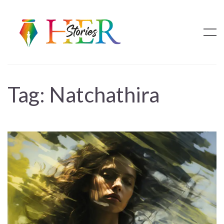
Tag:
Natchathira