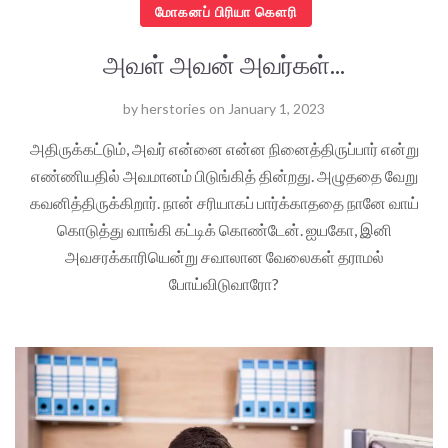
மோகனப் பிரியா கௌரி
அவள் அவன் அவர்கள்...
by
herstories
on
January 1, 2023
அதிருக்கட்டும், அவர் என்னை என்ன நினைத்திருப்பார் என்று
எண்ணியதில் அவமானம் பிடுங்கித் தின்றது. அழுததை வேறு
கவனித்திருக்கிறார். நான் சரியாகப் பார்க்காததை நானே வாய்
கொடுத்து வாங்கி கட்டிக் கொண்டேன். ஐயகோ, இனி
அவசரக்காரியென்று சவாலான வேலைகள் தராமல்
போய்விடுவாரோ?