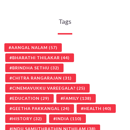
Tags
AANGAL NALAM
(57)
BHARATHI THILAKAR
(44)
BRINDHA SETHU
(32)
CHITRA RANGARAJAN
(31)
CINEMAVUKKU VAREEGALA?
(25)
EDUCATION
(29)
FAMILY
(138)
GEETHA PAKKANGAL
(24)
HEALTH
(40)
HISTORY
(32)
INDIA
(110)
INDU SAMUTHRATHIN NITHILAM
(38)