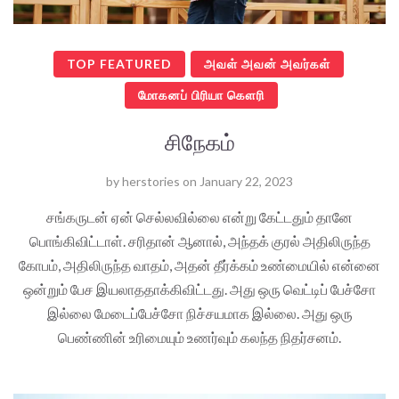
TOP FEATURED
அவள் அவன் அவர்கள்
மோகனப் பிரியா கௌரி
சிநேகம்
by
herstories
on
January 22, 2023
சங்கருடன் ஏன் செல்லவில்லை என்று கேட்டதும் தானே
பொங்கிவிட்டாள். சரிதான் ஆனால், அந்தக் குரல் அதிலிருந்த
கோபம், அதிலிருந்த வாதம், அதன் தீர்க்கம் உண்மையில் என்னை
ஒன்றும் பேச இயலாததாக்கிவிட்டது. அது ஒரு வெட்டிப் பேச்சோ
இல்லை மேடைப்பேச்சோ நிச்சயமாக இல்லை. அது ஒரு
பெண்ணின் உரிமையும் உணர்வும் கலந்த நிதர்சனம்.