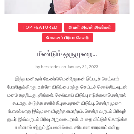
TOP FEATURED
அவள் அவன் அவர்கள்
மோகனப் பிரியா கௌரி
மீண்டும் ஒருமுறை...
by
herstories
on
January 31, 2023
இந்த மனிதன் வேண்டுமென்றேதான் இப்படிச் செய்வார்
போலிருக்கிறது. உள்ளே விடுப்பை ரத்து செய்யச் சொல்லியவுடன்
மனம் கதறியது. திங்கள், செவ்வாய் விடுப்பு எடுக்கலாமென்றால்
கூடாது. அடுத்த சனிக்கிழமைதான் விடுப்பு. சென்ற முறை
போலல்லாது இம்முறை மிகுந்த ஏமாற்றம். சென்ற வருடம் பிரிவுத்
துயர். இவ்வருடம் பிரிவு அறுவடைநாள். அதை விட்டுக் கொடுக்க
என்னால் சற்றும் இயலவில்லை. சரியான காரணம் என்று