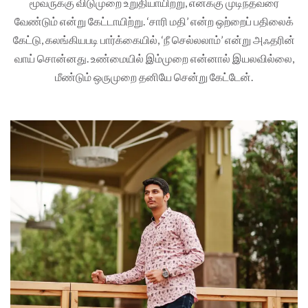
மூவருக்கு விடுமுறை உறுதியாயிற்று, எனக்கு முடிந்தவரை
வேண்டும் என்று கேட்டாயிற்று. ‘சாரி மதி’ என்ற ஒற்றைப் பதிலைக்
கேட்டு, கலங்கியபடி பார்க்கையில், ‘நீ செல்லலாம்’ என்று அஃதரின்
வாய் சொன்னது. உண்மையில் இம்முறை என்னால் இயலவில்லை,
மீண்டும் ஒருமுறை தனியே சென்று கேட்டேன்.