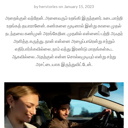
by
herstories
on
January 15, 2023
அறைக்குள் வந்தேன். அனைவரும் உறங்கி இருந்தனர். உடைமாற்றி
உறங்கத் தயாரானேன். கண்களை மூடினால் இன்று காலை முதல்
நடந்தவை கண்முன் அரங்கேறின. முதலில் என்னைப் பற்றி அஃதர்
அளித்த கருத்து. நான் என்னை அழைப்பாரென்று சற்றும்
எதிர்பார்க்கவில்லை. நாம் வந்து இரண்டு மாதங்கள்கூட
ஆகவில்லை. அதற்குள் என்ன சொல்லமுடியும் என்று சற்று
அசட்டையாக இருந்துவிட்டேன்.