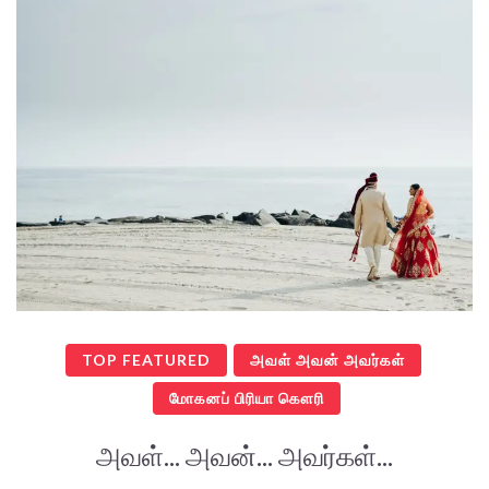
TOP FEATURED
அவள் அவன் அவர்கள்
மோகனப் பிரியா கௌரி
அவள்... அவன்... அவர்கள்...