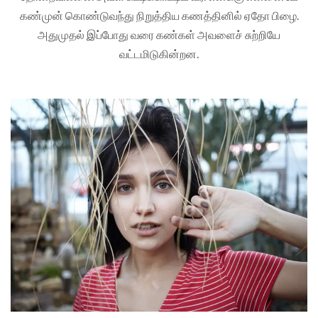
கண்முன் கொண்டுவந்து நிறுத்திய கணத்தினில் ஏதோ பிழை.
அதுமுதல் இப்போது வரை கண்கள் அவளைச் சுற்றியே
வட்டமிடுகின்றன.