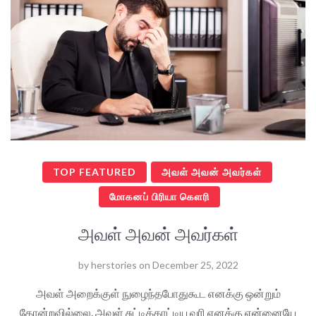
TOP FEATURED
அவள் அவன் அவர்கள்
மோகனப் பிரியா கௌரி
அவள் அவன் அவர்கள்
by
herstories
on
December 25, 2022
அவள் அறைக்குள் நுழைந்தபோதுகூட எனக்கு ஒன்றும்
தோன்றவில்லை. அவள் சுட்டிக்காட்டிய வரி எனக்கு என்னையே