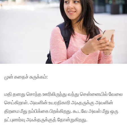
முன் கதைச் சுருக்கம்:
மதி தனது சொந்த ஊரிலிருந்து வந்து சென்னையில் வேலை
செய்கிறாள். அவளின் உயரதிகாரி அஃதருக்கு அவளின்
திறமை மீது நம்பிக்கை பிறக்கிறது. கூடவே அவள் மீது ஒரு
நட்புணர்வு அஃக்தருக்குத் தோன்றுகிறது.