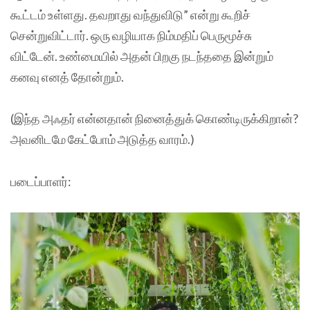
கூட்டம் உள்ளது. தவறாது வந்துவிடு” என்று கூறிச்
சென்றுவிட்டார். ஒரு வழியாக நிம்மதிப் பெருமூச்சு
விட்டேன். உண்மையில் அதன் பிறகு நடந்ததை இன்றும்
கனவு எனத் தோன்றும்.
(இந்த அஃதர் என்னதான் நினைத்துக் கொண்டிருக்கிறான்?
அவனிடமே கேட்போம் அடுத்த வாரம்.)
படைப்பாளர்: