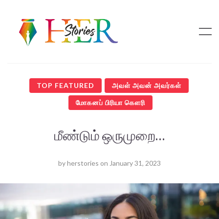
TOP FEATURED
அவள் அவன் அவர்கள்
மோகனப் பிரியா கௌரி
மீண்டும் ஒருமுறை…
by
herstories
on
January 31, 2023