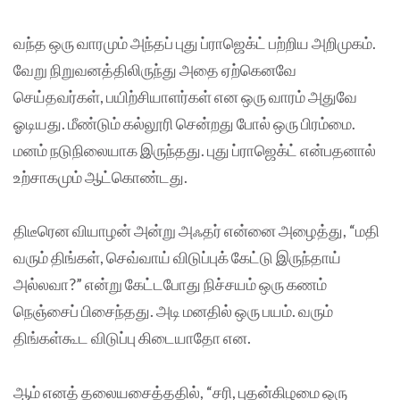
வந்த ஒரு வாரமும் அந்தப் புது ப்ராஜெக்ட் பற்றிய அறிமுகம்.
வேறு நிறுவனத்திலிருந்து அதை ஏற்கெனவே
செய்தவர்கள், பயிற்சியாளர்கள் என ஒரு வாரம் அதுவே
ஓடியது. மீண்டும் கல்லூரி சென்றது போல் ஒரு பிரம்மை.
மனம் நடுநிலையாக இருந்தது. புது ப்ராஜெக்ட் என்பதனால்
உற்சாகமும் ஆட்கொண்டது.
திடீரென வியாழன் அன்று அஃதர் என்னை அழைத்து, “மதி
வரும் திங்கள், செவ்வாய் விடுப்புக் கேட்டு இருந்தாய்
அல்லவா?” என்று கேட்டபோது நிச்சயம் ஒரு கணம்
நெஞ்சைப் பிசைந்தது. அடி மனதில் ஒரு பயம். வரும்
திங்கள்கூட விடுப்பு கிடையாதோ என.
ஆம் எனத் தலையசைத்ததில், “சரி, புதன்கிழமை ஒரு