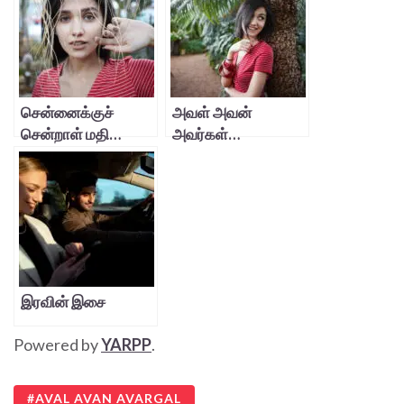
சென்னைக்குச்
அவள் அவன்
சென்றாள் மதி…
அவர்கள்…
இரவின் இசை
Powered by
YARPP
.
AVAL AVAN AVARGAL