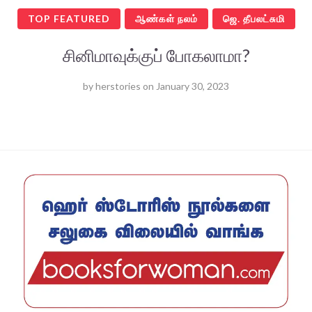
TOP FEATURED
ஆண்கள் நலம்
ஜெ. தீபலட்சுமி
சினிமாவுக்குப் போகலாமா?
by
herstories
on
January 30, 2023