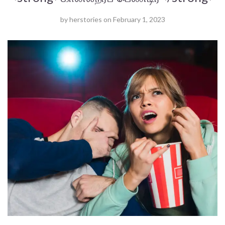
by
herstories
on
February 1, 2023