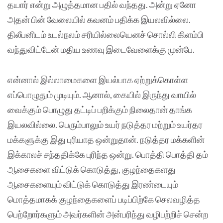
தயார் என்று அழுத்தமான பதில் வந்தது. அன்று ஏனோ
அதன் பின் வேலையில் கவனம் பதிக்க இயலவில்லை.
திலீபனிடம் உடல்நலம் சரியில்லையெனச் சொல்லி கிளம்பி
வந்துவிட்டேன் மதிய உணவு இடைவேளைக்கு முன்பே.
என்னால் இல்லாமைகளை இயல்பாக ஏற்றுக்கொள்ள
எப்பொழுதும் முடியும். ஆனால், கையில் இருந்து வாயில்
வைக்கும் பொழுது தட்டிப் பறிக்கும் நிலைதான் தாங்க
இயலவில்லை. பெரும்பாலும் உயர் நடுத்தர மற்றும் உயர்தர
மக்களுக்கு இது புரியாத ஒன்றுதான். நடுத்தர மக்களின்
இக்காலச் சந்ததிக்கே புரிந்த ஒன்று. பொத்தி பொத்தி தம்
ஆசைகளை விட்டுக் கொடுத்து, குழந்தைகளது
ஆசைகளையும் விட்டுக் கொடுத்து இரண்டையும்
மொத்தமாகக் குழந்தைகளைப் படிப்பிற்கே செலவழித்த
பெற்றோர்களும் அவர்களின் அன்பரிந்து வழிபற்றிச் சென்ற