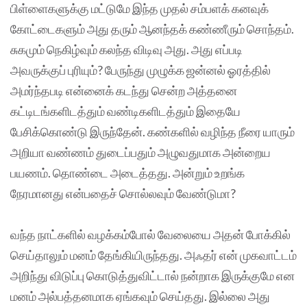
பிள்ளைகளுக்கு மட்டுமே இந்த முதல் சம்பளக் கனவுக்
கோட்டைகளும் அது தரும் ஆனந்தக் கண்ணீரும் சொந்தம்.
சுகமும் நெகிழ்வும் கலந்த விடிவு அது. அது எப்படி
அவருக்குப் புரியும்? பேருந்து முழுக்க ஜன்னல் ஓரத்தில்
அமர்ந்தபடி என்னைக் கடந்து சென்ற அத்தனை
கட்டிடங்களிடத்தும் வண்டிகளிடத்தும் இதையே
பேசிக்கொண்டு இருந்தேன். கண்களில் வழிந்த நீரை யாரும்
அறியா வண்ணம் துடைப்பதும் அழுவதுமாக அன்றைய
பயணம். தொண்டை அடைத்தது. அன்றும் உறங்க
நேரமானது என்பதைச் சொல்லவும் வேண்டுமா?
வந்த நாட்களில் வழக்கம்போல் வேலையை அதன் போக்கில்
செய்தாலும் மனம் தேங்கியிருந்தது. அஃதர் என் முகவாட்டம்
அறிந்து விடுப்பு கொடுத்துவிட்டால் நன்றாக இருக்குமே என
மனம் அல்பத்தனமாக ஏங்கவும் செய்தது. இல்லை அது