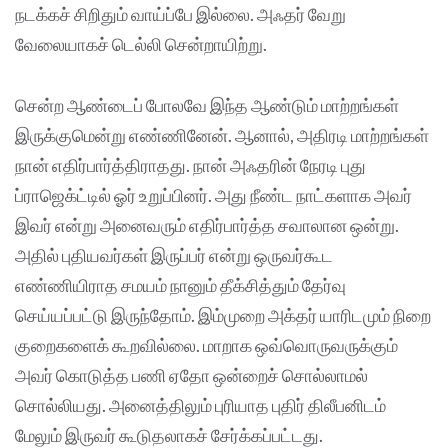
நடக்கச் சிறிதும் வாய்ப்பே இல்லை. அஃதர் வேறு
வேலையாகச் டெல்லி சென்றாயிற்று.
சென்ற ஆண்டைப் போலவே இந்த ஆண்டும் மாற்றங்கள்
இருக்குமென்று எண்ணினேன். ஆனால், அதிரடி மாற்றங்கள்
நான் எதிர்பார்த்திராதது. நான் அஃதரின் நேரடி புது
ப்ராஜெக்ட்டில் ஓர் உறுப்பினர். அது நீண்ட நாட்களாக அவர்
இவர் என்று அனைவரும் எதிர்பார்த்த சவாலான ஒன்று.
அதில் புதியவர்கள் இருப்பர் என்று ஒருவர்கூட
எண்ணியிராத சமயம் நானும் தீக்சித்தும் தேர்வு
செய்யப்பட்டு இருந்தோம். இம்முறை அக்தர் யாரிடமும் நிறை
குறைகளைக் கூறவில்லை. மாறாக ஒவ்வொருவருக்கும்
அவர் கொடுத்த பணி ஏதோ ஒன்றைச் சொல்லாமல்
சொல்லியது. அனைத்திலும் புரியாத புதிர் திலீபனிடம்
மேலும் இருவர் கூடுதலாகச் சேர்க்கப்பட்டது.