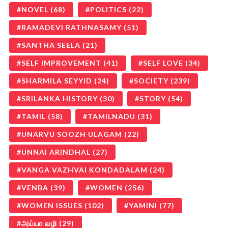
NOVEL
(68)
POLITICS
(22)
RAMADEVI RATHNASAMY
(51)
SANTHA SEELA
(21)
SELF IMPROVEMENT
(41)
SELF LOVE
(34)
SHARMILA SEYYID
(24)
SOCIETY
(239)
SRILANKA HISTORY
(30)
STORY
(54)
TAMIL
(58)
TAMILNADU
(31)
UNARVU SOOZH ULAGAM
(22)
UNNAI ARINDHAL
(27)
VANGA VAZHVAI KONDADALAM
(24)
VENBA
(39)
WOMEN
(256)
WOMEN ISSUES
(102)
YAMINI
(77)
அய்யா வழி
(29)