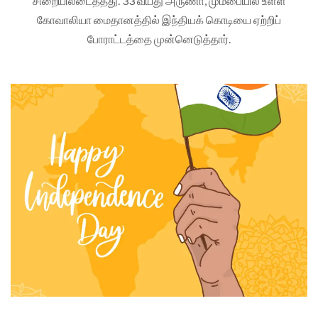
சிறையிலடைத்தது. 33 வயது அருணா, மும்பையில் உள்ள
கோவாலியா மைதானத்தில் இந்தியக் கொடியை ஏற்றிப்
போராட்டத்தை முன்னெடுத்தார்.