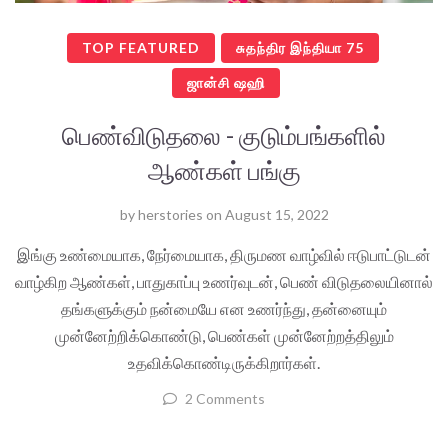
TOP FEATURED
சுதந்திர இந்தியா 75
ஜான்சி ஷஹி
பெண்விடுதலை - குடும்பங்களில்
ஆண்கள் பங்கு
by
herstories
on
August 15, 2022
இங்கு உண்மையாக, நேர்மையாக, திருமண வாழ்வில் ஈடுபாட்டுடன்
வாழ்கிற ஆண்கள், பாதுகாப்பு உணர்வுடன், பெண் விடுதலையினால்
தங்களுக்கும் நன்மையே என உணர்ந்து, தன்னையும்
முன்னேற்றிக்கொண்டு, பெண்கள் முன்னேற்றத்திலும்
உதவிக்கொண்டிருக்கிறார்கள்.
2 Comments