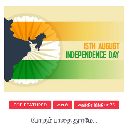
TOP FEATURED
கனலி
சுதந்திர இந்தியா 75
போகும் பாதை தூரமே...