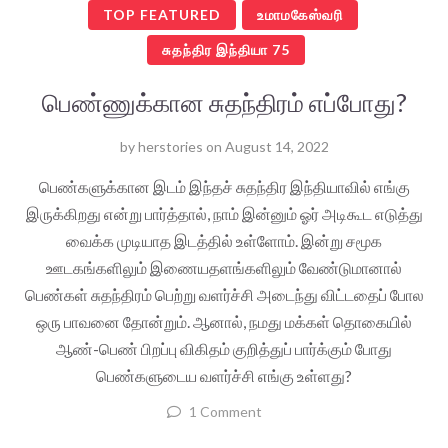
TOP FEATURED
உமாமகேஸ்வரி
சுதந்திர இந்தியா 75
பெண்ணுக்கான சுதந்திரம் எப்போது?
by
herstories
on
August 14, 2022
பெண்களுக்கான இடம் இந்தச் சுதந்திர இந்தியாவில் எங்கு
இருக்கிறது என்று பார்த்தால், நாம் இன்னும் ஓர் அடிகூட எடுத்து
வைக்க முடியாத இடத்தில் உள்ளோம். இன்று சமூக
ஊடகங்களிலும் இணையதளங்களிலும் வேண்டுமானால்
பெண்கள் சுதந்திரம் பெற்று வளர்ச்சி அடைந்து விட்டதைப் போல
ஒரு பாவனை தோன்றும். ஆனால், நமது மக்கள் தொகையில்
ஆண்-பெண் பிறப்பு விகிதம் குறித்துப் பார்க்கும் போது
பெண்களுடைய வளர்ச்சி எங்கு உள்ளது?
1 Comment