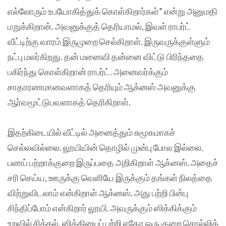
எல்லோரும் உபயோகித்துக் கொள்கிறார்கள்” என்று அனுமதி
மறுக்கிறான். அவனுக்குத் தெரியாமல், இவள் ராபர்ட்
வீட்டிற்கு வாரம் இருமுறை செல்கிறாள். இருவருக்குள்ளும்
நட்பு மலர்கிறது. தன் மனைவி தன்னை விட்டு பிரிந்ததை
பகிர்ந்து கொள்கிறான் ராபர்ட். அனைவர்க்கும்
சாதாரணமானவளாகத் தெரியும் ஆக்னஸ் அவனுக்கு
ஆர்வமூட்டுபவளாகத் தெரிகிறாள்.
இதற்கிடையில் வீட்டில் அனைத்தும் சுமூகமாகச்
செல்லவில்லை. லூயியின் தொழில் முன்பு போல இல்லை.
பணப் பற்றாக்குறை இருப்பதை அறிகிறாள் ஆக்னஸ். அதைச்
சரி செய்ய, ஊருக்கு வெளியே இருக்கும் தங்கள் நிலத்தை
விற்றுவிடலாம் என்கிறாள் ஆக்னஸ். அது பற்றி பின்பு
சிந்திப்போம் என்கிறார் லூயி. அவருக்கும் ஸிக்கிக்கும்
உறவில் சிக்கல். ஸிக்கியைப் பற்றி ஏதோ ஒரு குறை சொல்லிக்