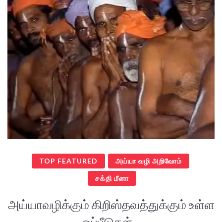
TOP FEATURED
அய்யா வழி அறிவோம்
சக்தி மீனா
அய்யாவழிக்கும் கிறிஸ்தவத்துக்கும் உள்ள
ஒப்பீடுகள்…