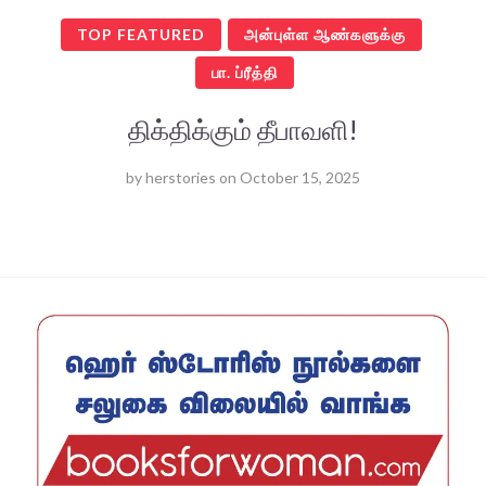
TOP FEATURED
அன்புள்ள ஆண்களுக்கு
பா. ப்ரீத்தி
திக்திக்கும் தீபாவளி!
by
herstories
on
October 15, 2025