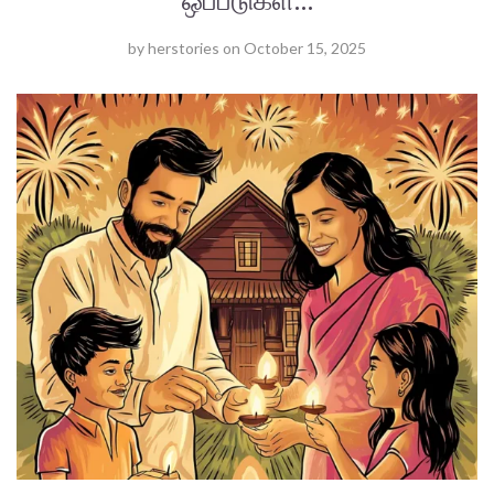
by
herstories
on
October 15, 2025