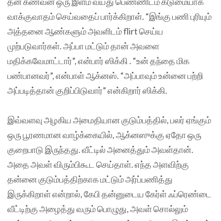
தன் கணவன் ஒரு இளம் வயது பெண்ணிடம் கடுமையாக
வாக்குவாதம் செய்வதைப் பார்க்கிறாள். “இங்கு பணி புரியும்
அத்தனை ஆண்களும் அவளிடம் flirt செய்ய
முற்படுவார்கள். அப்பா மட்டும் தான் அவளை
மதிக்கவேமாட்டார்”, என்பார் ஸிக்கி . “உன் தந்தை மிக
பண்பானவர்”, என்பாள் ஆக்னஸ். “அப்பாவும் உன்னை பற்றி
அப்படித்தான் குறிப்பிடுவார்” என்கிறார் ஸிக்கி.
இவ்வளவு அழகிய அமைதியான குடும்பத்தில், பலர் ஏங்கும்
ஒரு பூரணமான வாழ்க்கையில், ஆக்னஸுக்கு ஏதோ ஒரு
குறைபாடு இருந்தது. வீட்டில் அனைத்தும் அவள்தான்.
அதை அவள் விரும்பிகூட செய்தாள். எந்த அளவிற்கு
தன்னை குடும்பத்திற்காக மட்டும் அர்ப்பணித்து
இருக்கிறாள் என்றால், கேபி தன்னுடைய கேர்ள் ஃப்ரெண்டை
வீட்டிற்கு அழைத்து வரும் பொழுது, அவள் சொல்லும்