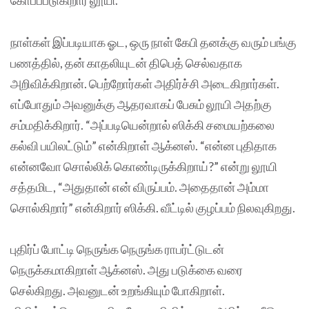
கோபப்படுகிறார் லூயி.
நாள்கள் இப்படியாக ஓட, ஒரு நாள் கேபி தனக்கு வரும் பங்கு
பணத்தில், தன் காதலியுடன் திபெத் செல்வதாக
அறிவிக்கிறான். பெற்றோர்கள் அதிர்ச்சி அடைகிறார்கள்.
எப்போதும் அவனுக்கு ஆதரவாகப் பேசும் லூயி அதற்கு
சம்மதிக்கிறார். “அப்படியென்றால் ஸிக்கி சமையற்கலை
கல்வி பயிலட்டும்” என்கிறாள் ஆக்னஸ். “என்ன புதிதாக
என்னவோ சொல்லிக் கொண்டிருக்கிறாய்?” என்று லூயி
சத்தமிட, “அதுதான் என் விருப்பம். அதைதான் அம்மா
சொல்கிறார்” என்கிறார் ஸிக்கி. வீட்டில் குழப்பம் நிலவுகிறது.
புதிர்ப் போட்டி நெருங்க நெருங்க ராபர்ட்டுடன்
நெருக்கமாகிறாள் ஆக்னஸ். அது படுக்கை வரை
செல்கிறது. அவனுடன் உறங்கியும் போகிறாள்.