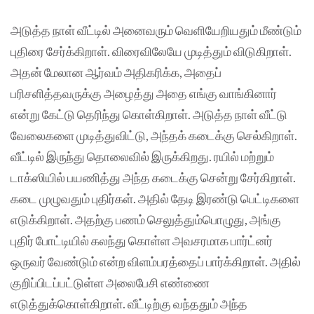
அடுத்த நாள் வீட்டில் அனைவரும் வெளியேறியதும் மீண்டும்
புதிரை சேர்க்கிறாள். விரைவிலேயே முடித்தும் விடுகிறாள்.
அதன் மேலான ஆர்வம் அதிகரிக்க, அதைப்
பரிசளித்தவருக்கு அழைத்து அதை எங்கு வாங்கினார்
என்று கேட்டு தெரிந்து கொள்கிறாள். அடுத்த நாள் வீட்டு
வேலைகளை முடித்துவிட்டு, அந்தக் கடைக்கு செல்கிறாள்.
வீட்டில் இருந்து தொலைவில் இருக்கிறது. ரயில் மற்றும்
டாக்ஸியில் பயணித்து அந்த கடைக்கு சென்று சேர்கிறாள்.
கடை முழுவதும் புதிர்கள். அதில் தேடி இரண்டு பெட்டிகளை
எடுக்கிறாள். அதற்கு பணம் செலுத்தும்பொழுது, அங்கு
புதிர் போட்டியில் கலந்து கொள்ள அவசரமாக பார்ட்னர்
ஒருவர் வேண்டும் என்ற விளம்பரத்தைப் பார்க்கிறாள். அதில்
குறிப்பிடப்பட்டுள்ள அலைபேசி எண்ணை
எடுத்துக்கொள்கிறாள். வீட்டிற்கு வந்ததும் அந்த