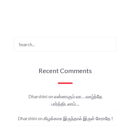
Recent Comments
Dharshini
on
என்னாகும் வா… வாழ்ந்தே
பார்த்திடலாம்…
Dharshini
on
கிழக்காக இருந்தால் இருள் சேராதே !