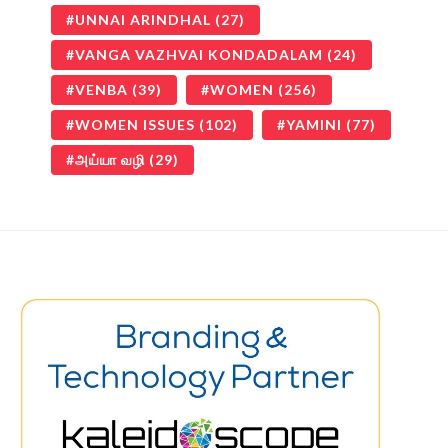
UNNAI ARINDHAL
(27)
VANGA VAZHVAI KONDADALAM
(24)
VENBA
(39)
WOMEN
(256)
WOMEN ISSUES
(102)
YAMINI
(77)
அய்யா வழி
(29)