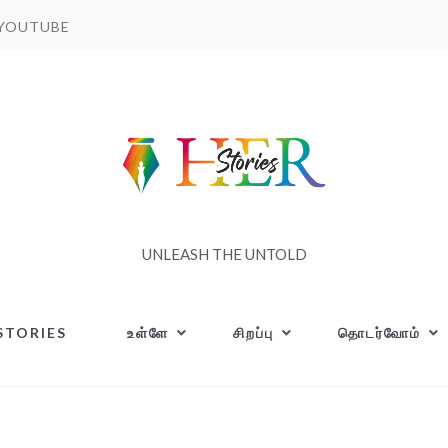
YOUTUBE
UNLEASH THE UNTOLD
STORIES
உள்ளே
சிறப்பு
தொடர்வோம்