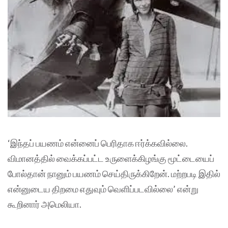
‘இந்தப் பயணம் என்னைப் பெரிதாக ஈர்க்கவில்லை.
விமானத்தில் வைக்கப்பட்ட உருளைக்கிழங்கு மூட்டையைப்
போல்தான் நானும் பயணம் செய்திருக்கிறேன். மற்றபடி இதில்
என்னுடைய திறமை எதுவும் வெளிப்படவில்லை’ என்று
கூறினார் அமெலியா.