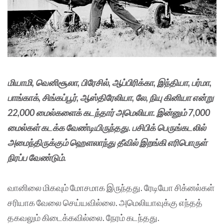
மியாமி, வெனிசூலா, பிரேசில், ஆப்பிரிக்கா, இந்தியா, பர்மா,
பாங்காக், சிங்கப்பூர், ஆஸ்திரேலியா, லே, நியு கினியா என்று
22,000 மைல்களைக் கடந்தார் அமெலியா. இன்னும் 7,000
மைல்கள் கடக்க வேண்டியிருந்தது. பசிபிக் பெருங்கடலில்
அமைந்திருக்கும் ஹெளலாந்து தீவில் இறங்கி எரிபொருள்
நிரப்ப வேண்டும்.
வானிலை மிகவும் மோசமாக இருந்தது. ரேடியோ சிக்னல்கள்
சரியாக வேலை செய்யவில்லை. அமெலியாவுக்கு எந்தத்
தகவலும் கிடைக்கவில்லை. நேரம் கடந்தது.