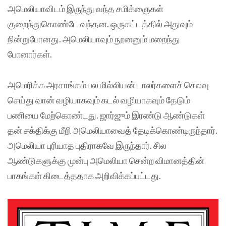
அமெலியாவிடம் இருந்து வந்த சமிக்ஞைகள்
குறைந்துகொண்டே வந்தன. ஒருகட்டத்தில் அதுவும்
நின்றுபோனது. அமெலியாவும் நூனனும் மறைந்து
போனார்கள்.
அமெரிக்க அரசாங்கம் பல மில்லியன் டாலர்களைச் செலவு
செய்து வான் வழியாகவும் கடல் வழியாகவும் தேடும்
பணியை மேற்கொண்டது. ஜார்ஜும் இரண்டு ஆண்டுகள்
தன் சக்திக்கு மீறி அமெலியாவைத் தேடிக்கொண்டிருந்தார்.
அமெலியா புரியாத புதிராகவே இருந்தார். சில
ஆண்டுகளுக்கு முன்பு அமெலியா சென்ற விமானத்தின்
பாகங்கள் கிடைத்ததாக அறிவிக்கப்பட்டது.