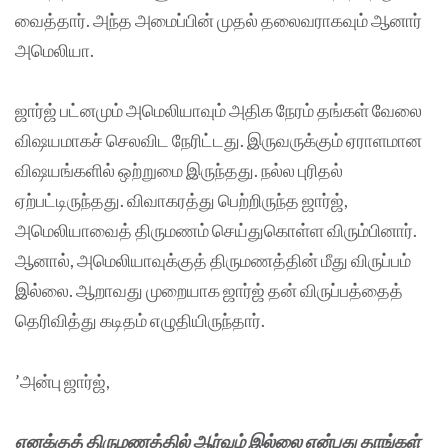
வைத்தார். அந்த அமைப்பின் முதல் தலைவராகவும் ஆனார்
அமெலியா.
ஜார்ஜ் பட்னமும் அமெலியாவும் அதிக நேரம் தங்கள் வேலை
விஷயமாகச் செலவிட நேரிட்டது. இருவருக்கும் ஏராளமான
விஷயங்களில் ஒற்றுமை இருந்தது. நல்ல புரிதல்
ஏற்பட்டிருந்தது. விவாகரத்து பெற்றிருந்த ஜார்ஜ்,
அமெலியாவைத் திருமணம் செய்துகொள்ள விரும்பினார்.
ஆனால், அமெலியாவுக்குத் திருமணத்தின் மீது விருப்பம்
இல்லை. ஆறாவது முறையாக ஜார்ஜ் தன் விருப்பத்தைத்
தெரிவித்து கடிதம் எழுதியிருந்தார்.
’அன்பு ஜார்ஜ்,
எனக்குத் திருமணத்தில் ஆர்வம் இல்லை என்பது தாங்கள்