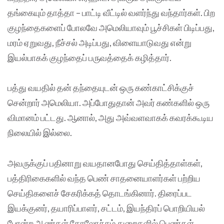
தங்கையும் தாத்தா – பாட்டி வீட்டில் வளர்ந்து வந்தார்கள். பிற
குழந்தைகளைப் போலவே அமெலியாவும் பூச்சிகள் பிடிப்பது,
மரம் ஏறுவது, நீச்சல் அடிப்பது, விளையாடுவது என்று
இயல்பாகக் குழந்தைப் பருவத்தைக் கழித்தார்.
பத்து வயதில் தன் தந்தையுடன் ஒரு கண்காட்சிக்குச்
சென்றார் அமெலியா. அப்போதுதான் அவர் கண்களில் ஒரு
விமானம் பட்டது. ஆனால், அது அவ்வளவாகக் கவரக்கூடிய
நிலையில் இல்லை.
அவருக்குப் பதினாறு வயதானபோது செய்தித்தாள்கள்,
பத்திரிகைகளில் வந்த பெண் சாதனையாளர்கள் பற்றிய
செய்திகளைச் சேகரிக்கத் தொடங்கினார். திரைப்பட
இயக்குனர், தயாரிப்பாளர், சட்டம், இயந்திரப் பொறியியல்
போன்ற ஆண்கள் கோலோச்சும் துறைகளில் பெண்கள்