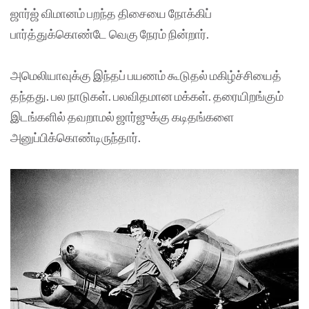
ஜார்ஜ் விமானம் பறந்த திசையை நோக்கிப்
பார்த்துக்கொண்டே வெகு நேரம் நின்றார்.
அமெலியாவுக்கு இந்தப் பயணம் கூடுதல் மகிழ்ச்சியைத்
தந்தது. பல நாடுகள். பலவிதமான மக்கள். தரையிறங்கும்
இடங்களில் தவறாமல் ஜார்ஜுக்கு கடிதங்களை
அனுப்பிக்கொண்டிருந்தார்.