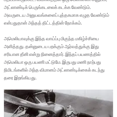
அட்லாண்டிக் பெருங்கடலைக் கடக்க வேண்டும்.
அவருடைய அனுபவங்களைப் புத்தகமாக எழுத வேண்டும்
என்பதுதான் அந்தத் திட்டத்தின் நோக்கம்.
அமெலியாவுக்கு இந்த வாய்ப்பு மிகுந்த மகிழ்ச்சியை
அளித்தது. தன்னுடைய பறக்கும் ஆர்வத்துக்கு இது
சரியான தீனி என்று நினைத்தார். இந்தப் பயணத்தில்
அமெலியா ஒரு பயணி மட்டுமே. இருபது மணி நாற்பது
நிமிடங்களில் அந்த விமானம் அட்லாண்டிக்கைக் கடந்து
தரை இறங்கியது.