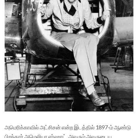
அமெரிக்காவில் அட்சிசன் என்ற இடத்தில் 1897-ம் ஆண்டு
பிறந்தார் அமெலியா எர்ஹாட். அவரும் அவருடைய