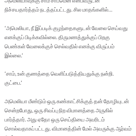
அமெலியாவுக்கு சாம் சாப்மென் என்பவருடன்
நிச்சயதார்த்தம் நடத்தப்பட்டது. சில மாதங்களில்…
‘அமெலியா, நீ இப்படிக் குழந்தைகளுடன் வேலை செய்வது
எனக்குப் பிடிக்கவில்லை. திருமணத்துக்குப் பிறகு
பெண்கள் வேலைக்குச் செல்வதில் எனக்கு விருப்பம்
இல்லை.’
‘சாம், உன் குணத்தை வெளிப்படுத்தியதுக்கு நன்றி.
குட்பை.’
அமெலியா மீண்டும் ஒரு கண்காட்சிக்குத் தன் தோழியுடன்
சென்றபோது, ஒரு சிவப்பு நிற விமானத்தை அருகில்
பார்த்தார். அது ஏதோ ஒரு செய்தியை அவரிடம்
சொல்வதாகப் பட்டது. விமானத்தின் மேல் அவருக்கு ஆர்வம்