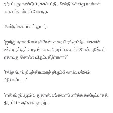
ஏற்பட்டது கண்டுபிடிக்கப்பட்டு, மீண்டும் சிறிது நாள்கள்
பயணம் தள்ளிப் போனது.
மீண்டும் விமானம் தயார்.
’ஜார்ஜ், நான் கிளம்புகிறேன். தரையிறங்கும் இடங்களில்
உங்களுக்குக் கடிதங்களை அனுப்பி வைக்கிறேன்… நீங்கள்
ஏதாவது சொல்ல விரும்புகிறீர்களா?’
‘இதே போல் நீ பத்திரமாகத் திரும்பி வரவேண்டும்
அமெலியா…’
’என் விருப்பமும் அதுதான். உங்களைப் பார்க்க கண்டிப்பாகத்
திரும்பி வருவேன் ஜார்ஜ்…’