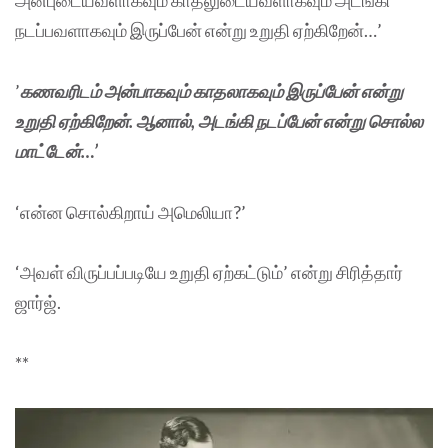
அன்புடையவளாகவும் காதலுடையவளாகவும் அடங்கி
நடப்பவளாகவும் இருப்பேன் என்று உறுதி ஏற்கிறேன்…’
’
கணவரிடம் அன்பாகவும் காதலாகவும் இருப்பேன் என்று
உறுதி ஏற்கிறேன். ஆனால், அடங்கி நடப்பேன் என்று சொல்ல
மாட்டேன்…’
‘என்ன சொல்கிறாய் அமெலியா?’
‘அவள் விருப்பப்படியே உறுதி ஏற்கட்டும்’ என்று சிரித்தார்
ஜார்ஜ்.
**