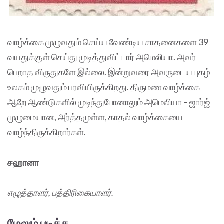
வாழ்க்கை முழுவதும் செய்ய வேண்டிய சாதனைகளை 39
வயதுக்குள் செய்து முடித்துவிட்டார் அமெலியா. அவர்
பெறாத விருதுகளே இல்லை. இன்றுவரை அவருடைய புகழ்
உலகம் முழுவதும் பரவியிருக்கிறது. திருமண வாழ்க்கை
ஆறே ஆண்டுகளில் முடிந்துபோனாலும் அமெலியா – ஜார்ஜ்
முழுமையான, அர்த்தமுள்ள, காதல் வாழ்க்கையை
வாழ்ந்திருக்கிறார்கள்.
சஹானா
எழுத்தாளர், பத்திரிகையாளர்.
மேலும் படிக்க...