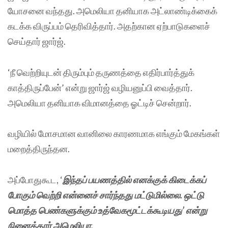
யோசனை வந்தது. அமெலியா தனியாக அட்லாண்டிக்கைக்
கடக்க விருப்பம் தெரிவித்தார். அதற்கான ஏற்பாடுகளைச்
செய்தார் ஜார்ஜ்.
‘நீ வெற்றியுடன் திரும்பும் தருணத்தை எதிர்பார்த்துக்
காத்திருப்பேன்’ என்று ஜார்ஜ் வழியனுப்பி வைத்தார்.
அமெலியா தனியாக விமானத்தை ஓட்டிச் சென்றார்.
வழியில் மோசமான வானிலை காரணமாக எங்கும் மேகங்கள்
மறைத்திருந்தன.
அப்போதுகூட, ‘
இந்தப் பயணத்தில் எனக்குக் கிடைக்கப்
போகும் வெற்றி என்னைச் சார்ந்தது மட்டுமில்லை. ஒட்டு
மொத்த பெண்களுக்கும் உத்வேகமூட்டக்கூடியது’ என்று
நினைத்தார் அமெலியா.