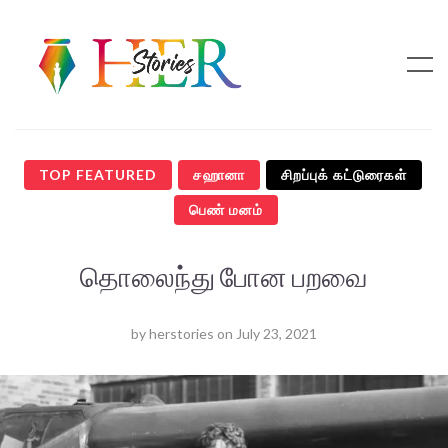
TOP FEATURED
சஹானா
சிறப்புக் கட்டுரைகள்
பெண் மனம்
தொலைந்து போன பறவை
by
herstories
on
July 23, 2021