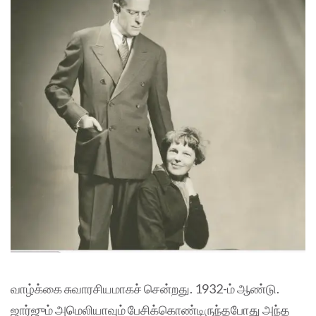
வாழ்க்கை சுவாரசியமாகச் சென்றது. 1932-ம் ஆண்டு.
ஜார்ஜும் அமெலியாவும் பேசிக்கொண்டிருந்தபோது அந்த