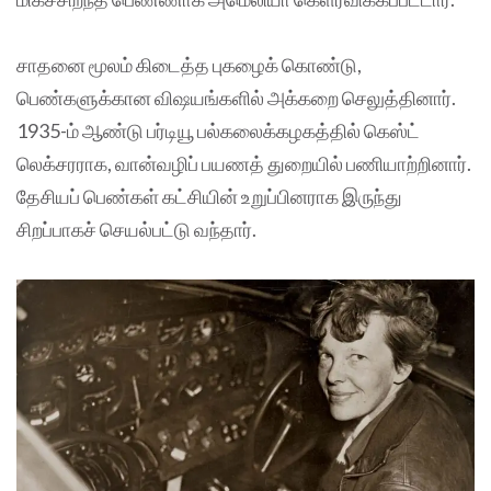
சாதனை மூலம் கிடைத்த புகழைக் கொண்டு,
பெண்களுக்கான விஷயங்களில் அக்கறை செலுத்தினார்.
1935-ம் ஆண்டு பர்டியூ பல்கலைக்கழகத்தில் கெஸ்ட்
லெக்சரராக, வான்வழிப் பயணத் துறையில் பணியாற்றினார்.
தேசியப் பெண்கள் கட்சியின் உறுப்பினராக இருந்து
சிறப்பாகச் செயல்பட்டு வந்தார்.