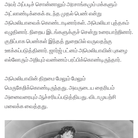
அவர் அப்படிச் சொன்னாலும் அரசாங்கமும் மக்களும்
அட்லாண்டிக்கைக் கடந்த முதல் பெண் என்று
அமெலியாவைக் கொண்டாடினார்கள். அமெலியா புத்தகம்
எழுதினார். நிறைய இடங்களுக்குச் சென்று உரையாற்றினார்.
குறிப்பாக பெண்கள் இந்தத் துறையில் வருவதற்கு
ஊக்கப்படுத்தினார். ஜார்ஜ் பட்னம் அமெலியாவின் புகழை
எல்லோரும் அறியும் வண்ணம் பரப்பிக்கொண்டிருந்தார்.
அமெலியாவின் திறமை மேலும் மேலும்
மெருகேறிக்கொண்டிருந்தது. அவருடைய தைரியம்
அனைவரையும் ஆச்சரியப்படுத்தியது. விடாமுயற்சி
மலைக்க வைத்தது.