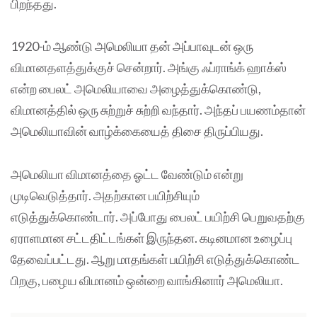
பிறந்தது.
1920-ம் ஆண்டு அமெலியா தன் அப்பாவுடன் ஒரு
விமானதளத்துக்குச் சென்றார். அங்கு ஃப்ராங்க் ஹாக்ஸ்
என்ற பைலட் அமெலியாவை அழைத்துக்கொண்டு,
விமானத்தில் ஒரு சுற்றுச் சுற்றி வந்தார். அந்தப் பயணம்தான்
அமெலியாவின் வாழ்க்கையைத் திசை திருப்பியது.
அமெலியா விமானத்தை ஓட்ட வேண்டும் என்று
முடிவெடுத்தார். அதற்கான பயிற்சியும்
எடுத்துக்கொண்டார். அப்போது பைலட் பயிற்சி பெறுவதற்கு
ஏராளமான சட்டதிட்டங்கள் இருந்தன. கடினமான உழைப்பு
தேவைப்பட்டது. ஆறு மாதங்கள் பயிற்சி எடுத்துக்கொண்ட
பிறகு, பழைய விமானம் ஒன்றை வாங்கினார் அமெலியா.