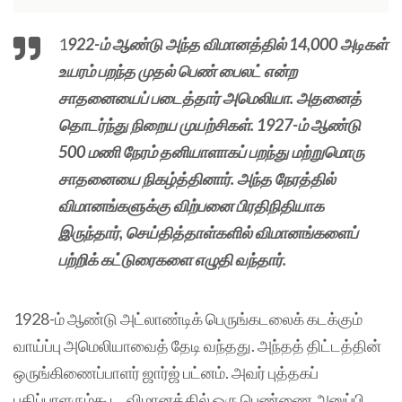
1
922-ம் ஆண்டு அந்த விமானத்தில் 14,000 அடிகள்
உயரம் பறந்த முதல் பெண் பைலட் என்ற
சாதனையைப் படைத்தார் அமெலியா. அதனைத்
தொடர்ந்து நிறைய முயற்சிகள். 1927-ம் ஆண்டு
500 மணி நேரம் தனியாளாகப் பறந்து மற்றுமொரு
சாதனையை நிகழ்த்தினார். அந்த நேரத்தில்
விமானங்களுக்கு விற்பனை பிரதிநிதியாக
இருந்தார், செய்தித்தாள்களில் விமானங்களைப்
பற்றிக் கட்டுரைகளை எழுதி வந்தார்.
1928-ம் ஆண்டு அட்லாண்டிக் பெருங்கடலைக் கடக்கும்
வாய்ப்பு அமெலியாவைத் தேடி வந்தது. அந்தத் திட்டத்தின்
ஒருங்கிணைப்பாளர் ஜார்ஜ் பட்னம். அவர் புத்தகப்
பதிப்பாளரும்கூட. விமானத்தில் ஒரு பெண்ணை அனுப்பி,