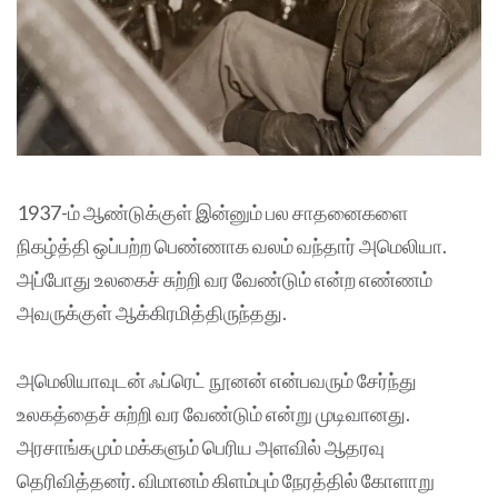
1937-ம் ஆண்டுக்குள் இன்னும் பல சாதனைகளை
நிகழ்த்தி ஒப்பற்ற பெண்ணாக வலம் வந்தார் அமெலியா.
அப்போது உலகைச் சுற்றி வர வேண்டும் என்ற எண்ணம்
அவருக்குள் ஆக்கிரமித்திருந்தது.
அமெலியாவுடன் ஃப்ரெட் நூனன் என்பவரும் சேர்ந்து
உலகத்தைச் சுற்றி வர வேண்டும் என்று முடிவானது.
அரசாங்கமும் மக்களும் பெரிய அளவில் ஆதரவு
தெரிவித்தனர். விமானம் கிளம்பும் நேரத்தில் கோளாறு