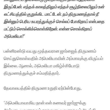
இருப்பேன். எந்தக் காலத்திலும் எந்தச் சூழ்நிலையிலும் உன்
லட்சியத்தில் குறுக்கிட மாட்டேன். நம் திருமணத்தால் நீ
இன்னும் பெரிய உயரத்துக்குச் செல்லப் போகிறாய் என்பதை
மட்டும் சொல்லிக்கொள்கிறேன். என்ன சொல்கிறாய்
அமெலியா?’
பன்னிரண்டு வயது மூத்தவரான ஜார்ஜைத் திருமணம்
செய்துகொள்வதில் அமெலியாவின் அம்மாவுக்கு விருப்பம்
இல்லை. ஆனால், அமெலியா மகிழ்ச்சியோடு
திருமணத்துக்குச் சம்மதித்தார்.
தேவாலயத்தில் திருமண உறுதி ஏற்பின்போது,
‘அமெலியாவாகிய நான் என் கணவர் ஜார்ஜுக்கு