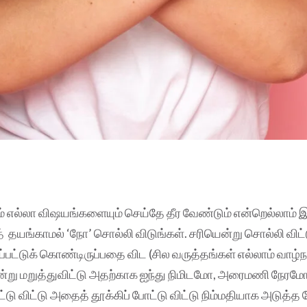
ம் எல்லா விஷயங்களையும் செய்தே தீர வேண்டும் என்றெல்லாம் 
 தயங்காமல் ‘நோ’ சொல்லி விடுங்கள். சரியென்று சொல்லி விட்
்பட்டுக் கொண்டிருப்பதை விட (சில வருத்தங்கள் எல்லாம் வாழ்ந
்று மறுத்துவிட்டு அதற்காக ஐந்து நிமிடமோ, அரைமணி நேரம
்டு விட்டு அதைத் தூக்கிப் போட்டு விட்டு நிம்மதியாக அடுத்