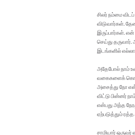
சிலர் நம்மை விடப
விடுவார்கள். தே
இருப்பார்கள். என
செய்து தருவார்.
இடங்களில் எல்ல
அதேபோல் நாம் உண
வகைகளைக் கொண
அசைத்து நோ என்ற
விட்டு பின்னர் 
என்பது அந்த நேரத
ஏற்படுத்தும் ரத
சாமியார் ஒருவர் 