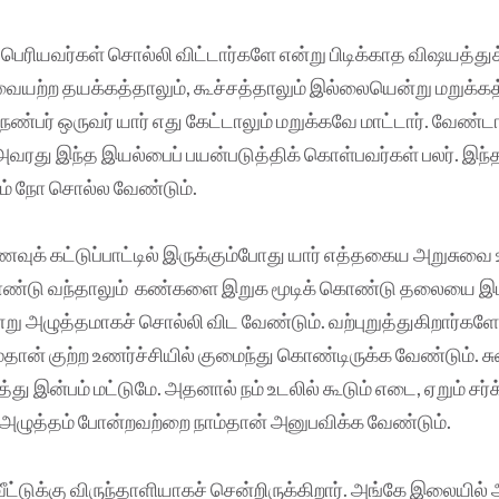
் பெரியவர்கள் சொல்லி விட்டார்களே என்று பிடிக்காத விஷயத்து
வையற்ற தயக்கத்தாலும், கூச்சத்தாலும் இல்லையென்று மறுக்கத
் நண்பர் ஒருவர் யார் எது கேட்டாலும் மறுக்கவே மாட்டார். வேண
 அவரது இந்த இயல்பைப் பயன்படுத்திக் கொள்பவர்கள் பலர். இந்த
ாம் நோ சொல்ல வேண்டும்.
வுக் கட்டுப்பாட்டில் இருக்கும்போது யார் எத்தகைய அறுசுவ
்டு வந்தாலும் கண்களை இறுக மூடிக் கொண்டு தலையை 
ு அழுத்தமாகச் சொல்லி விட வேண்டும். வற்புறுத்துகிறார்களே எ
நாம்தான் குற்ற உணர்ச்சியில் குமைந்து கொண்டிருக்க வேண்டும்
்து இன்பம் மட்டுமே. அதனால் நம் உடலில் கூடும் எடை, ஏறும் சர்
்த அழுத்தம் போன்றவற்றை நாம்தான் அனுபவிக்க வேண்டும்.
வீட்டுக்கு விருந்தாளியாகச் சென்றிருக்கிறார். அங்கே இலையில