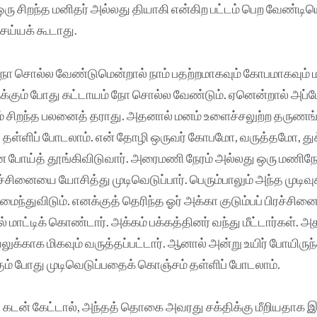
் ஒரு சிறந்த மனிதர் அல்லது தியாகி என்கிற பட்டம் பெற வேண்டிய
ய்யக் கூடாது.
நோ சொல்ல வேண்டுமென்றால் நாம் பதற்றமாகவும் கோபமாகவும் 
க்கும் போது கட்டாயம் நோ சொல்ல வேண்டும். ஏனென்றால் அப்போ
ம் சிறந்த பலனைத் தராது. அதனால் மனம் உளைச்சலுற்ற தருணங்
் தள்ளிப் போடலாம். என் தோழி ஒருவர் கோபமோ, வருத்தமோ, 
ே போய்த் தூங்கிவிடுவார். அரைமணி நேரம் அல்லது ஒரு மணிநேர
ிரச்சினையை யோசித்து முடிவெடுப்பார். பெரும்பாலும் அந்த முடிவு
துவிடும். எனக்குத் தெரிந்த ஓர் அக்கா குடும்பப் பிரச்சினைய
 மாட்டிக் கொண்டார். அக்கம் பக்கத்தினர் வந்து மீட்டார்கள். அத
க்காக மிகவும் வருத்தப்பட்டார். ஆனால் அன்று உயிர் போயிரு
ும் போது முடிவெடுப்பதைக் கொஞ்சம் தள்ளிப் போடலாம்.
ு கடன் கேட்டால், அந்தத் தொகை அவரது சக்திக்கு மீறியதாக இ