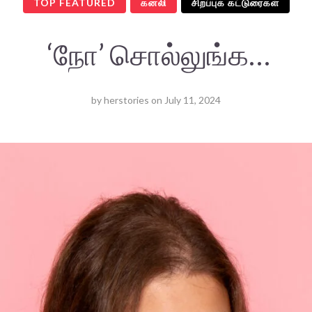
TOP FEATURED
கனலி
சிறப்புக் கட்டுரைகள்
‘நோ’ சொல்லுங்க…
by
herstories
on
July 11, 2024