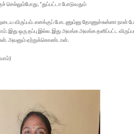
குச் செல்லும்போது, “துப்பட்டா போடுவதும்
ுடைய விருப்பம். எனக்குப் போடணும்னு தோணுச்சுன்னா நான் ப
ம். இது ஒரு தப்பு இல்ல. இது அவங்க அவங்க தனிப்பட்ட விருப்பம
ன். அவனும் ஏற்றுக்கொண்டான்.
வோம்)