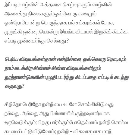
இப்படி வாழ்வின் அத்தனை நிகழ்வுகளும் வாழ்வின்
அனைத்து நிலைகளும் ஒவ்வொரு கணமும்
ஒன்றோடொன்று பொருந்தாத பல் சக்கரங்கள் போல,
முறுக்கி ஒன்றையொன்று இயங்கவிடாமல் இறுகிக் கிடக்க,
எப்படி முன்னகர்ந்து செல்வது?
பெரிய விஷயங்கள்தான் என்றில்லை, ஒவ்வொரு நொடியும்
நாம் கடக்கிற சின்னச் சின்ன விஷயங்களிலும்
நூற்றாண்டுகளின் புழுதி படர்ந்து கிடப்பதை எப்படிக் கடந்து
வருவது?
சிறிதோ பெரிதோ நன்றியை உடனே சொல்லிவிடுவது
நல்லது. அல்லது அது பின்னாளில் குற்றவுணர்வாக
உருவெடுக்கும்; பிறகு பார்க்கும்போதெல்லாம் நன்றி சொல்ல
கடமைப்பட்டுவிடுவோம்; நன்றி – விசுவாசமாக மாறி