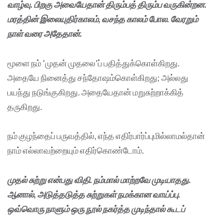
வாழ்வு. பிறகு அவையேதான் திரும்பத் திரும்ப வருகின்றன.
மரத்தின் இலையுதிர்காலம், வசந்த காலம் போல. வேரறும்
நாள் வரை அதேதான்.
மூளை நம் ’முதன் முதலை’ப் பதித்துக்கொள்கிறது.
அதையே நினைத்து சந்தோஷம்கொள்கிறது; அல்லது
பயந்து நடுங்குகிறது. அதையேதான் மறுசுற்றாக்கித்
தருகிறது.
நம் குழந்தைப் பருவத்தில், எந்த எதிர்பார்ப்புமில்லாமல்தான்
நாம் எல்லாவற்றையும் எதிர்கொண்டோம்.
முதல் சுற்று என்பது விதி. நம்மால் மாற்றவே முடியாதது.
ஆனால், அடுத்தடுத்த சுற்றுகள் நமக்கான வாய்ப்பு.
ஒவ்வொரு நாளும் ஒரு நூல் நகர்த்த முடிந்தால் கூடப்