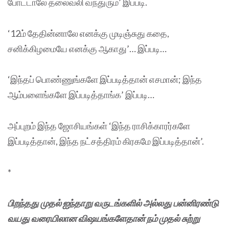
போட்டாலே தலைவலி வந்துரும்’ இப்படி.
‘12ம் தேதின்னாலே எனக்கு முடிஞ்சுது கதை,
சனிக்கிழமையே எனக்கு ஆகாது’… இப்படி…
‘இந்தப் பொண்ணுங்களே இப்படித்தான் எசமான்; இந்த
ஆம்பளைங்களே இப்படித்தாங்க’ இப்படி…
அப்புறம் இந்த ஜோசியங்கள் ‘இந்த ராசிக்காரர்களே
இப்படித்தான், இந்த நட்சத்திரம் கிரகமே இப்படித்தான்’.
*
பிறந்தது முதல் ஐந்தாறு வருடங்களில் அல்லது பன்னிரண்டு
வயது வரையிலான விஷயங்களேதான் நம் முதல் சுற்று