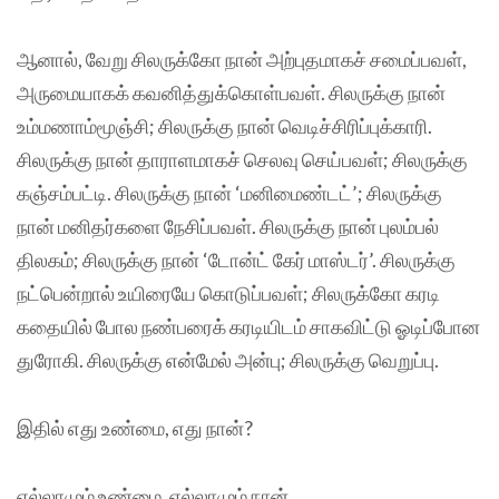
ஆனால், வேறு சிலருக்கோ நான் அற்புதமாகச் சமைப்பவள்,
அருமையாகக் கவனித்துக்கொள்பவள். சிலருக்கு நான்
உம்மணாம்மூஞ்சி; சிலருக்கு நான் வெடிச்சிரிப்புக்காரி.
சிலருக்கு நான் தாராளமாகச் செலவு செய்பவள்; சிலருக்கு
கஞ்சம்பட்டி. சிலருக்கு நான் ‘மனிமைண்டட்’; சிலருக்கு
நான் மனிதர்களை நேசிப்பவள். சிலருக்கு நான் புலம்பல்
திலகம்; சிலருக்கு நான் ‘டோன்ட் கேர் மாஸ்டர்’. சிலருக்கு
நட்பென்றால் உயிரையே கொடுப்பவள்; சிலருக்கோ கரடி
கதையில் போல நண்பரைக் கரடியிடம் சாகவிட்டு ஓடிப்போன
துரோகி. சிலருக்கு என்மேல் அன்பு; சிலருக்கு வெறுப்பு.
இதில் எது உண்மை, எது நான்?
எல்லாமும் உண்மை, எல்லாமும் நான்.