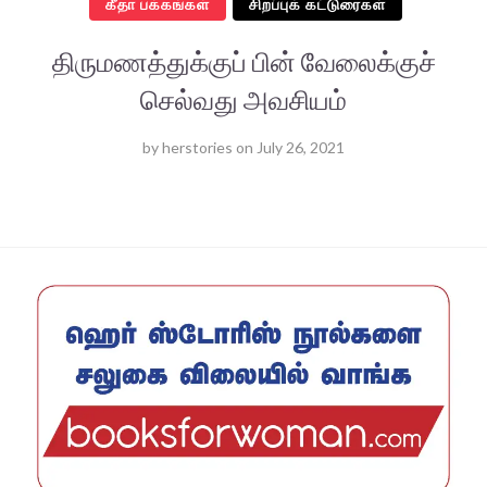
கீதா பக்கங்கள்
சிறப்புக் கட்டுரைகள்
திருமணத்துக்குப் பின் வேலைக்குச்
செல்வது அவசியம்
by
herstories
on
July 26, 2021