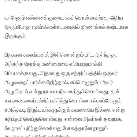
யாரேனும் என்னைக் குறையாகச் சொன்னவற்றை அறிய
நேரும்போது எதிர்கொள்ள, மனதில் ஜீரணிக்கக் கஷ்டமாக
இருக்கும்.
பிறகான காலங்களில் இன்னொன்றும் புரிய நேர்ந்தது.
அந்தந்த நேரத்து உண்மையை எப்போதுமாக்கி
பிம்பமாக்குவது. அதாவது ஒரு சந்தர்ப்பத்தில் ஒருவர்
அழுவதைப் பார்க்க நேர்ந்தால், எப்பொழுதுமே அவர்
அழுகிறவர் என்று நாமாக நினைத்துக்கொள்வது; தன்
கவலைகளைப் பற்றிப் பகிர்ந்து கொள்ளாமல், எப்போதும்
சிரித்தபடி இருப்பவர்களுக்குக் கவலையே இல்லை என்று
கற்பிதம் செய்துகொள்வது. என்னை அவர்கள் தவறாக,
வேறாகப் புரிந்துகொள்வது போலத்தானே நானும்
அவர்களைப் புரிந்திருக்கிறேன்.