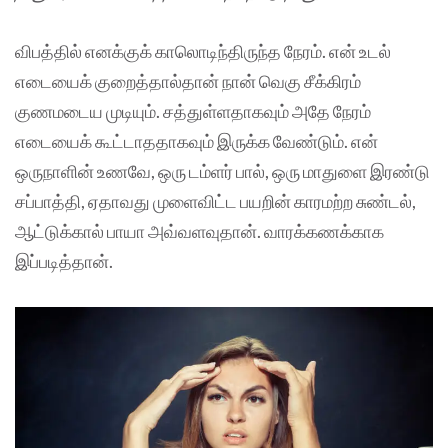
விபத்தில் எனக்குக் காலொடிந்திருந்த நேரம். என் உடல்
எடையைக் குறைத்தால்தான் நான் வெகு சீக்கிரம்
குணமடைய முடியும். சத்துள்ளதாகவும் அதே நேரம்
எடையைக் கூட்டாததாகவும் இருக்க வேண்டும். என்
ஒருநாளின் உணவே, ஒரு டம்ளர் பால், ஒரு மாதுளை இரண்டு
சப்பாத்தி, ஏதாவது முளைவிட்ட பயறின் காரமற்ற சுண்டல்,
ஆட்டுக்கால் பாயா அவ்வளவுதான். வாரக்கணக்காக
இப்படித்தான்.