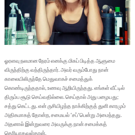
ஓரளவு நலமான நேரம் எனக்கு மிகப் பிடித்த ஆளுமை
விருந்திற்கு வந்திருந்தார். அவர் வரும்போது நான்
காலையிலிருந்தே மெதுவாகச் சமைத்துக்
கொண்டிருந்ததால், உணவு ஆறியிருந்தது. எங்கள் வீட்டில்
திரும்ப சூடு செய்வதில்லை. செய்தால் அது பழையது;
சத்து கெட்டது. என் ருசியிழந்த நாக்கிற்குத் துளி காரமும்
அதிகமாகத் தோன்ற, சமையல் ‘சப்’பென்று அமைந்தது.
அதனால் இன்றுவரை அவருக்கு நான் சமைக்கத்
தெரியாதவள்தான்.