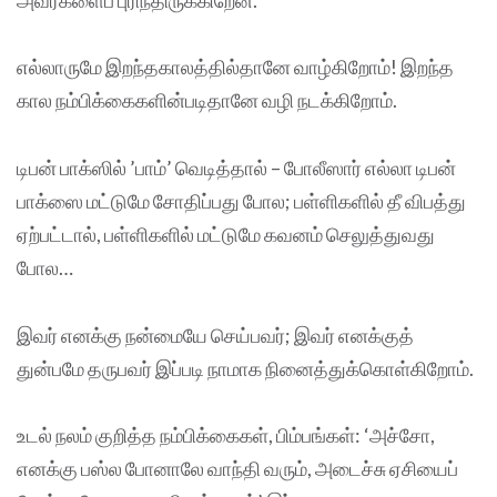
எல்லாருமே இறந்தகாலத்தில்தானே வாழ்கிறோம்! இறந்த
கால நம்பிக்கைகளின்படிதானே வழி நடக்கிறோம்.
டிபன் பாக்ஸில் ’பாம்’ வெடித்தால் – போலீஸார் எல்லா டிபன்
பாக்ஸை மட்டுமே சோதிப்பது போல; பள்ளிகளில் தீ விபத்து
ஏற்பட்டால், பள்ளிகளில் மட்டுமே கவனம் செலுத்துவது
போல…
இவர் எனக்கு நன்மையே செய்பவர்; இவர் எனக்குத்
துன்பமே தருபவர் இப்படி நாமாக நினைத்துக்கொள்கிறோம்.
உடல் நலம் குறித்த நம்பிக்கைகள், பிம்பங்கள்: ‘அச்சோ,
எனக்கு பஸ்ல போனாலே வாந்தி வரும், அடைச்சு ஏசியைப்