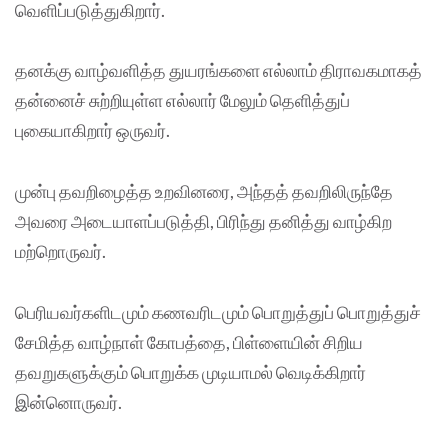
வெளிப்படுத்துகிறார்.
தனக்கு வாழ்வளித்த துயரங்களை எல்லாம் திராவகமாகத்
தன்னைச் சுற்றியுள்ள எல்லார் மேலும் தெளித்துப்
புகையாகிறார் ஒருவர்.
முன்பு தவறிழைத்த உறவினரை, அந்தத் தவறிலிருந்தே
அவரை அடையாளப்படுத்தி, பிரிந்து தனித்து வாழ்கிற
மற்றொருவர்.
பெரியவர்களிடமும் கணவரிடமும் பொறுத்துப் பொறுத்துச்
சேமித்த வாழ்நாள் கோபத்தை, பிள்ளையின் சிறிய
தவறுகளுக்கும் பொறுக்க முடியாமல் வெடிக்கிறார்
இன்னொருவர்.