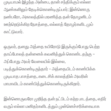
முடியாமல் இழந்த அன்பை, தான் சந்திக்கும் எல்லா
ஆண்களிலும் தேடிக்கொண்டிருப்பார்; இன்னொரு
நண்பரோ, அகாலத்தில் மரணித்த தன் தோழனிடம்
ஊற்றெடுக்கிற நேசத்தை, எல்லாத் தோழர்களிடமும்
காட்டுவார்.
ஒருவர், தனது அத்தை உயிரோடு இருக்கும்போது பெற்ற
தாய்போலத் தன்னைக் கவனித்துக் கொண்டதற்கு –
அப்போது அவர் வேலையில் இல்லை,
படித்துக்கொண்டிருந்தார் – அத்தையிடம் காண்பிக்க
முடியாத பாசத்தை, கடைசிக் காலத்தில் அவரின்
மாமாவிடம் காண்பித்துக்கொண்டிருக்கிறார்.
இன்னொருவரோ முறிந்த தன் நட்பிடம் கற்ற பாடத்தை, எதிர்
வரும் எல்லா மனிதர்களிடத்தும் முன்னெச்சரிக்கையாக