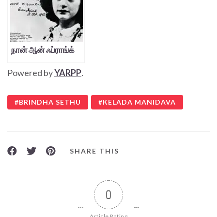
நான் ஆன் ஃப்ராங்க்
Powered by
YARPP
.
BRINDHA SETHU
KELADA MANIDAVA
SHARE THIS
0
Article Rating