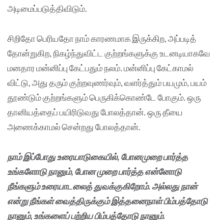
அடிமைப்படுத்திவிடும்.
சிறிதோ பெரியதோ நாம் காரணமாக இருக்கிற, அப்படித்
தோன்றுகிற, நிகழ்ந்துவிட்ட குற்றங்களுக்கு உடனடியாகவே
மனதார மன்னிப்பு கேட்பதும் நலம். மன்னிப்பு கேட்காமல்
விட்டு, அது தரும் குற்றவுணர்வும், வளர்த்தும் பயமும், பயம்
தூண்டும் குற்றங்களும் பெருகிக்கொண்டே போகும். ஒரு
தானியத்தைப் பயிரிடுவது போலத்தான். ஒரு தீயை
அணைக்காமல் சென்றது போலத்தான்.
நாம் இப்போது உரையாடுகையில், போனமுறை பார்த்த
உங்களோடு நானும், போன முறை பார்த்த என்னோடு
நீங்களும் உரையாடலைத் துவக்குகிறோம். அல்லது நான்
என்று நீங்கள் வைத்திருக்கும் இத்தனைநாள் பிம்பத்தோடு
நானும், உங்களைப் பற்றிய பிம்பத்தோடு நானும்.