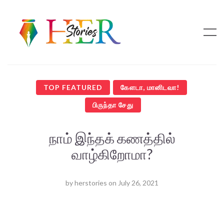
TOP FEATURED
கேளடா, மானிடவா!
பிருந்தா சேது
நாம் இந்தக் கணத்தில்
வாழ்கிறோமா?
by
herstories
on
July 26, 2021