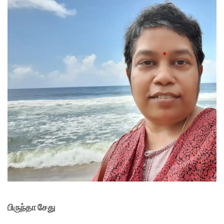
பிருந்தா சேது