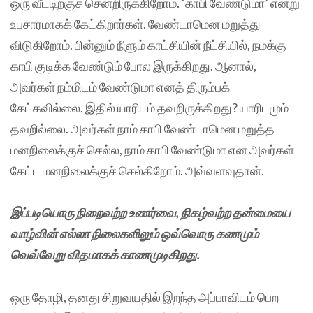
ஒரு வீட்டிற்குச் சென்றிருக்கிறோம். ‘காபி வேண்டுமா’ என்று
உபசாரமாகக் கேட்கிறார்கள். வேண்டாமென மறுத்து
விடுகிறோம். பின்னும் நீளும் காட்சியின் நீட்சியில், நமக்கு
காபி குடிக்க வேண்டும் போல இருக்கிறது. ஆனால்,
அவர்கள் நம்மிடம் வேண்டுமா எனத் திரும்பக்
கேட்கவில்லை. இதில் யாரிடம் தவறிருக்கிறது? யாரிடமும்
தவறில்லை. அவர்கள் நாம் காபி வேண்டாமென மறுத்த
மனநிலைக்குச் செல்ல, நாம் காபி வேண்டுமா என அவர்கள்
கேட்ட மனநிலைக்குச் செல்கிறோம். அவ்வளவுதான்.
இப்படியொரு நிறைவற்ற உணர்வை, நிகழ்வற்ற தன்மையை
வாழ்வின் எல்லா நிலைகளிலும் ஒவ்வொரு கணமும்
வெவ்வேறு விதமாகக் காணமுடிகிறது.
ஒரு தோழி, தனது சிறுவயதில் இறந்த அப்பாவிடம் பெற