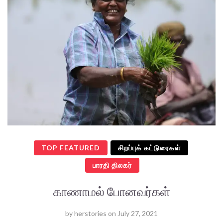
TOP FEATURED
சிறப்புக் கட்டுரைகள்
பாரதி திலகர்
காணாமல் போனவர்கள்
by
herstories
on
July 27, 2021