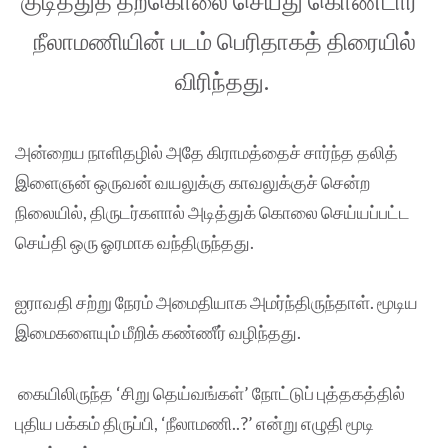
குடித்துத் தற்கொலை செய்து கொண்டார்”
நீலாமணியின் படம் பெரிதாகத் திரையில்
விரிந்தது.
அன்றைய நாளிதழில் அதே கிராமத்தைச் சார்ந்த தலித்
இளைஞன் ஒருவன் வயலுக்கு காவலுக்குச் சென்ற
நிலையில், திருடர்களால் அடித்துக் கொலை செய்யப்பட்ட
செய்தி ஒரு ஓரமாக வந்திருந்தது.
ஐராவதி சற்று நேரம் அமைதியாக அமர்ந்திருந்தாள். மூடிய
இமைகளையும் மீறிக் கண்ணீர் வழிந்தது.
கையிலிருந்த ‘சிறு தெய்வங்கள்’ நோட்டுப் புத்தகத்தில்
புதிய பக்கம் திருப்பி, ‘நீலாமணி..?’ என்று எழுதி மூடி