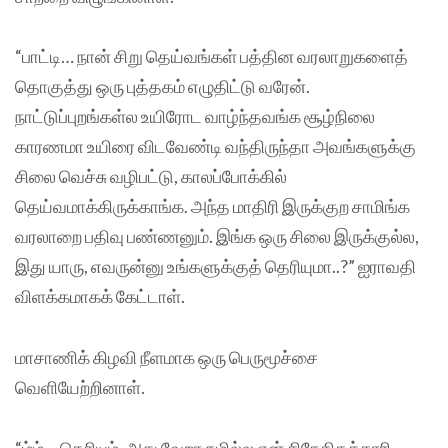
“பாட்டி… நான் சிறு தெய்வங்கள் பத்தின வரலாறுகளைத்
தொகுத்து ஒரு புத்தகம் எழுதிட்டு வரேன்.
நாட்டுப்புறங்கள்ல உயிரோட வாழ்ந்தவங்க சூழ்நிலை
காரணமா உயிரை விடவேண்டி வந்திருந்தா அவங்களுக்கு
சிலை வெச்சு வழிபட்டு, காலப்போக்கில்
தெய்வமாக்கிருக்காங்க. அந்த மாதிரி இருக்குற சாமிங்க
வரலாறை பதிவு பண்ணனும். இங்க ஒரு சிலை இருக்குல்ல,
இது யாரு, எவருன்னு உங்களுக்குத் தெரியுமா..?” ஐராவதி
விளக்கமாகக் கேட்டாள்.
மாசாணிக் கிழவி நீளமாக ஒரு பெருமூச்சை
வெளியேற்றினாள்.
“ம்ம்… தெரியும். அது வேறாருமில்ல என் சிநேகிதக்காரி