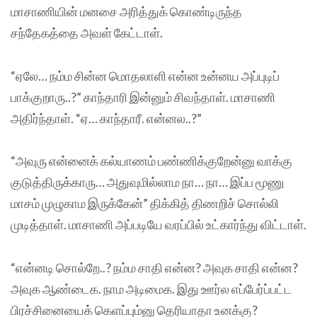
மாசாணியின் மனசை அரித்துக் கொண்டிருந்த
சந்தேகத்தை அவள் கேட்டாள்.
“ஏலே… நம்ம சின்ன மொதலாளி என்ன உன்னய அப்புடிப்
பாக்குறாரு..?” காந்தாரி இன்னும் சிவந்தாள். மாசாணி
அதிர்ந்தாள். “ஏ… காந்தாரீ. என்னல..?”
“அவுரு என்னைக் கல்யாணம் பண்ணிக்குறேன்னு வாக்கு
குடுத்திருக்காரு… அதுவுமில்லாம நா… நா… இப்ப மூணு
மாசம் முழுகாம இருக்கேன்” திக்கித் திணறிச் சொல்லி
முடித்தாள். மாசாணி அப்படியே வரப்பில் உட்கார்ந்து விட்டாள்.
“என்னடி சொல்றே..? நம்ம சாதி என்ன? அவுக சாதி என்ன?
அவுக ஆண்டைக. நாம அடிமைக. இது ஊர்ல எப்பேர்ப்பட்ட
பிரச்சினையைக் கெளப்பும்னு தெரியாதா உனக்கு?