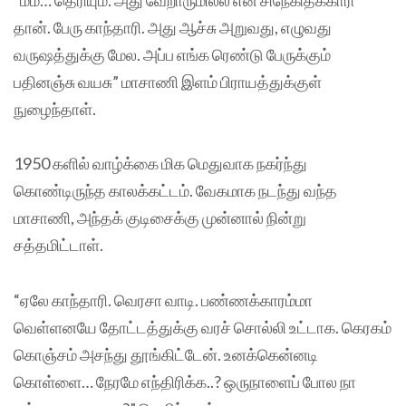
தான். பேரு காந்தாரி. அது ஆச்சு அறுவது, எழுவது
வருஷத்துக்கு மேல. அப்ப எங்க ரெண்டு பேருக்கும்
பதினஞ்சு வயசு” மாசாணி இளம் பிராயத்துக்குள்
நுழைந்தாள்.
1950 களில் வாழ்க்கை மிக மெதுவாக நகர்ந்து
கொண்டிருந்த காலக்கட்டம். வேகமாக நடந்து வந்த
மாசாணி, அந்தக் குடிசைக்கு முன்னால் நின்று
சத்தமிட்டாள்.
“ஏலே காந்தாரி. வெரசா வாடி. பண்ணக்காரம்மா
வெள்ளனயே தோட்டத்துக்கு வரச் சொல்லி உட்டாக. கெரகம்
கொஞ்சம் அசந்து தூங்கிட்டேன். உனக்கென்னடி
கொள்ளை… நேரமே எந்திரிக்க..? ஒருநாளைப் போல நா