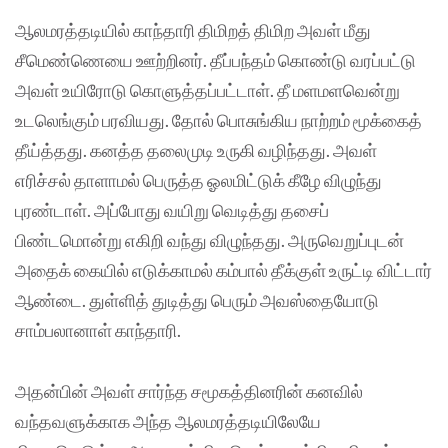
ஆலமரத்தடியில் காந்தாரி திமிறத் திமிற அவள் மீது
சீமெண்ணெயை ஊற்றினர். தீப்பந்தம் கொண்டு வரப்பட்டு
அவள் உயிரோடு கொளுத்தப்பட்டாள். தீ மளமளவென்று
உடலெங்கும் பரவியது. தோல் பொசுங்கிய நாற்றம் மூக்கைத்
தீய்த்தது. கனத்த தலைமுடி உருகி வழிந்தது. அவள்
எரிச்சல் தாளாமல் பெருத்த ஓலமிட்டுக் கீழே விழுந்து
புரண்டாள். அப்போது வயிறு வெடித்து தசைப்
பிண்டமொன்று எகிறி வந்து விழுந்தது. அருவெறுப்புடன்
அதைக் கையில் எடுக்காமல் கம்பால் தீக்குள் உருட்டி விட்டார்
ஆண்டை. துள்ளித் துடித்து பெரும் அவஸ்தையோடு
சாம்பலானாள் காந்தாரி.
அதன்பின் அவள் சார்ந்த சமூகத்தினரின் கனவில்
வந்தவளுக்காக அந்த ஆலமரத்தடியிலேயே