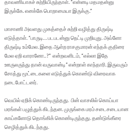
தாவணியாகச் சுற்றியிருந்தாள். “என்னடி மதமதன்னு
இருக்கே. எனக்கே பொறாமையா இருக்கு.”
மாசாணி அவளது முகத்தைச் சுற்றி வழித்து திருஷ்டி
எடுத்தாள். “பாருடி… படபடன்னு நெட்டி முறியுது. அவ்ளோ
திருஷ்டி உம்மேல. இதை ஆள்ற ராசகுமாரன் எந்தக் குதிரை
மேல ஏறி வாரானோ..?” என்றவளிடம், “எல்லா இதே
ஊருலருந்து தான் வருவான்டி” என்றாள் காந்தாரி. இருவரும்
சோத்து மூட்டைகளை எடுத்துக் கொண்டு விரைவாக
நடைபோட்டனர்.
வெயில் ஏறிக் கொண்டிருந்தது. பின் வாசலில் கொய்யா
மரங்கள் பழுத்துக் கிடந்தன. முருங்கை மரம் சடைசடையான
காய்களோடு தொங்கிக் கொண்டிருந்தது. தண்டுங்கீரை
செழித்துக் கிடந்தது.