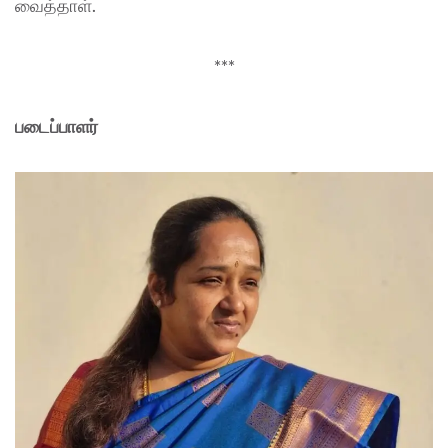
வைத்தாள்.
***
படைப்பாளர்