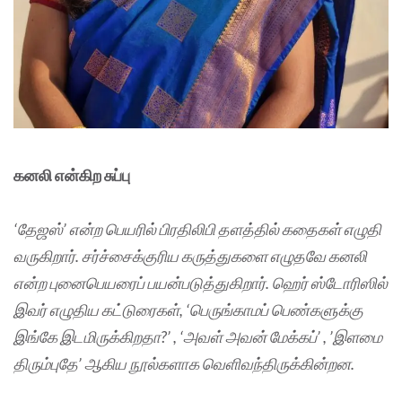
கனலி என்கிற சுப்பு
‘தேஜஸ்’ என்ற பெயரில் பிரதிலிபி தளத்தில் கதைகள் எழுதி
வருகிறார். சர்ச்சைக்குரிய கருத்துகளை எழுதவே கனலி
என்ற புனைபெயரைப் பயன்படுத்துகிறார். ஹெர் ஸ்டோரிஸில்
இவர் எழுதிய கட்டுரைகள், ‘பெருங்காமப் பெண்களுக்கு
இங்கே இடமிருக்கிறதா?’ , ‘அவள் அவன் மேக்கப்’ , ’இளமை
திரும்புதே’ ஆகிய நூல்களாக வெளிவந்திருக்கின்றன.