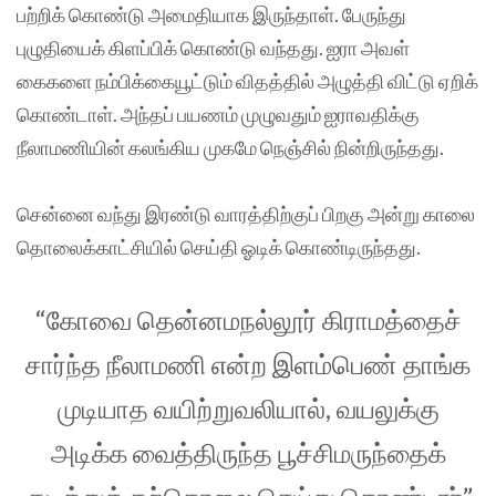
பற்றிக் கொண்டு அமைதியாக இருந்தாள். பேருந்து
புழுதியைக் கிளப்பிக் கொண்டு வந்தது. ஐரா அவள்
கைகளை நம்பிக்கையூட்டும் விதத்தில் அழுத்தி விட்டு ஏறிக்
கொண்டாள். அந்தப் பயணம் முழுவதும் ஐராவதிக்கு
நீலாமணியின் கலங்கிய முகமே நெஞ்சில் நின்றிருந்தது.
சென்னை வந்து இரண்டு வாரத்திற்குப் பிறகு அன்று காலை
தொலைக்காட்சியில் செய்தி ஓடிக் கொண்டிருந்தது.
“கோவை தென்னமநல்லூர் கிராமத்தைச்
சார்ந்த நீலாமணி என்ற இளம்பெண் தாங்க
முடியாத வயிற்றுவலியால், வயலுக்கு
அடிக்க வைத்திருந்த பூச்சிமருந்தைக்