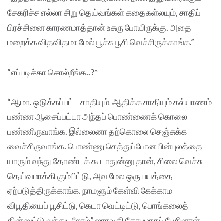
சேகரிச்ச எல்லா சிறு தெய்வங்கள் கதைகள்லயும், சாதிப்
பிரச்சினை காரணமாத்தான் உசுரு போயிருக்கு. அதை
மறைக்க விதவிதமா மேல் பூச்சு பூசி வெச்சிருக்காங்க.”
“எப்படிக்கா சொல்றீங்க..?*
“ஆமா. ஒடுக்கப்பட்ட சாதியும், ஆதிக்க சாதியும் கல்யாணம்
பண்ண ஆசைப்பட்டா அந்தப் பொண்ணைக் கொலை
பண்ணிருவாங்க. இல்லைனா தற்கொலை செஞ்சுக்க
வைச்சிருவாங்க. பொண்ணு செத்துப்போன பின்புலத்தை
யாரும் வந்து தோண்டக் கூடாதுன்னு தான், சிலை வெச்சு
தெய்வமாக்கி கும்பிட்டு, அவ மேல ஒரு பயத்தை
ஏற்படுத்திருக்காங்க. நாமளும் கேள்வி கேக்காம
விபூதியைப் பூசிட்டு, கெடா வெட்டிட்டு, பொங்கலைத்
தின்னுட்டு வந்துடறோம்” ஐராவதி கோபமாகப் பேசினாள்.