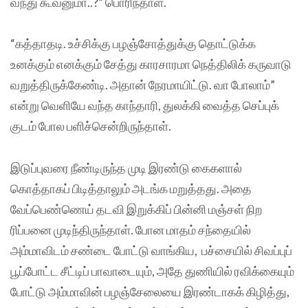
வந்து கூவனுமா..?” பொரிந்தாள்.
“கத்தாதடி. உச்சிக்கு பழஞ்சோத்துக்கு தொட்டுக்க
உனக்கும் எனக்கும் சேத்து காரசாரமா நெத்திலிக் கருவாடு
வறுத்திருக்கேண்டி. அதான் நேரமாயிட்டு. வா போலாம்”
என்று வெளியே வந்த காந்தாரி, துலக்கி வைத்த செப்புக்
குடம் போல பளிச்சென்றிருந்தாள்.
இடுப்புவரை நீண்டிருந்த முடி இரண்டு கைகளால்
கொத்தாகப் பிடித்தாலும் அடங்க மறுத்தது. அதை
வேப்பெண்ணெய் தடவி இறுக்கிப் பின்னி மஞ்சள் நிற
ரிப்பனை முடிந்திருந்தாள். போன மாதம் சந்தையில்
அம்மாவிடம் சண்டை போட்டு வாங்கிய, பச்சையில் சிவப்புப்
பூப்போட்ட சீட்டிப் பாவாடையும், அதே துணியில் ரவிக்கையும்
போட்டு அம்மாவின் பழஞ்சேலையை இரண்டாகக் கிழித்து,