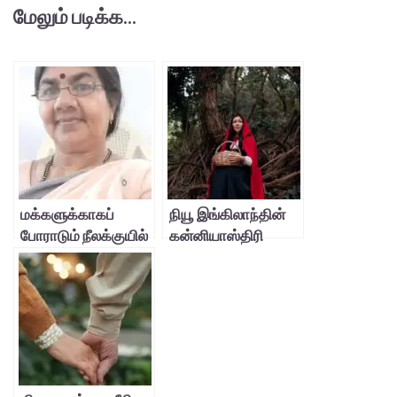
மேலும் படிக்க...
மக்களுக்காகப்
நியூ இங்கிலாந்தின்
போராடும் நீலக்குயில்
கன்னியாஸ்திரி