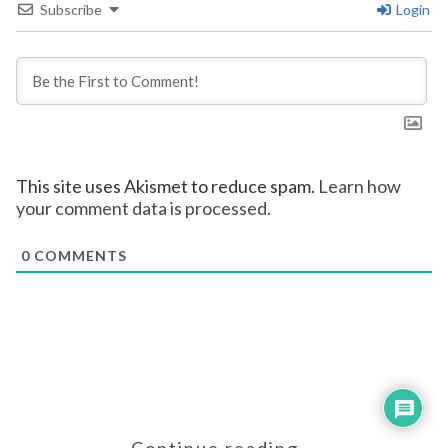
Subscribe
Login
This site uses Akismet to reduce spam.
Learn how
your comment data is processed.
0
COMMENTS
Continue reading...