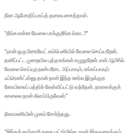
நீலா ஆமோதிப்பாய்த் தலையசைத்தாள்.
“நீங்க என்ன வேலை பாக்குறீங்க க்கா..?”
“நான் ஒரு பிரைவேட் கம்பெனியில் வேலை செய்யறேன்.
தனிப்பட்ட முறையில புத்தகங்கள் எழுதுறேன். என் ஆபீசில்
வேலை செய்யுற நண்பரோட அப்பாவும், உங்கப்பாவும்
ஃப்ரெண்ட்ஸ்னு தான் நான் இந்த ஊர்ல இருக்குற
கோயிலைப் பத்திக் கேள்விப்பட்டு வந்தேன். நாளைக்குக்
காலைல நான் கிளம்பிருவேன்.”
நீலாமணியின் முகம் சோர்ந்தது.
“இந்தக் காந்தாரி கதை மட்டுமில்ல. நான் இதுவரைக்கும்