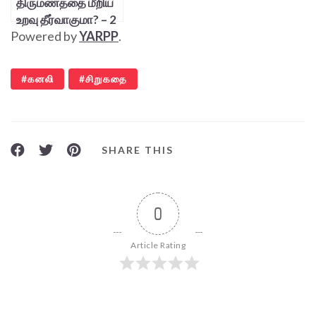
திருமணத்தை மீறிய
உறவு தீர்வாகுமா? – 2
Powered by
YARPP
.
கனலி
சிறுகதை
SHARE THIS
0
Article Rating