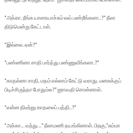
“அக்கா. நீங்க யாரையாச்சும் லவ் பண்றீங்களா..?” நீலா
திடுமென்று கேட்டாள்.
“இல்லை. ஏன்?”
“பண்ணினா சாதி பார்த்து பண்ணுவீங்களா.?”
“காதல்னா சாதி, மதம் எல்லாம் கேட்டு வராது. மனசுக்குப்
பிடிச்சிருந்தா போதும்ல?” ஐராவதி சொன்னாள்.
“என்ன திடீர்னு காதலைப் பத்தி..?”
“அக்கா… வந்து…” நீலாமணி தயங்கினாள். பிறகு,”சும்மா