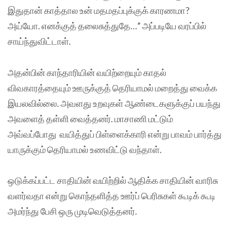
இதுதான் காத்தால உன் மதமதப்புக்குக் காரணமா?
அய்யோ. எனக்குத் தலைசுத்துதே…” அப்படியே வரப்பில்
சாய்ந்துவிட்டாள்.
அதன்பின் காந்தாரியின் வயிற்றையும் காதல்
விவகாரத்தையும் ஊருக்குத் தெரியாமல் மறைத்து வைக்க
இயலவில்லை. அவளது உறவுகள் ஆண்டைகளுக்குப் பயந்து
அவளைத் தள்ளி வைத்தனர். மாசாணி மட்டும்
அவ்வப்போது வயித்துப் பிள்ளைக்காரி என்று பாவம் பார்த்து
யாருக்கும் தெரியாமல் உணவிட்டு வந்தாள்.
ஒடுக்கப்பட்ட சாதியின் வயிற்றில் ஆதிக்க சாதியின் வாரிசு
வளர்வதா என்று கொந்தளித்த ஊர்ப் பெரிசுகள் கூடிக் கூடி
அமர்ந்து பேசி ஒரு முடிவெடுத்தனர்.