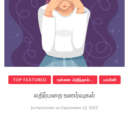
TOP FEATURED
உன்னை அறிந்தால்...
யாமினி
எதிர்மறை உணர்வுகள்
by
herstories
on
September 12, 2023