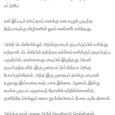
மட்டுமே.
ஏன் இப்படிச் செய்தாய் எனக்கு என எழுதி முடித்த
நித்யாவுக்கு விழிகளின் ஓரம் கண்ணீர் கசிந்தது.
அமித் டெல்லியில் ஓர் அடுக்குமாடிக் குடியிருப்பில் வசித்து
வந்தான். டெல்லியில் நடுத்தர வர்க்கம் வசிக்கும் குடியிருப்பு
பகுதியில், நான்காவது மாடியில் இருந்தது அவன்
குடியிருந்த வீடு. இரு முறை மட்டும் நித்யா அங்கு
போயிருக்கிறாள். அந்த இரு முறையும் நான்கு மாடிகள்
ஏறுவது இவ்வளவு கஷ்டமாக இல்லை. ஆனால், இன்று
சுமக்க முடியா பளுவைத் தோளில் ஏற்றிக்கொண்டு,
குனிந்தே செல்லும் சுமை தூக்கியியைப் போல படியேறினாள்.
அடுத்த நாள் மாலை அமித் வெளிநாடு செல்கிறான்.