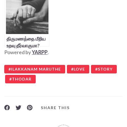
திருமணத்தை மீறிய
உறவு தீர்வாகுமா?
Powered by
YARPP
.
ILAKKANAM MARUTHE
LOVE
STORY
THODAR
SHARE THIS