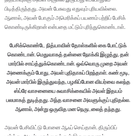
பிடித்திருந்தது. அவன் பேசுவது எதுவும் புரியவில்லை.
ஆனால், அவன் போகும் அமெரிக்கப் பயணம் பற்றிப் பேசிக்
கொண்டிருக்கிறான் என்பதை மட்டும் புரிந்துகொண்டாள்.
பேசிக்கொண்டே நித்யாவின் தோள்களில் கை போட்டுக்
கொண்டான். மெதுவாகத் தன்னை நோக்கி இழுத்து, தன்
மார்பில் சாய்த்துக்கொண்டான். ஒவ்வொரு முறை அவன்
அணைக்கும் போது, அவள் புதிதாகப் பிறந்தாள். கண் மூடி,
அவன் மார்பில் இருந்துவந்த, பழகிப்போன வியர்வை கலந்த
ஸ்ப்ரே வாசனையை சுவாசிக்கையில் அவள் இதயம்
பலமாகத் துடித்தது. அந்த வாசனை அவளுக்குப் புதிதல்ல.
ஆனால், அன்று ஒருவித மன நெருடலைத் தந்தது.
அவன் பேசிவிட்டு போனை ஆஃப் செய்தான். திரும்பிப்