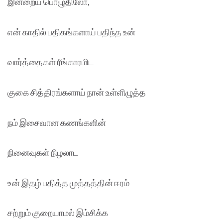
இன்றைய பொழுதிலோ,
என் காதில் பதிகங்களாய் பதிந்த உன்
வார்த்தைகள் ரீங்காரமிட
குகை சித்திரங்களாய் நான் உள்ளிழுத்த
நம் இசைவான கணங்களின்
நினைவுகள் நிழலாட
உன் இதழ் பதித்த முத்தத்தின் ஈரம்
சற்றும் குறையாமல் இம்சிக்க