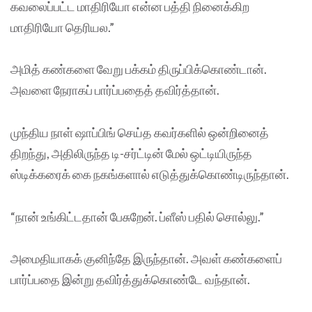
கவலைப்பட்ட மாதிரியோ என்ன பத்தி நினைக்கிற
மாதிரியோ தெரியல.”
அமித் கண்களை வேறு பக்கம் திருப்பிக்கொண்டான்.
அவளை நேராகப் பார்ப்பதைத் தவிர்த்தான்.
முந்திய நாள் ஷாப்பிங் செய்த கவர்களில் ஒன்றினைத்
திறந்து, அதிலிருந்த டி-சர்ட்டின் மேல் ஒட்டியிருந்த
ஸ்டிக்கரைக் கை நகங்களால் எடுத்துக்கொண்டிருந்தான்.
“நான் உங்கிட்டதான் பேசுறேன். ப்ளீஸ் பதில் சொல்லு.”
அமைதியாகக் குனிந்தே இருந்தான். அவள் கண்களைப்
பார்ப்பதை இன்று தவிர்த்துக்கொண்டே வந்தான்.