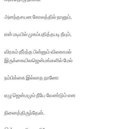
அனந்தசயன கோலத்தில் நானும்,
என் மடியில் முகம்பதித்தபடி நீயும்,
விரகம் தீர்த்த பின்னும் விலகாமல்
இருக்கையிலஜென்மங்களில் மேல்
நம்பிக்கை இல்லாத நானோ
ஏழு ஜென்மமும் நீயே வேண்டும் என
நினைத்திருந்தேன்.