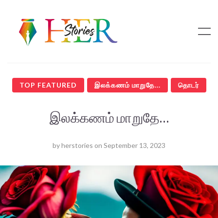
TOP FEATURED
இலக்கணம் மாறுதே...
தொடர்
இலக்கணம் மாறுதே…
by
herstories
on
September 13, 2023