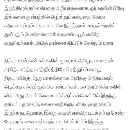
இருந்திருக்கும் என்பதை அறியாதவளாக, ஓர் உறவின் பிரிவு
இத்தனை துன்பத்தில் ஆழ்த்தும் என்பதை நித்யா
கடுகளவும் நம்பாதவளாகவே இருந்தாள். காதல் உறவில்
துன்புறும் பெண்களை எமோஷனல் ஃபூல் என்றே
கருதிவந்தாள், அமித் தன்னை விட்டுச் செல்லும் வரை.
நித்யாவின் நண்பன் கவின் மூலமாக அறிமுகமானவன்
அமித். பார்த்த மாத்திரத்திலே பிடித்துப் போனது
நித்யாவிற்கு. ஆறு மாதங்களாக அமித்தும் நித்யாவும்
அடிக்கடி சந்தித்துக் கொண்டார்கள். பல நேரம் நித்யாவின்
வீடு. அது அவள் வேலை பார்க்கும் கம்பெனியில் இருந்து
தரப்பட்டதாகவும், சகல வசதிகளுடன் கூடியதாகவும்
இருந்தது. ஆனால், இன்று காதல் என்கிற புயல் தந்து சென்ற
சேதாரங்களை மறப்பதற்காக, டெல்லியில் இருந்து
மாற்றலாகி சென்னையில் தஞ்சமடையத் தயாராகிக்