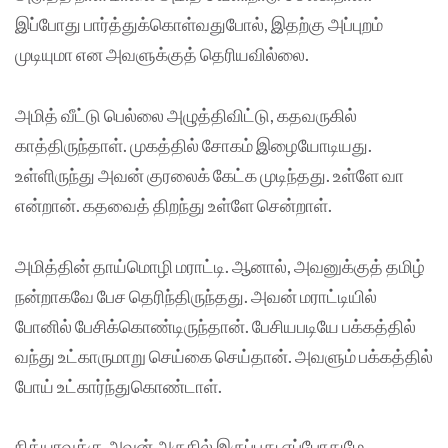
இப்போது பார்த்துக்கொள்வதுபோல், இதற்கு அப்புறம்
முடியுமா என அவளுக்குத் தெரியவில்லை.
அமித் வீட்டு பெல்லை அழுத்திவிட்டு, கதவருகில்
காத்திருந்தாள். முகத்தில் சோகம் இழையோடியது.
உள்ளிருந்து அவன் குரலைக் கேட்க முடிந்தது. உள்ளே வா
என்றான். கதவைத் திறந்து உள்ளே சென்றாள்.
அமித்தின் தாய்மொழி மராட்டி. ஆனால், அவனுக்குத் தமிழ்
நன்றாகவே பேச தெரிந்திருந்தது. அவன் மராட்டியில்
போனில் பேசிக்கொண்டிருந்தான். பேசியபடியே பக்கத்தில்
வந்து உட்காருமாறு செய்கை செய்தான். அவளும் பக்கத்தில்
போய் உட்கார்ந்துகொண்டாள்.
நித்யாவுக்கு அவன் அருகில் இருப்பது எப்போதுமே