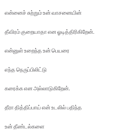
என்னைச் சுற்றும் உன் வாசனையின்
தீவிரம் குறையாதா என ஓடித்திரிகிறேன்.
என்னுள் உறைந்த உன் பெயரை
எந்த நெருப்பிலிட்டு
கரைக்க என அல்லாடுகிறேன்.
தீரா தித்திப்பாய் என் உடலில் பதிந்த
உன் தீண்டல்களை