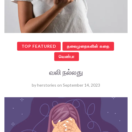
TOP FEATURED
தலைமுறைகளின் கதை
வெண்பா
வலி நல்லது
by
herstories
on
September 14, 2023