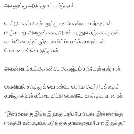
அவனுக்கு அடுத்து உட்கார்ந்தாள்.
கேட்டு, கேட்டு வற்புறுத்துவதில் என்ன சோர்வுதான்
மிஞ்சியது. அவனுக்காக, அவன் எழுதுவதற்காக, தான்
வாங்கி வைத்திருந்த மான்ட் ப்ளாங்க் ஃபவுன்டன்
பேனாவைக் கொடுத்தாள்.
அவன் வாங்கிக்கொண்டே கொஞ்சம் சிரியேன் என்றான்.
வெளியில் சிரித்துக் கொண்டே, பெரிய வெற்றிடத்தைச்
சுமந்து அவன் வீட்டை விட்டு வெளியே வரத் தயாரானாள்.
“இன்னைக்கு இங்க இருந்துட்டுப் போயேன். இன்னைக்கு
ராத்திரி, உன் மடியில் படுத்துத் தூங்கணும் போல இருக்கு.”