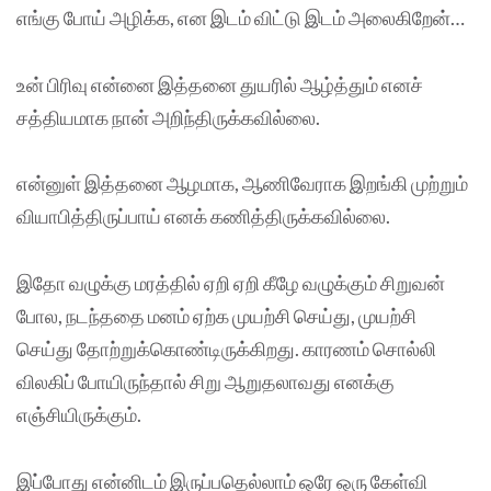
எங்கு போய் அழிக்க, என இடம் விட்டு இடம் அலைகிறேன்…
உன் பிரிவு என்னை இத்தனை துயரில் ஆழ்த்தும் எனச்
சத்தியமாக நான் அறிந்திருக்கவில்லை.
என்னுள் இத்தனை ஆழமாக, ஆணிவேராக இறங்கி முற்றும்
வியாபித்திருப்பாய் எனக் கணித்திருக்கவில்லை.
இதோ வழுக்கு மரத்தில் ஏறி ஏறி கீழே வழுக்கும் சிறுவன்
போல, நடந்ததை மனம் ஏற்க முயற்சி செய்து, முயற்சி
செய்து தோற்றுக்கொண்டிருக்கிறது. காரணம் சொல்லி
விலகிப் போயிருந்தால் சிறு ஆறுதலாவது எனக்கு
எஞ்சியிருக்கும்.
இப்போது என்னிடம் இருப்பதெல்லாம் ஒரே ஒரு கேள்வி