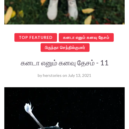
TOP FEATURED
கனடா எனும் கனவு தேசம்
பிருந்தா செந்தில்குமார்
கனடா எனும் கனவு தேசம் - 11
by
herstories
on
July 13, 2021