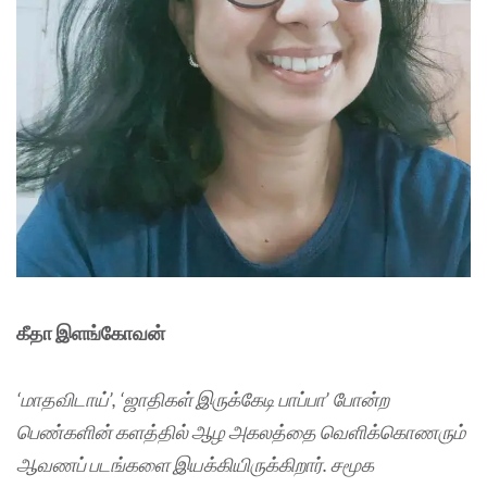
கீதா இளங்கோவன்
‘மாதவிடாய்’, ‘ஜாதிகள் இருக்கேடி பாப்பா’ போன்ற
பெண்களின் களத்தில் ஆழ அகலத்தை வெளிக்கொணரும்
ஆவணப் படங்களை இயக்கியிருக்கிறார். சமூக