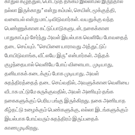
காதுல கழுத்துல, பொட்டுத் தங்கம் இல்லாமல் இருந்தால்
நல்லா இருக்காது” என்று கம்மல், செயின், மூக்குத்தி,
வளையல் என்று மாட்டிவிடுவார்கள். வயதுக்கு வந்த
பெண்ணுக்கான கட்டுப்பாடுகளுடன், நகைக்கான
பாதுகாப்பும் சேர்ந்து அவள் இயல்பாக வெளியே போவதைத்
தடை செய்யும். “செயினை யாராவது அத்துட்டுப்
போயிடுவாங்க, வீட்லயே இரு” என்பார்கள். அந்தக்
குழந்தையால் வெளியே போய் விளையாட முடியாது,
தனியாகக் கடைக்குப் போக முடியாது. அவள்
சுதந்திரத்தைத் தடை செய்வதில், அவளுக்கான வெளியை
வீடாக மட்டுமே சுருக்குவதில், அவள் அணியும் தங்க
நகைகளுக்குப் பெரிய பங்கு இருக்கிறது. நகை அணியாத
கீழ்தட்டு உழைக்கும் பெண்களுக்கு, எல்லா இடங்களுக்கும்
இயல்பாக போய்வரும் சுதந்திரம் இருப்பதைக்
காணமுடிகிறது.