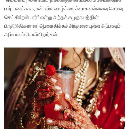
பார்; உனக்காக, உன் நல்ல வாழ்க்கைக்காக எவ்வளவு செலவு
செய்கிறேன் பார்” என்று அந்தச் சமுதாயத்தின்
பிரதிநிதிகளான, ஆணாதிக்கச் சிந்தனையுள்ள அப்பாவும்
அம்மாவும் சொல்கிறார்கள்.