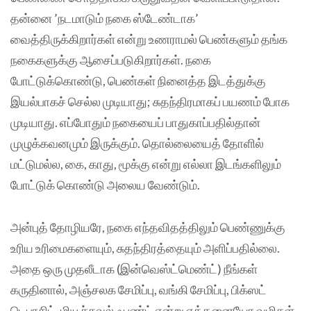
தன்னை ’நடமாடும் நகை ஸ்டேண்டாக’
வைத்திருக்கிறார்கள் என்று உணராமல் பெண்களும் தங்க
நகைகளுக்கு ஆசைப்படுகிறார்கள். நகை
போட்டுக்கொண்டு, பெண்கள் நினைத்த இடத்துக்கு
இயல்பாகச் செல்ல முடியாது; சுதந்திரமாகப் பயணம் போக
முடியாது. எப்போதும் நகையைப் பாதுகாப்பதில்தான்
முழுக்கவனமும் இருக்கும். தொல்லையைத் தோளில்
மட்டுமல்ல, கை, காது, மூக்கு என்று எல்லா இடங்களிலும்
போட்டுக் கொண்டு அலைய வேண்டும்.
அன்புத் தோழியரே, நகை எந்தவிதத்திலும் பெண்ணுக்கு
உரிய உரிமைகளையும், சுதந்திரத்தையும் அளிப்பதில்லை.
அதை ஒரு முதலீடாக (இன்வெஸ்ட்மெண்ட்) நீங்கள்
கருதினால், அஞ்சலக சேமிப்பு, வங்கி சேமிப்பு, பிக்ஸட்
டெபாசிட், மியூச்சுவல் ஃபண்ட் என்று எத்தனையோ வழிகள்