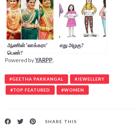
ஆணின் ‘லாக்கரா’
எது அழகு?
பெண்?
Powered by
YARPP
.
GEETHA PAKKANGAL
JEWELLERY
TOP FEATURED
WOMEN
SHARE THIS