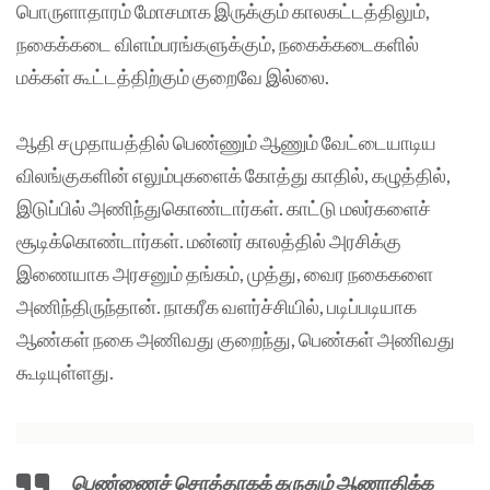
பொருளாதாரம் மோசமாக இருக்கும் காலகட்டத்திலும்,
நகைக்கடை விளம்பரங்களுக்கும், நகைக்கடைகளில்
மக்கள் கூட்டத்திற்கும் குறைவே இல்லை.
ஆதி சமுதாயத்தில் பெண்ணும் ஆணும் வேட்டையாடிய
விலங்குகளின் எலும்புகளைக் கோத்து காதில், கழுத்தில்,
இடுப்பில் அணிந்துகொண்டார்கள். காட்டு மலர்களைச்
சூடிக்கொண்டார்கள். மன்னர் காலத்தில் அரசிக்கு
இணையாக அரசனும் தங்கம், முத்து, வைர நகைகளை
அணிந்திருந்தான். நாகரீக வளர்ச்சியில், படிப்படியாக
ஆண்கள் நகை அணிவது குறைந்து, பெண்கள் அணிவது
கூடியுள்ளது.
பெண்ணைச் சொத்தாகக் கருதும் ஆணாதிக்க