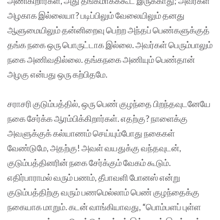
அணிகிறார்கள், அது தங்கமாகக்கூட இருக்காது; அவர்கள்
அழகாக இல்லையா? படிப்பிலும் வேலையிலும் தனது
ஆளுமையிலும் தன்னிறைவு பெற்ற அந்தப் பெண்களுக்குத்
தங்க நகை ஒரு பொருட்டாக இல்லை. அவர்கள் பெரும்பாலும்
நகை அணிவதில்லை. தங்கநகை அணியும் பெண்தான்
அழகு என்பது ஒரு கற்பிதமே.
சராசரி குடும்பத்தில், ஒரு பெண் குழந்தை பிறந்தவுடனேயே
நகை சேர்க்க ஆரம்பிக்கிறார்கள். எதற்கு? நாளைக்கு
அவளுக்குக் கல்யாணம் செய்யும்போது நகைகள்
வேண்டுமே, அதற்கு! அவள் வயதுக்கு வந்தவுடன்,
குடும்பத்தினரின் நகை சேர்க்கும் வேகம் கூடும்.
எதிர்பாராமல் வரும் பணம், தீபாவளி போனஸ் என்று
குடும்பத்திற்கு வரும் பணமெல்லாம் பெண் குழந்தைக்கு
நகையாக மாறும். கடன் வாங்கியாவது, “பொம்பளப் புள்ள