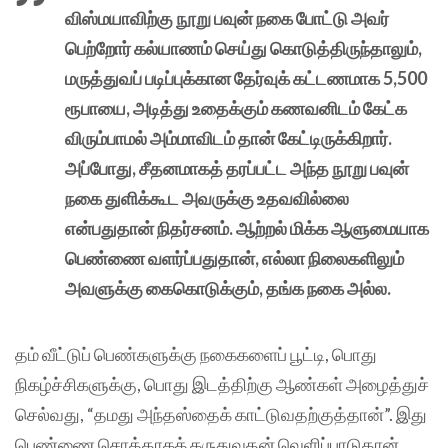
விஸ்மயாவிற்கு நூறு பவுன் நகை போட்டு அவர்
பெற்றோர் கல்யாணம் செய்து கொடுத்திருந்தாலும்,
மருத்துவப் படிப்புக்கான தேர்வுக் கட்டணமாக 5,500
ரூபாயை, அடித்து உதைக்கும் கணவனிடம் கேட்க
விரும்பாமல் அம்மாவிடம் தான் கேட்டிருக்கிறார்.
அப்போது, சீதனமாகத் தரப்பட்ட அந்த நூறு பவுன்
நகை துளிக்கூட அவருக்கு உதவவில்லை
என்பதுதான் நிதர்சனம். ஆற்றல் மிக்க ஆளுமையாக
பெண்ணை வளர்ப்பதுதான், எல்லா நிலைகளிலும்
அவளுக்கு கைகொடுக்கும், தங்க நகை அல்ல.
தம் வீட்டுப் பெண்களுக்கு நகைகளைப் பூட்டி, பொது
நிகழ்ச்சிகளுக்கு, பொது இடத்திற்கு ஆண்கள் அழைத்துச்
செல்வது, “தமது அந்தஸ்தைக் காட்டுவதற்குத்தான்”. இது
பெண்ணை சொத்தாகக் கருதுவதன் வெளிப்பாடுதான்.