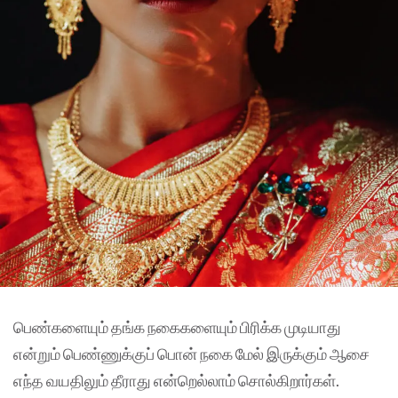
பெண்களையும் தங்க நகைகளையும் பிரிக்க முடியாது
என்றும் பெண்ணுக்குப் பொன் நகை மேல் இருக்கும் ஆசை
எந்த வயதிலும் தீராது என்றெல்லாம் சொல்கிறார்கள்.