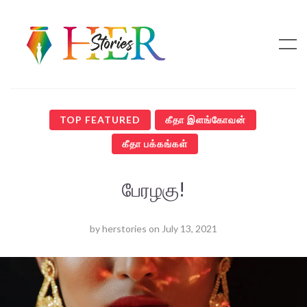
TOP FEATURED
கீதா இளங்கோவன்
கீதா பக்கங்கள்
பேரழகு!
by
herstories
on
July 13, 2021