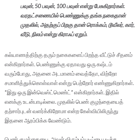
பவுன், 50 பவுன், 100 பவுன் என்று பேசுகிறார்கள்.
வரதட்சணையில் பெண்ணுக்கு தங்க நகைதான்
முதலில், அதற்குப் பிறகு தான் ரொக்கம், டூவீலர், கார்,
வீடு, நிலம் என்று கிராஃப் ஏறும்.
கல்யாணத்திற்கு தரும் நகைகளைப் பிறந்த வீட்டுச் சீதனம்
என்கிறார்கள். பெண்ணுக்கு ஏதாவது ஒரு கஷ்டம்
வரும்போது, அதனை அடமானம் வைத்தோ, விற்றோ
சமாளித்துக்கொள்வாள் என்று பெற்றோர் எண்ணுகிறார்கள்.
“இது ஒரு இன்வெஸ்ட்மெண்ட்” என்கிறார்கள். இதில்
எனக்கு உடன்பாடில்லை. முதலில் பெண் குழந்தையைத்
தற்சார்புடன் வளர்க்கிறோமா என்ற கேள்வியிலிருந்து
இதனை ஆரம்பிக்க வேண்டும்.
பெண் குழந்தையை, அவள் விரும்பும் படிப்பை படிக்க