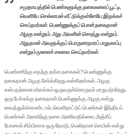
சமுதாயத்தில் பெண்களுக்கு நகைகளைப் பூட்டி,
வெளியே செல்லாமல் வீட்டுக்குள்ளேயே இருக்கச்
செய்தார்கள். பெண்ணுக்குப் பொன் நகைதான்
அழகு என்றும், அது அவளின் சொத்து என்றும்,
அதுதான் அவளுக்குப் பொருளாதாரப் பாதுகாப்பு
என்றும் மூளைச் சலவை செய்தார்கள்.
பெண்ணிற்கு எதற்கு தங்க நகைகள்? பெண்ணுக்கு
நகைதான் அழகு சேர்க்கிறது என்கிறார்கள். அழகு
என்பதற்கான விளக்கம் ஒருவருக்கொருவர் மாறுபடுகிறது.
ஒரு பேச்சுக்கு நகைதான் பெண்ணுக்கு அழகு என்று
வைத்துக்கொண்டால், வெளிநாட்டுப் பெண்கள் இந்தியப்
பெண்கள் அளவிற்கு நகை அணிவதில்லை, மிஞ்சிப்
போனால் சிம்பிளாக ஒரு தோடு, மெலிதான செயின் என்று