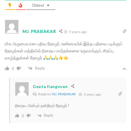
Oldest
MJ. PRABAKAR
5 years ago
மிக அருமையான பதிவு தோழர். உண்மையில் இந்த பதிவை படிக்கும்
தோழர்கள் மத்தியில் நிறைய மாற்றங்களை உருவாக்கும். சிறப்பு
வாழ்த்துக்கள் தோழர்
Reply
0
Geeta Ilangovan
Reply to
MJ. PRABAKAR
5 years ago
நிறைய அன்பும் நன்றியும் தோழர் !
Reply
0