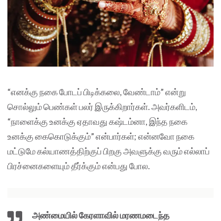
“எனக்கு நகை போடப் பிடிக்கலை, வேண்டாம்” என்று
சொல்லும் பெண்கள் பலர் இருக்கிறார்கள். அவர்களிடம்,
“நாளைக்கு உனக்கு ஏதாவது கஷ்டம்னா, இந்த நகை
உனக்கு கைகொடுக்கும்” என்பார்கள்; என்னவோ நகை
மட்டுமே கல்யாணத்திற்குப் பிறகு அவளுக்கு வரும் எல்லாப்
பிரச்னைகளையும் தீர்க்கும் என்பது போல.
அண்மையில் கேரளாவில் மரணமடைந்த