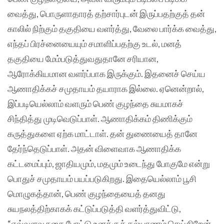
வைத்து, பொருளாதாரத் தற்சார்புடன் இருப்பதற்குத் தன்
காலில் நிற்கும் தகுதியை வளர்த்து, வேலை பார்க்க வைத்து,
எந்தப் பிரச்னையையும் சமாளிப்பதற்கு உடல், மனத்
தகுதியை மேம்படுத்துவதுதானே சரியான,
ஆரோக்கியமான வளர்ப்பாக இருக்கும். இதனைச் செய்ய
ஆணாதிக்கச் சமுதாயம் தயாராக இல்லை. ஏனென்றால்,
இப்படியெல்லாம் வளரும் பெண் குழந்தை சுயமாகச்
சிந்தித்து முடிவெடுப்பாள். ஆணாதிக்கம் திணிக்கும்
கருத்துகளை ஏற்க மாட்டாள். தன் துணையைத் தானே
தேர்ந்தெடுப்பாள். அதன் விளைவாக ஆணாதிக்க
கட்டமைப்பும், ஜாதியமும், மதமும் உடைந்து போகுமே என்று
பொதுச் சமுதாயம் பயப்படுகிறது. இதையெல்லாம் பூசி
மொழுகத்தான், பெண் குழந்தையைத் தனது
சுயநலத்திற்காகக் கட்டுப்படுத்தி வளர்த்துவிட்டு,
“எவ்வளவு நகை போட்டு உனக்குக் கல்யாணம் செய்கிறேன்