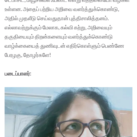
உள்ளன. அதைப் பற்றிய அறிவை வளர்த்துக்கொண்டு,
அதில் முதலீடு செய்வதுதான் புத்திசாலித்தனம்.
எல்லாவற்றுக்கும் மேலாக, கல்வி கற்று, அறிவையும்
தகுதியையும் திறன்களையும் வளர்த்துக்கொண்டு
வாழ்க்கையைத் துணிவுடன் எதிர்கொள்ளும் பெண்ணே
பேரழகு, தோழர்களே!
படைப்பாளர்: