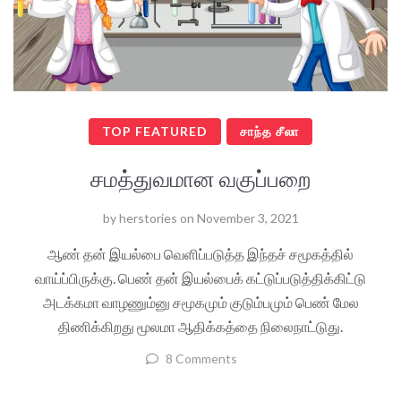
TOP FEATURED
சாந்த சீலா
சமத்துவமான வகுப்பறை
by
herstories
on
November 3, 2021
ஆண் தன் இயல்பை வெளிப்படுத்த இந்தச் சமூகத்தில்
வாய்ப்பிருக்கு. பெண் தன் இயல்பைக் கட்டுப்படுத்திக்கிட்டு
அடக்கமா வாழணும்னு சமூகமும் குடும்பமும் பெண் மேல
திணிக்கிறது மூலமா ஆதிக்கத்தை நிலைநாட்டுது.
8 Comments