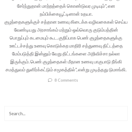
சேர்ந்துதான் மாற்றத்தைக் கொண்டுவர முடியும்”, என
நம்பிக்கையூட்டினான் உதயா.
குழந்தைகளுக்குச் சத்தான உணவு கிடைக்க வழிவகைகள் செய்ய
வேண்டியது அரசாங்கம் மற்றும் ஒவ்வொரு குடும்பத்தின்
பொறுப்பும் கடமையும் கூட. குறிப்பாக பெண் குழந்தைகளுக்கு
ஊட்டச்சத்து உணவு கொடுக்கற மாதிரி சத்துணவு திட்டத்தை
மேம்படுத்தி இன்னும் வேறு திட்டங்களை அறிவிச்சா நல்லா
இருக்கும். பெண் குழந்தைகள் மீதான உணவு பாகுபாடு நீங்கி
சமத்துவம் துளிர்க்கட்டும் சமூகத்தில்”, என்று முடித்தது டுமாங்கி.
8 Comments