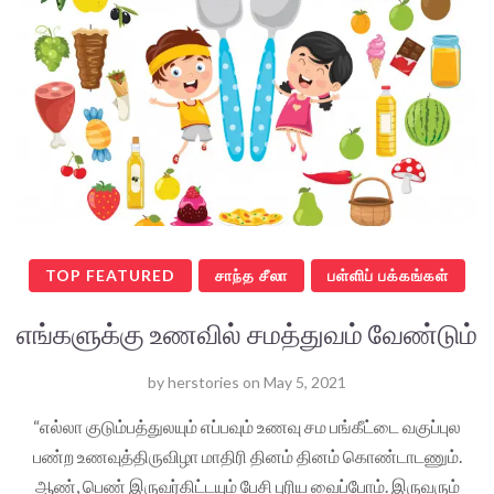
TOP FEATURED
சாந்த சீலா
பள்ளிப் பக்கங்கள்
எங்களுக்கு உணவில் சமத்துவம் வேண்டும்
by
herstories
on
May 5, 2021
“எல்லா குடும்பத்துலயும் எப்பவும் உணவு சம பங்கீட்டை வகுப்புல
பண்ற உணவுத்திருவிழா மாதிரி தினம் தினம் கொண்டாடணும்.
ஆண், பெண் இருவர்கிட்டயும் பேசி புரிய வைப்போம். இருவரும்