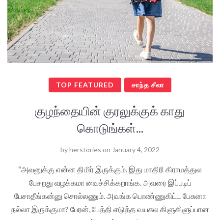
TOP FEATURED
சாந்த சீலா
குழந்தையின் குரலுக்குக் காது
கொடுங்கள்...
by
herstories
on
January 4, 2022
“அவனுக்கு என்ன திமிர் இருக்கும். இது மாதிரி கிராமத்துல
பேசறது வழக்கமா வைச்சிக்கறாங்க. அவரை இப்படிப்
பேசாதீங்கன்னு சொல்லணும். அவங்க பொண்ணுகிட்ட பேசுனா
நல்லா இருக்குமா? பேரன், பேத்தி எடுத்த வயசுல கிளுகிளுப்பான