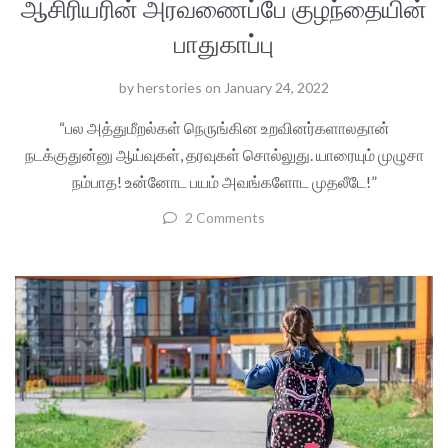
ஆசிரியரின் அரவணைப்பே குழந்தையின்
பாதுகாப்பு
by
herstories
on
January 24, 2022
“பல அத்துமீறல்கள் நெருங்கின உறவினர்களாலதான்
நடக்குதுன்னு ஆய்வுகள், தரவுகள் சொல்லுது. யாரையும் முழுசா
நம்பாத! உன்னோட பயம் அவங்களோட முதலீடே!”
2 Comments