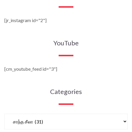
[jr_instagram id="2"]
YouTube
[cm_youtube_feed id="3"]
Categories