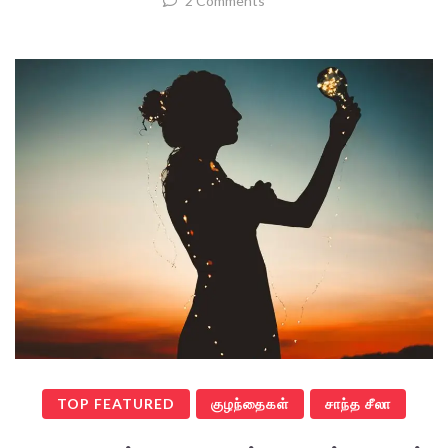
2 Comments
TOP FEATURED
குழந்தைகள்
சாந்த சீலா