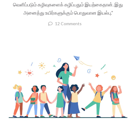
வெளிப்படும் கழிவுகளைக் கழிப்பதும் இயற்கைதான். இது
அனைத்து உயிர்களுக்கும் பொதுவான இயல்பு.”
12 Comments