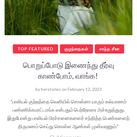
TOP FEATURED
குழந்தைகள்
சாந்த சீலா
பொறுப்போடு இணைந்து தீர்வு
காண்போம், வாங்க!
by
herstories
on
February 12, 2022
“பாலியல் குற்றத்தை வெளியில் சொன்னா யாரும் கல்யாணம்
பண்ணிக்கமாட்டாங்க என்பதும் பெற்றோரை அச்சுறுத்துது.
இதுபோன்று பாலியல் பிரச்சனைகளைச் சந்தித்த பெண்களைத்
திருமணம் செய்து கொள்ள ஆண்கள் முன்வரணும்.”