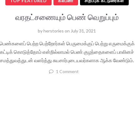
TOP FEATURED
கல்பனா
சிறப்புக் கட்டுரைகள்
வரதட்சணையும் பெண் வெறுப்பும்
by
herstories
on
July 31, 2021
பெண்களைப் பெற்ற பெற்றோர்கள் பெருமைக்குப் பெற்று எருமைக்குக்
கட்டிக் கொடுத்தோம் என்றில்லாமல் பெண் குழந்தைகளைப் பாலினச்
சமத்துவத்துடன் வளர்த்து சுயசார்புடையவர்களாக ஆக்க வேண்டும்.
1 Comment