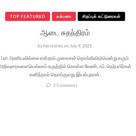
TOP FEATURED
கல்பனா
சிறப்புக் கட்டுரைகள்
ஆடை சுதந்திரம்
by
herstories
on
July 9, 2021
ப்ரா அணியவில்லை என்றால் முலைகள் தொங்கிவிடுமென்று வரும்
அறிவுரைகளையெல்லாம் கருத்தில் கொள்ள வேண்டாம். நெற்பயிர்கள்
கனிந்தால் தொங்குவது இயல்புதான்.
2 Comments