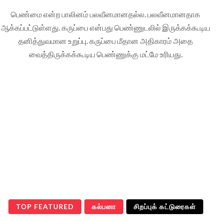
பெண்மை என்ற பாலினம் பலவீனமானதல்ல. பலவீனமானதாக
ஆக்கப்பட்டுள்ளது. கருப்பை என்பது பெண்ணுடலில் இருக்கக்கூடிய
தனித்துவமான உறுப்பு. கருப்பை மீதான அதிகாரம் அதை
வைத்திருக்கக்கூடிய பெண்ணுக்கு மட்மே உரியது.
TOP FEATURED
கல்பனா
சிறப்புக் கட்டுரைகள்