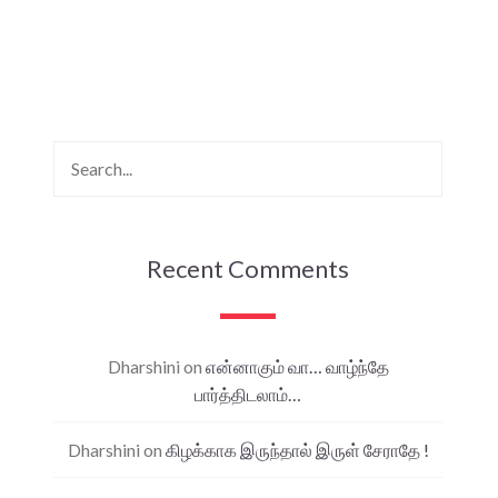
Recent Comments
Dharshini
on
என்னாகும் வா… வாழ்ந்தே
பார்த்திடலாம்…
Dharshini
on
கிழக்காக இருந்தால் இருள் சேராதே !