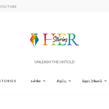
YOUTUBE
UNLEASH THE UNTOLD
STORIES
உள்ளே
சிறப்பு
தொடர்வோம்