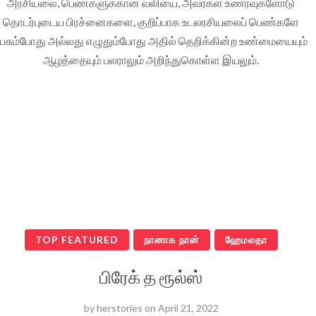
அரசியலை, பெண்களுக்கான வலியை, அவர்கள் உணர்வுகளோடு
தொடர்புடைய பிரச்னைகளை, குறிப்பாக உடலரசியலைப் பெண்களே
ேசும்போது அல்லது எழுதும்போது அதில் தெறிக்கின்ற உண்மையையும்
ஆழத்தையும் பலராலும் அறிந்துகொள்ள இயலும்.
TOP FEATURED
நானாக நான்
ஹேமலதா
பிரேக் த ரூல்ஸ்
by
herstories
on
April 21, 2022