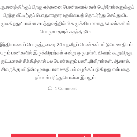
ிருமணத்திற்குப் பிறகு எத்தனை பெண்களால் தன் பெற்றோர்களுக்குப்
பிறந்த வீட்டிற்குப் பொருளாதார உதவியைத் தொடர்ந்து செய்துவிட
முடிகிறது? பாலின சமத்துவத்தில் மிக முக்கியமானது பெண்களின்
பொருளாதாரச் சுதந்திரமே.
இந்தியாவைப் பொருத்தவரை 24 சதவீதப் பெண்கள் மட்டுமே ஊதியம்
ெறும் பணிகளில் இருக்கிறார்கள் என்று ஒரு புள்ளி விவரம் கூறுகிறது.
நுட்பமாகச் சிந்தித்தால் பல பெண்களும் பணிபுரிகிறார்கள். ஆனால்,
சிலருக்கு மட்டுமே முறையான ஊதியம் வழங்கப்படுகிறது என்பதை
நம்மால் புரிந்துகொள்ள இயலும்.
1 Comment