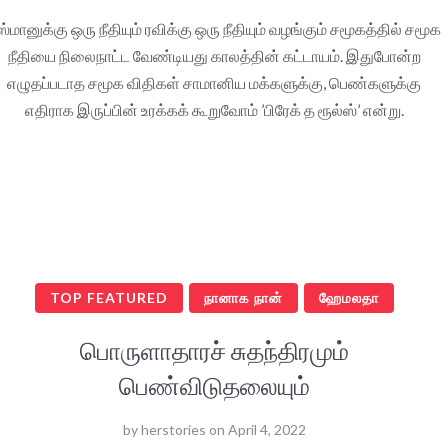
ஸ்மானுக்கு ஒரு நீதியும் ரவிக்கு ஒரு நீதியும் வழங்கும் சமூகத்தில் சமூக
நீதியை நிலைநாட்ட வேண்டியது காலத்தின் கட்டாயம். இதுபோன்ற
எழுதப்படாத சமூக விதிகள் சாமானிய மக்களுக்கு, பெண்களுக்கு
எதிராக இருப்பின் உரக்கக் கூறுவோம் ’பிரேக் த ரூல்ஸ்’ என்று.
TOP FEATURED
நானாக நான்
ஹேமலதா
பொருளாதாரச் சுதந்திரமும்
பெண்விடுதலையும்
by
herstories
on
April 4, 2022