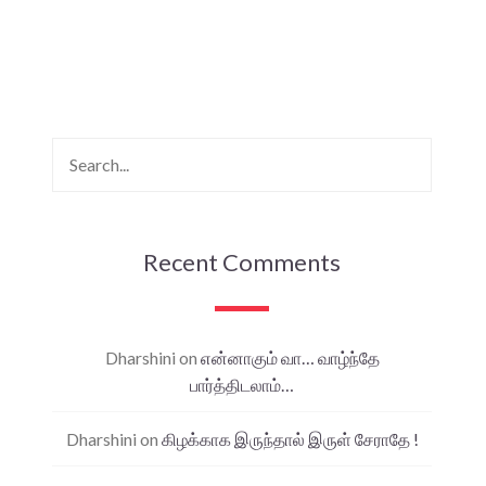
Recent Comments
Dharshini
on
என்னாகும் வா… வாழ்ந்தே
பார்த்திடலாம்…
Dharshini
on
கிழக்காக இருந்தால் இருள் சேராதே !