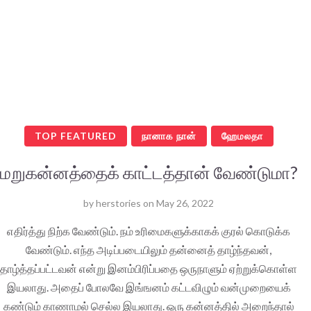
TOP FEATURED
நானாக நான்
ஹேமலதா
மறுகன்னத்தைக் காட்டத்தான் வேண்டுமா?
by
herstories
on
May 26, 2022
எதிர்த்து நிற்க வேண்டும். நம் உரிமைகளுக்காகக் குரல் கொடுக்க
வேண்டும். எந்த அடிப்படையிலும் தன்னைத் தாழ்ந்தவன்,
தாழ்த்தப்பட்டவன் என்று இனம்பிரிப்பதை ஒருநாளும் ஏற்றுக்கொள்ள
இயலாது. அதைப் போலவே இங்ஙனம் கட்டவிழும் வன்முறையைக்
கண்டும் காணாமல் செல்ல இயலாது. ஒரு கன்னத்தில் அறைந்தால்