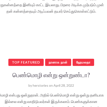
மறுகன்னத்தை இனியும் காட்ட இயலாது. பிறரை அடிக்க முற்படும் முன்
தன் கன்னத்தையும் அடிப்பவன் தயார் செய்துகொள்ளட்டும்.
TOP FEATURED
நானாக நான்
ஹேமலதா
பெண்மொழி என்று ஒன்றுண்டா?
by
herstories
on
April 28, 2022
மொழி என்பது ஒன்றுதான். அதில் பெண்மொழி என்று ஒன்று தனியாக
இல்லை என்று வாதிடுபவர்கள் இருக்கலாம். பெண்களுக்கான