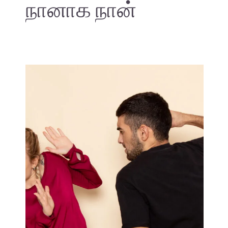
நானாக நான்