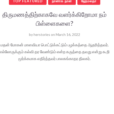
TOP FEATURED
நானாக நான்
ஹேமலதா
திருமணத்திற்காகவே வளர்க்கிறோமா நம்
பிள்ளைகளை?
by
herstories
on
March 16, 2022
மதன் மோகன் மாளவியா பொட்டுக்கட்டும் பழக்கத்தை ஆதரித்தவர்.
எல்லோருக்கும் கல்வி தர வேண்டும் என்ற கருத்தை தவறு என்று கூறி
மூர்க்கமாக எதிர்த்தவர் பாலகங்காதர திலகர்.