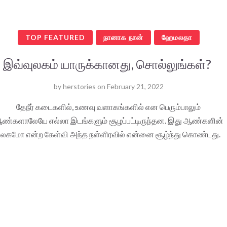
TOP FEATURED
நானாக நான்
ஹேமலதா
இவ்வுலகம் யாருக்கானது, சொல்லுங்கள்?
by
herstories
on
February 21, 2022
தேநீர் கடைகளில், உணவு வளாகங்களில் என பெரும்பாலும்
ண்களாலேயே எல்லா இடங்களும் சூழப்பட்டிருந்தன. இது ஆண்களின்
உலகமோ என்ற கேள்வி அந்த நள்ளிரவில் என்னை சூழ்ந்து கொண்டது.