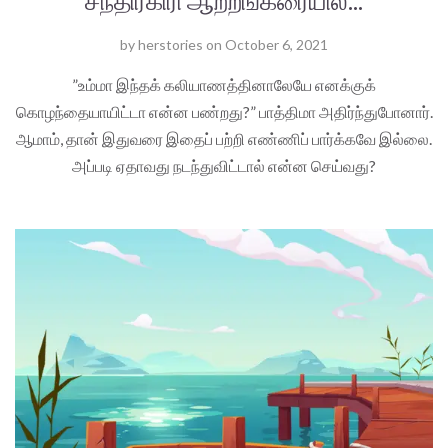
by
herstories
on
October 6, 2021
”உம்மா இந்தக் கலியாணத்தினாலேயே எனக்குக்
கொழந்தையாயிட்டா என்ன பண்றது?” பாத்திமா அதிர்ந்துபோனார்.
ஆமாம், தான் இதுவரை இதைப் பற்றி எண்ணிப் பார்க்கவே இல்லை.
அப்படி ஏதாவது நடந்துவிட்டால் என்ன செய்வது?