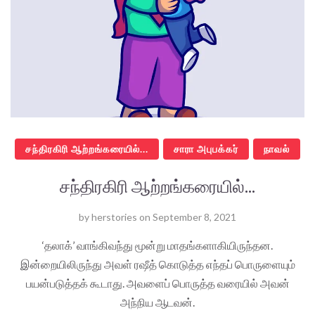
சந்திரகிரி ஆற்றங்கரையில்...
சாரா அபுபக்கர்
நாவல்
சந்திரகிரி ஆற்றங்கரையில்...
by
herstories
on
September 8, 2021
‘தலாக்’ வாங்கிவந்து மூன்று மாதங்களாகியிருந்தன.
இன்றையிலிருந்து அவள் ரஷீத் கொடுத்த எந்தப் பொருளையும்
பயன்படுத்தக் கூடாது. அவளைப் பொருத்த வரையில் அவன்
அந்நிய ஆடவன்.