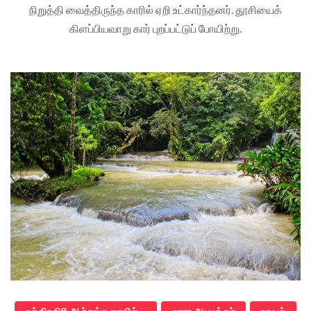
நிறுத்தி வைத்திருந்த காரில் ஏறி உட்கார்ந்தனர். தூசியைக்
கிளப்பியவாறு கார் புறப்பட்டுப் போயிற்று.