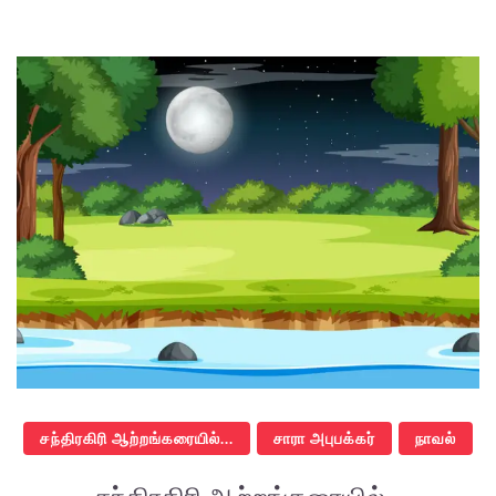
சந்திரகிரி ஆற்றங்கரையில்...
சாரா அபுபக்கர்
நாவல்
சந்திரகிரி ஆற்றங்கரையில்...