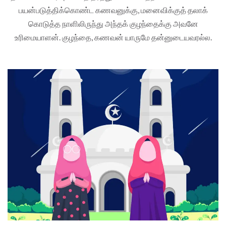
பயன்படுத்திக்கொண்ட கணவனுக்கு, மனைவிக்குத் தலாக்
கொடுத்த நாளிலிருந்து அந்தக் குழந்தைக்கு அவனே
உரிமையாளன். குழந்தை, கணவன் யாருமே தன்னுடையவரல்ல.