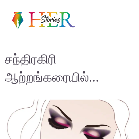
சந்திரகிரி
ஆற்றங்கரையில்…