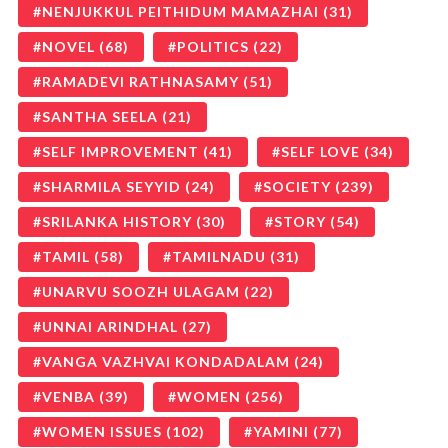
NENJUKKUL PEITHIDUM MAMAZHAI
(31)
NOVEL
(68)
POLITICS
(22)
RAMADEVI RATHNASAMY
(51)
SANTHA SEELA
(21)
SELF IMPROVEMENT
(41)
SELF LOVE
(34)
SHARMILA SEYYID
(24)
SOCIETY
(239)
SRILANKA HISTORY
(30)
STORY
(54)
TAMIL
(58)
TAMILNADU
(31)
UNARVU SOOZH ULAGAM
(22)
UNNAI ARINDHAL
(27)
VANGA VAZHVAI KONDADALAM
(24)
VENBA
(39)
WOMEN
(256)
WOMEN ISSUES
(102)
YAMINI
(77)