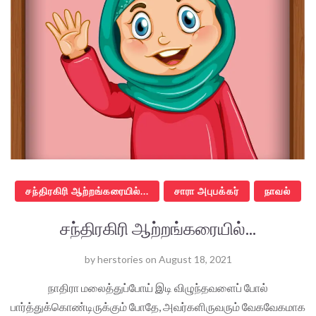
சந்திரகிரி ஆற்றங்கரையில்...
சாரா அபுபக்கர்
நாவல்
சந்திரகிரி ஆற்றங்கரையில்...
by
herstories
on
August 18, 2021
நாதிரா மலைத்துப்போய் இடி விழுந்தவளைப் போல்
பார்த்துக்கொண்டிருக்கும் போதே, அவர்களிருவரும் வேகவேகமாக