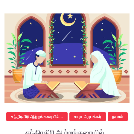
சந்திரகிரி ஆற்றங்கரையில்...
சாரா அபுபக்கர்
நாவல்
சந்திரகிரி ஆற்றங்கரையில்...