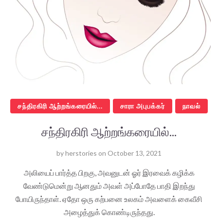
சந்திரகிரி ஆற்றங்கரையில்...
சாரா அபுபக்கர்
நாவல்
சந்திரகிரி ஆற்றங்கரையில்...
by
herstories
on
October 13, 2021
அலியைப் பார்த்த பிறகு, அவனுடன் ஓர் இரவைக் கழிக்க
வேண்டுமென்று ஆனதும் அவள் அப்போதே பாதி இறந்து
போயிருந்தாள். ஏதோ ஒரு கற்பனை உலகம் அவளைக் கைவீசி
அழைத்துக் கொண்டிருந்தது.