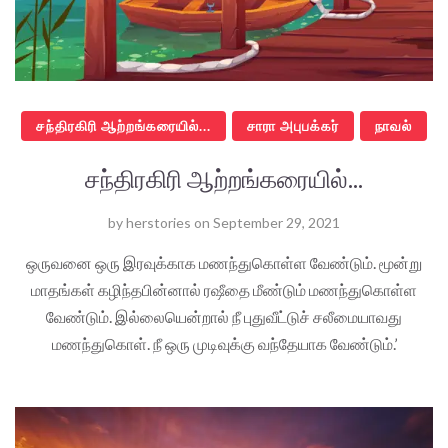
சந்திரகிரி ஆற்றங்கரையில்...
சாரா அபுபக்கர்
நாவல்
சந்திரகிரி ஆற்றங்கரையில்...
by
herstories
on
September 29, 2021
ஒருவனை ஒரு இரவுக்காக மணந்துகொள்ள வேண்டும். மூன்று
மாதங்கள் கழிந்தபின்னால் ரஷீதை மீண்டும் மணந்துகொள்ள
வேண்டும். இல்லையென்றால் நீ புதுவீட்டுச் சலீமையாவது
மணந்துகொள். நீ ஒரு முடிவுக்கு வந்தேயாக வேண்டும்.’