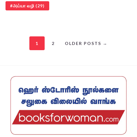
அய்யா வழி
(29)
1
2
OLDER POSTS →