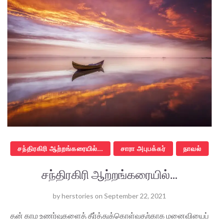
சந்திரகிரி ஆற்றங்கரையில்...
சாரா அபுபக்கர்
நாவல்
சந்திரகிரி ஆற்றங்கரையில்...
by
herstories
on
September 22, 2021
தன் காம உணர்வுகளைத் தீர்த்துக்கொள்வதற்காக மனைவியைப்