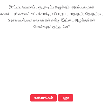
இரட்டை வேலைப் பளு, குடும்ப அழுத்தம், குடும்ப, சமூகக்
கலாச்சாரங்களைக் கட்டிக்காக்கும் பொறுப்பு, மாதாந்திர தொந்திரவு,
பிரசவ உடல், மன மாற்றங்கள் என்று இரட்டை அழுத்தங்கள்
பெண்களுக்குத்தானே?
எண்ணங்கள்
மஹா