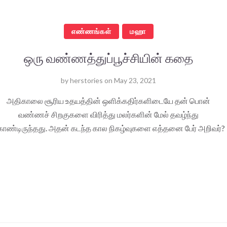
எண்ணங்கள்
மஹா
ஒரு வண்ணத்துப்பூச்சியின் கதை
by
herstories
on
May 23, 2021
அதிகாலை சூரிய உதயத்தின் ஒளிக்கதிர்களிடையே தன் பொன்
வண்ணச் சிறகுகளை விரித்து மலர்களின் மேல் தவழ்ந்து
ண்டிருந்தது. அதன் கடந்த கால நிகழ்வுகளை எத்தனை பேர் அறிவர்?