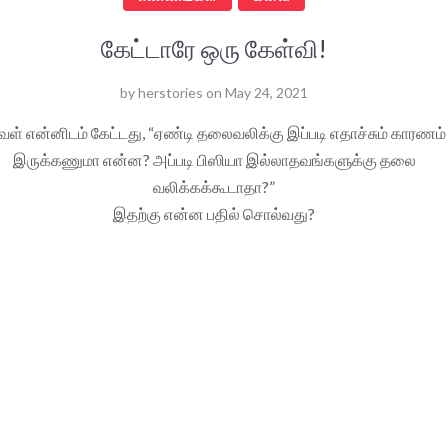
கேட்டாரே ஒரு கேள்வி!
by
herstories
on
May 24, 2021
ள் என்னிடம் கேட்டது, “ஏண்டி தலைவலிக்கு இப்படி எதாச்சும் காரணம்
இருக்கணுமா என்ன? அப்படி பிஸியா இல்லாதவங்களுக்கு தலை
வலிக்கக்கூடாதா?”
இதற்கு என்ன பதில் சொல்வது?