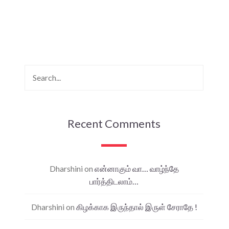
Recent Comments
Dharshini
on
என்னாகும் வா… வாழ்ந்தே
பார்த்திடலாம்…
Dharshini
on
கிழக்காக இருந்தால் இருள் சேராதே !