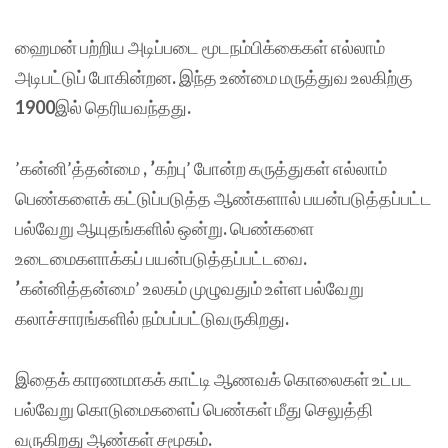
ஹைமன் பற்றிய அடிப்படை மூடநம்பிக்கைகள் எல்லாம்
அடிபட்டுப் போகின்றன
.
இந்த உண்மை மருத்துவ உலகிற்கு
1900
இல் தெரியவந்தது
.
’கன்னி’த்தன்மை
,
’
கற்பு’ போன்ற கருத்துகள் எல்லாம்
பெண்களைக் கட்டுப்படுத்த ஆண்களால் பயன்படுத்தப்பட்ட
பல்வேறு ஆயுதங்களில் ஒன்று
.
பெண்களை
உடைமைகளாக்கப் பயன்படுத்தப்பட்டவை
.
’
கன்னித்தன்மை’ உலகம் முழுவதும் உள்ள பல்வேறு
கலாச்சாரங்களில் நம்பப்பட்டுவருகிறது
.
இதைக் காரணமாகக் காட்டி ஆணவக் கொலைகள் உட்பட
பல்வேறு கொடுமைகளைப் பெண்கள் மீது செலுத்தி
வருகிறது ஆண்கள் சமூகம்
.