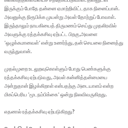
இருக்கும் போதே தன்னை ஏமாற்றிவிட்டதாக நினைப்பான்
.
அவனுக்கு நிரூபிக்க முயன்று அவள் தோற்றுப் போவாள்
.
இருந்தாலும் நாயகியைத் திருமணம் செய்து முதலிரவில்
அவளுக்கு ரத்தக்கசிவு ஏற்பட்ட பிறகு
,
அவளை
’ஒழுக்கமானவள்’ என்று உணர்ந்து
,
தன் செயலை நினைத்து
வருந்துவான்
.
முதல்முறை உடலுறவுகொள்ளும் போது பெண்களுக்கு
ரத்தக்கசிவு ஏற்படுவது
,
அவள் கன்னித்தன்மையை
அன்றுதான் இழக்கிறாள் என்பதற்கு அடையாளம் என்ற
மிகப்பெரிய ’மூடநம்பிக்கை’ ஒன்று நிலவிவருகிறது
.
எதனால் ரத்தக்கசிவு ஏற்படுகிறது
?