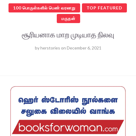
100 பொருள்களில் பெண் வரலாறு
TOP FEATURED
மருதன்
சூரியனாக மாற முடியாத நிலவு
by
herstories
on
December 6, 2021