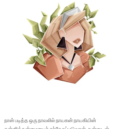
நான் படித்த ஒரு நாவலில் நாயகன் நாயகியின்
கன்னித்தன்மையைச் சந்தேகப்படுவான்
.
தன்னுடன்