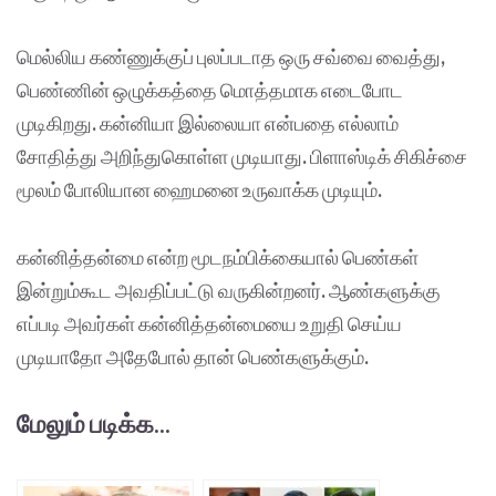
மெல்லிய கண்ணுக்குப் புலப்படாத ஒரு சவ்வை வைத்து
,
பெண்ணின் ஒழுக்கத்தை மொத்தமாக எடைபோட
முடிகிறது
.
கன்னியா இல்லையா என்பதை எல்லாம்
சோதித்து அறிந்துகொள்ள முடியாது
.
பிளாஸ்டிக் சிகிச்சை
மூலம் போலியான ஹைமனை உருவாக்க முடியும்
.
கன்னித்தன்மை என்ற மூடநம்பிக்கையால் பெண்கள்
இன்றும்கூட அவதிப்பட்டு வருகின்றனர்
.
ஆண்களுக்கு
எப்படி அவர்கள் கன்னித்தன்மையை உறுதி செய்ய
முடியாதோ அதேபோல் தான் பெண்களுக்கும்
.
மேலும் படிக்க...