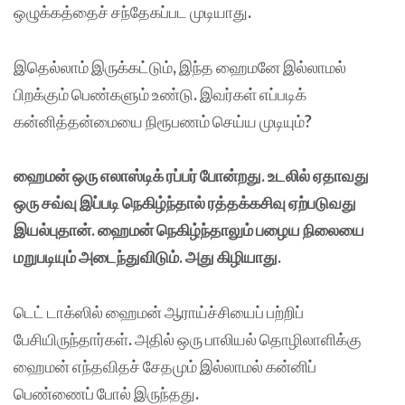
ஒழுக்கத்தைச் சந்தேகப்பட முடியாது
.
இதெல்லாம் இருக்கட்டும்
,
இந்த ஹைமனே இல்லாமல்
பிறக்கும் பெண்களும் உண்டு
.
இவர்கள் எப்படிக்
கன்னித்தன்மையை நிரூபணம் செய்ய முடியும்
?
ஹைமன் ஒரு எலாஸ்டிக் ரப்பர் போன்றது. உடலில் ஏதாவது
ஒரு சவ்வு இப்படி நெகிழ்ந்தால் ரத்தக்கசிவு ஏற்படுவது
இயல்புதான். ஹைமன் நெகிழ்ந்தாலும் பழைய நிலையை
மறுபடியும் அடைந்துவிடும். அது கிழியாது.
டெட் டாக்ஸில் ஹைமன் ஆராய்ச்சியைப் பற்றிப்
பேசியிருந்தார்கள்
.
அதில் ஒரு பாலியல் தொழிலாளிக்கு
ஹைமன் எந்தவிதச் சேதமும் இல்லாமல் கன்னிப்
பெண்ணைப் போல் இருந்தது
.