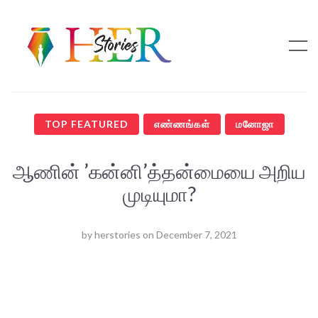
TOP FEATURED
எண்ணங்கள்
மனோஜா
ஆணின் ’கன்னி’த்தன்மையை அறிய
முடியுமா?
by
herstories
on
December 7, 2021