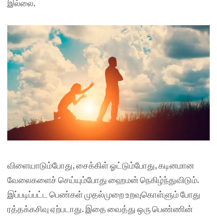
இல்லை
.
விளையாடும்போது
,
சைக்கிள் ஓட்டும்போது
,
கடினமான
வேலைகளைச் செய்யும்போது ஹைமன் நெகிழ்ந்துவிடும்
.
இப்படிப்பட்ட பெண்கள் முதல்முறை உறவுகொள்ளும் போது
ரத்தக்கசிவு ஏற்படாது
.
இதை வைத்து ஒரு பெண்ணின்