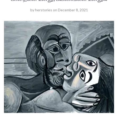
by
herstories
on
December 8, 2021