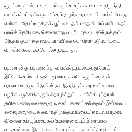
குழந்தையின் மாதவிடாய் சுழற்சி தற்காலிகமாக நிறுத்தி
வைக்கப்பட்டுள்ளது. அந்தக் குழந்தை மாதவிடாயின் போது
என்ன பாடுபட்டிருக்கும். பூப்படைதல், மாதவிடாய் என்பதைப்
பற்றித் தெரியாத, சொன்னாலும் புரியாத வயதிலிருக்கும்
அந்தக் குழந்தையைப் பராமரிக்க பெற்றோர் படும்பாட்டை
வார்த்தைகளால் சொல்ல முடியாது.
பதினான்கு, பதினைந்து வயதில் பூப்படைவது போய்
இப்போதெல்லாம் ஒன்பது வயதிலேயே குழந்தைகள்
பருவமடைந்து விடுகின்றன. இதற்குக் காரணம் உணவு
பழக்கவழக்கங்களும் தொழில்நுட்ப வளர்ச்சியும்தான்.
துரித உணவு வகைகளும், கலப்புக் காய்கறிகளும் இன்றைய
தலைமுறையைக் கவர்ந்திருக்கும் நிலையில் உடல் பருமன்,
விரைவாகப் பூப்படைதல் போன்றவையும் இனாமாக
வருகின்றன. இது போக தொழில்நுட்ப வளர்ச்சியும் உடல்