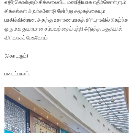
எதிர்கொள்ளும் சிக்கலைவிட மனரீதியாக எதிர்கொள்ளும்
சிக்கல்கள் அவர்களோடு சேர்ந்து சமூகத்தையும்
பாதிக்கின்றன. அதற்கு உதாரணமாகத் திரிபுராவில் நிகழ்ந்த
ஒரு மிக துயரமான சம்பவத்தைப் பற்றி அடுத்த பகுதியில்
விரிவாகப் பேசுவோம்.
(தொடரும்)
படைப்பாளர்: