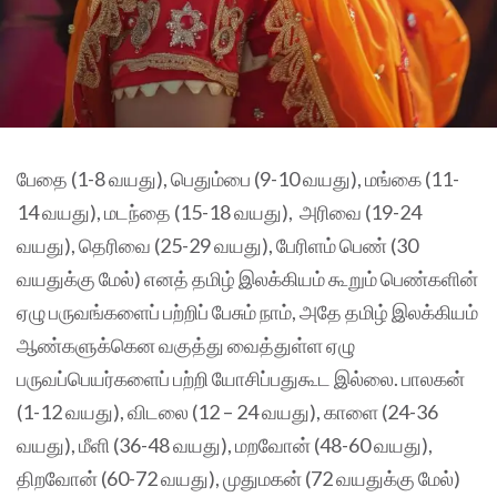
பேதை (1-8 வயது), பெதும்பை (9-10 வயது), மங்கை (11-
14 வயது), மடந்தை (15-18 வயது), அரிவை (19-24
வயது), தெரிவை (25-29 வயது), பேரிளம் பெண் (30
வயதுக்கு மேல்) எனத் தமிழ் இலக்கியம் கூறும் பெண்களின்
ஏழு பருவங்களைப் பற்றிப் பேசும் நாம், அதே தமிழ் இலக்கியம்
ஆண்களுக்கென வகுத்து வைத்துள்ள ஏழு
பருவப்பெயர்களைப் பற்றி யோசிப்பதுகூட இல்லை. பாலகன்
(1-12 வயது), விடலை (12 – 24 வயது), காளை (24-36
வயது), மீளி (36-48 வயது), மறவோன் (48-60 வயது),
திறவோன் (60-72 வயது), முதுமகன் (72 வயதுக்கு மேல்)