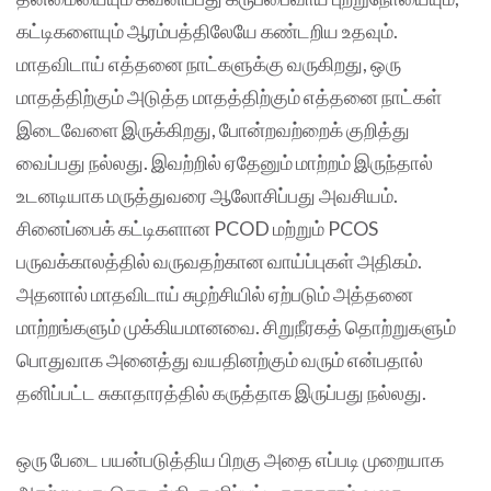
கட்டிகளையும் ஆரம்பத்திலேயே கண்டறிய உதவும்.
மாதவிடாய் எத்தனை நாட்களுக்கு வருகிறது, ஒரு
மாதத்திற்கும் அடுத்த மாதத்திற்கும் எத்தனை நாட்கள்
இடைவேளை இருக்கிறது, போன்றவற்றைக் குறித்து
வைப்பது நல்லது‌. இவற்றில் ஏதேனும் மாற்றம் இருந்தால்
உடனடியாக மருத்துவரை ஆலோசிப்பது அவசியம்.
சினைப்பைக் கட்டிகளான PCOD மற்றும் PCOS
பருவக்காலத்தில் வருவதற்கான வாய்ப்புகள் அதிகம்.
அதனால் மாதவிடாய் சுழற்சியில் ஏற்படும் அத்தனை
மாற்றங்களும் முக்கியமானவை. சிறுநீரகத் தொற்றுகளும்
பொதுவாக அனைத்து வயதினற்கும் வரும் என்பதால்
தனிப்பட்ட சுகாதாரத்தில் கருத்தாக இருப்பது நல்லது.
ஒரு பேடை பயன்படுத்திய பிறகு அதை எப்படி முறையாக