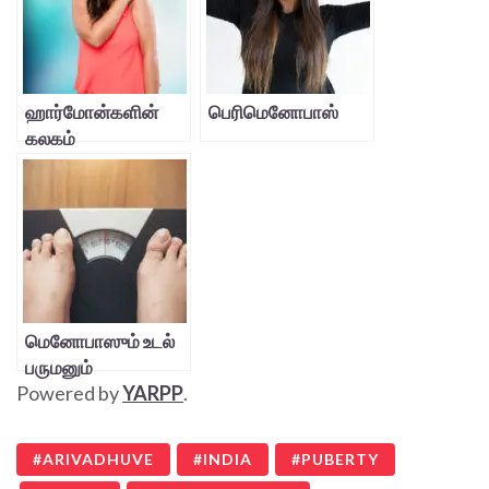
ஹார்மோன்களின்
பெரிமெனோபாஸ்
கலகம்
மெனோபாஸும் உடல்
பருமனும்
Powered by
YARPP
.
ARIVADHUVE
INDIA
PUBERTY