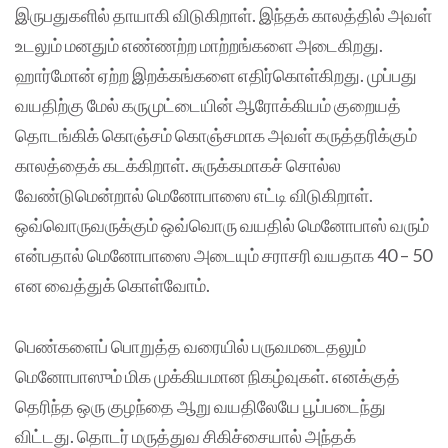
இருபதுகளில் தாயாகி விடுகிறாள். இந்தக் காலத்தில் அவள்
உடலும் மனதும் எண்ணற்ற மாற்றங்களை அடைகிறது.
ஹார்மோன் ஏற்ற இறக்கங்களை எதிர்கொள்கிறது. முப்பது
வயதிற்கு மேல் கருமுட்டையின் ஆரோக்கியம் குறையத்
தொடங்கிக் கொஞ்சம் கொஞ்சமாக அவள் கருத்தரிக்கும்
காலத்தைக் கடக்கிறாள். சுருக்கமாகச் சொல்ல
வேண்டுமென்றால் மெனோபாஸை எட்டி விடுகிறாள்.
ஒவ்வொருவருக்கும் ஒவ்வொரு வயதில் மெனோபாஸ் வரும்
என்பதால் மெனோபாஸை அடையும் சராசரி வயதாக 40 – 50
என வைத்துக் கொள்வோம்.
பெண்களைப் பொறுத்த வரையில் பருவமடைதலும்
மெனோபாஸும் மிக முக்கியமான நிகழ்வுகள். எனக்குத்
தெரிந்த ஒரு குழந்தை ஆறு வயதிலேயே பூப்படைந்து
விட்டது. தொடர் மருத்துவ சிகிச்சையால் அந்தக்