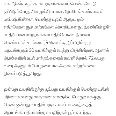
என ஆண்களுக்கான பருவங்களைப் பெண்களோடு
ஒப்பிடும்போது சில முக்கியமான அறிவியல் உண்மைகள்
புலப்படுகின்றன. பெண்ணுடலும் ஆணுடலும்
எதிர்கொள்ளும் மாற்றங்கள் அலாதியானது. இரண்டும் ஒரே
மாதிரியான மாற்றங்களை எதிர்கொள்வதில்லை.
பெண்களின் உடல் வளர்ச்சியைக் குறிப்பிடும் ஏழு
பருவங்களும் 30 வயதிற்குள் நடந்து விடுகின்றன. ஆனால்
ஆண்களின் உடல் மாற்றங்களைக் கவனித்தால் 72 வயது
வரை ஆணுடல் பொறுமையாக அதன் மாற்றங்களை
நிலைப்படுத்துகிறது.
ஒன்பது வயதிலிருந்து முப்பது வயதிற்குள் பெண்ணுடலின்
பரிணாமமானது சாதாரணமானதல்ல. பொதுவாக ஒரு
பெண் ஒன்பது வயதில் பருவகாலப் பயணத்தைத்
தொடங்கி, பதினான்கு வயதிற்குள் பூப்படைந்து,