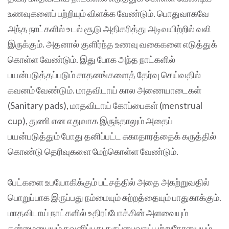
உணவுகளைப் பற்றியும் விளக்க வேண்டும். பொதுவாகவே
அந்த நாட்களில் உடல் சூடு அதிகரித்து அடிவயிற்றில் வலி
இருக்கும். அதனால் குளிர்ந்த உணவு வகைகளை எடுத்துக்
கொள்ள வேண்டும். இது போக அந்த நாட்களில்
பயன்படுத்தப்படும் சாதனங்களைத் தேர்வு செய்வதில்
கவனம் வேண்டும். மாதவிடாய் கால அணையாடைகள்
(Sanitary pads), மாதவிடாய் கோப்பைகள் (menstrual
cup), துணி என எதுவாக இருந்தாலும் அதைப்
பயன்படுத்தும் போது தனிப்பட்ட சுகாதாரத்தைக் கருத்தில்
கொண்டு தெரிவுகளை மேற்கொள்ள வேண்டும்.
பேட்களை உபயோகிக்கும் பட்சத்தில் அதை அகற்றுவதில்
பொறுப்பாக இருப்பது நம்மையும் சுற்றத்தையும் பாதுகாக்கும்.
மாதவிடாய் நாட்களில் உதிரப்போக்கின் அளவையும்
தன்மையையும் கவனிப்பது கருப்பைவாய் புற்றுநோயையும்,