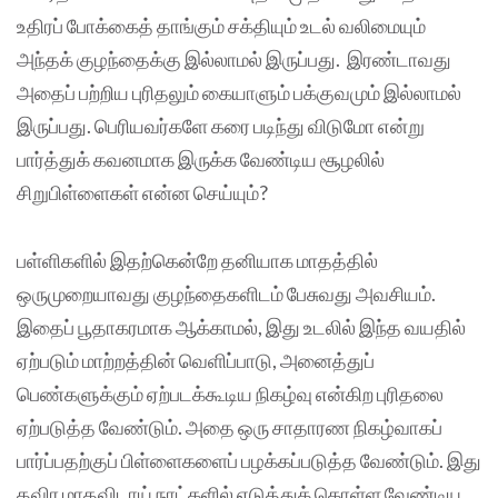
உதிரப் போக்கைத் தாங்கும் சக்தியும் உடல் வலிமையும்
அந்தக் குழந்தைக்கு இல்லாமல் இருப்பது. இரண்டாவது
அதைப் பற்றிய புரிதலும் கையாளும் பக்குவமும் இல்லாமல்
இருப்பது. பெரியவர்களே கரை படிந்து விடுமோ என்று
பார்த்துக் கவனமாக இருக்க வேண்டிய சூழலில்
சிறுபிள்ளைகள் என்ன செய்யும்‌?
பள்ளிகளில் இதற்கென்றே தனியாக மாதத்தில்
ஒருமுறையாவது குழந்தைகளிடம் பேசுவது அவசியம்.
இதைப் பூதாகரமாக ஆக்காமல், இது உடலில் இந்த வயதில்
ஏற்படும் மாற்றத்தின் வெளிப்பாடு, அனைத்துப்
பெண்களுக்கும் ஏற்படக்கூடிய நிகழ்வு என்கிற புரிதலை
ஏற்படுத்த வேண்டும். அதை ஒரு சாதாரண நிகழ்வாகப்
பார்ப்பதற்குப் பிள்ளைகளைப் பழக்கப்படுத்த வேண்டும். இது
தவிர மாதவிடாய் நாட்களில் எடுத்துக் கொள்ள வேண்டிய