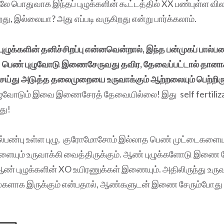
ே பொதுவாக இந்தப் புழுக்களின் கூட்டத்தில் XX பண்புள்ள வி
ு, இல்லையா? அது எப்படி வருகிறது என்று பார்க்கலாம்.
ுழுக்களின் தனிச்சிறப்பு என்னவென்றால், இந்த பன்முகப் பால்பண்ப
ு பெண் புழுவோடு இணைசேருவது தவிர, தேவைப்பட்டால் தான
ெய்து அடுத்த தலைமுறையை உருவாக்கும் ஆற்றலையும் பெற்றிர
புழுவோடும் இவை இணைசேரத் தேவையில்லை! இது self fertiliza
து!
ால்பண்பு உள்ள புழு, குரோமோசோம் இல்லாத பெண் முட்டைகளைய
ையும் உருவாக்கி வைத்திருக்கும். ஆண் புழுக்களோடு இணை 
் புழுக்களின் XO உயிரணுக்கள் இணையும். அதிலிருந்து உருவ
்களாக இருக்கும் என்பதால், ஆண்களுடன் இணை சேரும்போது