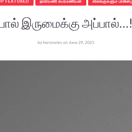
OP FEATURED
நாராயணி சுப்ரமணியன்
விலங்குகளும் பாலினம
பால் இருமைக்கு அப்பால்…
by
herstories
on
June 29, 2021