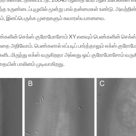
ந்த உருண்டைப்புழுவில் மூன்று பால் தன்மைகள் உண்டு. அவற்றின
ம், இனப்பெருக்க முறைகளும் சுவாரஸ்யமானவை.
ண்களின் செக்ஸ் குரோமோசோம் XY எனவும் பெண்களின் செக்
்பதை அறிவோம். பெண்களால் எப்படிப் பார்த்தாலும் எக்ஸ் க
்களிடமிருந்து எக்ஸ் வருகிறதா அல்லது ஒய் குரோமோசோம் வரு
ையின் பாலினம் முடிவாகிறது.