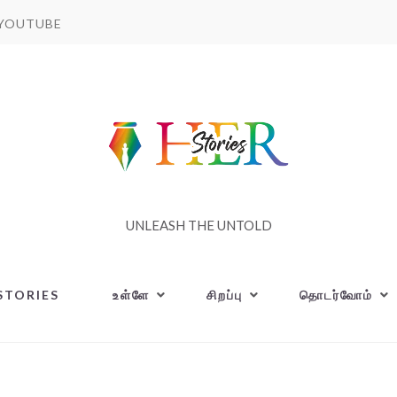
YOUTUBE
UNLEASH THE UNTOLD
STORIES
உள்ளே
சிறப்பு
தொடர்வோம்