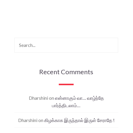
Recent Comments
Dharshini
on
என்னாகும் வா… வாழ்ந்தே
பார்த்திடலாம்…
Dharshini
on
கிழக்காக இருந்தால் இருள் சேராதே !