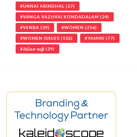
UNNAI ARINDHAL
(27)
VANGA VAZHVAI KONDADALAM
(24)
VENBA
(39)
WOMEN
(256)
WOMEN ISSUES
(102)
YAMINI
(77)
அய்யா வழி
(29)