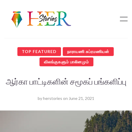
TOP FEATURED
நாராயணி சுப்ரமணியன்
விலங்குகளும் பாலினமும்
ஆர்கா பாட்டிகளின் சமூகப் பங்களிப்பு
by
herstories
on
June 21, 2021