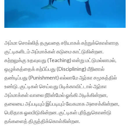
அம்மா சொல்லித் தருவதை சரியாகக் கற்றுக்கொள்ளாத
குட்டிகளிடம் அம்மாக்கள் கடுமை காட்டுகின்றன.
கற்றலுக்கு உதவுவது (Teaching) என்று மட்டுமல்லாமல்,
ஒழுக்கத்தைக் கற்பிப்பது (Disciplining) மீறினால்
தண்டிப்பது (Punishment) எல்லாமே ஆர்கா சமூகத்தில்
உண்டு. குட்டிகள் செய்வது பிடிக்காவிட்டால் ஆர்கா
அம்மாக்கள் வாலை நீரின்மேல் ஓங்கி அடிக்கின்றன,
தலையை அப்படியும் இப்படியும் வேகமாக அசைக்கின்றன,
பெரிதாக ஓலமிடுகின்றன. குட்டிகள் புரிந்துகொண்டு
தங்களைத் திருத்திக்கொள்கின்றன.