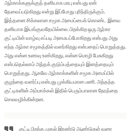
ஆர்காக்களுக்குத் தனியாக மரபு என்பது ஏன்
தேவைப்படுகிறது என்று இப்போது புரிந்திருக்கும்.
இத்தனை சிக்கலான சமூக அமைப்பைக் கொண்ட இவை
தனியாக இயங்குவதேயில்லை. பிறக்கிற ஒரு ஆர்கா
குட்டியின் வாழ்வு எப்படி அமையப்போகிறது என்பது அது
எந்த ஆர்கா சமூகத்தில் வளர்கிறது என்பதைப் பொறுத்தது.
அது என்ன உணவு உண்கிறது, என்ன மொழி பேசுகிறது
என்பதெல்லாம் அந்தக் குடும்பத்தையும் இனத்தையும்
பொறுத்தது. ஆகவே ஆர்காக்களின் சமூக அமைப்பில்
குழந்தை வளர்ப்பு என்பது முக்கியமான பணி. அந்தந்த
குட்டிகளின் அம்மாக்கள் இதில் பெரும்பாலான நேரத்தை
செலவழிக்கின்றன.
குட்டி பிறந்த முதல் இரண்டு ஆண்டுகள் வரை