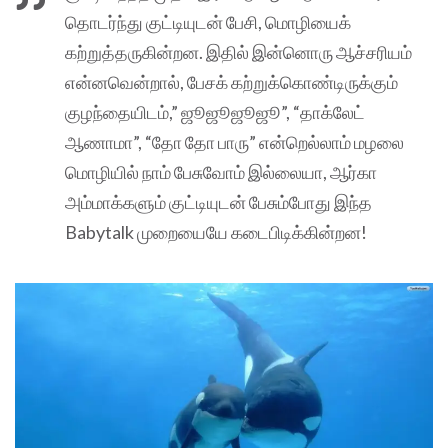
தொடர்ந்து குட்டியுடன் பேசி, மொழியைக்
கற்றுத்தருகின்றன. இதில் இன்னொரு ஆச்சரியம்
என்னவென்றால், பேசக் கற்றுக்கொண்டிருக்கும்
குழந்தையிடம்,” ஜூஜூஜூஜூ”, “தாக்லேட்
ஆணாமா”, “தோ தோ பாரு” என்றெல்லாம் மழலை
மொழியில் நாம் பேசுவோம் இல்லையா, ஆர்கா
அம்மாக்களும் குட்டியுடன் பேசும்போது இந்த
Babytalk முறையையே கடைபிடிக்கின்றன!