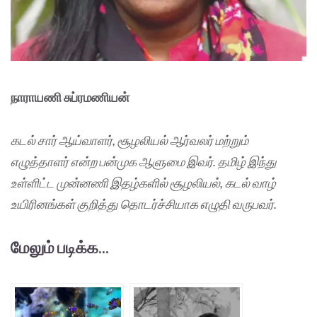
நாராயணி சுப்ரமணியன்
கடல் சார் ஆய்வாளர், சூழலியல் ஆர்வலர் மற்றும்
எழுத்தாளர் என்ற பன்முக ஆளுமை இவர். தமிழ் இந்து
உள்ளிட்ட முன்னணி இதழ்களில் சூழலியல், கடல் வாழ்
உயிரினங்கள் குறித்து தொடர்ச்சியாக எழுதி வருபவர்.
மேலும் படிக்க...