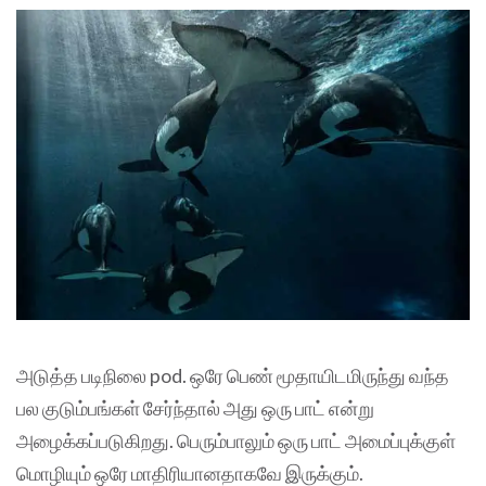
அடுத்த படிநிலை pod. ஒரே பெண் மூதாயிடமிருந்து வந்த
பல குடும்பங்கள் சேர்ந்தால் அது ஒரு பாட் என்று
அழைக்கப்படுகிறது. பெரும்பாலும் ஒரு பாட் அமைப்புக்குள்
மொழியும் ஒரே மாதிரியானதாகவே இருக்கும்.