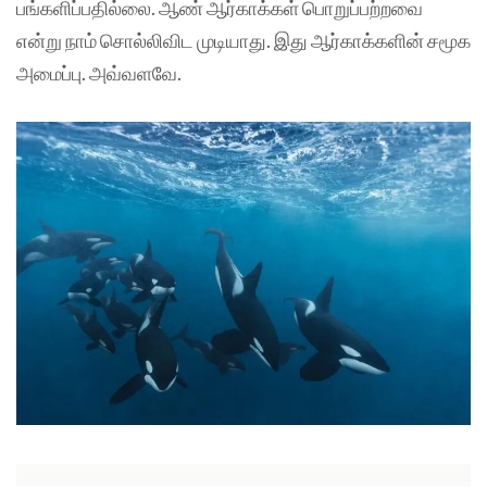
பங்களிப்பதில்லை. ஆண் ஆர்காக்கள் பொறுப்பற்றவை
என்று நாம் சொல்லிவிட முடியாது. இது ஆர்காக்களின் சமூக
அமைப்பு. அவ்வளவே.