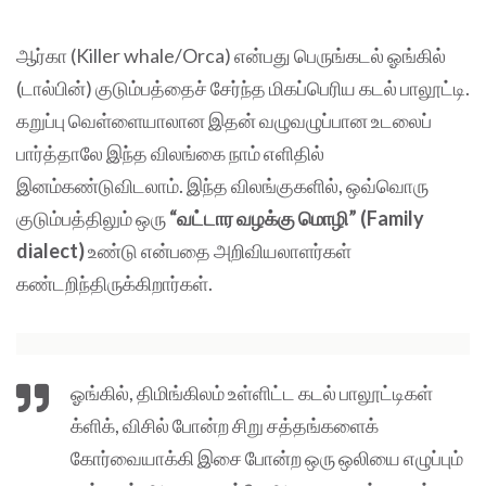
ஆர்கா (Killer whale/Orca) என்பது பெருங்கடல் ஓங்கில்
(டால்பின்) குடும்பத்தைச் சேர்ந்த மிகப்பெரிய கடல் பாலூட்டி.
கறுப்பு வெள்ளையாலான இதன் வழுவழுப்பான உடலைப்
பார்த்தாலே இந்த விலங்கை நாம் எளிதில்
இனம்கண்டுவிடலாம். இந்த விலங்குகளில், ஒவ்வொரு
குடும்பத்திலும் ஒரு
“வட்டார வழக்கு மொழி” (Family
dialect)
உண்டு என்பதை அறிவியலாளர்கள்
கண்டறிந்திருக்கிறார்கள்.
ஓங்கில், திமிங்கிலம் உள்ளிட்ட கடல் பாலூட்டிகள்
க்ளிக், விசில் போன்ற சிறு சத்தங்களைக்
கோர்வையாக்கி இசை போன்ற ஒரு ஒலியை எழுப்பும்