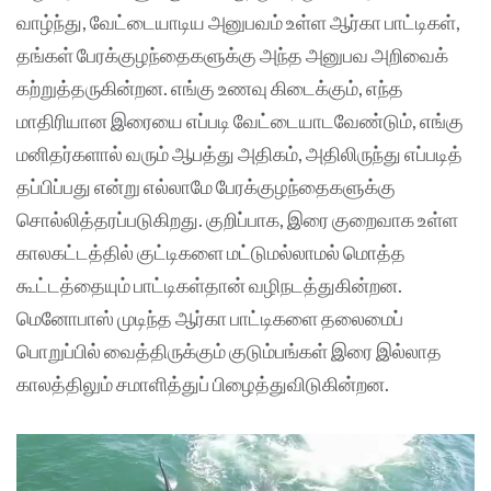
வாழ்ந்து, வேட்டையாடிய அனுபவம் உள்ள ஆர்கா பாட்டிகள்,
தங்கள் பேரக்குழந்தைகளுக்கு அந்த அனுபவ அறிவைக்
கற்றுத்தருகின்றன. எங்கு உணவு கிடைக்கும், எந்த
மாதிரியான இரையை எப்படி வேட்டையாடவேண்டும், எங்கு
மனிதர்களால் வரும் ஆபத்து அதிகம், அதிலிருந்து எப்படித்
தப்பிப்பது என்று எல்லாமே பேரக்குழந்தைகளுக்கு
சொல்லித்தரப்படுகிறது. குறிப்பாக, இரை குறைவாக உள்ள
காலகட்டத்தில் குட்டிகளை மட்டுமல்லாமல் மொத்த
கூட்டத்தையும் பாட்டிகள்தான் வழிநடத்துகின்றன.
மெனோபாஸ் முடிந்த ஆர்கா பாட்டிகளை தலைமைப்
பொறுப்பில் வைத்திருக்கும் குடும்பங்கள் இரை இல்லாத
காலத்திலும் சமாளித்துப் பிழைத்துவிடுகின்றன.