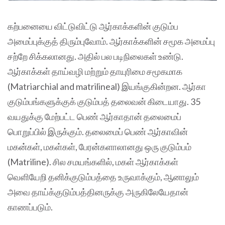
கற்பனையை விட்டுவிட்டு ஆர்காக்களின் குடும்ப
அமைப்புக்குத் திரும்புவோம். ஆர்காக்களின் சமூக அமைப்பு
சற்றே சிக்கலானது. அதில் பல படிநிலைகள் உண்டு.
ஆர்காக்கள் தாய்வழி மற்றும் தாயுரிமை சமூகமாக
(Matriarchial and matrilineal) இயங்குகின்றன. ஆர்கா
குடும்பங்களுக்குக் குடும்பத் தலைவன் கிடையாது. 35
வயதுக்கு மேற்பட்ட பெண் ஆர்காதான் தலைமைப்
பொறுப்பில் இருக்கும். தலைமைப் பெண் ஆர்காவின்
மகன்கள், மகள்கள், பேரன்களாலானது ஒரு குடும்பம்
(Matriline). சில சமயங்களில், மகள் ஆர்காக்கள்
வெளியேறி தனிக்குடும்பத்தை உருவாக்கும், ஆனாலும்
அவை தாய்க்குடும்பத்தினருக்கு அருகிலேயேதான்
காணப்படும்.