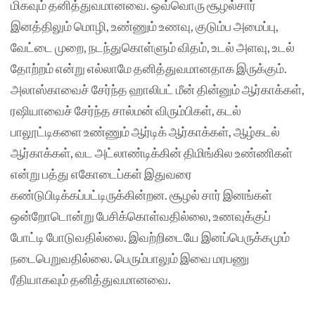
மிகவும் தனித்துவமானவை. ஒவ்வொரு சூழல்சார்
இனத்திலும் மொழி, உண்ணும் உணவு, குடும்ப அமைப்பு,
வேட்டை முறை, நடந்துகொள்ளும் விதம், உடல் அளவு, உடல்
தோற்றம் என்று எல்லாமே தனித்துவமானதாக இருக்கும்.
அலாஸ்காவைச் சேர்ந்த ஹாலிபட் மீன் தின்னும் ஆர்காக்கள்,
ரஷியாவைச் சேர்ந்த சால்மன் விரும்பிகள், கடல்
பாலூட்டிகளை உண்ணும் ஆர்டிக் ஆர்காக்கள், ஆழ்கடல்
ஆர்காக்கள், வட அட்லாண்டிக்கின் திமிங்கில உண்ணிகள்
என்று பத்து எகோடைப்கள் இதுவரை
கண்டுபிடிக்கப்பட்டிருக்கின்றன. சூழல் சார் இனங்கள்
ஒன்றோடொன்று பேசிக்கொள்வதில்லை, உணவுக்குப்
போட்டி போடுவதில்லை. இவற்றிடையே இனப்பெருக்கமும்
நடைபெறுவதில்லை. பெரும்பாலும் இவை மரபணு
ரீதியாகவும் தனித்துவமானவை.