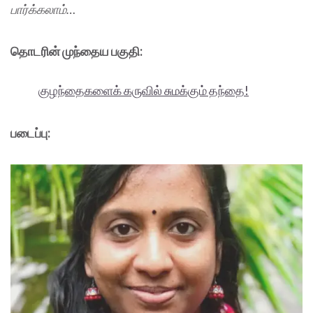
பார்க்கலாம்…
தொடரின் முந்தைய பகுதி:
குழந்தைகளைக் கருவில் சுமக்கும் தந்தை!
படைப்பு: