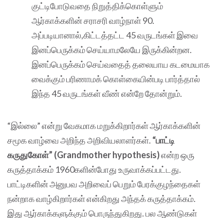
குட்டிபோடுவதை நிறுத்திக்கொள்ளும்
ஆர்காக்களின் சராசரி வாழ்நாள் 90.
அப்படியானால்,கிட்டத்தட்ட 45 வருடங்கள் இவை
இனப்பெருக்கம் செய்யாமலேயே இருக்கின்றன.
இனப்பெருக்கம் செய்வதைத் தலையாய கடமையாக
வைக்கும் பரிணாமக் கொள்கையின்படி பார்த்தால்
இந்த 45 வருடங்கள் வீண் என்றே தோன்றும்.
“இல்லை” என்று வேகமாக மறுக்கிறார்கள் ஆர்காக்களின்
சமூக வாழ்வை அறிந்த அறிவியலாளர்கள்.
“பாட்டி
கருதுகோள்” (Grandmother hypothesis)
என்ற ஒரு
கருத்தாக்கம் 1960களின்போது உருவாக்கப்பட்டது.
பாட்டிகளின் அனுபவ அறிவைப் பெறும் பேரக்குழந்தைகள்
நன்றாக வாழ்கிறார்கள் என்கிறது அந்தக் கருத்தாக்கம்.
இது ஆர்காக்களுக்கும் பொருந்துகிறது. பல ஆண்டுகள்