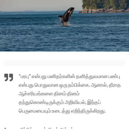
“மரபு” என்பது மனிதர்களின் தனித்துவமான பண்பு
என்பது பொதுவான ஒரு நம்பிக்கை. ஆனால், தீராத
ஆச்சரியங்களை தினம் தினம்
தந்துகொண்டிருக்கும் அறிவியல், இந்தப்
பெருமையையும் உடைத்து எறிந்திருக்கிறது.