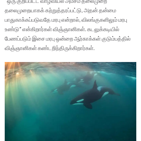
“ஒரு குறிப்பிட்ட வாழ்வியல் அம்சம் தலைமுறை
தலைமுறையாகக் கற்றுத்தரப்பட்டு, அதன் தன்மை
பாதுகாக்கப்படுவதே மரபு என்றால், விலங்குகளிலும் மரபு
உண்டு” என்கிறார்கள் விஞ்ஞானிகள். கடலுக்கடியில்
பேணப்படும் இசை மரபு ஒன்றை ஆர்காக்கள் குடும்பத்தில்
விஞ்ஞானிகள் கண்டறிந்திருக்கிறார்கள்.