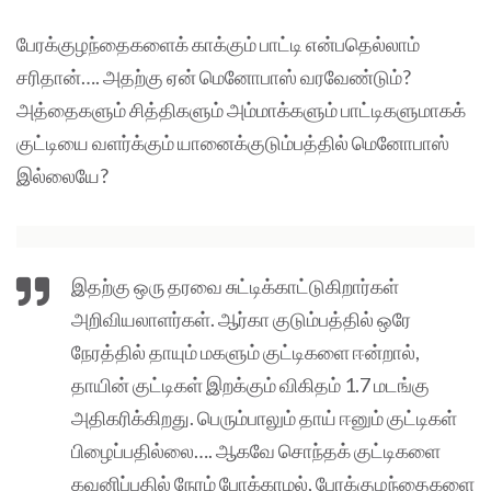
பேரக்குழந்தைகளைக் காக்கும் பாட்டி என்பதெல்லாம்
சரிதான்…. அதற்கு ஏன் மெனோபாஸ் வரவேண்டும்?
அத்தைகளும் சித்திகளும் அம்மாக்களும் பாட்டிகளுமாகக்
குட்டியை வளர்க்கும் யானைக்குடும்பத்தில் மெனோபாஸ்
இல்லையே?
இதற்கு ஒரு தரவை சுட்டிக்காட்டுகிறார்கள்
அறிவியலாளர்கள். ஆர்கா குடும்பத்தில் ஒரே
நேரத்தில் தாயும் மகளும் குட்டிகளை ஈன்றால்,
தாயின் குட்டிகள் இறக்கும் விகிதம் 1.7 மடங்கு
அதிகரிக்கிறது. பெரும்பாலும் தாய் ஈனும் குட்டிகள்
பிழைப்பதில்லை…. ஆகவே சொந்தக் குட்டிகளை
கவனிப்பதில் நேரம் போக்காமல், பேரக்குழந்தைகளை