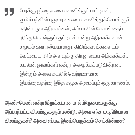
பேரக்குழந்தைகளை கவனிக்கும் பாட்டிகள்,
குடும்பத்தின் புதுவரவுகளை கவனித்துக்கொள்ளும்
பதின்பருவ ஆர்காக்கள், அம்மாவின் கோபத்தைப்
புரிந்துகொள்ளும் குட்டிகள் என்று ஆர்காக்களின்
சமூகம் சுவாரஸ்யமானது. திமிங்கிலங்களையும்
வேட்டையாடும் அளவுக்கு திறனுடைய ஆர்காக்கள்,
கடலின் ஓநாய்கள் என்று அழைக்கப்படுகின்றன.
இன்றும் அவை கடலில் வெற்றிகரமாக
இயங்குவதற்கு இந்த சமூக அமைப்பும் ஒரு காரணம்.
ஆண்-பெண் என்ற இறுக்கமான பால் இருமைகளுக்கு
அப்பாற்பட்ட விலங்குகளும் உண்டு. அவை எந்த மாதிரியான
விலங்குகள்? அவை எப்படி இனப்பெருக்கம் செய்கின்றன?