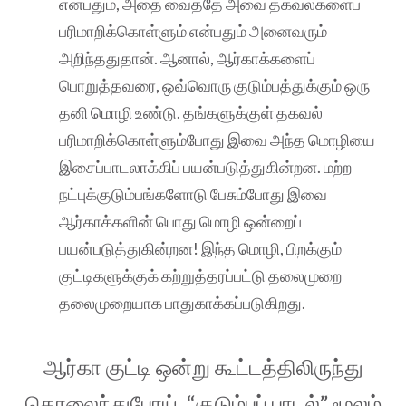
என்பதும், அதை வைத்தே அவை தகவல்களைப்
பரிமாறிக்கொள்ளும் என்பதும் அனைவரும்
அறிந்ததுதான். ஆனால், ஆர்காக்களைப்
பொறுத்தவரை, ஒவ்வொரு குடும்பத்துக்கும் ஒரு
தனி மொழி உண்டு. தங்களுக்குள் தகவல்
பரிமாறிக்கொள்ளும்போது இவை அந்த மொழியை
இசைப்பாடலாக்கிப் பயன்படுத்துகின்றன. மற்ற
நட்புக்குடும்பங்களோடு பேசும்போது இவை
ஆர்காக்களின் பொது மொழி ஒன்றைப்
பயன்படுத்துகின்றன! இந்த மொழி, பிறக்கும்
குட்டிகளுக்குக் கற்றுத்தரப்பட்டு தலைமுறை
தலைமுறையாக பாதுகாக்கப்படுகிறது.
ஆர்கா குட்டி ஒன்று கூட்டத்திலிருந்து
தொலைந்துபோய், “குடும்பப் பாடல்” மூலம்