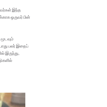
வர்கள் இந்த
காக ஒருவர் பின்
 மூடவும்
போது பலர் இதைப்
ல் இருந்து,
டுகளில்