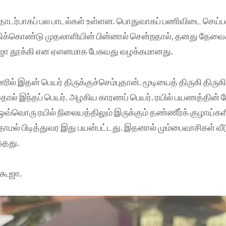
ொடர்பாகப் பல பாடல்கள் உள்ளன. பொதுவாகப் பணிவிடை செய்ப
ிக்கொண்டு முதலாளியின் பின்னால் சென்றதால், தனது தேவைக்
ா தூக்கி என ஏளனமாக பேசுவது வழக்கமானது.
ில் இதன் பெயர் திருக்குச்செம்புதான். மூடியைத் திருகி திருகி
வதால் இந்தப் பெயர். அழகிய காரணப் பெயர். ரயில் பயணத்தின் 
ஒவ்வொரு ரயில் நிலையத்திலும் இருக்கும் தண்ணீர்க் குழாய்களி
தாமல் பிடித்துவர இது பயன்பட்டது. இதனால் மும்பைவாசிகள் வீ
்தது.
கூஜா.