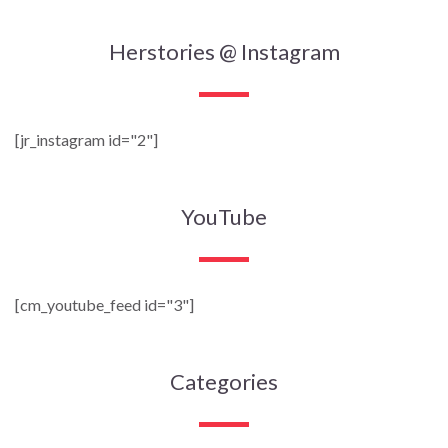
Herstories @ Instagram
[jr_instagram id="2"]
YouTube
[cm_youtube_feed id="3"]
Categories