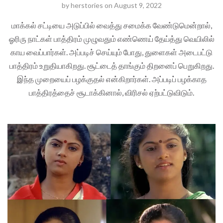
by
herstories
on
August 9, 2022
மாக்கல் சட்டியை அடுப்பில் வைத்து சமைக்க வேண்டுமென்றால்,
ஓரிரு நாட்கள் பாத்திரம் முழுவதும் எண்ணெய் தேய்த்து வெயிலில்
காய வைப்பார்கள். அப்படிச் செய்யும் போது, துளைகள் அடைபட்டு
பாத்திரம் உறுதியாகிறது. சூட்டைத் தாங்கும் திறனைப் பெறுகிறது.
இந்த முறையைப் பழக்குதல் என்கிறார்கள். அப்படிப் பழக்காத
பாத்திரத்தைச் சூடாக்கினால், விரிசல் ஏற்பட்டுவிடும்.