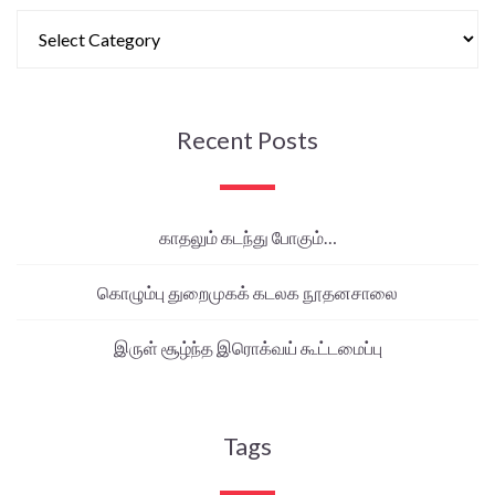
Recent Posts
காதலும் கடந்து போகும்…
கொழும்பு துறைமுகக் கடலக நூதனசாலை
இருள் சூழ்ந்த இரொக்வய் கூட்டமைப்பு
Tags