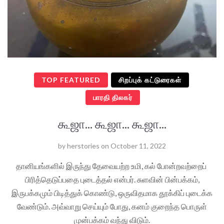
TOP FEATURED
சிறப்புக் கட்டுரைகள்
பாரதி திலகர்
கூஜா... கூஜா... கூஜா...
by
herstories
on
October 11, 2022
தானியங்களில் இருந்து தேவையற்ற உமி, கல் போன்றவற்றைப்
பிரித்தெடுப்பதை புடைத்தல் என்பர். சுளவின் பின்பக்கம்,
இருபக்கமும் பிடித்துக் கொண்டு, ஒருவிதமாக தூக்கிப் புடைக்க
வேண்டும். அவ்வாறு செய்யும் போது, கனம் குறைந்த பொருள்
முன்பக்கம் வந்து விடும்.