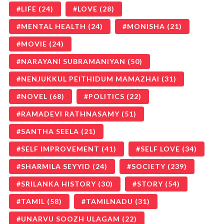
LIFE
(24)
LOVE
(28)
MENTAL HEALTH
(24)
MONISHA
(21)
MOVIE
(24)
NARAYANI SUBRAMANIYAN
(50)
NENJUKKUL PEITHIDUM MAMAZHAI
(31)
NOVEL
(68)
POLITICS
(22)
RAMADEVI RATHNASAMY
(51)
SANTHA SEELA
(21)
SELF IMPROVEMENT
(41)
SELF LOVE
(34)
SHARMILA SEYYID
(24)
SOCIETY
(239)
SRILANKA HISTORY
(30)
STORY
(54)
TAMIL
(58)
TAMILNADU
(31)
UNARVU SOOZH ULAGAM
(22)