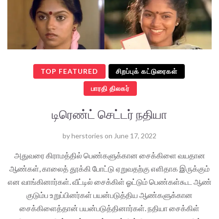
TOP FEATURED
சிறப்புக் கட்டுரைகள்
பாரதி திலகர்
டிரெண்ட் செட்டர் நதியா
by
herstories
on
June 17, 2022
அதுவரை கிராமத்தில் பெண்களுக்கான சைக்கிளை வயதான
ஆண்கள், காலைத் தூக்கி போட்டு ஏறுவதற்கு எளிதாக இருக்கும்
என வாங்கினார்கள். வீட்டில் சைக்கிள் ஓட்டும் பெண்கள்கூட ஆண்
குடும்ப உறுப்பினர்கள் பயன்படுத்திய ஆண்களுக்கான
சைக்கிளைத்தான் பயன்படுத்தினார்கள். நதியா சைக்கிள்