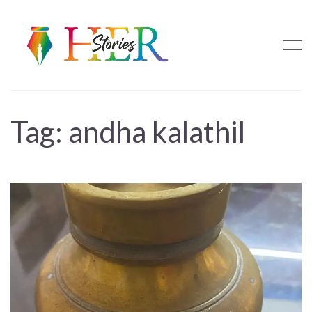
Tag:
andha kalathil