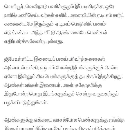
வெளியூர், வெளிநாடு பணிச்சூழல் இப்படியிருக்க, ஒரே
ஊரில் பணிசெய்பவர்கள் எனில், மனைவியின் ஏ.டி.எம் கார்ட்
கணவனிடமே இருக்கும். ஏ.டி.எம் மெஷினில் பணம்
எடுக்கக்கூட அந்த வீட்டு ஆண்களையே பெண்கள்
எதிர்பார்க்க வேண்டியுள்ளது.
ஜிபே உள்ளிட்ட இணையப் பணப் பரிவர்த்தனைகள்
அல்லாமல் வங்கி, ஏ.டி.எம் போன்ற இடங்களுக்குச் செல்ல
ஏனோ இன்னும் சில பெண்களுக்குத் தயக்கம் இருக்கிறது.
ஆண்கள் உங்கள் இணையர், மகள், சகோதரிக்கு
இதுபோன்ற பொது இடங்களுக்குச் சென்று வருவதற்குப்
பழக்கப்படுத்துங்கள்.
ஆண்களுக்கு டீக்கடை வாசல்போல பெண்களுக்கு எவ்வித
இளைப்பாறலும் இல்லை. கேட்பதற்கு மிகைப்படுத்துதல்