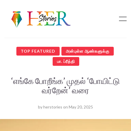
TOP FEATURED
அன்புள்ள ஆண்களுக்கு
பா. ப்ரீத்தி
‘எங்கே போறீங்க’ முதல் ‘போயிட்டு
வர்றேன்’ வரை
by
herstories
on
May 20, 2025