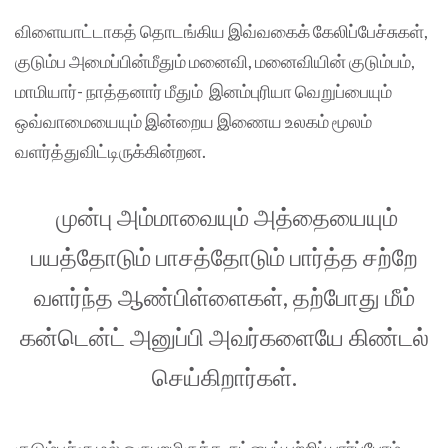
விளையாட்டாகத் தொடங்கிய இவ்வகைக் கேலிப்பேச்சுகள்,
குடும்ப அமைப்பின்மீதும் மனைவி, மனைவியின் குடும்பம்,
மாமியார்- நாத்தனார் மீதும் இனம்புரியா வெறுப்பையும்
ஒவ்வாமையையும் இன்றைய இணைய உலகம் மூலம்
வளர்த்துவிட்டிருக்கின்றன.
முன்பு அம்மாவையும் அத்தையையும்
பயத்தோடும் பாசத்தோடும் பார்த்த சற்றே
வளர்ந்த ஆண்பிள்ளைகள், தற்போது மீம்
கன்டென்ட் அனுப்பி அவர்களையே கிண்டல்
செய்கிறார்கள்.
குடும்பச்சூழல் ஒருபுறமிருக்க, நட்பைப் பற்றிப் பார்ப்போம்.