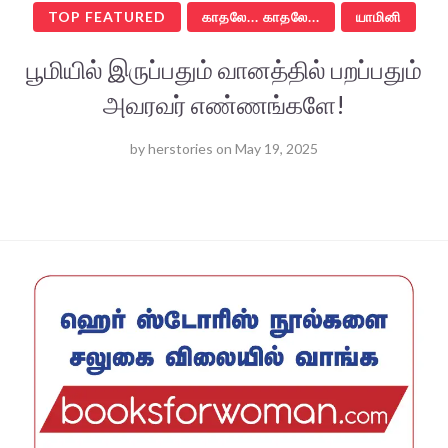
TOP FEATURED
காதலே... காதலே...
யாமினி
பூமியில் இருப்பதும் வானத்தில் பறப்பதும்
அவரவர் எண்ணங்களே!
by
herstories
on
May 19, 2025