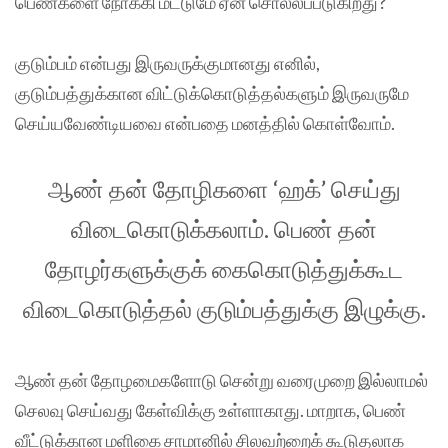
பெண்களை நோக்கி மட்டுமே ஏன் சொல்லப்படுகிறது?
குடும்பம் என்பது இருவருக்குமானது எனில்,
குடும்பத்துக்கான விட்டுக்கொடுத்தல்களும் இருவருமே
செய்யவேண்டியவை என்பதை மனத்தில் கொள்வோம்.
ஆண் தன் தோழிகளை ‘ஹக்’ செய்து
விடைகொடுக்கலாம். பெண் தன்
தோழர்களுக்குக் கைகொடுத்துக்கூட
விடைகொடுத்தல் குடும்பத்துக்கு இழுக்கு.
ஆண் தன் தோழமைகளோடு சென்று வரைமுறை இல்லாமல்
செலவு செய்வது கேள்விக்கு உள்ளாகாது. மாறாக, பெண்
வீட்டுக்கான மளிகை சாமானில் சிலவற்றைக் கூடுதலாக