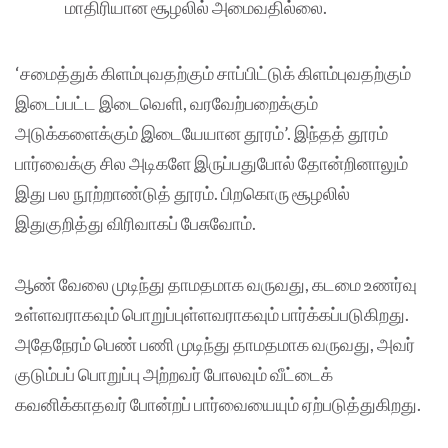
மாதிரியான சூழலில் அமைவதில்லை.
‘சமைத்துக் கிளம்புவதற்கும் சாப்பிட்டுக் கிளம்புவதற்கும்
இடைப்பட்ட இடைவெளி, வரவேற்பறைக்கும்
அடுக்களைக்கும் இடையேயான தூரம்’. இந்தத் தூரம்
பார்வைக்கு சில அடிகளே இருப்பதுபோல் தோன்றினாலும்
இது பல நூற்றாண்டுத் தூரம். பிறகொரு சூழலில்
இதுகுறித்து விரிவாகப் பேசுவோம்.
ஆண் வேலை முடிந்து தாமதமாக வருவது, கடமை உணர்வு
உள்ளவராகவும் பொறுப்புள்ளவராகவும் பார்க்கப்படுகிறது.
அதேநேரம் பெண் பணி முடிந்து தாமதமாக வருவது, அவர்
குடும்பப் பொறுப்பு அற்றவர் போலவும் வீட்டைக்
கவனிக்காதவர் போன்றப் பார்வையையும் ஏற்படுத்துகிறது.