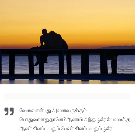
வேலை என்பது அனைவருக்கும்
பொதுவானதுதானே? ஆனால் அந்த ஒரே வேலைக்கு
ஆண் கிளம்புவதும் பெண் கிளம்புவதும் ஒரே