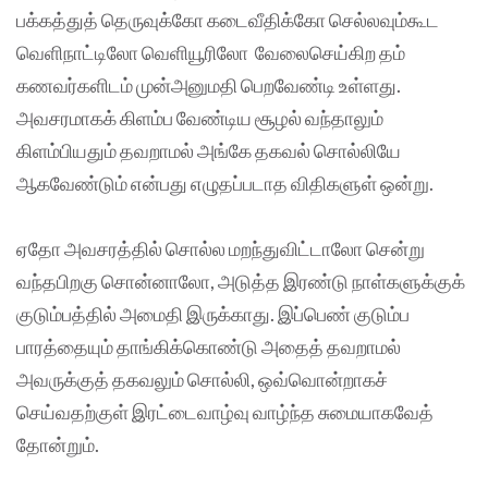
பக்கத்துத் தெருவுக்கோ கடைவீதிக்கோ செல்லவும்கூட
வெளிநாட்டிலோ வெளியூரிலோ வேலைசெய்கிற தம்
கணவர்களிடம் முன்அனுமதி பெறவேண்டி உள்ளது.
அவசரமாகக் கிளம்ப வேண்டிய சூழல் வந்தாலும்
கிளம்பியதும் தவறாமல் அங்கே தகவல் சொல்லியே
ஆகவேண்டும் என்பது எழுதப்படாத விதிகளுள் ஒன்று.
ஏதோ அவசரத்தில் சொல்ல மறந்துவிட்டாலோ சென்று
வந்தபிறகு சொன்னாலோ, அடுத்த இரண்டு நாள்களுக்குக்
குடும்பத்தில் அமைதி இருக்காது. இப்பெண் குடும்ப
பாரத்தையும் தாங்கிக்கொண்டு அதைத் தவறாமல்
அவருக்குத் தகவலும் சொல்லி, ஒவ்வொன்றாகச்
செய்வதற்குள் இரட்டைவாழ்வு வாழ்ந்த சுமையாகவேத்
தோன்றும்.