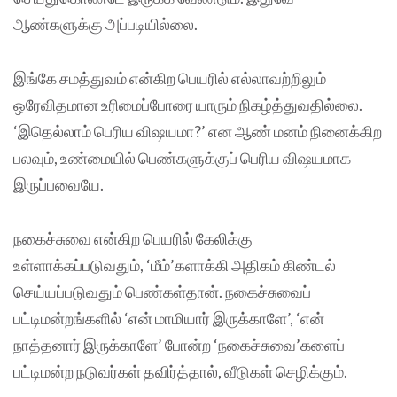
ஆண்களுக்கு அப்படியில்லை.
இங்கே சமத்துவம் என்கிற பெயரில் எல்லாவற்றிலும்
ஒரேவிதமான உரிமைப்போரை யாரும் நிகழ்த்துவதில்லை.
‘இதெல்லாம் பெரிய விஷயமா?’ என ஆண் மனம் நினைக்கிற
பலவும், உண்மையில் பெண்களுக்குப் பெரிய விஷயமாக
இருப்பவையே.
நகைச்சுவை என்கிற பெயரில் கேலிக்கு
உள்ளாக்கப்படுவதும், ‘மீம்’களாக்கி அதிகம் கிண்டல்
செய்யப்படுவதும் பெண்கள்தான். நகைச்சுவைப்
பட்டிமன்றங்களில் ‘என் மாமியார் இருக்காளே’, ‘என்
நாத்தனார் இருக்காளே’ போன்ற ‘நகைச்சுவை’களைப்
பட்டிமன்ற நடுவர்கள் தவிர்த்தால், வீடுகள் செழிக்கும்.