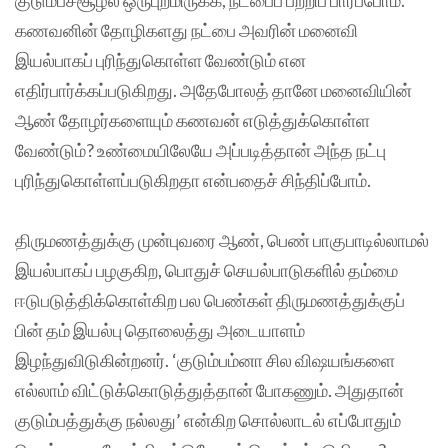
கணவனின் தோழிகளது நட்பை அவரின் மனைவி
இயல்பாகப் புரிந்துகொள்ள வேண்டும் என
எதிர்பார்க்கப்படுகிறது. அதேபோலத் தானே மனைவியின்
ஆண் தோழர்களையும் கணவன் எடுத்துக்கொள்ள
வேண்டும்? உண்மையிலேயே அப்படித்தான் அந்த நட்பு
புரிந்துகொள்ளப்படுகிறதா என்பதைச் சிந்திப்போம்.
திருமணத்துக்கு முன்புவரை ஆண், பெண் பாகுபாடில்லாமல்
இயல்பாகப் பழகுகிற, பொதுச் செயல்பாடுகளில் தம்மை
ஈடுபடுத்திக்கொள்கிற பல பெண்கள் திருமணத்துக்குப்
பின் தம் இயல்பு தொலைத்து அடையாளம்
இழந்துவிடுகின்றனர். ‘குடும்பம்னா சில விஷயங்களை
எல்லாம் விட்டுக்கொடுத்துத்தான் போகணும். அதுதான்
குடும்பத்துக்கு நல்லது’ என்கிற சொல்லாடல் எப்போதும்