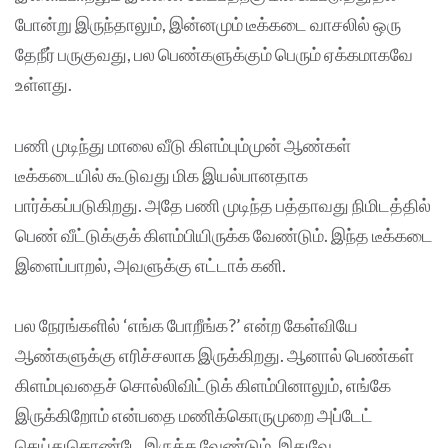
போன்று இருந்தாலும், இன்னமும் டீக்கடை வாசலில் ஒரு
தேநீர் பருகுவது, பல பெண்களுக்கும் பெரும் ஏக்கமாகவே
உள்ளது.
பணி முடிந்து மாலை வீடு கிளம்பும்முன் ஆண்கள்
டீக்கடையில் கூடுவது மிக இயல்பானதாக
பார்க்கப்படுகிறது. அதே பணி முடிந்த பத்தாவது நிமிடத்தில்
பெண் வீட்டுக்குக் கிளம்பியிருக்க வேண்டும். இந்த டீக்கடை
இளைப்பாறல், அவளுக்கு எட்டாக் கனி.
பல நேரங்களில் ‘எங்க போறீங்க?’ என்ற கேள்வியே
ஆண்களுக்கு எரிச்சலாக இருக்கிறது. ஆனால் பெண்கள்
கிளம்புவதைச் சொல்லிவிட்டுக் கிளம்பினாலும், எங்கே
இருக்கிறோம் என்பதை மணிக்கொருமுறை அப்டேட்
செய்துகொண்டே இருக்க வேண்டும். இதுவே