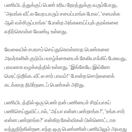
பணியிடத்துக்குப் பெண் உரிய நேரத்துக்கு வரும்போது,
‘அவங்க வீட்ல வேற யாரும் சமைப்பாங்க போல’, ‘சமைக்க
ஆள் வச்சிருப்பாங்க’ போன்ற அங்கலாய்ப்புக் குரல்களை
எதிர்கொள்ள வேண்டி உள்ளது.
வேலையில் சமரசம் செய்துகொள்ளாத பெண்களை
அவர்களின் குடும்ப வாழ்க்கையைக் கேலியாக்கிப் பேசுவது,
பரவலாக வழக்கத்தில் உள்ளது. ‘இங்கேயே இவ்ளோ
மெரட்டுறீங்க. வீட்ல சார் பாவம்!’ போன்ற சொற்களைக்
கடக்காத நிமிர்நடைப் பெண்கள் அரிது.
பணியிடத்தில் ஒரு பெண் தன் பணியைச் சிறப்பாகப்
பணிசெய்துவிட்டால், ‘அப்பா என்ன பண்றாங்க?’, ‘உங்க சார்
என்ன பண்றாங்க?’ என்கிற கேள்விகள் பின்னொட்டாக
வந்துநிற்கின்றன. எந்த ஒரு பெண்ணின் பணியிலும் அவரது